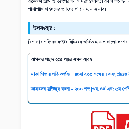
অনেক সংগ্রাম ও ত্যাগের পর আমরা স্বাধীনতা অর্জন করেছি। ত
পাশাপাশি শহিদদের ত্যাগের প্রতি সম্মান জানাব।
উপসংহার :
ত্রিশ লাখ শহিদের রক্তের বিনিময়ে অর্জিত হয়েছে বাংলাদেশ
আপনার পছন্দ হতে পারে এমন আরও
মাতা পিতার প্রতি কর্তব্য – রচনা ২০০ শব্দের । এবং class 
আমাদের মুক্তিযুদ্ধ রচনা – ২০০ শব্দ [৩য়, ৪র্থ এবং ৫ম শ্রেণ