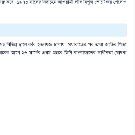
 শুরু করে। ১৯৭০ সালের নির্বাচনে আওয়ামী লীগ বিপুল ভোটে জয় পেলেও
হ বিভিন্ন স্থানে বর্বর হত্যাযজ্ঞ চালায়। মধ্যরাতের পর তারা জাতির পিতা
তারের আগে ২৬ মার্চের প্রথম প্রহরে তিনি বাংলাদেশের স্বাধীনতা ঘোষণা