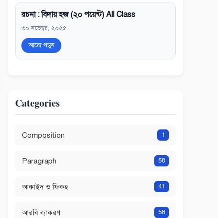
রচনা : বিদায় হজ (২০ পয়েন্ট) All Class
৩০ নভেম্বর, ২০২৫
আরো পড়ুন
Categories
Composition
1
Paragraph
58
আকাইদ ও ফিকহ
41
আরবি ব্যাকরণ
58