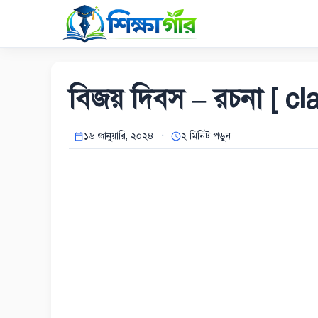
Skip
to
content
বিজয় দিবস – রচনা [ cla
১৬ জানুয়ারি, ২০২৪
২ মিনিট পড়ুন