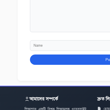
Name
Website
আমাদের সম্পর্কে
দ্রুত ল
হোম
শিক্ষাগার একটি বিশ্বস্ত শিক্ষামূলক ওয়েবসাইট,