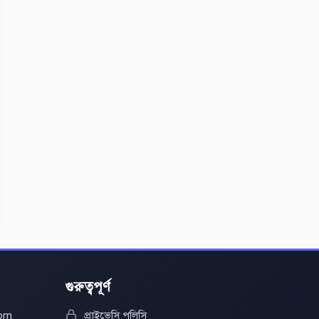
গুরুত্বপূর্ণ
com
প্রাইভেসি পলিসি