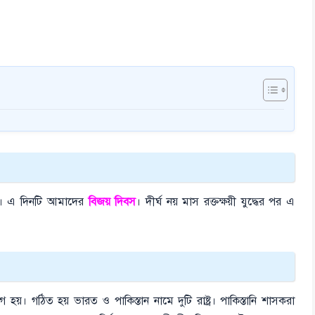
িন। এ দিনটি আমাদের
বিজয় দিবস
। দীর্ঘ নয় মাস রক্তক্ষয়ী যুদ্ধের পর এ
য়। গঠিত হয় ভারত ও পাকিস্তান নামে দুটি রাষ্ট্র। পাকিস্তানি শাসকরা