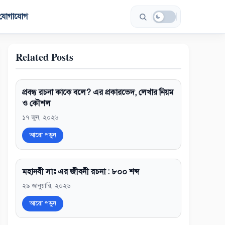
যোগাযোগ
Related Posts
প্রবন্ধ রচনা কাকে বলে? এর প্রকারভেদ, লেখার নিয়ম
ও কৌশল
১৭ জুন, ২০২৬
আরো পড়ুন
মহানবী সাঃ এর জীবনী রচনা : ৮০০ শব্দ
২৯ জানুয়ারি, ২০২৬
আরো পড়ুন