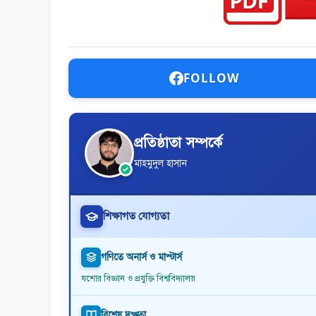
FOLLOW
প্রতিষ্ঠাতা সম্পর্কে
মাহমুদুল হাসান
শিক্ষাগত যোগ্যতা
গণিতে অনার্স ও মাস্টার্স
যশোর বিজ্ঞান ও প্রযুক্তি বিশ্ববিদ্যালয়
বিশেষ দক্ষতা