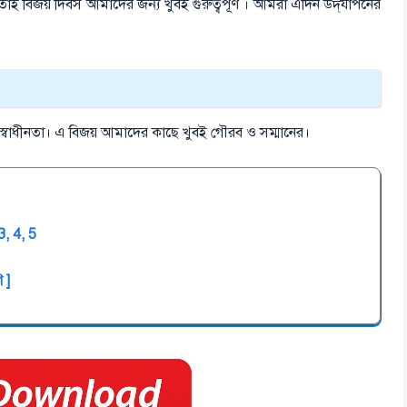
াই বিজয় দিবস আমাদের জন্য খুবই গুরুত্বপূর্ণ । আমরা এদিন উদ্‌যাপনের
ের স্বাধীনতা। এ বিজয় আমাদের কাছে খুবই গৌরব ও সম্মানের।
3, 4, 5
ি ]