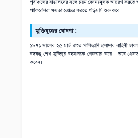
পূর্বাঞ্চলের বাঙালিদের সঙ্গে চরম বৈষম্যমূলক আচরণ করতে
পাকিস্তানিরা ক্ষমতা হস্তান্তর করতে গড়িমসি শুরু করে।
মুক্তিযুদ্ধের ঘোষণা :
১৯৭১ সালের ২৫ মার্চ রাতে পাকিস্তানি হানাদার বাহিনী ঢাকাস
বঙ্গবন্ধু শেখ মুজিবুর রহমানকে গ্রেফতার করে । তবে গ্রেফ
করেন।