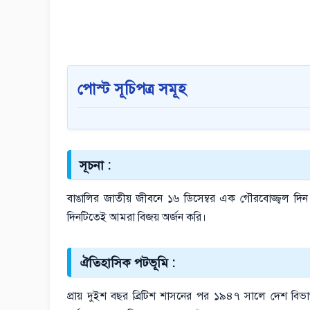
পোস্ট সূচিপত্র সমূহ
সূচনা :
বাঙালির জাতীয় জীবনে ১৬ ডিসেম্বর এক গৌরবোজ্জ্বল দ
দিনটিতেই আমরা বিজয় অর্জন করি।
ঐতিহাসিক পটভূমি :
প্রায় দুইশ বছর ব্রিটিশ শাসনের পর ১৯৪৭ সালে দেশ বিভাগ হ