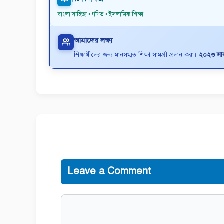
বাংলা সাহিত্য • গণিত • ইসলামিক শিক্ষা
আমাদের লক্ষ্য
শিক্ষার্থীদের জন্য মানসম্মত শিক্ষা সামগ্রী প্রদান করা।
২০২৩ সাল 
Leave a Comment
Comment