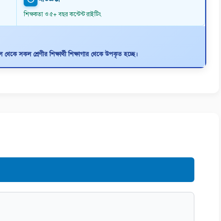
শিক্ষকতা ও ৫+ বছর কন্টেন্ট রাইটিং
থেকে সকল শ্রেণীর শিক্ষার্থী শিক্ষাগার থেকে উপকৃত হচ্ছে।