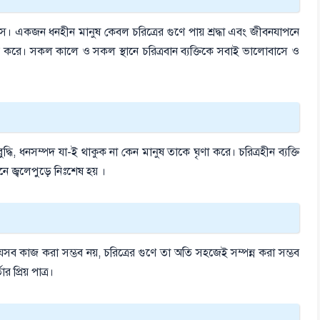
ল উৎস। একজন ধনহীন মানুষ কেবল চরিত্রের গুণে পায় শ্রদ্ধা এবং জীবনযাপনে
ির্ভর করে। সকল কালে ও সকল স্থানে চরিত্রবান ব্যক্তিকে সবাই ভালোবাসে ও
্ধি, ধনসম্পদ যা-ই থাকুক না কেন মানুষ তাকে ঘৃণা করে। চরিত্রহীন ব্যক্তি
 জ্বলেপুড়ে নিঃশেষ হয় ।
 যেসব কাজ করা সম্ভব নয়, চরিত্রের গুণে তা অতি সহজেই সম্পন্ন করা সম্ভব
র প্রিয় পাত্র।