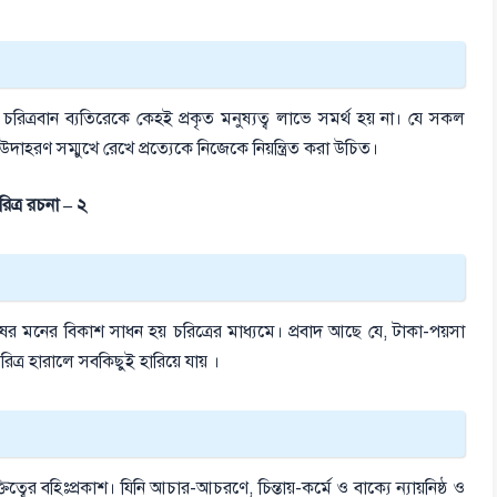
চরিত্রবান ব্যতিরেকে কেহই প্রকৃত মনুষ্যত্ব লাভে সমর্থ হয় না। যে সকল
উদাহরণ সম্মুখে রেখে প্রত্যেকে নিজেকে নিয়ন্ত্রিত করা উচিত।
রিত্র রচনা – ২
ানুষের মনের বিকাশ সাধন হয় চরিত্রের মাধ্যমে। প্রবাদ আছে যে, টাকা-পয়সা
চরিত্র হারালে সবকিছুই হারিয়ে যায় ।
িত্বের বহিঃপ্রকাশ। যিনি আচার-আচরণে, চিন্তায়-কর্মে ও বাক্যে ন্যায়নিষ্ঠ ও