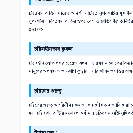
চরিত্রবান ব্যক্তি সমাজের আদর্শ। সচ্চরিত্র সুখ- শান্তির মূ
সুখ-শান্তি । চরিত্রবান ব্যক্তির ওপর দেশ ও জাতির উন্নতি ন
শ্রদ্ধা করে।
চরিত্রহীনতার কুফল :
চরিত্রহীন লোক পশুর চেয়েও অধম । চরিত্রহীন লোকের বিদ্যাবুদ
মানুষের অপবাদ ও অভিশাপ কুড়ায় । সারাজীবন অশান্তির আগুনে
চরিত্রের গুরুত্ব :
চরিত্রের গুরুত্ব অপরিসীম। ক্ষমতা, ধন-দৌলত ইত্যাদি দ্বারা
হয়। চরিত্রবান ব্যক্তির মনোবল অসীম । চরিত্রবান ব্যক্তি সৃষ্টিকর্তা
উপসংহার :