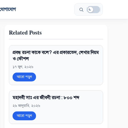
যোগাযোগ
Related Posts
প্রবন্ধ রচনা কাকে বলে? এর প্রকারভেদ, লেখার নিয়ম
ও কৌশল
১৭ জুন, ২০২৬
আরো পড়ুন
মহানবী সাঃ এর জীবনী রচনা : ৮০০ শব্দ
২৯ জানুয়ারি, ২০২৬
আরো পড়ুন