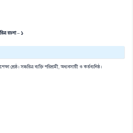
রিত্র রচনা – ১
ষা শ্রেষ্ঠ। সচ্চরিত্র ব্যক্তি পরিশ্রমী, অধ্যবসায়ী ও কর্তব্যনিষ্ঠ।