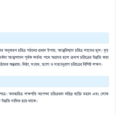
র অনুকরণ চরিত্র গঠনের প্রধান উপায়, আত্মবিশ্বাস চরিত্র লাভের মূল। দৃঢ়
েখে সর্বদা আত্মশাসন পূর্বক কর্তব্য পথে অগ্রসর হলে ক্রমশ চরিত্রের উন্নতি করা
গঠনের অন্তরায়। নিষ্ঠা, সংযম, ত্যাগ ও সত্যানুরাগ চরিত্রের বিশিষ্ট লক্ষণ।
র পাত্র। অসচ্চরিত্র লক্ষপতি অপেক্ষা চরিত্রবান দরিদ্র ব্যক্তি মহান এবং লোক
ক উন্নতি সাধিত হয়ে থাকে।