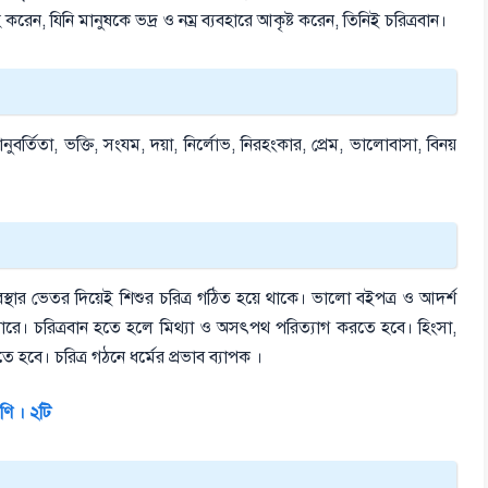
 করেন, যিনি মানুষকে ভদ্র ও নম্র ব্যবহারে আকৃষ্ট করেন, তিনিই চরিত্রবান।
়ানুবর্তিতা, ভক্তি, সংযম, দয়া, নির্লোভ, নিরহংকার, প্রেম, ভালোবাসা, বিনয়
 অবস্থার ভেতর দিয়েই শিশুর চরিত্র গঠিত হয়ে থাকে। ভালো বইপত্র ও আদর্শ
রে। চরিত্রবান হতে হলে মিথ্যা ও অসৎপথ পরিত্যাগ করতে হবে। হিংসা,
 হবে। চরিত্র গঠনে ধর্মের প্রভাব ব্যাপক ।
েণি । ২টি