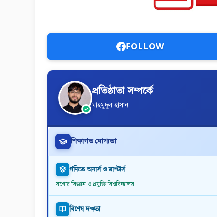
FOLLOW
প্রতিষ্ঠাতা সম্পর্কে
মাহমুদুল হাসান
শিক্ষাগত যোগ্যতা
গণিতে অনার্স ও মাস্টার্স
যশোর বিজ্ঞান ও প্রযুক্তি বিশ্ববিদ্যালয়
বিশেষ দক্ষতা