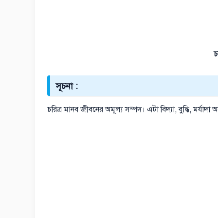
চ
সূচনা :
চরিত্র মানব জীবনের অমূল্য সম্পদ। এটা বিদ্যা, বুদ্ধি, মর্যাদা অপেক্