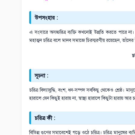
উপসংহার :
এ সংসারে অসচ্চরিত্র ব্যক্তি কখনোই উন্নতি করতে পারে না। 
মহাত্মন চরিত্র বলে মানব সমাজে চিরস্মরণীয় রয়েছেন, তাঁদের 
চ
সূচনা :
চরিত্র বিদ্যাবুদ্ধি, বংশ, ধন-সম্পদ সবকিছু থেকেও শ্রেষ্ঠ। ম
হারালে যেন কিছুই হারায় না, স্বাস্থ্য হারালে কিছুটা হারায় আর 
চরিত্র কী :
বিভিন্ন গুণের সমাবেশেই গড়ে ওঠে চরিত্র। চরিত্র মানুষের ব্যক্ত