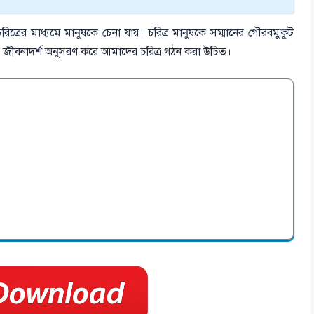
ত্রের মাধ্যমে মানুষকে চেনা যায়। চরিত্র মানুষকে সম্মানের গৌরবমুকুট
দের জীবনাদর্শ অনুসরণ করে আমাদের চরিত্র গঠন করা উচিত।