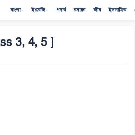
বাংলা
ইংরেজি
পদার্থ
রসায়ন
জীব
ইসলামিক
ass 3, 4, 5 ]