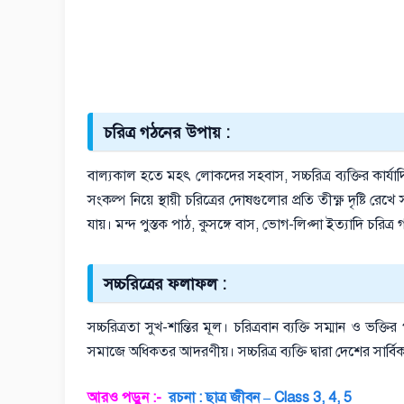
চরিত্র গঠনের উপায় :
বাল্যকাল হতে মহৎ লোকদের সহবাস, সচ্চরিত্র ব্যক্তির কার্যাদি
সংকল্প নিয়ে স্থায়ী চরিত্রের দোষগুলোর প্রতি তীক্ষ্ণ দৃষ্টি র
যায়। মন্দ পুস্তক পাঠ, কুসঙ্গে বাস, ভোগ-লিপ্সা ইত্যাদি চরিত্র 
সচ্চরিত্রের ফলাফল :
সচ্চরিত্রতা সুখ-শান্তির মূল। চরিত্রবান ব্যক্তি সম্মান ও ভক্তি
সমাজে অধিকতর আদরণীয়। সচ্চরিত্র ব্যক্তি দ্বারা দেশের সার্বি
আরও পড়ুন :-
রচনা : ছাত্র জীবন – Class 3, 4, 5