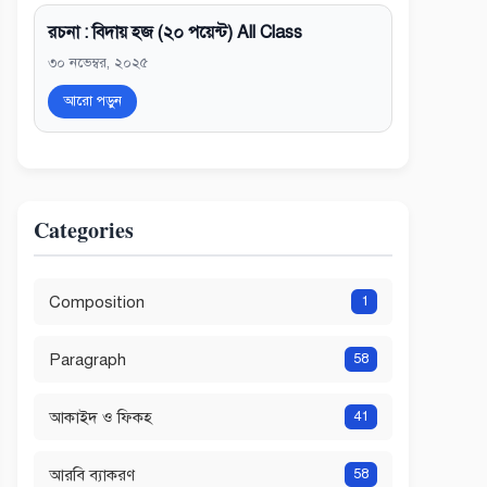
রচনা : বিদায় হজ (২০ পয়েন্ট) All Class
৩০ নভেম্বর, ২০২৫
আরো পড়ুন
Categories
Composition
1
Paragraph
58
আকাইদ ও ফিকহ
41
আরবি ব্যাকরণ
58