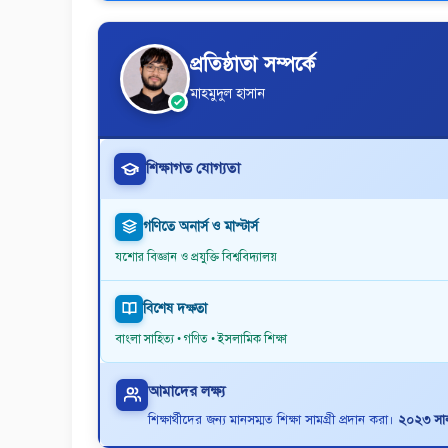
প্রতিষ্ঠাতা সম্পর্কে
মাহমুদুল হাসান
শিক্ষাগত যোগ্যতা
গণিতে অনার্স ও মাস্টার্স
যশোর বিজ্ঞান ও প্রযুক্তি বিশ্ববিদ্যালয়
বিশেষ দক্ষতা
বাংলা সাহিত্য • গণিত • ইসলামিক শিক্ষা
আমাদের লক্ষ্য
শিক্ষার্থীদের জন্য মানসম্মত শিক্ষা সামগ্রী প্রদান করা।
২০২৩ সাল 