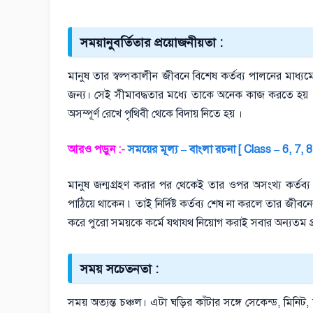
সময়ানুবর্তিতার প্রয়োজনীয়তা :
মানুষ তার স্বল্পকালীন জীবনে বিশেষ কর্তব্য পালনের মাধ্য
জন্য। সেই সীমাবদ্ধতার মধ্যে তাকে অনেক কাজ করতে হয় । এ
অসম্পূর্ণ রেখে পৃথিবী থেকে বিদায় নিতে হয় ।
আরও পড়ুন :-
সময়ের মূল্য – বাংলা রচনা [ Class – 6, 7
মানুষ জন্মগ্রহণ করার পর থেকেই তার ওপর অসংখ্য কর্তব্য এ
পাঠিয়ে থাকেন ৷ তাই নির্দিষ্ট কর্তব্য শেষ না করলে তার জীবনে
করে পুরো সময়কে কর্মে যথাযথ নিয়োগ করাই সবার অন্যতম প্র
সময় সচেতনতা :
সময় অত্যন্ত চঞ্চল। এটা ঘড়ির কাঁটার সঙ্গে সেকেন্ড, মিনিট