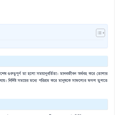
ষ গুরুত্বপূর্ণ তা হলো সময়ানুবর্তিতা। মানবজীবন অর্থবহ করে তোলার
যায়। নির্দিষ্ট সময়ের মধ্যে পরিশ্রম করে মানুষকে সাফল্যের ফসল তুলতে