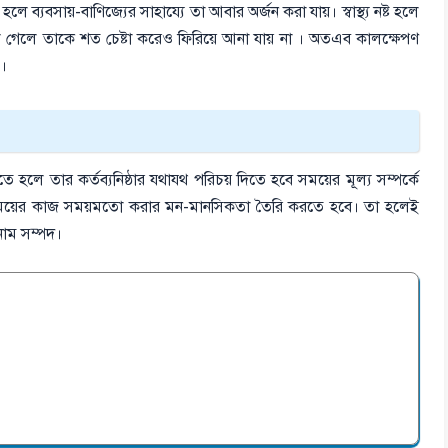
 ব্যবসায়-বাণিজ্যের সাহায্যে তা আবার অর্জন করা যায়। স্বাস্থ্য নষ্ট হলে
বার চলে গেলে তাকে শত চেষ্টা করেও ফিরিয়ে আনা যায় না । অতএব কালক্ষেপণ
 ।
ে হলে তার কর্তব্যনিষ্ঠার যথাযথ পরিচয় দিতে হবে সময়ের মূল্য সম্পর্কে
সময়ের কাজ সময়মতো করার মন-মানসিকতা তৈরি করতে হবে। তা হলেই
নাম সম্পদ।