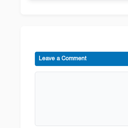
Leave a Comment
Comment