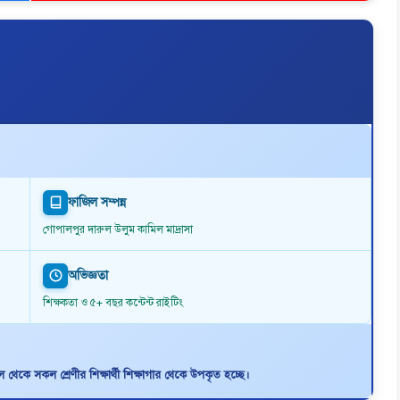
ফাজিল সম্পন্ন
গোপালপুর দারুল উলুম কামিল মাদ্রাসা
অভিজ্ঞতা
শিক্ষকতা ও ৫+ বছর কন্টেন্ট রাইটিং
থেকে সকল শ্রেণীর শিক্ষার্থী শিক্ষাগার থেকে উপকৃত হচ্ছে।