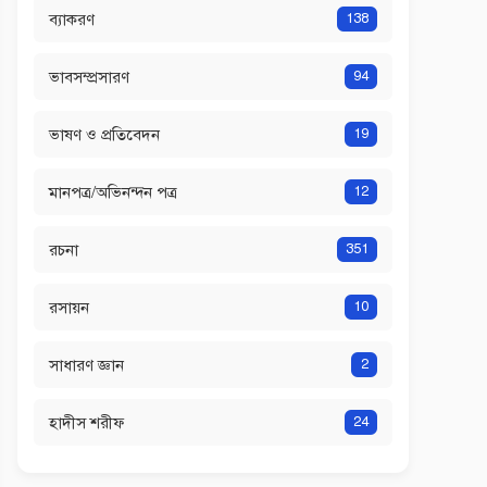
ব্যাকরণ
138
ভাবসম্প্রসারণ
94
ভাষণ ও প্রতিবেদন
19
মানপত্র/অভিনন্দন পত্র
12
রচনা
351
রসায়ন
10
সাধারণ জ্ঞান
2
হাদীস শরীফ
24