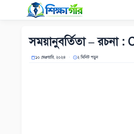
Skip
to
content
সময়ানুবর্তিতা – রচনা 
১০ ফেব্রুয়ারি, ২০২৪
২ মিনিট পড়ুন