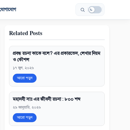
যোগাযোগ
Related Posts
প্রবন্ধ রচনা কাকে বলে? এর প্রকারভেদ, লেখার নিয়ম
ও কৌশল
১৭ জুন, ২০২৬
আরো পড়ুন
মহানবী সাঃ এর জীবনী রচনা : ৮০০ শব্দ
২৯ জানুয়ারি, ২০২৬
আরো পড়ুন