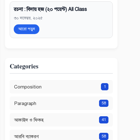
রচনা : বিদায় হজ (২০ পয়েন্ট) All Class
৩০ নভেম্বর, ২০২৫
আরো পড়ুন
Categories
Composition
1
Paragraph
58
আকাইদ ও ফিকহ
41
আরবি ব্যাকরণ
58