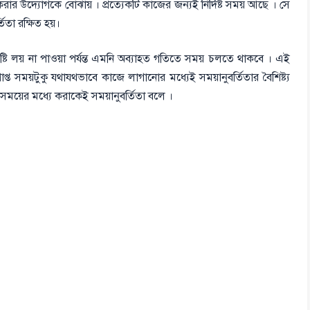
ার উদ্যোগকে বোঝায় । প্রত্যেকটি কাজের জন্যই নির্দিষ্ট সময় আছে । সে
তা রক্ষিত হয়।
সৃষ্টি লয় না পাওয়া পর্যন্ত এমনি অব্যাহত গতিতে সময় চলতে থাকবে । এই
্ত সময়টুকু যথাযথভাবে কাজে লাগানোর মধ্যেই সময়ানুবর্তিতার বৈশিষ্ট্য
সময়ের মধ্যে করাকেই সময়ানুবর্তিতা বলে ।