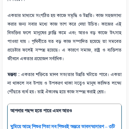
একতার মাধ্যমে সংগঠিত হয় কাজে সমৃদ্ধি ও উন্নতি। কাজ সহজসাধ্য
করার জন্য সবার মধ্যে কাজ ভাগ করে নেয়া উচিত। কাজের এই
বিভক্তির ফলে মানুষের ক্লান্তি কমে এবং আরও বড় কাজে উৎসাহ
পাওয়া যায় । পৃথিবীতে যত বড় কাজ সম্পাদিত হয়েছে তা সমবেত
প্রচেষ্টার ফলেই সম্পন্ন হয়েছে। এ কারণে সমাজ, রাষ্ট্র ও ব্যক্তিগত
জীবনে একতার প্রয়োজন সর্বাধিক।
মন্তব্য :
একতার শক্তিতে মানব সভ্যতার উন্নতি ঘটাতে পারে। একতা
না থাকলে সব উপায় ও উপকরণ থাকা সত্ত্বেও মানুষ কাঙ্ক্ষিত লক্ষ্যে
পৌঁছতে ব্যর্থ হয়। তাই ঐক্যবদ্ধ হয়ে কাজ সম্পন্ন করাই শ্রেয়।
আপনার পছন্দ হতে পারে এমন আরও
ঘুমিয়ে আছে শিশুর পিতা সব শিশুরই অন্তরে ভাবসম্প্রসারণ – ৩টি