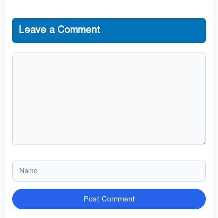
Leave a Comment
Comment
Name
Website