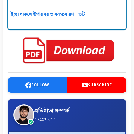
ইচ্ছা থাকলে উপায় হয় ভাবসম্প্রসারণ – ৩টি
FOLLOW
SUBSCRIBE
প্রতিষ্ঠাতা সম্পর্কে
মাহমুদুল হাসান