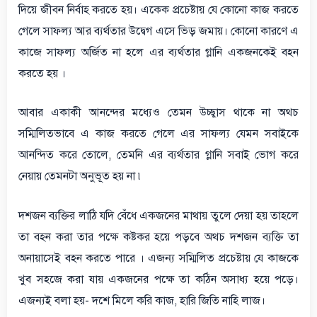
দিয়ে জীবন নির্বাহ করতে হয়। একেক প্রচেষ্টায় যে কোনো কাজ করতে
গেলে সাফল্য আর ব্যর্থতার উদ্বেগ এসে ভিড় জমায়। কোনো কারণে এ
কাজে সাফল্য অর্জিত না হলে এর ব্যর্থতার গ্লানি একজনকেই বহন
করতে হয় ।
আবার একাকী আনন্দের মধ্যেও তেমন উচ্ছ্বাস থাকে না অথচ
সম্মিলিতভাবে এ কাজ করতে গেলে এর সাফল্য যেমন সবাইকে
আনন্দিত করে তোলে, তেমনি এর ব্যর্থতার গ্লানি সবাই ভোগ করে
নেয়ায় তেমনটা অনুভূত হয় না ৷
দশজন ব্যক্তির লাঠি যদি বেঁধে একজনের মাথায় তুলে দেয়া হয় তাহলে
তা বহন করা তার পক্ষে কষ্টকর হয়ে পড়বে অথচ দশজন ব্যক্তি তা
অনায়াসেই বহন করতে পারে । এজন্য সম্মিলিত প্রচেষ্টায় যে কাজকে
খুব সহজে করা যায় একজনের পক্ষে তা কঠিন অসাধ্য হয়ে পড়ে।
এজন্যই বলা হয়- দশে মিলে করি কাজ, হারি জিতি নাহি লাজ।