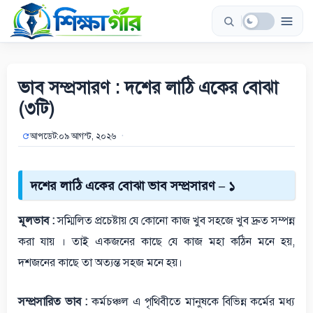
Skip
to
content
ভাব সম্প্রসারণ : দশের লাঠি একের বোঝা
(৩টি)
আপডেট:
০৯ আগস্ট, ২০২৬
দশের লাঠি একের বোঝা ভাব সম্প্রসারণ – ১
মূলভাব :
সম্মিলিত প্রচেষ্টায় যে কোনো কাজ খুব সহজে খুব দ্রুত সম্পন্ন
করা যায় । তাই একজনের কাছে যে কাজ মহা কঠিন মনে হয়,
দশজনের কাছে তা অত্যন্ত সহজ মনে হয়।
সম্প্রসারিত ভাব :
কর্মচঞ্চল এ পৃথিবীতে মানুষকে বিভিন্ন কর্মের মধ্য