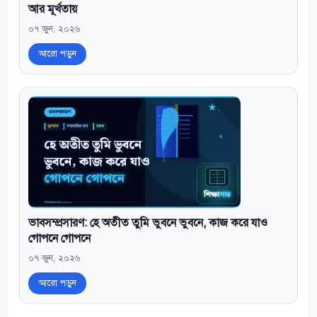
আর মূর্খতায়
০৭ জুন, ২০২৬
আরো পড়ুন
ভাবসম্প্রসারণ: হে অতীত তুমি ভুবনে ভুবনে, কাজ করে যাও
গোপনে গোপনে
০৭ জুন, ২০২৬
আরো পড়ুন