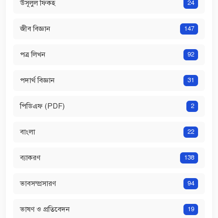
উসূলুল ফিকহ
24
জীব বিজ্ঞান
147
পত্র লিখন
92
পদার্থ বিজ্ঞান
31
পিডিএফ (PDF)
2
বাংলা
22
ব্যাকরণ
138
ভাবসম্প্রসারণ
94
ভাষণ ও প্রতিবেদন
19