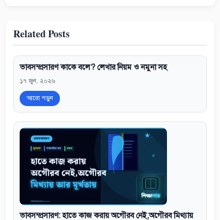
Related Posts
ভাবসম্প্রসারণ কাকে বলে? লেখার নিয়ম ও নমুনা সহ
১৭ জুন, ২০২৬
আরো পড়ুন
ভাবসম্প্রসারণ: হাতে কাজ করায় অগৌরব নেই,অগৌরব মিথ্যায়