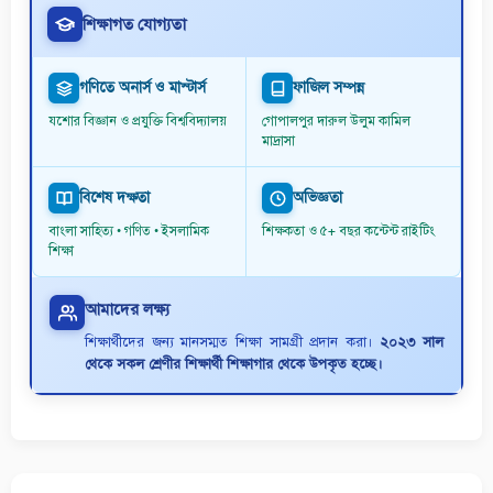
শিক্ষাগত যোগ্যতা
গণিতে অনার্স ও মাস্টার্স
ফাজিল সম্পন্ন
যশোর বিজ্ঞান ও প্রযুক্তি বিশ্ববিদ্যালয়
গোপালপুর দারুল উলুম কামিল
মাদ্রাসা
বিশেষ দক্ষতা
অভিজ্ঞতা
বাংলা সাহিত্য • গণিত • ইসলামিক
শিক্ষকতা ও ৫+ বছর কন্টেন্ট রাইটিং
শিক্ষা
আমাদের লক্ষ্য
শিক্ষার্থীদের জন্য মানসম্মত শিক্ষা সামগ্রী প্রদান করা।
২০২৩ সাল
থেকে সকল শ্রেণীর শিক্ষার্থী শিক্ষাগার থেকে উপকৃত হচ্ছে।