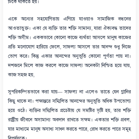
টিকে থাকতে হয়।
একে অন্যের সহযোগিতায় এগিয়ে যাওয়াও সামাজিক বন্ধনের
আওতাভুক্ত। একা যে ব্যক্তি তার শক্তি সামান্য, যারা ঐক্যবদ্ধ তাদের
শক্তি অসীম। এককভাবে কোনো কাজে ব্যর্থতা আসলে মানুষ কাজের
প্রতি মনোযোগ হারিয়ে ফেলে, সাফল্য আসলে তার আনন্দ শুধু নিজে
ভোগ করে। কিন্তু একার আনন্দের অনুভূতি কোনো পূর্ণতা পায় না।
দশজনে মিলে কাজ করলে কাজে সাফল্য অনেকটা নিশ্চিত হয়ে যায়,
কাজ সহজ হয়,
সুপরিকল্পিতভাবে করা যায়— সাফল্য না এলেও তাতে যেন গ্লানির
কিছু থাকে না। পক্ষান্তরে সম্মিলিত আনন্দের অনুভূতি অধিক উপভোগ্য
হয়ে ওঠে। ব্যক্তির সম্মিলিত প্রচেষ্টায় যে সমষ্টির সৃষ্টি হয়, তার শক্তি
রাষ্ট্রীয় জীবনে অসামান্য অবদান রাখতে সক্ষম। একতার শক্তি প্রবল,
যার মাধ্যমে মানুষ অসাধ্য সাধন করতে পারে, রোধ করতে পারে সমূহ
বিপর্যয়কে।