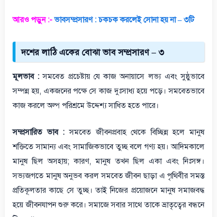
আরও পড়ুন :-
ভাবসম্প্রসারণ : চকচক করলেই সোনা হয় না – ৩টি
দশের লাঠি একের বোঝা ভাব সম্প্রসারণ – ৩
মূলভাব :
সমবেত প্রচেষ্টায় যে কাজ অনায়াসে লভ্য এবং সুষ্ঠুভাবে
সম্পন্ন হয়, একজনের পক্ষে সে কাজ দুঃসাধ্য হয়ে পড়ে। সমবেতভাবে
কাজ করলে অল্প পরিশ্রমে উদ্দেশ্য সাধিত হতে পারে।
সম্প্রসারিত ভাব :
সমবেত জীবনপ্রবাহ থেকে বিচ্ছিন্ন হলে মানুষ
শক্তিতে সামান্য এবং সামাজিকভাবে তুচ্ছ বলে গণ্য হয়। আদিমকালে
মানুষ ছিল অসহায়; কারণ, মানুষ তখন ছিল একা এবং নিঃসঙ্গ।
সভ্যজগতে মানুষ অনুভব করল সমবেত জীবন ছাড়া এ পৃথিবীর সমস্ত
প্রতিকূলতার কাছে সে তুচ্ছ। তাই নিজের প্রয়োজনে মানুষ সমাজবদ্ধ
হয়ে জীবনযাপন শুরু করে। সমাজে সবার সাথে তাকে ভ্রাতৃত্বের বন্ধনে