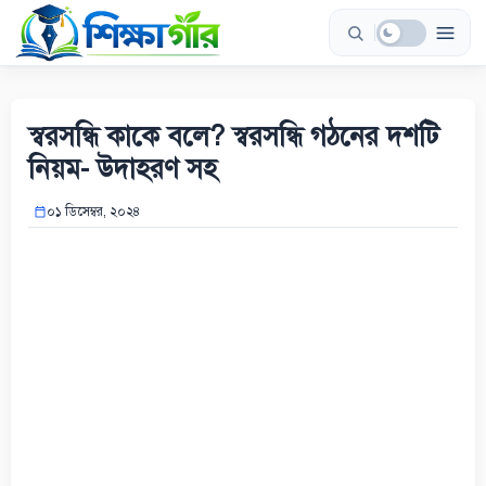
Skip
to
content
স্বরসন্ধি কাকে বলে? স্বরসন্ধি গঠনের দশটি
নিয়ম- উদাহরণ সহ
০১ ডিসেম্বর, ২০২৪