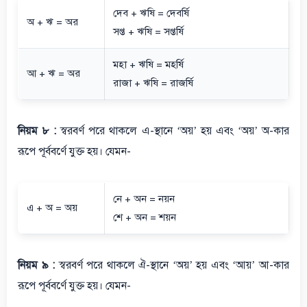
দেব + ঋষি = দেবর্ষি
অ + ঋ = অর
সপ্ত + ঋষি = সপ্তর্ষি
মহা + ঋষি = মহর্ষি
আ + ঋ = অর
রাজা + ঋষি = রাজর্ষি
নিয়ম ৮ :
স্বরবর্ণ পরে থাকলে এ-স্থানে ‘অয়’ হয় এবং ‘অয়’ অ-কার
রূপে পূর্ববর্ণে যুক্ত হয়। যেমন-
নে + অন = নয়ন
এ + অ = অয়
শে + অন = শয়ন
নিয়ম ৯ :
স্বরবর্ণ পরে থাকলে ঐ-স্থানে ‘অয়’ হয় এবং ‘আয়’ আ-কার
রূপে পূর্ববর্ণে যুক্ত হয়। যেমন-