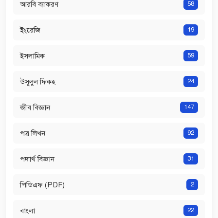
আরবি ব্যাকরণ
58
ইংরেজি
19
ইসলামিক
59
উসূলুল ফিকহ
24
জীব বিজ্ঞান
147
পত্র লিখন
92
পদার্থ বিজ্ঞান
31
পিডিএফ (PDF)
2
বাংলা
22