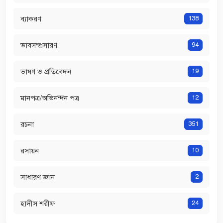
ব্যাকরণ
138
ভাবসম্প্রসারণ
94
ভাষণ ও প্রতিবেদন
19
মানপত্র/অভিনন্দন পত্র
12
রচনা
351
রসায়ন
10
সাধারণ জ্ঞান
2
হাদীস শরীফ
24