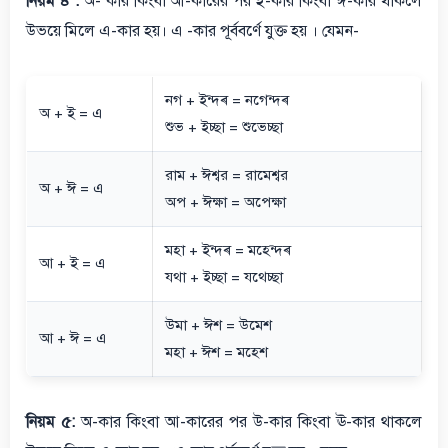
নিয়ম ৪ :
অ- কার কিংবা আ-কারের পর ই-কার কিংবা ঈ-কার থাকলে
উভয়ে মিলে এ-কার হয়। এ -কার পূর্ববর্ণে যুক্ত হয় । যেমন-
নগ + ইন্দ্ৰ = নগেন্দ্ৰ
অ + ই = এ
শুভ + ইচ্ছা = শুভেচ্ছা
রাম + ঈশ্বর = রামেশ্বর
অ + ঈ = এ
অপ + ঈক্ষা = অপেক্ষা
মহা + ইন্দ্ৰ = মহেন্দ্ৰ
আ + ই = এ
যথা + ইচ্ছা = যথেচ্ছা
উমা + ঈশ = উমেশ
আ + ঈ = এ
মহা + ঈশ = মহেশ
নিয়ম ৫:
অ-কার কিংবা আ-কারের পর উ-কার কিংবা ঊ-কার থাকলে