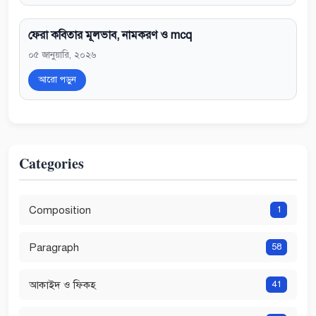
ফেরা কবিতার মূলভাব, নামকরণ ও mcq
০৫ জানুয়ারি, ২০২৬
আরো পড়ুন
Categories
Composition
1
Paragraph
58
আকাইদ ও ফিকহ
41