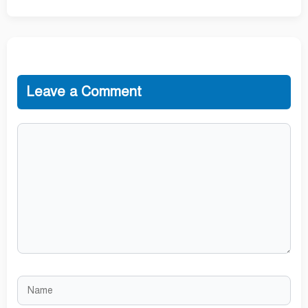
Leave a Comment
Comment
Name