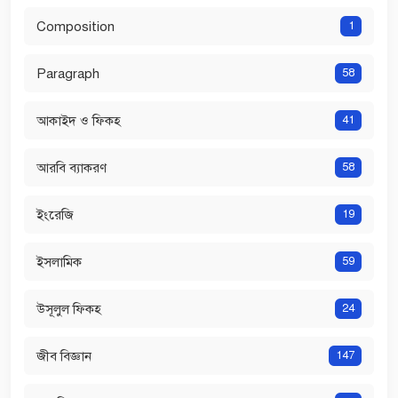
Composition
1
Paragraph
58
আকাইদ ও ফিকহ
41
আরবি ব্যাকরণ
58
ইংরেজি
19
ইসলামিক
59
উসূলুল ফিকহ
24
জীব বিজ্ঞান
147