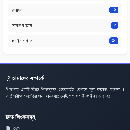
রসায়ন
10
সাধারণ জ্ঞান
2
হাদীস শরীফ
24
আমাদের সম্পর্কে
শিক্ষাগার একটি বিশ্বস্ত শিক্ষামূলক ওয়েবসাইট, যেখানে স্কুল, কলেজ, মাদ্রাসা ও
ভর্তি পরীক্ষার প্রস্তুতির জন্য মানসম্মত নোট, প্রশ্ন ও গাইডলাইন দেওয়া হয়।
দ্রুত লিংকসমূহ
হোম