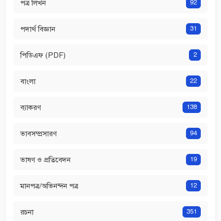
পত্র লিখন
92
পদার্থ বিজ্ঞান
31
পিডিএফ (PDF)
2
বাংলা
22
ব্যাকরণ
138
ভাবসম্প্রসারণ
94
ভাষণ ও প্রতিবেদন
19
মানপত্র/অভিনন্দন পত্র
12
রচনা
351