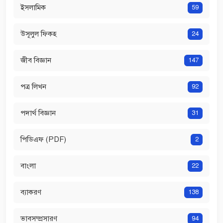
ইসলামিক
59
উসূলুল ফিকহ
24
জীব বিজ্ঞান
147
পত্র লিখন
92
পদার্থ বিজ্ঞান
31
পিডিএফ (PDF)
2
বাংলা
22
ব্যাকরণ
138
ভাবসম্প্রসারণ
94