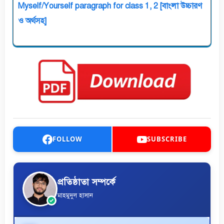
Myself/Yourself paragraph for class 1, 2 [বাংলা উচ্চারণ
ও অর্থসহ]
FOLLOW
SUBSCRIBE
প্রতিষ্ঠাতা সম্পর্কে
মাহমুদুল হাসান