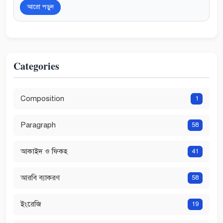
আরো পড়ুন
Categories
Composition
1
Paragraph
58
আকাইদ ও ফিকহ
41
আরবি ব্যাকরণ
58
ইংরেজি
19