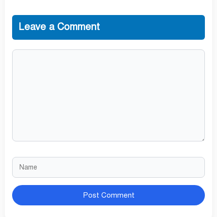
Leave a Comment
Comment
Name
Website