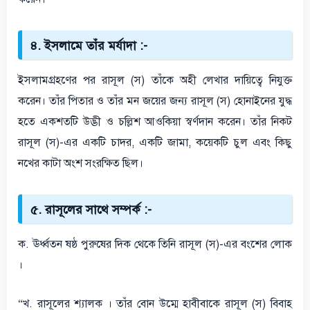
৪. ইসলামে তাঁর মর্যাদা :-
ইসলামগ্রহণের পর রাসূল (স) তাঁকে অহী লেখার দায়িত্বে নিযুক্ত
করেন। তাঁর পিতার ও তাঁর মন জয়ের জন্য রাসূল (স) হোনাইনের যুদ্ধ
হতে একশতটি উদ্ভী ও চল্লিশ আওকিয়া স্বর্ণদান করেন। তাঁর নিকট
রাসূল (স)-এর একটি চাদর, একটি জামা, কয়েকটি চুল এবং কিছু
নখের কাটা অংশ সংরক্ষিত ছিল।
৫. রাসূলের সাথে সম্পর্ক :-
ক. ঊর্ধ্বতন ষষ্ঠ পুরুষের দিক থেকে তিনি রাসূল (স)-এর বংশের লোক
।
“খ. রাসূলের শ্যালক । তাঁর বোন উম্মে হাবীবাকে রাসূল (স) বিবাহ