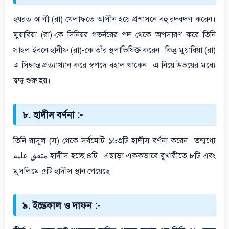
হযরত আলী (রা) খেলাফতে আসীন হয়ে প্রশাসনে বহু রদবদল করেন।
মুয়াবিয়া (রা)-কে সিনিয়র গভর্নরের পদ থেকে অপসারণ করে তিনি
সাহল ইবনে হানীফ (রা)-কে তাঁর স্থলাভিষিক্ত করেন। কিন্তু মুয়াবিয়া (রা)
এ সিদ্ধান্ত প্রত্যাখ্যান করে স্বপদে বহাল থাকেন। এ নিয়ে উভয়ের মধ্যে
দ্বন্দ্ব শুরু হয়।
৮. হাদীস বর্ণনা :-
তিনি রাসূল (স) থেকে সর্বমোট ১৬৩টি হাদীস বর্ণনা করেন। তন্মধ্যে
متفق عليه হাদীস হচ্ছে ৪টি। এছাড়া এককভাবে বুখারীতে ৮টি এবং
মুসলিমে ৫টি হাদীস স্থান পেয়েছে।
৯. ইন্তেকাল ও দাফন :-