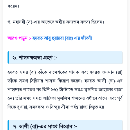
করেন।
গ. মহানবী (স)-এর কাতেবে অহীর অন্যতম সদস্য ছিলেন।
আরও পড়ুন :-
হযরত আবু হুরায়রা (রাঃ) এর জীবনী
৬. শাসনক্ষমতা গ্রহণ :-
হযরত ওমর (রা) তাঁকে দামেশকের শাসক এবং হযরত ওসমান (রা)
তাঁকে সমগ্র সিরিয়ার শাসক নিয়োগ করেন। হযরত আলী (রা)-এর
শাহাদাত লাভের পর তিনি ৬৬১ খ্রিস্টাব্দে সমগ্র মুসলিম জাহানের রাজা
হন। তাঁর সময় সমগ্র আফ্রিকা মুসলিম শাসনের অধীনে আসে এবং পূর্ব
দিকে বুখারা, সমরকন্দ ও সিন্দুর সীমা পর্যন্ত রাজ্য বিস্তৃত হয়।
৭. আলী (রা)-এর সাথে বিরোধ :-