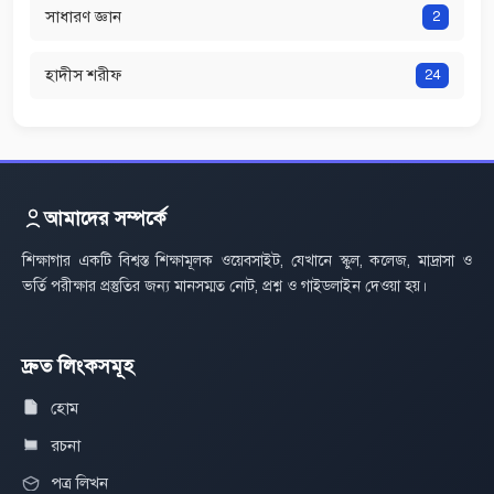
সাধারণ জ্ঞান
2
হাদীস শরীফ
24
আমাদের সম্পর্কে
শিক্ষাগার একটি বিশ্বস্ত শিক্ষামূলক ওয়েবসাইট, যেখানে স্কুল, কলেজ, মাদ্রাসা ও
ভর্তি পরীক্ষার প্রস্তুতির জন্য মানসম্মত নোট, প্রশ্ন ও গাইডলাইন দেওয়া হয়।
দ্রুত লিংকসমূহ
হোম
রচনা
পত্র লিখন