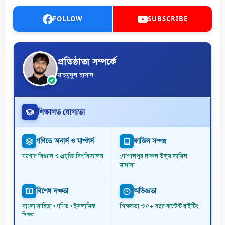
FOLLOW
SUBSCRIBE
প্রতিষ্ঠাতা সম্পর্কে
মাহমুদুল হাসান
শিক্ষাগত যোগ্যতা
গণিতে অনার্স ও মাস্টার্স
ফাজিল সম্পন্ন
যশোর বিজ্ঞান ও প্রযুক্তি বিশ্ববিদ্যালয়
গোপালপুর দারুল উলুম কামিল
মাদ্রাসা
বিশেষ দক্ষতা
অভিজ্ঞতা
বাংলা সাহিত্য • গণিত • ইসলামিক
শিক্ষকতা ও ৫+ বছর কন্টেন্ট রাইটিং
শিক্ষা