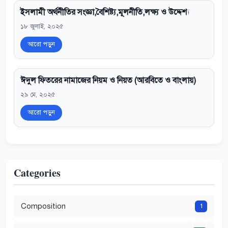
ইসলামী অর্থনীতির সংজ্ঞা,বৈশিষ্ট্য,মূলনীতি,লক্ষ্য ও উদ্দেশ্য
১৮ জুলাই, ২০২৫
আরো পড়ুন
ঈদুল ফিতরের নামাজের নিয়ম ও নিয়ত (আরবিতে ও বাংলায়)
২৯ মে, ২০২৫
আরো পড়ুন
Categories
Composition
1