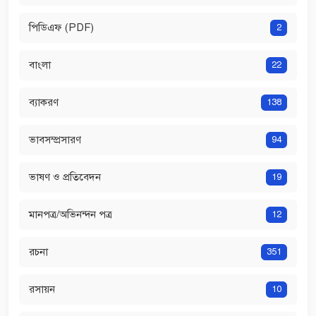
পিডিএফ (PDF)
2
বাংলা
22
ব্যাকরণ
138
ভাবসম্প্রসারণ
94
ভাষণ ও প্রতিবেদন
19
মানপত্র/অভিনন্দন পত্র
12
রচনা
351
রসায়ন
10