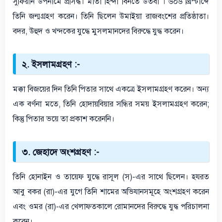
সুফিয়ান উপনামে প্রসিদ্ধ। মাতা হিন্দা বিনতে উতবা । ৬০৬ খ্রিস্টাব্দে
তিনি জন্মগ্রহণ করেন। তিনি ছিলেন উমাইয়া রাজবংশের প্রতিষ্ঠাতা।
বদর, উহুদ ও খন্দকের যুদ্ধে মুসলমানদের বিরুদ্ধে যুদ্ধ করেন।
২. ইসলামগ্রহণ :-
মক্কা বিজয়ের দিন তিনি পিতার সাথে একত্রে ইসলামগ্রহণ করেন। অন্য
এক বর্ণনা মতে, তিনি হোদায়বিয়ার সন্ধির সময় ইসলামগ্রহণ করেন;
কিন্তু পিতার ভয়ে তা প্রকাশ করেননি।
৩. জেহাদে অংশগ্রহণ :-
তিনি হোনাইন ও তায়েফ যুদ্ধে রাসূল (স)-এর সাথে ছিলেন। হযরত
আবু বকর (রা)-এর যুগে তিনি শামের অভিযানসমূহে অংশগ্রহণ করেন
এবং ওমর (রা)-এর খেলাফতকালে রোমানদের বিরুদ্ধে যুদ্ধ পরিচালনা
করেন।