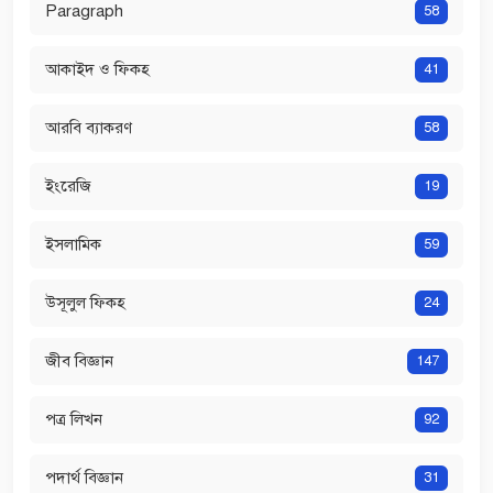
Paragraph
58
আকাইদ ও ফিকহ
41
আরবি ব্যাকরণ
58
ইংরেজি
19
ইসলামিক
59
উসূলুল ফিকহ
24
জীব বিজ্ঞান
147
পত্র লিখন
92
পদার্থ বিজ্ঞান
31