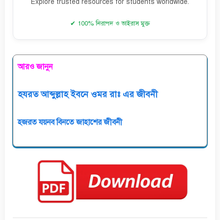
Explore trusted resources for students worldwide.
✔ 100% নিরাপদ ও ভাইরাস মুক্ত
আরও জানুন
হযরত আব্দুল্লাহ ইবনে ওমর রাঃ এর জীবনী
হজরত যয়নব বিনতে জাহাশের জীবনী