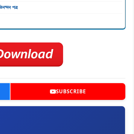
নন্দন পত্র
SUBSCRIBE