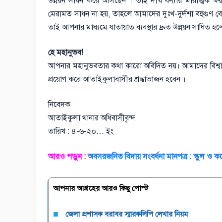
উন্নয়ন সাধন করে আসছেন । তাই দীর্ঘ বন্যায় মারাত্মক ক্ষয
মেরামত সাধন না হয়, তাহলে আমাদের দুঃখ-দুর্দশা বহুগুণ 
তাই আপনার মাধ্যমে যাতায়াত ব্যবস্থার দ্রুত উন্নয়ন সাধিত 
হে মহানুভব!
আপনার মহানুভবতার কথা কারো অবিদিত নয়। আমাদের বিশ্বা
প্রয়োগ করে আতাইকুলাবাসীর শ্রদ্ধাভাজন হবেন ।
নিবেদক
আতাইকুলা থানার অধিবাসীবৃন্দ
তারিখ : ৪-৬-২০… ইং
আরও পড়ুন :
অবসরজনিত বিদায় সংবর্ধনা মানপত্র : স্কুল ও 
আপনার আগ্রহের আরও কিছু পোস্ট
জেলা প্রশাসক বরাবর স্মারকলিপি লেখার নিয়ম