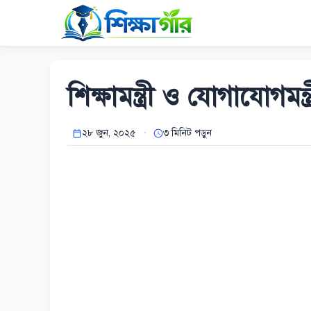
Skip
to
content
শিক্ষামন্ত্রী ও যোগাযোগমন
২৮ জুন, ২০২৫
৩ মিনিট পড়ুন