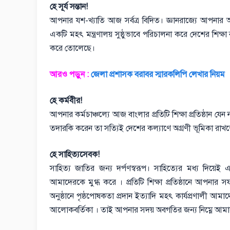
হে সূর্য সন্তান!
আপনার যশ-খ্যাতি আজ সর্বত্র বিদিত। জ্ঞানরাজ্যে আপনার অবা
একটি মহৎ মন্ত্রণালয় সুষ্ঠুভাবে পরিচালনা করে দেশের শিক্ষা 
করে তোলেছে।
আরও পড়ুন :
জেলা প্রশাসক বরাবর স্মারকলিপি লেখার নিয়ম
হে কর্মবীর!
আপনার কর্মচাঞ্চল্যে আজ বাংলার প্রতিটি শিক্ষা প্রতিষ্ঠান যেন ন
তদারকি করেন তা সত্যিই দেশের কল্যাণে অগ্রণী ভূমিকা রাখ
হে সাহিত্যসেবক!
সাহিত্য জাতির জন্য দর্পণস্বরূপ। সাহিত্যের মধ্য দিয়ে
আমাদেরকে মুগ্ধ করে । প্রতিটি শিক্ষা প্রতিষ্ঠানে আপনার সফল 
অনুষ্ঠানে পৃষ্ঠপোষকতা প্রদান ইত্যাদি মহৎ কার্যপ্রণালী আ
আলোকবর্তিকা । তাই আপনার সদয় অবগতির জন্য নিম্নে আমাদের প