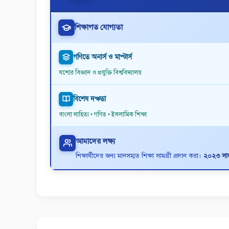
শিক্ষাগত যোগ্যতা
গণিতে অনার্স ও মাস্টার্স
যশোর বিজ্ঞান ও প্রযুক্তি বিশ্ববিদ্যালয়
বিশেষ দক্ষতা
বাংলা সাহিত্য • গণিত • ইসলামিক শিক্ষা
আমাদের লক্ষ্য
শিক্ষার্থীদের জন্য মানসম্মত শিক্ষা সামগ্রী প্রদান করা।
২০২৩ সাল 