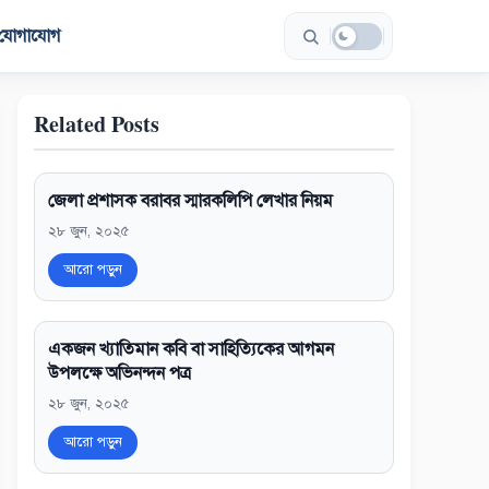
যোগাযোগ
Related Posts
জেলা প্রশাসক বরাবর স্মারকলিপি লেখার নিয়ম
২৮ জুন, ২০২৫
আরো পড়ুন
একজন খ্যাতিমান কবি বা সাহিত্যিকের আগমন
উপলক্ষে অভিনন্দন পত্র
২৮ জুন, ২০২৫
আরো পড়ুন