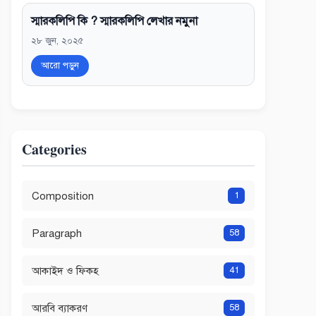
স্মারকলিপি কি ? স্মারকলিপি লেখার নমুনা
২৮ জুন, ২০২৫
আরো পড়ুন
Categories
Composition
1
Paragraph
58
আকাইদ ও ফিকহ
41
আরবি ব্যাকরণ
58