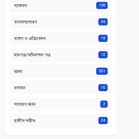
ব্যাকরণ
138
ভাবসম্প্রসারণ
94
ভাষণ ও প্রতিবেদন
19
মানপত্র/অভিনন্দন পত্র
12
রচনা
351
রসায়ন
10
সাধারণ জ্ঞান
2
হাদীস শরীফ
24