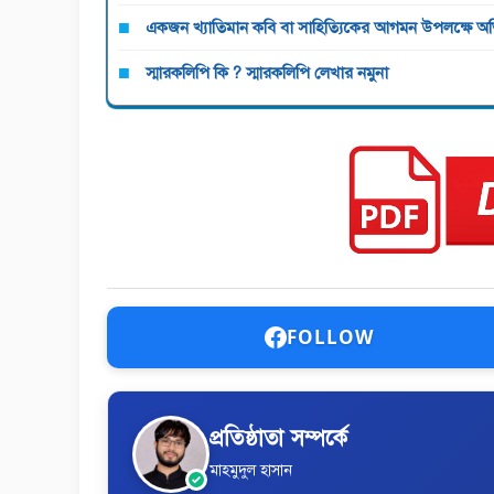
একজন খ্যাতিমান কবি বা সাহিত্যিকের আগমন উপলক্ষে অভি
স্মারকলিপি কি ? স্মারকলিপি লেখার নমুনা
FOLLOW
প্রতিষ্ঠাতা সম্পর্কে
মাহমুদুল হাসান