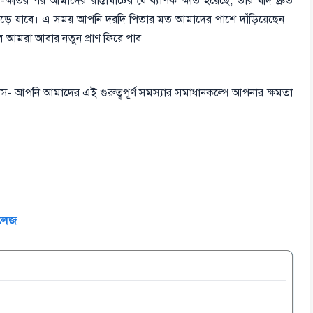
়-ক্ষতির পর আমাদের রাস্তাঘাটের যে ব্যাপক ক্ষতি হয়েছে, তার যদি দ্রুত
বেড়ে যাবে। এ সময় আপনি দরদি পিতার মত আমাদের পাশে দাঁড়িয়েছেন ।
হলে আমরা আবার নতুন প্রাণ ফিরে পাব ।
স- আপনি আমাদের এই গুরুত্বপূর্ণ সমস্যার সমাধানকল্পে আপনার ক্ষমতা
কলেজ