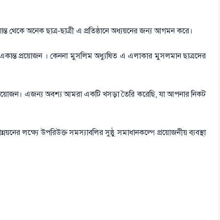
ান্ত থেকে অনেক ছাত্র-ছাত্রী এ প্রতিষ্ঠানে অধ্যয়নের জন্য আগমন করে।
া একান্ত প্রয়োজন । কেননা মুসলিম অধ্যুষিত এ এলাকার মুসলমান ছাত্রদের
 প্রয়োজন। এজন্য অবশ্য আমরা একটি খসড়া তৈরি করেছি, যা আপনার নিকট
়নের লক্ষ্যে উপরিউক্ত সমস্যাবলির সুষ্ঠু সমাধানকল্পে প্রয়োজনীয় ব্যবস্থা