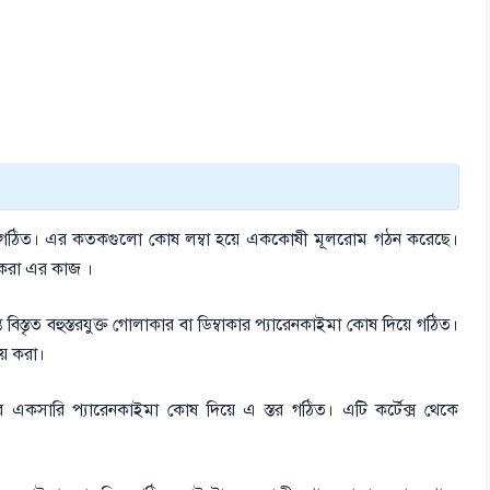
 এটি গঠিত। এর কতকগুলো কোষ লম্বা হয়ে এককোষী মূলরোম গঠন করেছে।
 করা এর কাজ ।
 বিস্তৃত বহুস্তরযুক্ত গোলাকার বা ডিম্বাকার প্যারেনকাইমা কোষ দিয়ে গঠিত।
য় করা।
তির একসারি প্যারেনকাইমা কোষ দিয়ে এ স্তর গঠিত। এটি কর্টেক্স থেকে