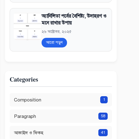
অ্যানিলিডা পর্বের বৈশিষ্ট্য, উদাহরণ ও
মনে রাখার উপায়
২৬ অক্টোবর, ২০২৫
আরো পড়ুন
Categories
Composition
1
Paragraph
58
আকাইদ ও ফিকহ
41