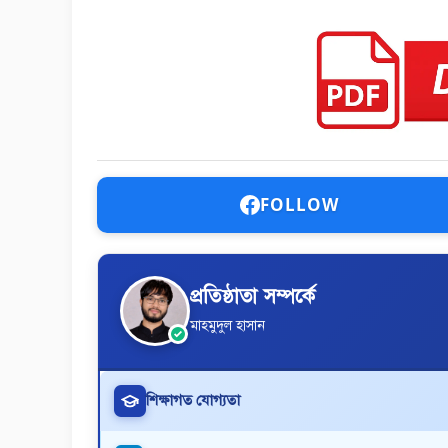
FOLLOW
প্রতিষ্ঠাতা সম্পর্কে
মাহমুদুল হাসান
শিক্ষাগত যোগ্যতা