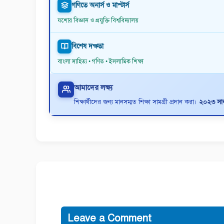
গণিতে অনার্স ও মাস্টার্স
যশোর বিজ্ঞান ও প্রযুক্তি বিশ্ববিদ্যালয়
বিশেষ দক্ষতা
বাংলা সাহিত্য • গণিত • ইসলামিক শিক্ষা
আমাদের লক্ষ্য
শিক্ষার্থীদের জন্য মানসম্মত শিক্ষা সামগ্রী প্রদান করা।
২০২৩ সাল 
Leave a Comment