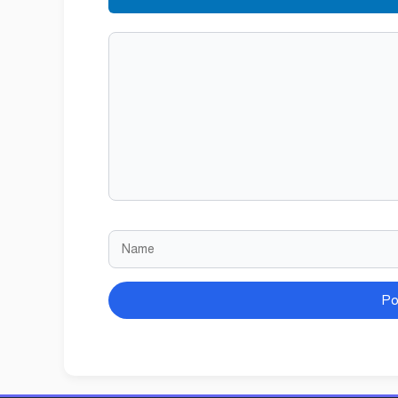
Comment
Name
Website