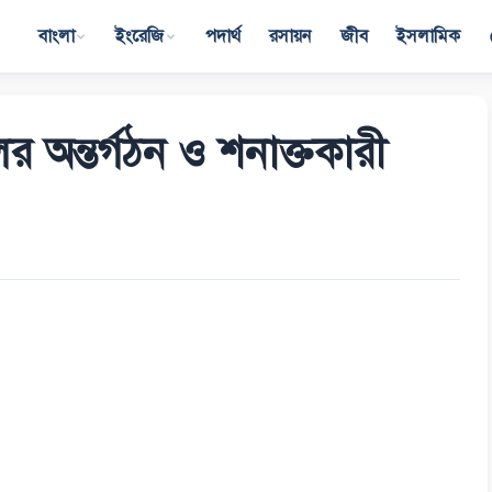
বাংলা
ইংরেজি
পদার্থ
রসায়ন
জীব
ইসলামিক
ের অন্তর্গঠন ও শনাক্তকারী