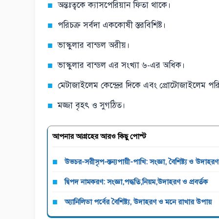
অন্তঃত্বকে ক্যাসপেরিয়ান ফিতা থাকে।
পরিচক্র সর্বদা এককোষী স্তরবিশিষ্ট।
ভাস্কুলার বান্ডল অরীয়।
ভাস্কুলার বান্ডল এর সংখ্যা ৬-এর অধিক।
মেটাজাইলেম কেন্দ্রের দিকে এবং প্রোটোজাইলেম পরি
মজ্জা বৃহৎ ও সুগঠিত।
আপনার আগ্রহের আরও কিছু পোস্ট
উভচর-সরীসৃপ-স্তন্যপায়ী-পাখি: সংজ্ঞা, বৈশিষ্ট্য ও উদাহরণ
দ্বিপদ নামকরণ: সংজ্ঞা,পদ্ধতি,নিয়ম,উদাহরণ ও প্রবর্তক
অ্যানিলিডা পর্বের বৈশিষ্ট্য, উদাহরণ ও মনে রাখার উপায়