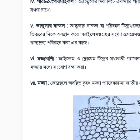
iv. পরিচক্র/পেরিসাইকল :
অন্তঃত্বকের ঠিক নিচে একসারি প্যার
সঞ্চয় রাখে।
v. ভাস্কুলার বান্ডল :
ভাস্কুলার বান্ডল বা পরিবহন টিস্যুগ
ভিতরের দিকে অবস্থান করে। জাইলেমগুচ্ছের সংখ্যা ফ্লোয়েমগু
খাদ্যদ্রব্য পরিবহন করা এর কাজ।
vi. মজ্জারশ্মি :
জাইলেম ও ফ্লোয়েম টিস্যুর মধ্যবর্তী প্যারে
মজ্জার মধ্যে সংযোগ রক্ষা করা।
vii. মজ্জা :
কেন্দ্রস্থলে অবস্থিত বৃহৎ মজ্জা প্যারেকাইমা জাতীয