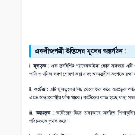
একবীজপত্রী উদ্ভিদের মূলের অন্তর্গঠন :
i. মূলত্বক :
এক স্তরবিশিষ্ট প্যারেনকাইমা কোষ সমন্বয়ে
পানি ও খনিজ লবণ শোষণ করা এবং অভ্যন্তরীণ অংশকে রক্ষা
ii. কর্টেক্স :
এটি মুলত্বকের নিচ থেকে শুরু করে অন্তঃত্বক পর্যন্ত
এতে আন্তঃকোষীয় ফাঁক থাকে। কর্টেক্সের কাজ হচ্ছে খাদ্য সঞ্চ
iii. অন্তঃত্বক :
কর্টেক্সের নিচে চক্রাকারে অবস্থিত পিপাকৃ
পরিচক্রকে পৃথক করে ।