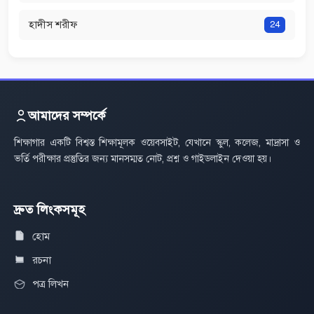
হাদীস শরীফ
24
আমাদের সম্পর্কে
শিক্ষাগার একটি বিশ্বস্ত শিক্ষামূলক ওয়েবসাইট, যেখানে স্কুল, কলেজ, মাদ্রাসা ও
ভর্তি পরীক্ষার প্রস্তুতির জন্য মানসম্মত নোট, প্রশ্ন ও গাইডলাইন দেওয়া হয়।
দ্রুত লিংকসমূহ
হোম
রচনা
পত্র লিখন