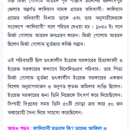
উক্ত মির্জা গোলাম আহমদ পূর্ব পাঞ্জাব প্রদেশের গুরুদাসপুর
জেলার অন্তর্গত কাদিয়ান নামক গ্রামের অধিবাসী। কাদিয়ান
গ্রামের অধিবাসী বিধায় তাকে এবং তার অনুসারীদেরকে
সংক্ষেপে ‘কাদিয়ানী” বলে পরিচয় দেওয়া হয় । ১৮৪০ ইং সনে
মির্জা গোলাম আহমদ জন্মগ্রহণ করেন। মির্জা গোলাম আহমদ
ছিলেন মির্জা গোলাম মুর্তজার কনিষ্ঠ সন্তান।
এই পরিবারটি ছিল তৎকালীন ইংরেজ সরকারের হিতাকাঙ্ক্ষী ও
ইংরেজ সরকারের কল্যাণে নিবেদিতপ্রাণ পরিবার। তার পিতা
মির্জা গোলাম মুর্তজা তৎকালীন ইংরেজ সরকারের একজন
বিশেষ অনুরাগভাজন ও অনুগত কৃতজ্ঞ জমিদার ব্যক্তি ছিলেন।
ইংরেজ সরকারের জন্য তিনি নিজেকে উৎসর্গ করে দিয়েছিলেন।
সিপাহী বিপ্লবের সময় তিনি ৫০টি ঘোড়া ক্রয় করে ৫০ জন
অশ্বারোহী সৈন্য দিয়ে সাহায্য করেছিলেন।
আরও পড়ুন :
কাদিয়ানী মতবাদ কি? তাদের আকিদা ও