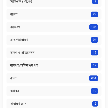
পিডিএফ (PDF)
2
বাংলা
22
ব্যাকরণ
138
ভাবসম্প্রসারণ
94
ভাষণ ও প্রতিবেদন
19
মানপত্র/অভিনন্দন পত্র
12
রচনা
351
রসায়ন
10
সাধারণ জ্ঞান
2