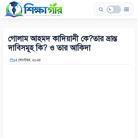
Skip
to
content
গোলাম আহমদ কাদিয়ানী কে?তার ভ্রান্ত
দাবিসমূহ কি? ও তার আকিদা
১২ সেপ্টেম্বর, ২০২৫