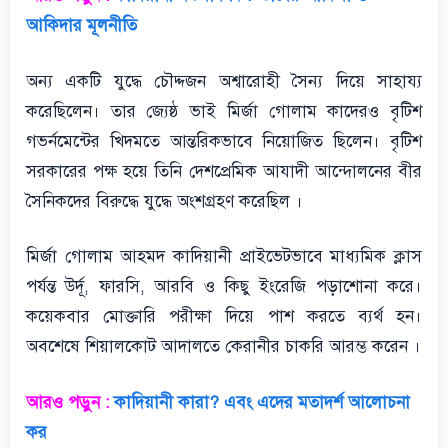
আকিদার মূলনীতি
অন্য একটি যুদ্ধে চৌদ্দজন অশ্বারোহী সৈন্য দিয়ে সাহায্য
করেছিলেন। তার জ্যেষ্ঠ ভাই মির্জা গোলাম কাদেরও বৃটিশ
গভর্নমেন্টের খিদমতে আন্তরিকভাবে নিয়োজিত ছিলেন। বৃটিশ
সরকারের পক্ষ হয়ে তিনি দেশপ্রেমিক আযাদী আন্দোলনের বীর
সৈনিকদের বিরুদ্ধে যুদ্ধে অংশগ্রহণ করেছিল ।
মির্জা গোলাম আহমদ কাদিয়ানী প্রাইভেটভাবে মাধ্যমিক ক্লাস
পর্যন্ত উর্দূ, ফারসি, আরবি ও কিছু ইংরেজি পড়াশোনা করে।
কয়েকবার মোক্তারি পরীক্ষা দিয়ে পাশ করতে ব্যর্থ হন।
অবশেষে শিয়ালকোট আদালতে কেরানীর চাকরি আরম্ভ করেন ।
আরও পড়ুন :
কাদিয়ানী কারা? এবং এদের মতাদর্শ আলোচনা
কর