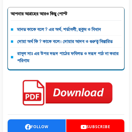
আপনার আগ্রহের আরও কিছু পোস্ট
মানত কাকে বলে ? এর অর্থ, শর্তাবলী, হুকুম ও বিধান
দোয়া অর্থ কি ? কাকে বলে। দোয়ার আদব ও গুরুত্ব বিস্তারিত
রাসূল সাঃ এর উপর দরূদ পাঠের ফযিলত ও দরূদ পাঠ না করার
পরিণাম
FOLLOW
SUBSCRIBE