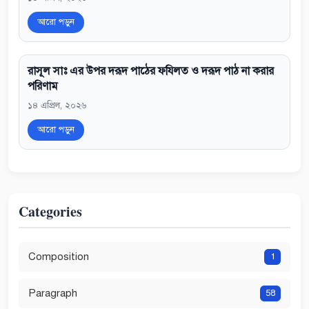
আরো পড়ুন
রাসূল সাঃ এর উপর দরূদ পাঠের ফযিলত ও দরূদ পাঠ না করার
পরিণাম
১৪ এপ্রিল, ২০২৬
আরো পড়ুন
Categories
Composition
1
Paragraph
58