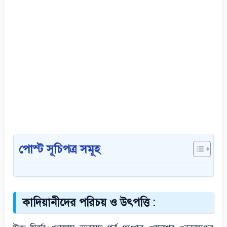
পোস্ট সূচিপত্র সমূহ
কাদিয়ানীদের পরিচয় ও উৎপত্তি :