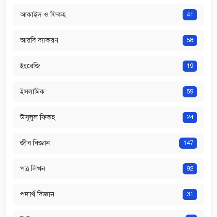
আকাইদ ও ফিকহ
41
আরবি ব্যাকরণ
58
ইংরেজি
19
ইসলামিক
59
উসূলুল ফিকহ
24
জীব বিজ্ঞান
147
পত্র লিখন
92
পদার্থ বিজ্ঞান
31