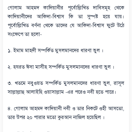
গোলাম আহমদ কাদিয়ানীর পূর্বোল্লিখিত দাবিসমূহ থেকে
কাদিয়ানীদের আকিদা-বিশ্বাস কি তা সুস্পষ্ট হয়ে যায়।
পূর্বোল্লিখিত বর্ণনা থেকে তাদের যে আকিদা-বিশ্বাস ফুটে উঠে
সংক্ষেপে তা হলো-
১. ইমাম মাহদী সম্পর্কিত মুসলমানদের ধারণা ভুল ।
২. হযরত ঈসা মাসীহ সম্পর্কিত মুসলমানদের ধারণা ভুল ।
৩. খতমে নবুওয়ত সম্পর্কিত মুসলমানদের ধারণা ভুল, রাসূল
সাল্লাল্লাহু আলাইহি ওয়াসাল্লাম -এর পরেও নবী হতে পারে।
৪. গোলাম আহমদ কাদিয়ানী নবী ও তার নিকটে ওহী আসতো,
তার উপর ২০ পারার মতো কুরআন নাজিল হয়েছিল ।