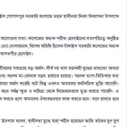
্গাইল গোপালপুর সরকারি কলেজে মহান স্বাধীনতা দিবস উদযাপনা উপলক্ষে
ছিল আলোচনা সভা। কলেজের অধ্যক্ষ শরীফ হোসাইনের সভাপতিত্বে অনুষ্ঠিত
নাব মোঃ সোলায়মান, বিশেষ অতিথি ছিলেন টাঙ্গাইল সরকারি কলেজের অধ্যক্ষ
জনাব আলমগীর হোসাইন।
বনের সবচেয়ে বড় অর্জন। দীর্ঘ নয় মাস রক্তক্ষয়ী যুদ্ধের মাধ্যমো আমরা
ং অনেক মা-বোনকে সম্ভ্রম হারাতে হয়েছে। অনেক ত্যাগ-তিতিক্ষার মধ্য
াধীনতা অর্জন করেছি বটে কিন্তু এখনও আমাদের অর্থনৈতিক মুক্তি আসেনি।
ছর পর্যন্ত ক্ষুধা ও দারিদ্র্য থেকে নিজেরদেরকে মুক্ত করতে পারেনি। এ
্তবায়ন করতে হলে আমাদের ঐক্যবদ্ধভাবে কাজ করতে হবে। মনে রাখতে হবে
ইসলাম বলেন, স্বাধীনতা যুদ্ধে যারা শহীদ হয়েছেন জাতি তাঁদের যুগ যুগ