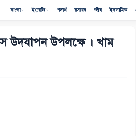
বাংলা
ইংরেজি
পদার্থ
রসায়ন
জীব
ইসলামিক
দিবস উদযাপন উপলক্ষে । খাম