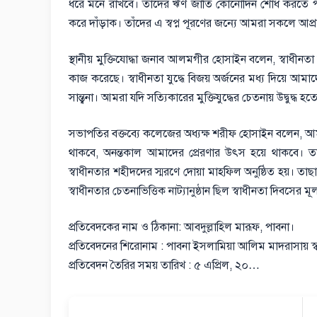
ধরে মনে রাখবে। তাদের ঋণ জাতি কোনোদিন শোধ করতে পারবে না
করে দাঁড়াক। তাঁদের এ স্বপ্ন পূরণের জন্যে আমরা সকলে আপ্রা
স্থানীয় মুক্তিযোদ্ধা জনাব আলমগীর হোসাইন বলেন, স্বাধীনতা য
কাজ করেছে। স্বাধীনতা যুদ্ধে বিজয় অর্জনের মধ্য দিয়ে আ
সান্ত্বনা। আমরা যদি সত্যিকারের মুক্তিযুদ্ধের চেতনায় উদ্বুদ্ধ
সভাপতির বক্তব্যে কলেজের অধ্যক্ষ শরীফ হোসাইন বলেন, আমাদের
থাকবে, অনন্তকাল আমাদের প্রেরণার উৎস হয়ে থাকবে। তা
স্বাধীনতার শহীদদের স্মরণে দোয়া মাহফিল অনুষ্ঠিত হয়। তাছ
স্বাধীনতার চেতনাভিত্তিক নাট্যানুষ্ঠান ছিল স্বাধীনতা দিবসের ম
প্রতিবেদকের নাম ও ঠিকানা: আবদুল্লাহিল মারূফ, পাবনা।
প্রতিবেদনের শিরোনাম : পাবনা ইসলামিয়া আলিম মাদরাসায় স
প্রতিবেদন তৈরির সময় তারিখ : ৫ এপ্রিল, ২০…