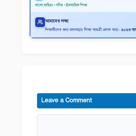
বাংলা সাহিত্য • গণিত • ইসলামিক শিক্ষা
আমাদের লক্ষ্য
শিক্ষার্থীদের জন্য মানসম্মত শিক্ষা সামগ্রী প্রদান করা।
২০২৩ সাল 
Leave a Comment
Comment