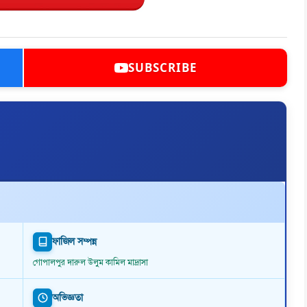
SUBSCRIBE
ফাজিল সম্পন্ন
গোপালপুর দারুল উলুম কামিল মাদ্রাসা
অভিজ্ঞতা