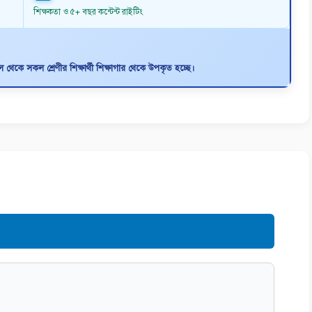
শিক্ষকতা ও ৫+ বছর কন্টেন্ট রাইটিং
থেকে সকল শ্রেণীর শিক্ষার্থী শিক্ষাগার থেকে উপকৃত হচ্ছে।