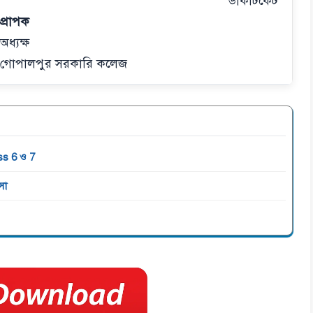
ডাকটিকেট
প্রাপক
অধ্যক্ষ
গোপালপুর সরকারি কলেজ
ss 6 ও 7
সা