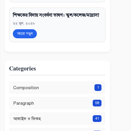
শিক্ষকের বিদায় সংবর্ধনা ভাষণ। স্কুল/কলেজ/মাদ্রাসা
২২ জুন, ২০২৬
আরো পড়ুন
Categories
Composition
1
Paragraph
58
আকাইদ ও ফিকহ
41