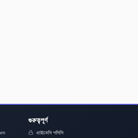
গুরুত্বপূর্ণ
com
প্রাইভেসি পলিসি