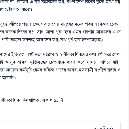
। জাতির এ সূর্য সন্তানদের স্বপ্ন, বাংলাদেশ বিশ্বের বুকে মাথা উঁচু
ণ চেষ্টা করে যাবো।
ুদ্ধে ঝাঁপিয়ে পড়ার ক্ষেত্রে এদেশের মানুষের মনের প্রবল স্বাধিকার চেতনা
মাদের অনেক দিনের স্বপ্ন, সাধ, আশা পূরণ হবে এমন ধারণাই আমাদের এখন
 হতে পারি তাহলে অবশ্যই আমাদের স্বপ্ন, সাধ পূর্ণ হবে ইনশাআল্লাহ।
 ইতিহাসে স্বাধীনতা সংগ্রাম ও স্বাধীনতা দিবসের কথা স্বর্ণাক্ষরে লেখা
ই আসুন আমরা মুক্তিযুদ্ধের চেতনাকে ধারণ করে সামনে এগিয়ে যাই।
াড়া অন্যান্য কর্মসূচি যেমন কবিতা পাঠের আসর, ইসলামী সংগীতানুষ্ঠান ও
ূল আকর্ষণ।
্বাধীনতা দিবস উদযাপিত : সকাল ১১ টা