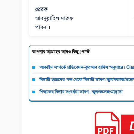
প্রেরক
আবদুল্লাহিল মারুফ
পাবনা।
আপনার আগ্রহের আরও কিছু পোস্ট
আকাইদ সম্পর্কে প্রতিবেদন-কুরআন হাদিস অনুসারে। Cla
বিদায়ী ছাত্রদের পক্ষ থেকে বিদায়ী ভাষণ।স্কুল/কলেজ/মাদ্রা
শিক্ষকের বিদায় সংবর্ধনা ভাষণ। স্কুল/কলেজ/মাদ্রাসা