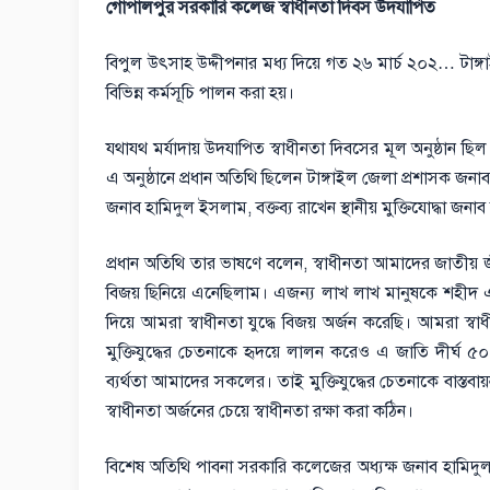
গোপালপুর সরকারি কলেজ স্বাধীনতা দিবস উদযাপিত
বিপুল উৎসাহ উদ্দীপনার মধ্য দিয়ে গত ২৬ মার্চ ২০২… টাঙ
বিভিন্ন কর্মসূচি পালন করা হয়।
যথাযথ মর্যাদায় উদযাপিত স্বাধীনতা দিবসের মূল অনুষ্ঠান 
এ অনুষ্ঠানে প্রধান অতিথি ছিলেন টাঙ্গাইল জেলা প্রশাসক জ
জনাব হামিদুল ইসলাম, বক্তব্য রাখেন স্থানীয় মুক্তিযোদ্ধা 
প্রধান অতিথি তার ভাষণে বলেন, স্বাধীনতা আমাদের জাতীয় জী
বিজয় ছিনিয়ে এনেছিলাম। এজন্য লাখ লাখ মানুষকে শহীদ এব
দিয়ে আমরা স্বাধীনতা যুদ্ধে বিজয় অর্জন করেছি। আমরা স্ব
মুক্তিযুদ্ধের চেতনাকে হৃদয়ে লালন করেও এ জাতি দীর্ঘ ৫০ ব
ব্যর্থতা আমাদের সকলের। তাই মুক্তিযুদ্ধের চেতনাকে বাস
স্বাধীনতা অর্জনের চেয়ে স্বাধীনতা রক্ষা করা কঠিন।
বিশেষ অতিথি পাবনা সরকারি কলেজের অধ্যক্ষ জনাব হামিদুল 