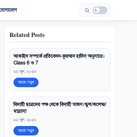
যোগাযোগ
Related Posts
আকাইদ সম্পর্কে প্রতিবেদন-কুরআন হাদিস অনুসারে।
Class 6 ও 7
২২ জুন, ২০২৬
আরো পড়ুন
বিদায়ী ছাত্রদের পক্ষ থেকে বিদায়ী ভাষণ।স্কুল/কলেজ/
মাদ্রাসা
২২ জুন, ২০২৬
আরো পড়ুন