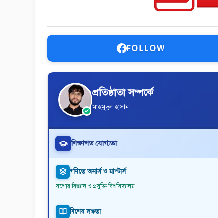
FOLLOW
প্রতিষ্ঠাতা সম্পর্কে
মাহমুদুল হাসান
শিক্ষাগত যোগ্যতা
গণিতে অনার্স ও মাস্টার্স
যশোর বিজ্ঞান ও প্রযুক্তি বিশ্ববিদ্যালয়
বিশেষ দক্ষতা