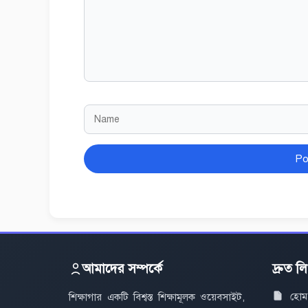
Name
Website
আমাদের সম্পর্কে
দ্রুত ল
হোম
শিক্ষাগার একটি বিশ্বস্ত শিক্ষামূলক ওয়েবসাইট,