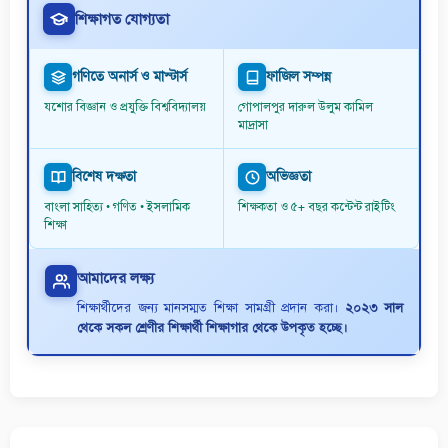
শিক্ষাগত যোগ্যতা
গণিতে অনার্স ও মাস্টার্স
ফাজিল সম্পন্ন
যশোর বিজ্ঞান ও প্রযুক্তি বিশ্ববিদ্যালয়
গোপালপুর দারুল উলুম কামিল
মাদ্রাসা
বিশেষ দক্ষতা
অভিজ্ঞতা
বাংলা সাহিত্য • গণিত • ইসলামিক
শিক্ষকতা ও ৫+ বছর কন্টেন্ট রাইটিং
শিক্ষা
আমাদের লক্ষ্য
শিক্ষার্থীদের জন্য মানসম্মত শিক্ষা সামগ্রী প্রদান করা।
২০২৩ সাল
থেকে সকল শ্রেণীর শিক্ষার্থী শিক্ষাগার থেকে উপকৃত হচ্ছে।