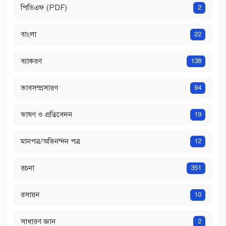
পিডিএফ (PDF)
2
বাংলা
22
ব্যাকরণ
138
ভাবসম্প্রসারণ
94
ভাষণ ও প্রতিবেদন
19
মানপত্র/অভিনন্দন পত্র
12
রচনা
351
রসায়ন
10
সাধারণ জ্ঞান
2