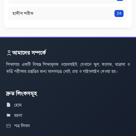
হাদীস শরীফ
24
আমাদের সম্পর্কে
শিক্ষাগার একটি বিশ্বস্ত শিক্ষামূলক ওয়েবসাইট, যেখানে স্কুল, কলেজ, মাদ্রাসা ও
ভর্তি পরীক্ষার প্রস্তুতির জন্য মানসম্মত নোট, প্রশ্ন ও গাইডলাইন দেওয়া হয়।
দ্রুত লিংকসমূহ
হোম
রচনা
পত্র লিখন