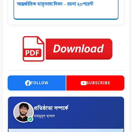
আন্তর্জাতিক মাতৃভাষা দিবস – রচনা ২০পয়েন্ট
FOLLOW
SUBSCRIBE
প্রতিষ্ঠাতা সম্পর্কে
মাহমুদুল হাসান