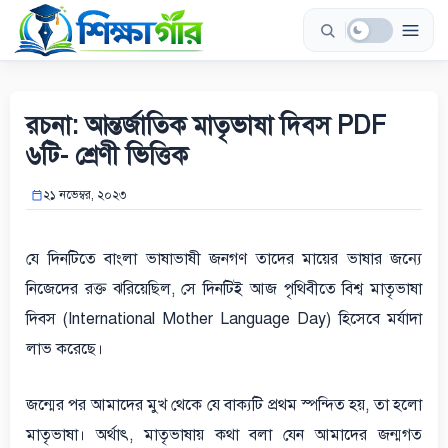
Skip
to
content
রচনা: আন্তর্জাতিক মাতৃভাষা দিবস PDF
৬টি- শ্রেণী ভিত্তিক
২১ নভেম্বর, ২০২৩
যে দিনটিতে বাংলা ভাষাভাষী জনগণ তাদের মায়ের ভাষার জন্যে
নিজেদের রক্ত ঝরিয়েছিল, সে দিনটিই আজ পৃথিবীতে বিশ্ব মাতৃভাষা
দিবস (International Mother Language Day) হিসেবে মর্যাদা
লাভ করেছে।
জন্মের পর আমাদের মুখ থেকে যে বাক্যটি প্রথম স্পন্দিত হয়, তা হলো
মাতৃভাষা। অর্থাৎ, মাতৃভাষায় কথা বলা যেন আমাদের জন্মগত