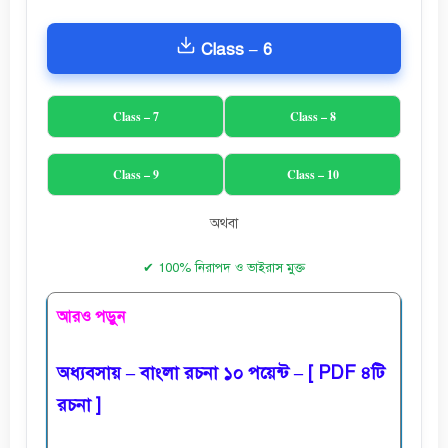
Class – 6
Class – 7
Class – 8
Class – 9
Class – 10
অথবা
✔ 100% নিরাপদ ও ভাইরাস মুক্ত
আরও পড়ুন
অধ্যবসায় – বাংলা রচনা ১০ পয়েন্ট – [ PDF ৪টি
রচনা ]