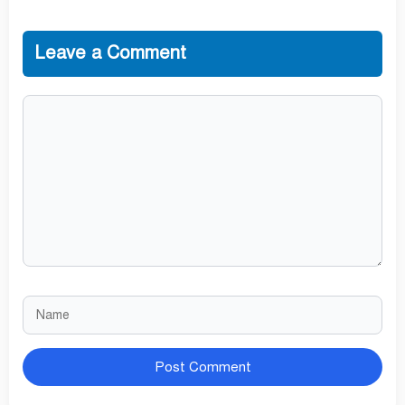
Leave a Comment
Comment
Name
Website