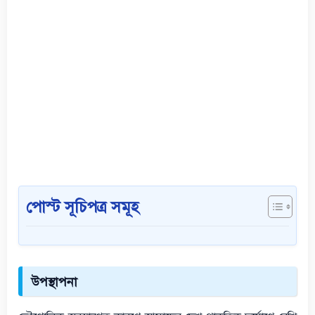
পোস্ট সূচিপত্র সমূহ
উপস্থাপনা