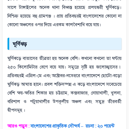
সালে টাঙ্গাইলের অনেক থানা বিধ্বস্ত হয়েছে প্রলয়ঙ্করী ঘূর্ণিঝড়ে।
নিশ্চিহ্ন হয়েছে বহু গ্রামগঞ্জ । প্রায় প্রতিবছরই বাংলাদেশের কোনো না
কোনো অঞ্চলের ওপর দিয়ে এরকম কালবৈশাখি বয়ে যায়।
ঘূর্ণিঝড়
ঘূর্ণিঝড়ে বাতাসের তীব্রতা হয় অনেক বেশি। কখনো কখনো তা ঘণ্টায়
২৫০ কিলোমিটার বেগে বয়ে যায়। সমুদ্রে সৃষ্টি হয় জলোচ্ছ্বাসের ৷
প্রতিবছরই এপ্রিল-মে এবং অক্টোবর-নভেম্বরে বাংলাদেশে ছোটো-বড়ো
ঘূর্ণিঝড় আঘাত হানে। প্রবল শক্তিসম্পন্ন এ ঝড়ে বাংলাদেশে সবেচেয়ে
বেশি ক্ষয়-ক্ষতির শিকার হয় চট্টগ্রাম, কক্সবাজার, নোয়াখালী, খুলনা,
বরিশাল ও পটুয়াখালীর উপকূলীয় অঞ্চল এবং সমুদ্র তীরবর্তী
দ্বীপসমূহ ।
আরও পড়ুন :
বাংলাদেশের প্রাকৃতিক সৌন্দর্য – রচনা : ২০ পয়েন্ট