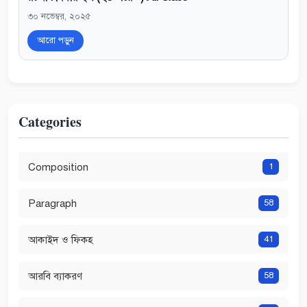
৩০ নভেম্বর, ২০২৫
আরো পড়ুন
Categories
Composition
1
Paragraph
58
আকাইদ ও ফিকহ
41
আরবি ব্যাকরণ
58