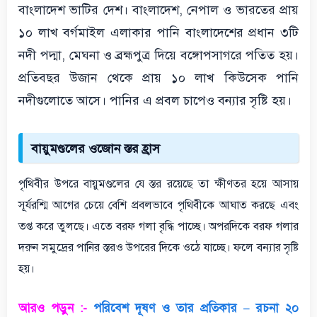
বাংলাদেশ ভাটির দেশ। বাংলাদেশ, নেপাল ও ভারতের প্রায়
১০ লাখ বর্গমাইল এলাকার পানি বাংলাদেশের প্রধান ৩টি
নদী পদ্মা, মেঘনা ও ব্রহ্মপুত্র দিয়ে বঙ্গোপসাগরে পতিত হয়।
প্রতিবছর উজান থেকে প্রায় ১০ লাখ কিউসেক পানি
নদীগুলোতে আসে। পানির এ প্রবল চাপেও বন্যার সৃষ্টি হয়।
বায়ুমণ্ডলের ওজোন স্তর হ্রাস
পৃথিবীর উপরে বায়ুমণ্ডলের যে স্তর রয়েছে তা ক্ষীণতর হয়ে আসায়
সূর্যরশ্মি আগের চেয়ে বেশি প্রবলভাবে পৃথিবীকে আঘাত করছে এবং
তপ্ত করে তুলছে। এতে বরফ গলা বৃদ্ধি পাচ্ছে। অপরদিকে বরফ গলার
দরুন সমুদ্রের পানির স্তরও উপরের দিকে ওঠে যাচ্ছে। ফলে বন্যার সৃষ্টি
হয়।
আরও পড়ুন :-
পরিবেশ দূষণ ও তার প্রতিকার – রচনা ২০