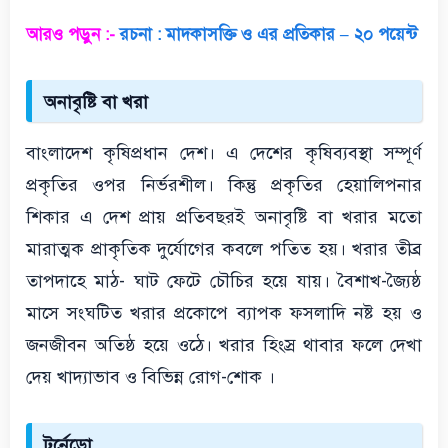
আরও পড়ুন :-
রচনা : মাদকাসক্তি ও এর প্রতিকার – ২০ পয়েন্ট
অনাবৃষ্টি বা খরা
বাংলাদেশ কৃষিপ্রধান দেশ। এ দেশের কৃষিব্যবস্থা সম্পূর্ণ
প্রকৃতির ওপর নির্ভরশীল। কিন্তু প্রকৃতির হেয়ালিপনার
শিকার এ দেশ প্রায় প্রতিবছরই অনাবৃষ্টি বা খরার মতো
মারাত্মক প্রাকৃতিক দুর্যোগের কবলে পতিত হয়। খরার তীব্র
তাপদাহে মাঠ- ঘাট ফেটে চৌচির হয়ে যায়। বৈশাখ-জ্যৈষ্ঠ
মাসে সংঘটিত খরার প্রকোপে ব্যাপক ফসলাদি নষ্ট হয় ও
জনজীবন অতিষ্ঠ হয়ে ওঠে। খরার হিংস্র থাবার ফলে দেখা
দেয় খাদ্যাভাব ও বিভিন্ন রোগ-শোক ।
টর্নেডো