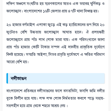
দক্ষিণ অঞ্চলে সংঘটিত হয় স্মরণকালের আরও এক ভয়াবহ ঘূর্ণিঝড় ও
জলোচ্ছ্বাস। বাংলাদেশের ১৬টি জেলার প্রায় ৪৭টি থানা বিধ্বস্ত হয়।
২০ হাজার বর্গমাইল এলাকা জুড়ে এই ঝড় হ্যারিকেনের রূপ নিয়ে ২০
ফুটেরও বেশি উচ্চতায় জলোচ্ছ্বাস আঘাত হানে। ঐ প্রলয়ঙ্করী
জলোচ্ছ্বাসে প্রায় পাঁচ লাখ লোক মারা যায়। এক পরিসংখ্যানে জানা
প্রায় পাঁচ হাজার কোটি টাকার সম্পদ এই দানবীয় প্রাকৃতিক দুর্যোগে
বিনষ্ট হয়েছে। সম্প্রতি আইলা, সিডর প্রভৃতি দুর্যেঅগে এ ক্ষতির পরিমাণ
আরো বেশি হয়।
নদীভাঙন
বাংলাদেশে প্রতিবছর নদীভাঙনের ফলে বসতভিটা, ফসলি জমি নদীর
বুকে বিলীন হয়ে যায়। লক্ষ লক্ষ লোক নির্মমতার কবলে পড়ে সহায়-
সম্বলহীন হয়ে গ্রাম থেকে শহরে আশ্রয় নেয় ।