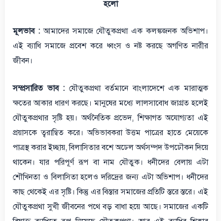
হলো
মূলভাব :
আমাদের সমাজে যৌতুকপ্রথা এক কলঙ্কজনক অভিশাপ।
এই ব্যাধি সমাজে প্রবেশ করে ধ্বংস ও নষ্ট করছে অগণিত নারীর
জীবন।
সম্প্রসারিত ভাব :
যৌতুকপ্রথা বর্তমানে বাংলাদেশে এক মারাত্মক
ক্ষতের আকার ধারণ করছে। মানুষের মধ্যে লালসাবোধ জাগ্রত হলেই
যৌতুকপ্রথার সৃষ্টি হয়। অর্থনৈতিক প্রভেদ, শিক্ষাগত অযোগ্যতা এই
প্রয়াসকে ত্বরান্বিত করে। অভিভাবকরা উত্তম পাত্রের হাতে মেয়েকে
পাত্রস্থ করার ইচ্ছায়, বিলাসিতার বশে অঢেল অর্থসম্পদ উপঢৌকন দিয়ে
থাকেন। যার পরিপূর্ণ রূপ বা নাম যৌতুক। ধনীদের বেলায় এটা
শৌখিনতা ও বিলাসিতা হলেও দরিদ্রের জন্য এটা অভিশাপ। ধনীদের
কাছ থেকেই এর সৃষ্টি। কিন্তু এর বিস্তার সমাজের প্রতিটি স্তরে স্তরে। এই
যৌতুকপ্রথা সুখী জীবনের পথে বড় বাধা হয়ে আছে। সমাজের একটি