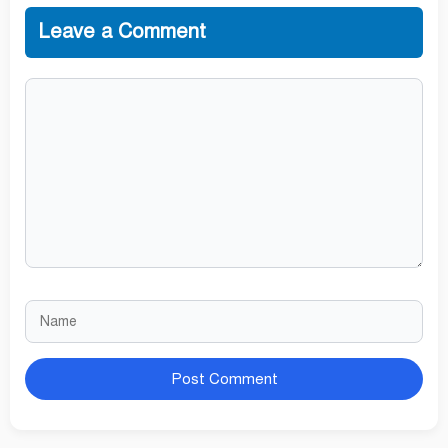
Leave a Comment
Comment
Name
Website