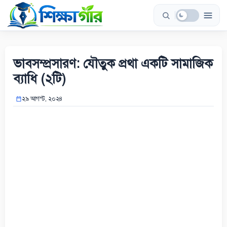
Skip
to
content
ভাবসম্প্রসারণ: যৌতুক প্রথা একটি সামাজিক
ব্যাধি (২টি)
২৯ আগস্ট, ২০২৪