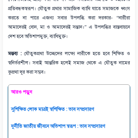
প্রতিবন্ধকস্বরূপ। যৌতুক প্রথার সামাজিক ব্যাধি যাতে সমাজকে ধ্বংস
করতে না পারে এজন্য সবার উপলব্ধি করা দরকার- “নারীরা
আমাদেরই বোন, মা ও আমাদেরই সন্তান।” এ উপলব্ধির বাস্তবায়নে
দেশ হবে অভিশাপমুক্ত, ব্যাধিমুক্ত।
মন্তব্য :
যৌতুকপ্রথা উচ্ছেদের লক্ষ্যে নারীকে হতে হবে শিক্ষিত ও
স্বনির্ভরশীল। সবাই আন্তরিক হলেই সমাজ থেকে এ যৌতুক নামের
কুপ্রথা দূর করা সম্ভব।
আরও পড়ুন
সুশিক্ষিত লোক মাত্রই স্বশিক্ষিত : ভাব সম্প্রসারণ
দুর্নীতি জাতীয় জীবনে অভিশাপ স্বরূপ : ভাব সম্প্রসারণ