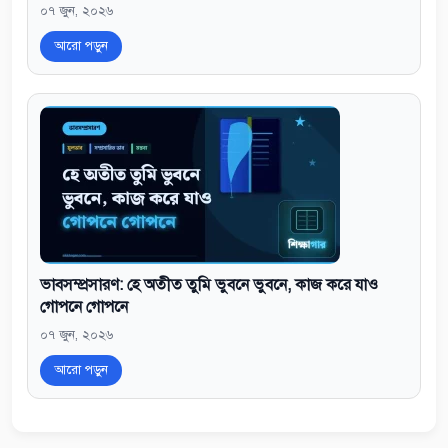
০৭ জুন, ২০২৬
আরো পড়ুন
ভাবসম্প্রসারণ: হে অতীত তুমি ভুবনে ভুবনে, কাজ করে যাও
গোপনে গোপনে
০৭ জুন, ২০২৬
আরো পড়ুন