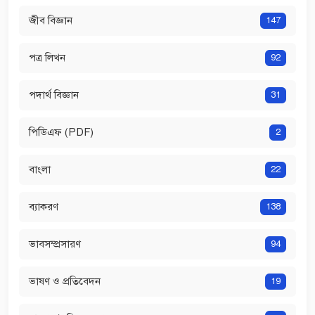
জীব বিজ্ঞান
147
পত্র লিখন
92
পদার্থ বিজ্ঞান
31
পিডিএফ (PDF)
2
বাংলা
22
ব্যাকরণ
138
ভাবসম্প্রসারণ
94
ভাষণ ও প্রতিবেদন
19