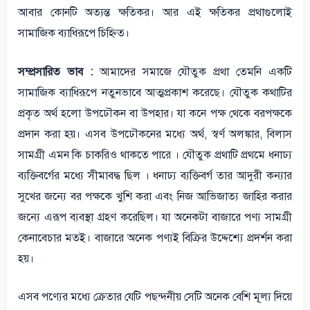
আবার কোনটি অত্যন্ত ক্ষতিকর। আর এই ক্ষতিকর প্রথাগুলোই
সামাজিক ব্যাধিরূপে চিহ্নিত।
সম্প্রসারিত ভাব :
আমাদের সমাজে যৌতুক প্রথা তেমনি একটি
সামাজিক ব্যাধিরূপে নতুনভাবে আত্মপ্রকাশ করেছে। যৌতুক কথাটির
প্রকৃত অর্থ হলো উপঢৌকন বা উপহার। যা কনে পক্ষ থেকে বরপক্ষকে
প্রদান করা হয়। এসব উপঢৌকনের মধ্যে অর্থ, স্বর্ণ অলঙ্কার, বিলাস
সামগ্রী এমন কি চাকরিও থাকতে পারে । যৌতুক প্রথাটি প্রথমে ধনাঢ্য
ব্যক্তিবর্গের মধ্যে সীমাবদ্ধ ছিল । ধনাঢ্য ব্যক্তিবর্গ তার আদুরী কন্যার
সুখের জন্যে বর পক্ষকে খুশি করা এবং নিজ আভিজাত্য জাহির করার
জন্যে এরূপ ব্যবস্থা গ্রহণ করেছিল। যা অনেকটা বাজারে পণ্য সামগ্রী
কেনাবেচার মতই। বাজারে অনেক পণ্যই বিক্রির উদ্দেশ্যে প্রদর্শন করা
হয়।
এসব পণ্যের মধ্যে ক্রেতার যেটি পছন্দনীয় সেটি অনেক বেশি মূল্য দিয়ে