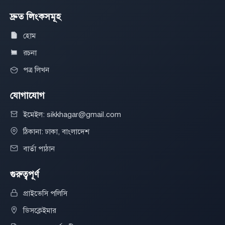
দ্রুত লিংকসমূহ
হোম
রচনা
পত্র লিখন
যোগাযোগ
ইমেইল: sikkhagar@gmail.com
ঠিকানা: ঢাকা, বাংলাদেশ
বার্তা পাঠান
গুরুত্বপূর্ণ
প্রাইভেসি পলিসি
ডিসক্লেইমার