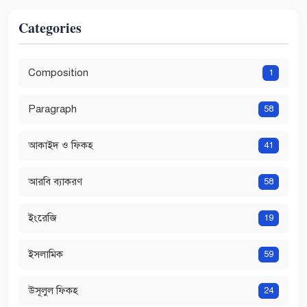
Categories
Composition
1
Paragraph
58
আকাইদ ও ফিকহ
41
আরবি ব্যাকরণ
58
ইংরেজি
19
ইসলামিক
59
উসূলুল ফিকহ
24