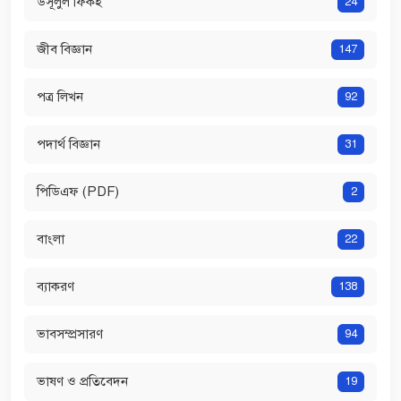
উসূলুল ফিকহ
24
জীব বিজ্ঞান
147
পত্র লিখন
92
পদার্থ বিজ্ঞান
31
পিডিএফ (PDF)
2
বাংলা
22
ব্যাকরণ
138
ভাবসম্প্রসারণ
94
ভাষণ ও প্রতিবেদন
19