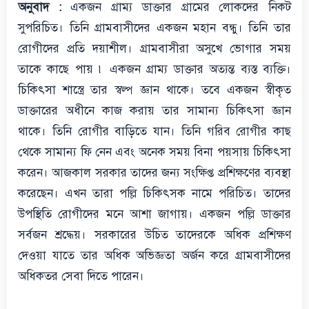
অনুবাদ :
একজন গ্রাম্য ডাক্তার গ্রামের লোকদের নিকট
সুপরিচিত। তিনি গ্রামবাসীদের একজন মহান বন্ধু। তিনি তার
রোগীদের প্রতি দয়াশীল। গ্রামবাসীরা অসুখে ভোগার সময়
তাকে কাছে পায় ৷ একজন গ্রাম্য ডাক্তার অত্যন্ত ব্যস্ত ব্যক্তি।
চিকিৎসা শাস্ত্রে তার স্বল্প জ্ঞান থাকে। তবে একজন স্বীকৃত
ডাক্তারের অধীনে কাজ করায় তার সামান্য চিকিৎসা জ্ঞান
থাকে। তিনি রোগীর বাড়িতে যান। তিনি গরিব রোগীর কাছ
থেকে সামান্য ফি নেন এবং অনেক সময় বিনা পয়সায় চিকিৎসা
করেন। আজকাল সরকার তাদের জন্য সংক্ষিপ্ত প্রশিক্ষণের ব্যবস্থা
করেছেন। এখন তারা পল্লি চিকিৎসক নামে পরিচিত। তাদের
উপস্থিতি রোগীদের মনে আশা জাগায়। একজন পল্লি ডাক্তার
সর্বজন শ্রদ্ধেয়। সরকারের উচিত তাদেরকে অধিক প্রশিক্ষণ
দেওয়া যাতে তার অধিক অভিজ্ঞতা অর্জন করে গ্রামবাসীদের
অধিকতর সেবা দিতে পারেন।