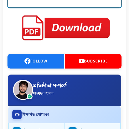
FOLLOW
SUBSCRIBE
প্রতিষ্ঠাতা সম্পর্কে
মাহমুদুল হাসান
শিক্ষাগত যোগ্যতা