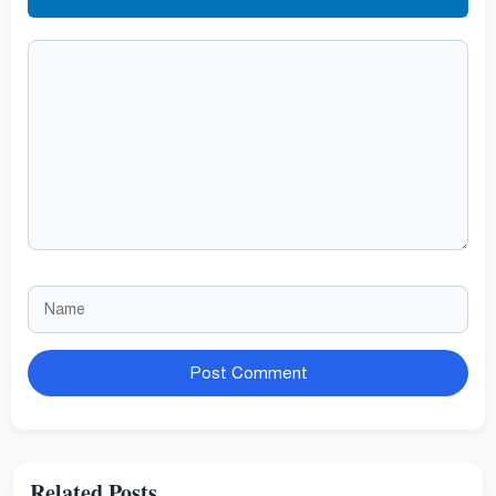
Comment
Name
Website
Related Posts