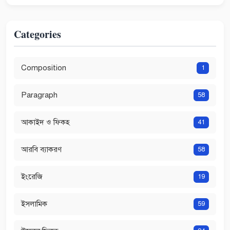
Categories
Composition
1
Paragraph
58
আকাইদ ও ফিকহ
41
আরবি ব্যাকরণ
58
ইংরেজি
19
ইসলামিক
59