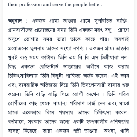
their profession and serve the people better.
অনুবাদ :
একজন গ্রাম্য ডাক্তার গ্রামে সুপরিচিত ব্যক্তি।
গ্রামবাসীদের প্রয়োজনের সময় তিনি একজন মহৎ বন্ধু । রোগে
অসুখে ভোগার সময় তারা তাকে কাছে পায়। অবশ্যই
প্রয়োজনের তুলনায় তাদের সংখ্যা নগণ্য । একজন গ্রাম্য ডাক্তার
খুবই ব্যস্ত সময় কাটান। তিনি এম বি বি এস ডিগ্রীধারা নন।
কিন্তু একজন রেজিস্টার্ড ডাক্তারের অধীনে কাজ করায়
চিকিৎসাবিদ্যায় তিনি কিছুটা পান্ডিত্য অর্জন করেন। এই জ্ঞান
এবং ব্যবহারিক অভিজ্ঞতা দিয়ে তিনি ডিসপেনসারী বাসায় শুরু
করেন। তিনি বাড়ি বাড়ি গিয়ে রোগী দেখেন । তিনি গরিব
রোগীদের কাছ থেকে সামান্য পরিমাণ চার্জ নেন এবং মাঝে
মাঝে একেভারে বিনে পয়সায় তাদের চিকিৎসা করেন।
বর্তমানে, সরকার তাদের জন্যে একটি স্বল্পকালীন প্রশিক্ষণের
ব্যবস্থা নিয়েছে। তারা একজন পল্লী ডাক্তার। অথবা, খালি