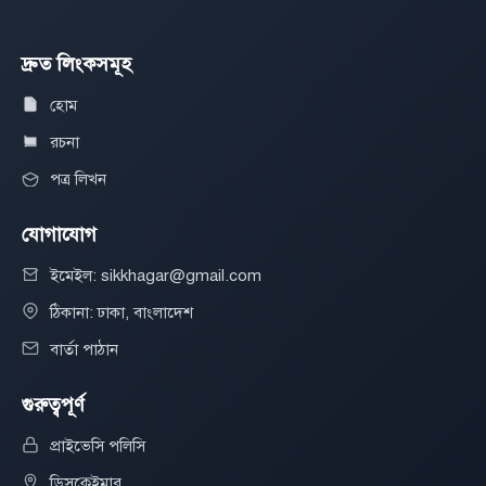
দ্রুত লিংকসমূহ
হোম
রচনা
পত্র লিখন
যোগাযোগ
ইমেইল: sikkhagar@gmail.com
ঠিকানা: ঢাকা, বাংলাদেশ
বার্তা পাঠান
গুরুত্বপূর্ণ
প্রাইভেসি পলিসি
ডিসক্লেইমার