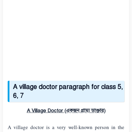
A village doctor paragraph for class 5,
6, 7
A Village Doctor (একজন গ্রাম্য ডাক্তার)
A village doctor is a very well-known person in the