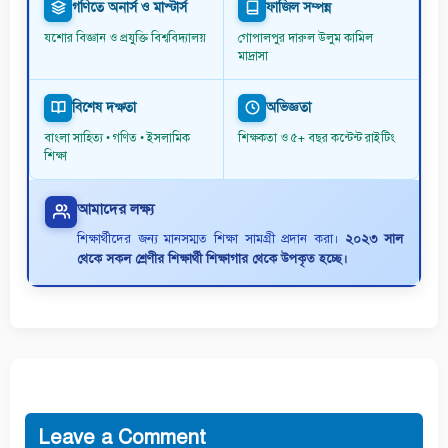
গণিতে অনার্স ও মাস্টার্স
ফাজিল সম্পন্ন
যশোর বিজ্ঞান ও প্রযুক্তি বিশ্ববিদ্যালয়
গোপালপুর দারুল উলুম কামিল
মাদ্রাসা
বিশেষ দক্ষতা
অভিজ্ঞতা
বাংলা সাহিত্য • গণিত • ইসলামিক
শিক্ষকতা ও ৫+ বছর কন্টেন্ট রাইটিং
শিক্ষা
আমাদের লক্ষ্য
শিক্ষার্থীদের জন্য মানসম্মত শিক্ষা সামগ্রী প্রদান করা।
২০২৩ সাল
থেকে সকল শ্রেণীর শিক্ষার্থী শিক্ষাগার থেকে উপকৃত হচ্ছে।
Leave a Comment