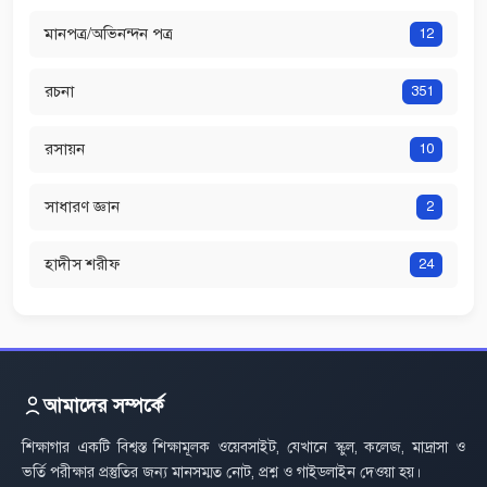
মানপত্র/অভিনন্দন পত্র
12
রচনা
351
রসায়ন
10
সাধারণ জ্ঞান
2
হাদীস শরীফ
24
আমাদের সম্পর্কে
শিক্ষাগার একটি বিশ্বস্ত শিক্ষামূলক ওয়েবসাইট, যেখানে স্কুল, কলেজ, মাদ্রাসা ও
ভর্তি পরীক্ষার প্রস্তুতির জন্য মানসম্মত নোট, প্রশ্ন ও গাইডলাইন দেওয়া হয়।