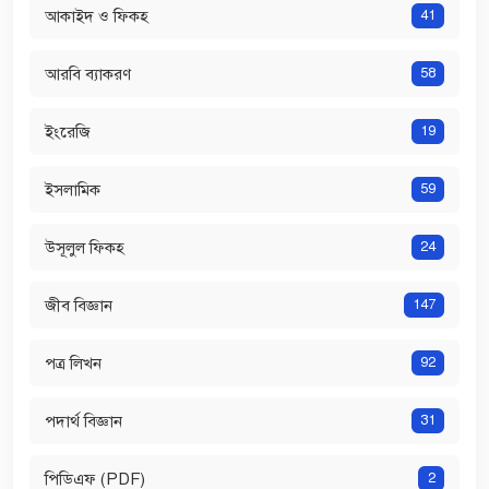
আকাইদ ও ফিকহ
41
আরবি ব্যাকরণ
58
ইংরেজি
19
ইসলামিক
59
উসূলুল ফিকহ
24
জীব বিজ্ঞান
147
পত্র লিখন
92
পদার্থ বিজ্ঞান
31
পিডিএফ (PDF)
2