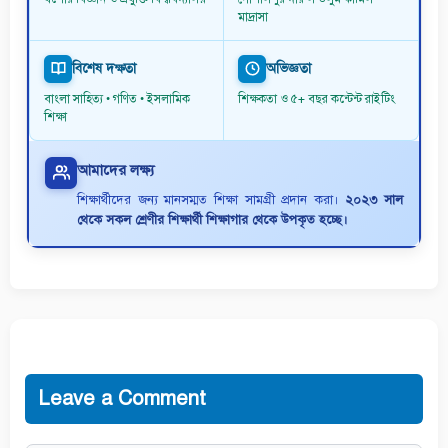
মাদ্রাসা
বিশেষ দক্ষতা
অভিজ্ঞতা
বাংলা সাহিত্য • গণিত • ইসলামিক
শিক্ষকতা ও ৫+ বছর কন্টেন্ট রাইটিং
শিক্ষা
আমাদের লক্ষ্য
শিক্ষার্থীদের জন্য মানসম্মত শিক্ষা সামগ্রী প্রদান করা।
২০২৩ সাল
থেকে সকল শ্রেণীর শিক্ষার্থী শিক্ষাগার থেকে উপকৃত হচ্ছে।
Leave a Comment