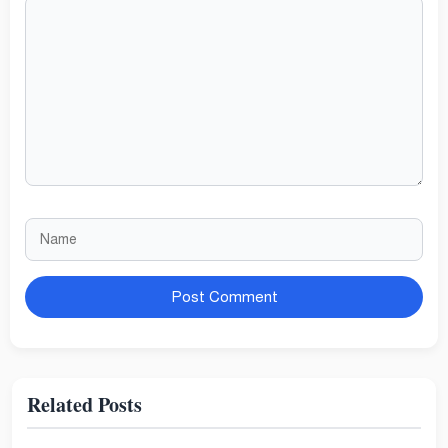
Comment
Name
Website
Related Posts