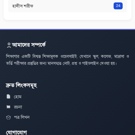
হাদীস শরীফ
24
আমাদের সম্পর্কে
শিক্ষাগার একটি বিশ্বস্ত শিক্ষামূলক ওয়েবসাইট, যেখানে স্কুল, কলেজ, মাদ্রাসা ও
ভর্তি পরীক্ষার প্রস্তুতির জন্য মানসম্মত নোট, প্রশ্ন ও গাইডলাইন দেওয়া হয়।
দ্রুত লিংকসমূহ
হোম
রচনা
পত্র লিখন
যোগাযোগ