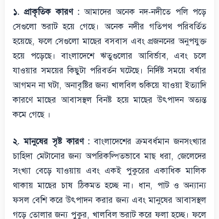
১. প্রাকৃতিক কারণ :
আমাদের অনেক নদ-নদীতে পলি পড়ে
সেগুলো ভরাট হয়ে গেছে। অনেক নদীর গতিপথ পরিবর্তিত
হয়েছে, ফলে সেগুলো মাছের বসবাস এবং প্রজননের অনুপযুক্ত
হয়ে পড়েছে। বাংলাদেশে ঋতুগুলোর আবির্ভাব, এবং চলে
যাওয়ার সময়ের কিছুটা পরিবর্তন ঘটেছে। নির্দিষ্ট সময়ে বর্ষার
আগমন না ঘটা, অনাবৃষ্টির জন্য খালবিল শুকিয়ে যাওয়া ইত্যাদি
কারণে মাছের আবাসস্থল বিনষ্ট হয়ে মাছের উৎপাদন অত্যন্ত
কমে গেছে ।
২. মানুষের সৃষ্ট কারণ :
বাংলাদেশের ক্রমবর্ধমান জনসংখ্যার
চাহিদা মেটানোর জন্য অপরিকল্পিতভাবে মাছ ধরা, জেলেদের
সংখ্যা বেড়ে যাওয়ায় এবং একই পুকুরের একাধিক মালিক
থাকায় মাছের চাষ ঠিকমত হচ্ছে না। ধান, পাট ও অন্যান্য
ফসল বেশি করে উৎপাদন করার জন্য এবং মানুষের আবাসস্থল
গড়ে তোলার জন্য পুকুর, খালবিল ভরাট করে ফলা হচ্ছে। ফলে