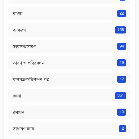
বাংলা
22
ব্যাকরণ
138
ভাবসম্প্রসারণ
94
ভাষণ ও প্রতিবেদন
19
মানপত্র/অভিনন্দন পত্র
12
রচনা
351
রসায়ন
10
সাধারণ জ্ঞান
2