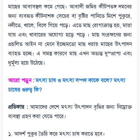
মাছের আবাসস্থল কমে গেছে। আবাদী জমির কীটপতঙ্গ দমনের
জন্য ব্যবহৃত কীটনাশক সেচের বা বৃষ্টির পানিতে মিশে পুকুরে,
নদীতে, খালে, বিলে গিয়ে পড়ে। এতে মাছ রোগাক্রান্ত হয়, মারা
যায় এবং খাবারের অযোগ্য হড়ে পড়ে । মাছ সংরক্ষণের জন্য
প্রচলিত আইন না মেনে ইচ্ছেমতো মাছ ধরায় মাছের উৎপাদন
ব্যাহত হচ্ছে। এ সমস্ত কারণে মাছ এখন অত্যন্ত দুস্প্রাপ্য এবং
দুর্মূল্য হয়ে উঠেছে।
আরো পড়ুন :
মৎস্য চাষ ও মৎস্য সম্পদ কাকে বলে? মৎস্য
চাষের গুরুত্ব কি?
প্রতিকার :
আমাদের দেশে মৎস্য উৎপাদন বৃদ্ধির জন্য নিম্নোক্ত
ব্যবস্থা গ্রহণ করা যেতে পারে।
১. আদর্শ পুকুর তৈরি করে মৎস্য চাষ করতে হবে।