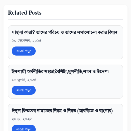
Related Posts
সাহাবা কারা? তাদের পরিচয় ও তাদের সমালোচনা করার বিধান
২০ সেপ্টেম্বর, ২০২৫
আরো পড়ুন
ইসলামী অর্থনীতির সংজ্ঞা,বৈশিষ্ট্য,মূলনীতি,লক্ষ্য ও উদ্দেশ্য
১৮ জুলাই, ২০২৫
আরো পড়ুন
ঈদুল ফিতরের নামাজের নিয়ম ও নিয়ত (আরবিতে ও বাংলায়)
২৯ মে, ২০২৫
আরো পড়ুন