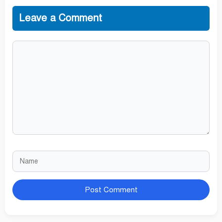
Leave a Comment
Comment
Name
Website