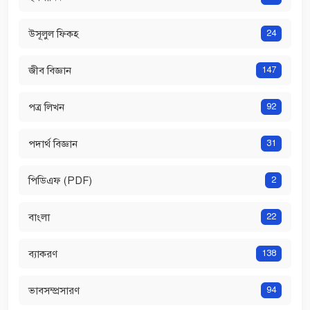
উসূলুল ফিকহ
24
জীব বিজ্ঞান
147
পত্র লিখন
92
পদার্থ বিজ্ঞান
31
পিডিএফ (PDF)
2
বাংলা
22
ব্যাকরণ
138
ভাবসম্প্রসারণ
94