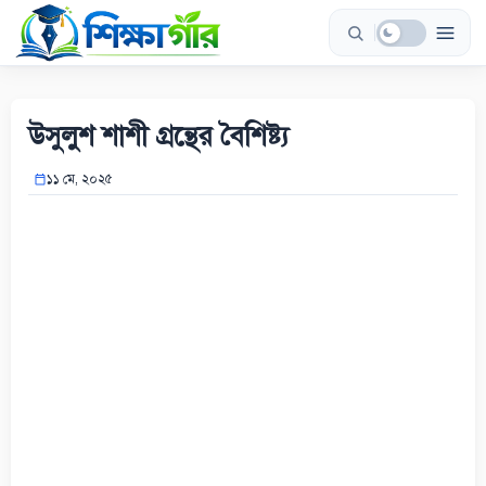
Skip
to
content
উসুলুশ শাশী গ্রন্থের বৈশিষ্ট্য
১১ মে, ২০২৫