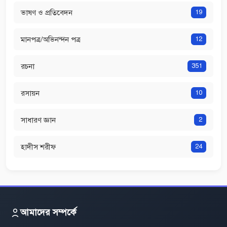
ভাষণ ও প্রতিবেদন
19
মানপত্র/অভিনন্দন পত্র
12
রচনা
351
রসায়ন
10
সাধারণ জ্ঞান
2
হাদীস শরীফ
24
আমাদের সম্পর্কে