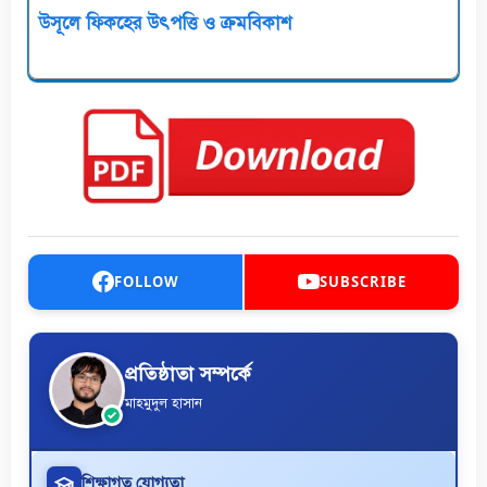
উসূলে ফিকহের উৎপত্তি ও ক্রমবিকাশ
FOLLOW
SUBSCRIBE
প্রতিষ্ঠাতা সম্পর্কে
মাহমুদুল হাসান
শিক্ষাগত যোগ্যতা