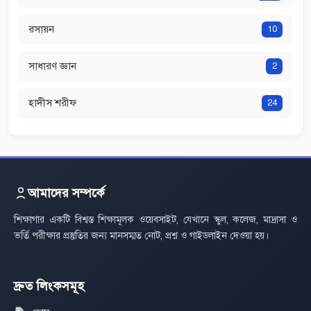
রসায়ন
10
সাধারণ জ্ঞান
2
হাদীস শরীফ
24
আমাদের সম্পর্কে
শিক্ষাগার একটি বিশ্বস্ত শিক্ষামূলক ওয়েবসাইট, যেখানে স্কুল, কলেজ, মাদ্রাসা ও
ভর্তি পরীক্ষার প্রস্তুতির জন্য মানসম্মত নোট, প্রশ্ন ও গাইডলাইন দেওয়া হয়।
দ্রুত লিংকসমূহ