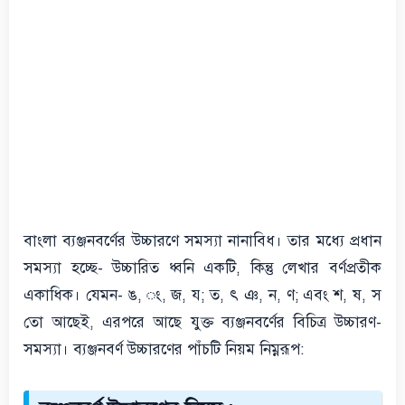
বাংলা ব্যঞ্জনবর্ণের উচ্চারণে সমস্যা নানাবিধ। তার মধ্যে প্রধান
সমস্যা হচ্ছে- উচ্চারিত ধ্বনি একটি, কিন্তু লেখার বর্ণপ্রতীক
একাধিক। যেমন- ঙ, ং, জ, য; ত, ৎ ঞ, ন, ণ; এবং শ, ষ, স
তো আছেই, এরপরে আছে যুক্ত ব্যঞ্জনবর্ণের বিচিত্র উচ্চারণ-
সমস্যা। ব্যঞ্জনবর্ণ উচ্চারণের পাঁচটি নিয়ম নিম্নরূপ: