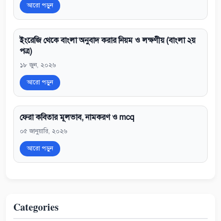
আরো পড়ুন
ইংরেজি থেকে বাংলা অনুবাদ করার নিয়ম ও লক্ষণীয় (বাংলা ২য়
পত্র)
১৮ জুন, ২০২৬
আরো পড়ুন
ফেরা কবিতার মূলভাব, নামকরণ ও mcq
০৫ জানুয়ারি, ২০২৬
আরো পড়ুন
Categories