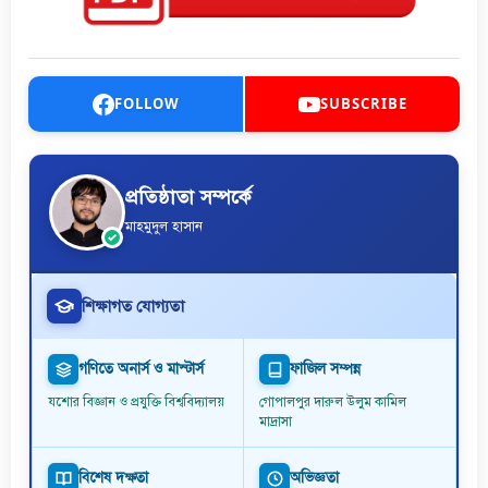
FOLLOW
SUBSCRIBE
প্রতিষ্ঠাতা সম্পর্কে
মাহমুদুল হাসান
শিক্ষাগত যোগ্যতা
গণিতে অনার্স ও মাস্টার্স
ফাজিল সম্পন্ন
যশোর বিজ্ঞান ও প্রযুক্তি বিশ্ববিদ্যালয়
গোপালপুর দারুল উলুম কামিল
মাদ্রাসা
বিশেষ দক্ষতা
অভিজ্ঞতা