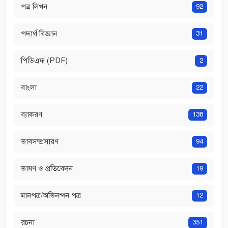
পত্র লিখন
92
পদার্থ বিজ্ঞান
31
পিডিএফ (PDF)
2
বাংলা
22
ব্যাকরণ
138
ভাবসম্প্রসারণ
94
ভাষণ ও প্রতিবেদন
19
মানপত্র/অভিনন্দন পত্র
12
রচনা
351