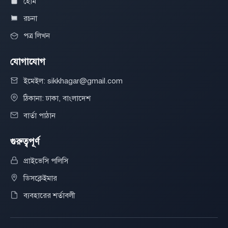
হোম
রচনা
পত্র লিখন
যোগাযোগ
ইমেইল: sikkhagar@gmail.com
ঠিকানা: ঢাকা, বাংলাদেশ
বার্তা পাঠান
গুরুত্বপূর্ণ
প্রাইভেসি পলিসি
ডিসক্লেইমার
ব্যবহারের শর্তাবলী