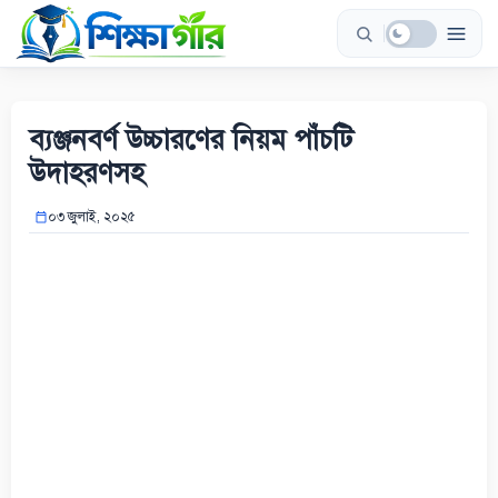
Skip
to
content
ব্যঞ্জনবর্ণ উচ্চারণের নিয়ম পাঁচটি
উদাহরণসহ
০৩ জুলাই, ২০২৫