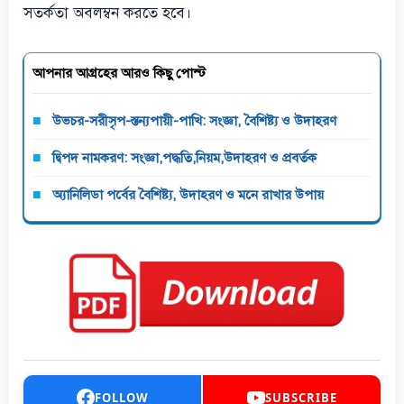
সতর্কতা অবলম্বন করতে হবে।
আপনার আগ্রহের আরও কিছু পোস্ট
উভচর-সরীসৃপ-স্তন্যপায়ী-পাখি: সংজ্ঞা, বৈশিষ্ট্য ও উদাহরণ
দ্বিপদ নামকরণ: সংজ্ঞা,পদ্ধতি,নিয়ম,উদাহরণ ও প্রবর্তক
অ্যানিলিডা পর্বের বৈশিষ্ট্য, উদাহরণ ও মনে রাখার উপায়
FOLLOW
SUBSCRIBE