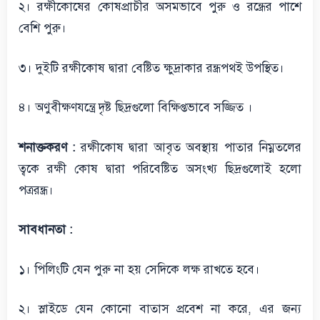
২। রক্ষীকোষের কোষপ্রাচীর অসমভাবে পুরু ও রন্ধ্রের পাশে
বেশি পুরু।
৩। দুইটি রক্ষীকোষ দ্বারা বেষ্টিত ক্ষুদ্রাকার রন্ধ্রপথই উপস্থিত।
৪। অণুবীক্ষণযন্ত্রে দৃষ্ট ছিদ্রগুলো বিক্ষিপ্তভাবে সজ্জিত ।
শনাক্তকরণ :
রক্ষীকোষ দ্বারা আবৃত অবস্থায় পাতার নিম্নতলের
ত্বকে রক্ষী কোষ দ্বারা পরিবেষ্টিত অসংখ্য ছিদ্রগুলোই হলো
পত্ররন্ধ্র।
সাবধানতা :
১। পিলিংটি যেন পুরু না হয় সেদিকে লক্ষ রাখতে হবে।
২। স্লাইডে যেন কোনো বাতাস প্রবেশ না করে, এর জন্য