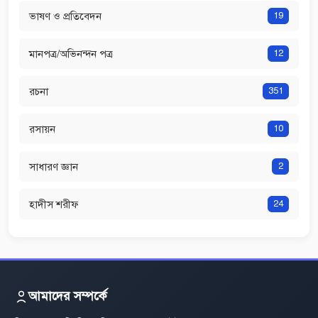
ভাষণ ও প্রতিবেদন
19
মানপত্র/অভিনন্দন পত্র
12
রচনা
351
রসায়ন
10
সাধারণ জ্ঞান
2
হাদীস শরীফ
24
আমাদের সম্পর্কে