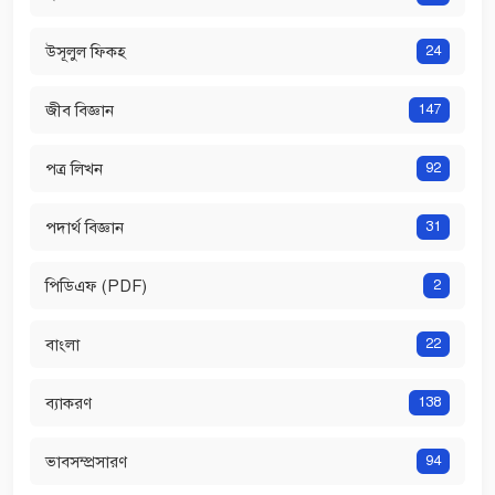
উসূলুল ফিকহ
24
জীব বিজ্ঞান
147
পত্র লিখন
92
পদার্থ বিজ্ঞান
31
পিডিএফ (PDF)
2
বাংলা
22
ব্যাকরণ
138
ভাবসম্প্রসারণ
94