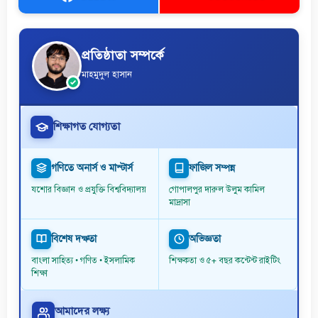
প্রতিষ্ঠাতা সম্পর্কে
মাহমুদুল হাসান
শিক্ষাগত যোগ্যতা
গণিতে অনার্স ও মাস্টার্স
ফাজিল সম্পন্ন
যশোর বিজ্ঞান ও প্রযুক্তি বিশ্ববিদ্যালয়
গোপালপুর দারুল উলুম কামিল
মাদ্রাসা
বিশেষ দক্ষতা
অভিজ্ঞতা
বাংলা সাহিত্য • গণিত • ইসলামিক
শিক্ষকতা ও ৫+ বছর কন্টেন্ট রাইটিং
শিক্ষা
আমাদের লক্ষ্য