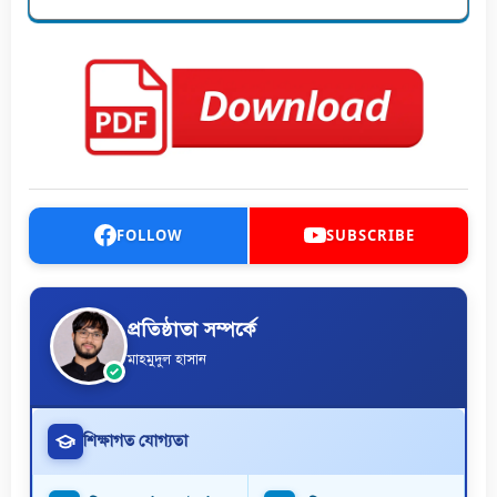
FOLLOW
SUBSCRIBE
প্রতিষ্ঠাতা সম্পর্কে
মাহমুদুল হাসান
শিক্ষাগত যোগ্যতা