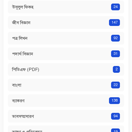
উসূলুল ফিকহ
24
জীব বিজ্ঞান
147
পত্র লিখন
92
পদার্থ বিজ্ঞান
31
পিডিএফ (PDF)
2
বাংলা
22
ব্যাকরণ
138
ভাবসম্প্রসারণ
94
ভাষণ ও প্রতিবেদন
19