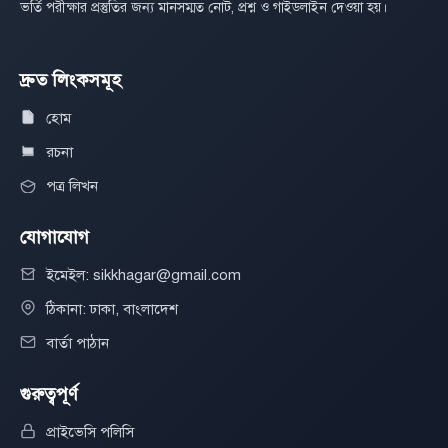
ভর্তি পরীক্ষার প্রস্তুতির জন্য মানসম্মত নোট, প্রশ্ন ও গাইডলাইন দেওয়া হয়।
দ্রুত লিংকসমূহ
হোম
রচনা
পত্র লিখন
যোগাযোগ
ইমেইল: sikkhagar@gmail.com
ঠিকানা: ঢাকা, বাংলাদেশ
বার্তা পাঠান
গুরুত্বপূর্ণ
প্রাইভেসি পলিসি