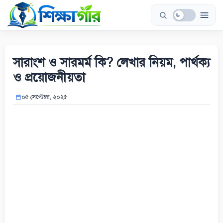
Skip
to
content
সারাংশ ও সারমর্ম কি? লেখার নিয়ম, পার্থক্য
ও প্রয়োজনীয়তা
০৫ সেপ্টেম্বর, ২০২৫