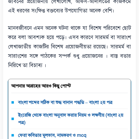
জীবনের প্রয়োজনীয় লেখালেখি, অফিস-আদালতের কাজকর্মে
এই ধরণের সংক্ষিপ্ত বক্তব্যের উপযোগিতা অনেক বেশি।
মানবজীবনে এমন অনেক ঘটনা থাকে যা বিশেষ পরিবেশে ছোট
করে বলা আবশ্যক হয়ে পড়ে। এসব কারণে সারমর্ম বা সারাংশ
লেখাজাতীয় কাজটির বিশেষ প্রয়োজনীয়তা রয়েছে। সারমর্ম বা
সারাংশের সঙ্গে পাঠকের সম্পর্ক শুধু প্রয়োজনের । বাস্ত বতার
নিরিখে তা বিচাৰ্য ।
আপনার আগ্রহের আরও কিছু পোস্ট
বাংলা শব্দের সঠিক বা শুদ্ধ বানান পদ্ধতি – বাংলা ২য় পত্র
ইংরেজি থেকে বাংলা অনুবাদ করার নিয়ম ও লক্ষণীয় (বাংলা ২য়
পত্র)
ফেরা কবিতার মূলভাব, নামকরণ ও mcq