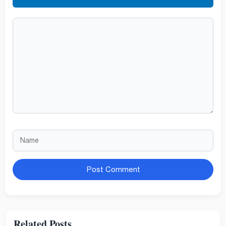
Comment
Name
Website
Related Posts