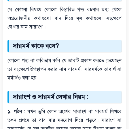
যে কোনো বিষয়ে কোনো বিস্তারিত গদ্য রচনার মধ্য থেকে
অপ্রয়োজনীয় কথাগুলো বাদ দিয়ে মূল কথাগুলো সংক্ষেপে
লেখার নাম সারাংশ ।
সারমর্ম কাকে বলে?
কোনো পদ্য বা কবিতায় কবি যে ভাবটি প্রকাশ করতে চেয়েছেন
তা সংক্ষেপে উপস্থাপন করার নাম সারমর্ম। সারমর্মকে ভাবার্থ বা
মর্মার্থও বলা হয়।
সারাংশ ও সারমর্ম লেখার নিয়ম :
১. পঠন :
যখন তুমি কোন অংশের সারাংশ বা সারমর্ম লিখবে
তখন প্রথমে তা বার বার মনযোগ দিয়ে পড়বে। সারাংশ বা
সারমর্মের যে মূল ভাবটুকু রয়েছে অনেক সময় উপমা-রূপক বা