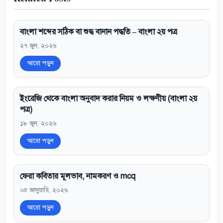
বাংলা শব্দের সঠিক বা শুদ্ধ বানান পদ্ধতি – বাংলা ২য় পত্র
২৭ জুন, ২০২৬
আরো পড়ুন
ইংরেজি থেকে বাংলা অনুবাদ করার নিয়ম ও লক্ষণীয় (বাংলা ২য়
পত্র)
১৮ জুন, ২০২৬
আরো পড়ুন
ফেরা কবিতার মূলভাব, নামকরণ ও mcq
০৫ জানুয়ারি, ২০২৬
আরো পড়ুন