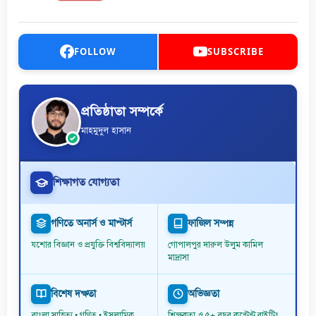
FOLLOW
SUBSCRIBE
প্রতিষ্ঠাতা সম্পর্কে
মাহমুদুল হাসান
শিক্ষাগত যোগ্যতা
গণিতে অনার্স ও মাস্টার্স
ফাজিল সম্পন্ন
যশোর বিজ্ঞান ও প্রযুক্তি বিশ্ববিদ্যালয়
গোপালপুর দারুল উলুম কামিল
মাদ্রাসা
বিশেষ দক্ষতা
অভিজ্ঞতা
বাংলা সাহিত্য • গণিত • ইসলামিক
শিক্ষকতা ও ৫+ বছর কন্টেন্ট রাইটিং