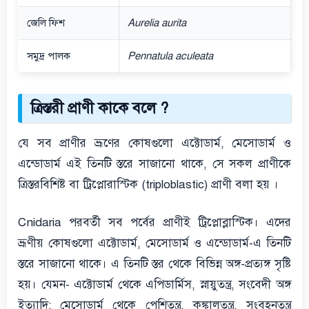
জেলি ফিশ
Aurelia aurita
সমুদ্র পালক
Pennatula aculeata
ত্রিস্তরী প্রাণী কাকে বলে ?
যে সব প্রাণীর ভ্রূণের কোষগুলো এক্টোডার্ম, মেসোডার্ম ও
এন্ডোডার্ম এই তিনটি স্তরে সাজানো থাকে, সে সকল প্রাণীকে
ত্রিস্তরবিশিষ্ট বা ট্রিপ্লোরাস্টিক (triploblastic) প্রাণী বলা হয় ।
Cnidaria পরবর্তী সব পর্বের প্রাণীই ট্রিপ্লোব্লাস্টিক। এদের
ভ্রূণীয় কোষগুলো এক্টোডার্ম, মেসোডার্ম ও এন্ডোডার্ম-এ তিনটি
স্তরে সাজানো থাকে। এ তিনটি স্তর থেকে বিভিন্ন অঙ্গ-প্রত্যঙ্গ সৃষ্টি
হয়। যেমন- এক্টোডার্ম থেকে এপিডার্মিস, স্নায়ুতন্ত্র, সংবেদী অঙ্গ
ইত্যাদি; মেসোডার্ম থেকে পেশিতন্ত্র, কঙ্কালতন্ত্র, সংবহনতন্ত্র