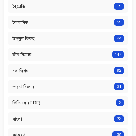
ইংরেজি
19
ইসলামিক
59
উসূলুল ফিকহ
24
জীব বিজ্ঞান
147
পত্র লিখন
92
পদার্থ বিজ্ঞান
31
পিডিএফ (PDF)
2
বাংলা
22
ব্যাকরণ
138