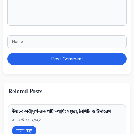
Name
Website
Related Posts
উভচর-সরীসৃপ-স্তন্যপায়ী-পাখি: সংজ্ঞা, বৈশিষ্ট্য ও উদাহরণ
২৭ অক্টোবর, ২০২৫
আরো পড়ুন