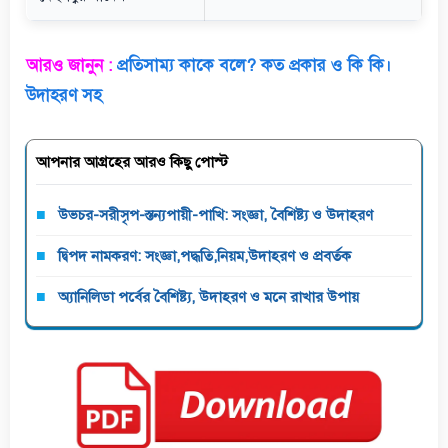
আরও জানুন :
প্রতিসাম্য কাকে বলে? কত প্রকার ও কি কি।
উদাহরণ সহ
আপনার আগ্রহের আরও কিছু পোস্ট
উভচর-সরীসৃপ-স্তন্যপায়ী-পাখি: সংজ্ঞা, বৈশিষ্ট্য ও উদাহরণ
দ্বিপদ নামকরণ: সংজ্ঞা,পদ্ধতি,নিয়ম,উদাহরণ ও প্রবর্তক
অ্যানিলিডা পর্বের বৈশিষ্ট্য, উদাহরণ ও মনে রাখার উপায়