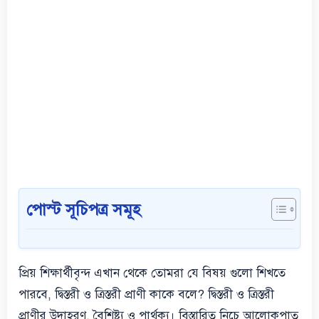
পোস্ট সূচিপত্র সমূহ
প্রিয় শিক্ষার্থীবৃন্দ এখান থেকে তোমরা যে বিষয় গুলো শিখতে
পারবে, দ্বিস্তরী ও ত্রিস্তরী প্রাণী কাকে বলে? দ্বিস্তরী ও ত্রিস্তরী
প্রাণীর উদাহরণ, বৈশিষ্ট্য ও পার্থক্য। বিস্তারিত নিচে আলোকপাত