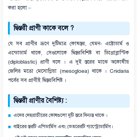
করা হলো –
দ্বিস্তরী প্রাণী কাকে বলে ?
যে সব প্রাণীর ভ্রূণে দুটিমাত্র কোষস্তর, যেমন- এক্টোডার্ম ও
এন্ডোডার্ম থাকে, সেগুলোকে দ্বিস্তরবিশিষ্ট বা ডিপ্লোব্লাস্টিক
(diploblastic) প্রাণী বলে । এ দুই স্তরের মাঝে অকোষীয়
জেলির মতো মেসোগ্লিয়া (mesogloea) থাকে । Cnidaria
পর্বের সব প্রাণীই দ্বিস্তরবিশিষ্ট ।
দ্বিস্তরী প্রাণীর বৈশিষ্ট্য :
এদের দেহপ্রাচীরের কোষগুলো দুটি স্তরে বিন্যস্ত থাকে ।
বাইরের স্তরটি এপিডার্মিস এবং ভেতরেরটি গ্যাস্ট্রোডার্মিস।