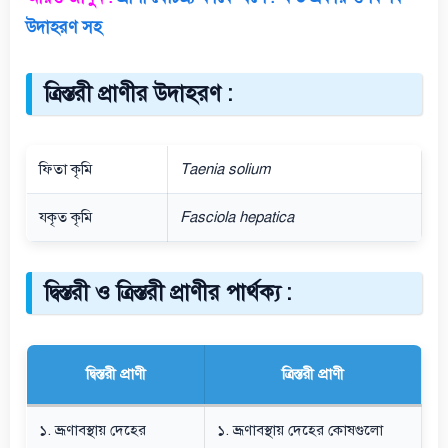
উদাহরণ সহ
ত্রিস্তরী প্রাণীর উদাহরণ :
ফিতা কৃমি
Taenia solium
যকৃত কৃমি
Fasciola hepatica
দ্বিস্তরী ও ত্রিস্তরী প্রাণীর পার্থক্য :
দ্বিস্তরী প্রাণী
ত্রিস্তরী প্রাণী
১. ভ্রূণাবস্থায় দেহের
১. ভ্রূণাবস্থায় দেহের কোষগুলো