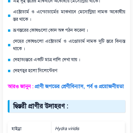
এই দুই স্তরের মাঝখানে অকোষীয় মেসোগ্লিয়া থাকে।
এক্টোডার্ম ও এন্ডোডার্মের মাঝখানে মেসোগ্লিয়া নামক অকোষীয়
স্তর থাকে ।
ভ্রূণস্তরের কোষগুলো কোন অঙ্গ গঠন করেনা ।
দেহের কোষগুলো এক্টোডার্ম ও এণ্ডোডার্ম নামক দুটি স্তরে বিন্যস্ত
থাকে ।
দেহাভ্যন্তরে একটি মাত্র নালি দেখা যায় ।
দেহগহ্বর হলো সিলেন্টেরণ
আরও জানুন :
প্রাণী জগতের শ্রেণীবিন্যাস, পর্ব ও প্রয়োজনীয়তা
দ্বিস্তরী প্রাণীর উদাহরণ :
হাইড্রা
Hydra viridis