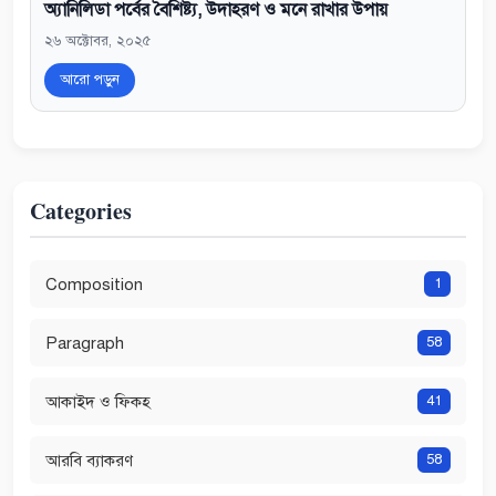
অ্যানিলিডা পর্বের বৈশিষ্ট্য, উদাহরণ ও মনে রাখার উপায়
২৬ অক্টোবর, ২০২৫
আরো পড়ুন
Categories
Composition
1
Paragraph
58
আকাইদ ও ফিকহ
41
আরবি ব্যাকরণ
58