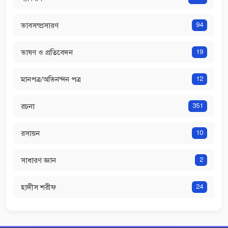
ভাবসম্প্রসারণ
94
ভাষণ ও প্রতিবেদন
19
মানপত্র/অভিনন্দন পত্র
12
রচনা
351
রসায়ন
10
সাধারণ জ্ঞান
2
হাদীস শরীফ
24