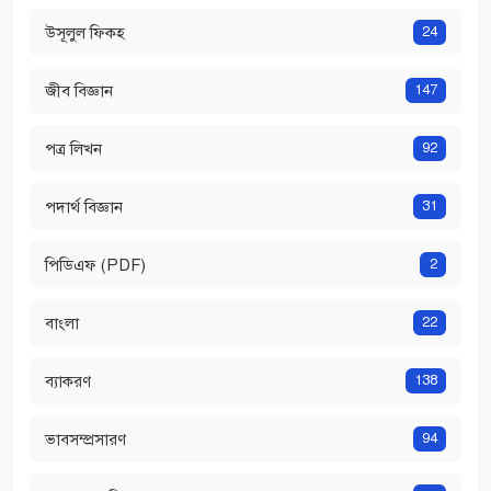
উসূলুল ফিকহ
24
জীব বিজ্ঞান
147
পত্র লিখন
92
পদার্থ বিজ্ঞান
31
পিডিএফ (PDF)
2
বাংলা
22
ব্যাকরণ
138
ভাবসম্প্রসারণ
94