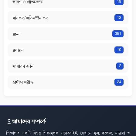
ভাষণ ও প্রতিবেদন
19
মানপত্র/অভিনন্দন পত্র
12
রচনা
351
রসায়ন
10
সাধারণ জ্ঞান
2
হাদীস শরীফ
24
আমাদের সম্পর্কে
শিক্ষাগার একটি বিশ্বস্ত শিক্ষামূলক ওয়েবসাইট, যেখানে স্কুল, কলেজ, মাদ্রাসা ও