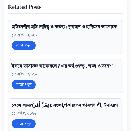
Related Posts
প্রতিবেশীর প্রতি দায়িত্ব ও কর্তব্য। কুরআন ও হাদিসের আলোকে
১৩ এপ্রিল, ২০২৬
আরো পড়ুন
ইলমে তাসাউফ কাকে বলে? এর অর্থ,গুরুত্ব , লক্ষ্য ও উদ্দেশ্য
১৩ এপ্রিল, ২০২৬
আরো পড়ুন
ফেলে আমর(فِعْلُ أَمْر): সংজ্ঞা,প্রকারভেদ,গঠনপ্রণালী, উদাহরণ
১১ এপ্রিল, ২০২৬
আরো পড়ুন