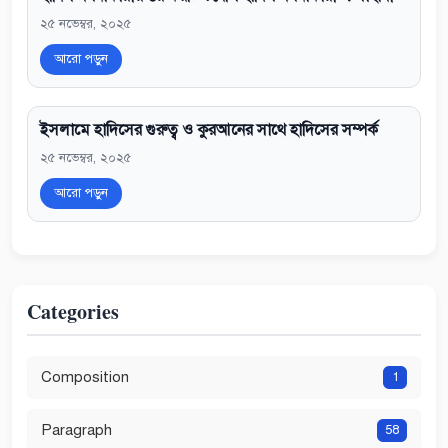
২৫ নভেম্বর, ২০২৫
আরো পড়ুন
ইসলামে হাদিসের গুরুত্ব ও কুরআনের সাথে হাদিসের সম্পর্ক
২৫ নভেম্বর, ২০২৫
আরো পড়ুন
Categories
Composition
1
Paragraph
58