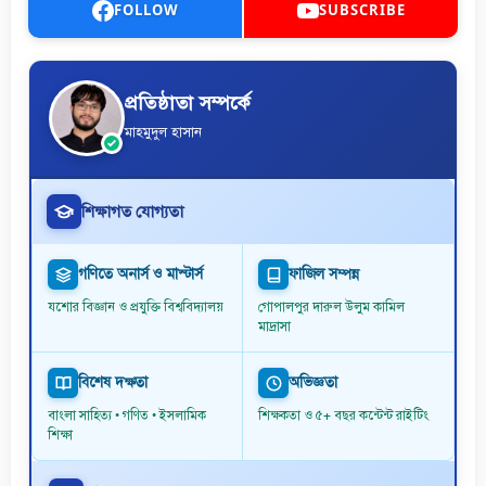
FOLLOW
SUBSCRIBE
প্রতিষ্ঠাতা সম্পর্কে
মাহমুদুল হাসান
শিক্ষাগত যোগ্যতা
গণিতে অনার্স ও মাস্টার্স
ফাজিল সম্পন্ন
যশোর বিজ্ঞান ও প্রযুক্তি বিশ্ববিদ্যালয়
গোপালপুর দারুল উলুম কামিল
মাদ্রাসা
বিশেষ দক্ষতা
অভিজ্ঞতা
বাংলা সাহিত্য • গণিত • ইসলামিক
শিক্ষকতা ও ৫+ বছর কন্টেন্ট রাইটিং
শিক্ষা