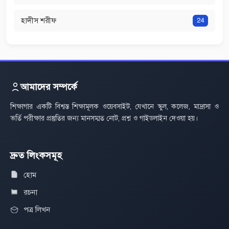
হাদীস শরীফ
24
আমাদের সম্পর্কে
শিক্ষাগার একটি বিশ্বস্ত শিক্ষামূলক ওয়েবসাইট, যেখানে স্কুল, কলেজ, মাদ্রাসা ও
ভর্তি পরীক্ষার প্রস্তুতির জন্য মানসম্মত নোট, প্রশ্ন ও গাইডলাইন দেওয়া হয়।
দ্রুত লিংকসমূহ
হোম
রচনা
পত্র লিখন