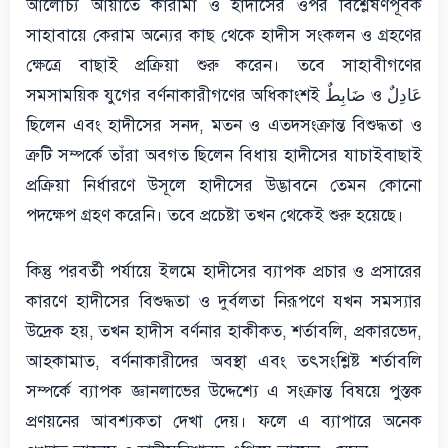
আলোচ্য আয়াতে কারীমা ও হাদীসের ওপর বিশ্লেষণপূর্বক
সাহাবায়ে কেরাম অন্যের কাছ থেকে হাদীস সংকলন ও গ্রহণের
ক্ষেত্রে বাছাই প্রক্রিয়া শুরু করেন। তবে সাহাবীগণের
সমসাময়িক যুগের বর্ণনাকারীগণের অধিকাংশই ضَابِطٌ ও عَادِلٌ
ছিলেন এবং হাদীসের সনদ, মতন ও এতদসংক্রান্ত বিশুদ্ধতা ও
ত্রুটি সম্পর্কে তাঁরা অবগত ছিলেন বিধায় হাদীসের যাচাইবাছাই
প্রক্রিয়া নির্ধারণে উসূলে হাদীসের উদ্ভাবনে তেমন কোনো
পদক্ষেপ গ্রহণ করেনি। তবে প্রচেষ্টা তখন থেকেই শুরু হয়েছে।
কিন্তু পরবর্তী পর্যায়ে ইলমে হাদীসের ব্যাপক প্রচার ও প্রসারের
কারণে হাদীসের বিশুদ্ধতা ও দুর্বলতা নিরূপণে যখন সমস্যার
উদ্রেক হয়, তখন হাদীস বর্ণনার হাকীকত, শর্তাবলি, প্রকারভেদ,
আহকামাত, বর্ণনাকারীদের অবস্থা এবং তৎসংশ্লিষ্ট শর্তাবলি
সম্পর্কে ব্যাপক জ্ঞানলাভের উদ্দেশ্যে এ সংক্রান্ত বিষয়ে পুস্তক
প্রণয়নের আবশ্যকতা দেখা দেয়। ফলে এ ব্যাপারে অনেক