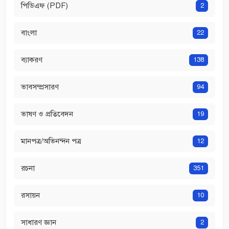
পিডিএফ (PDF)
2
বাংলা
22
ব্যাকরণ
138
ভাবসম্প্রসারণ
94
ভাষণ ও প্রতিবেদন
19
মানপত্র/অভিনন্দন পত্র
12
রচনা
351
রসায়ন
10
সাধারণ জ্ঞান
2