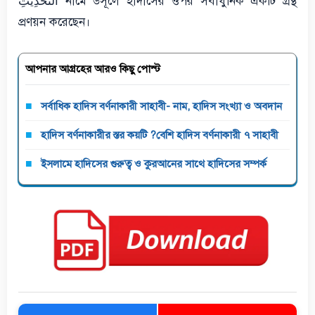
التَّحْدِيثِ নামে উসূলে হাদীসের ওপর সর্বাধুনিক একটি গ্রন্থ
প্রণয়ন করেছেন।
আপনার আগ্রহের আরও কিছু পোস্ট
সর্বাধিক হাদিস বর্ণনাকারী সাহাবী- নাম, হাদিস সংখ্যা ও অবদান
হাদিস বর্ণনাকারীর স্তর কয়টি ?বেশি হাদিস বর্ণনাকারী ৭ সাহাবী
ইসলামে হাদিসের গুরুত্ব ও কুরআনের সাথে হাদিসের সম্পর্ক