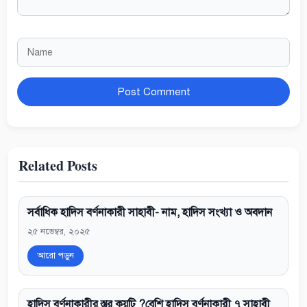
Name
Website
Related Posts
সর্বাধিক হাদিস বর্ণনাকারী সাহাবী- নাম, হাদিস সংখ্যা ও অবদান
২৫ নভেম্বর, ২০২৫
আরো পড়ুন
হাদিস বর্ণনাকারীর স্তর কয়টি ?বেশি হাদিস বর্ণনাকারী ৭ সাহাবী