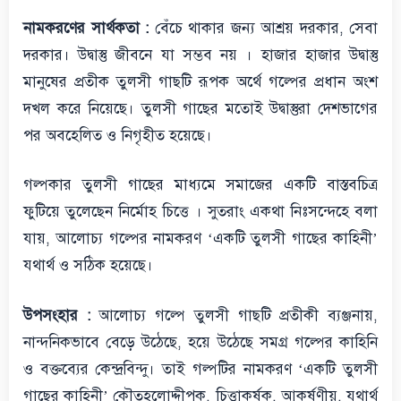
নামকরণের সার্থকতা :
বেঁচে থাকার জন্য আশ্রয় দরকার, সেবা
দরকার। উদ্বাস্তু জীবনে যা সম্ভব নয় । হাজার হাজার উদ্বাস্তু
মানুষের প্রতীক তুলসী গাছটি রূপক অর্থে গল্পের প্রধান অংশ
দখল করে নিয়েছে। তুলসী গাছের মতোই উদ্বাস্তুরা দেশভাগের
পর অবহেলিত ও নিগৃহীত হয়েছে।
গল্পকার তুলসী গাছের মাধ্যমে সমাজের একটি বাস্তবচিত্র
ফুটিয়ে তুলেছেন নির্মোহ চিত্তে । সুতরাং একথা নিঃসন্দেহে বলা
যায়, আলোচ্য গল্পের নামকরণ ‘একটি তুলসী গাছের কাহিনী’
যথার্থ ও সঠিক হয়েছে।
উপসংহার :
আলোচ্য গল্পে তুলসী গাছটি প্রতীকী ব্যঞ্জনায়,
নান্দনিকভাবে বেড়ে উঠেছে, হয়ে উঠেছে সমগ্র গল্পের কাহিনি
ও বক্তব্যের কেন্দ্রবিন্দু। তাই গল্পটির নামকরণ ‘একটি তুলসী
গাছের কাহিনী’ কৌতূহলোদ্দীপক, চিত্তাকর্ষক, আকর্ষণীয়, যথার্থ