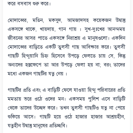
করে বসবাস শুরু করে।
মোদাব্বের, মতিন, মকসুদ, আমজাদসহ কয়েকজন উদ্বাস্তু
একসঙ্গে থাকে, খায়দায়, গান গায় । সুখ-দুঃখের আনন্দময়
জীবনের আসর পাতে একসঙ্গে নিরাশ্রয় এ মানুষগুলো। একদিন
মোদাব্বের বাড়িতে একটি তুলসী গাছ আবিষ্কার করে। তুলসী
গাছটি হিন্দুয়ানি চিহ্ন হিসেবে উপড়ে ফেলতে চায় সে, কিন্তু
অন্যদের হস্তক্ষেপে তা আর উপড়ে ফেলা হয় না; বরং তাদের
মধ্যে একজন গাছটির যত্ন নেয় ।
গাছটির প্রতি এবং এ বাড়িটি ফেলে যাওয়া হিন্দু পরিবারের প্রতি
মমতায় ভরে ওঠে ওদের মন। একসময় পুলিশ এসে বাড়িটি
থেকে তাদের উচ্ছেদ করে। তখন তুলসী গাছটিও যত্ন না পেয়ে
শুকিয়ে আসে। গাছটি হয়ে ওঠে হাজার হাজার আশ্রয়হীন,
যত্নহীন উদ্বাস্তু মানুষের প্রতিচ্ছবি।