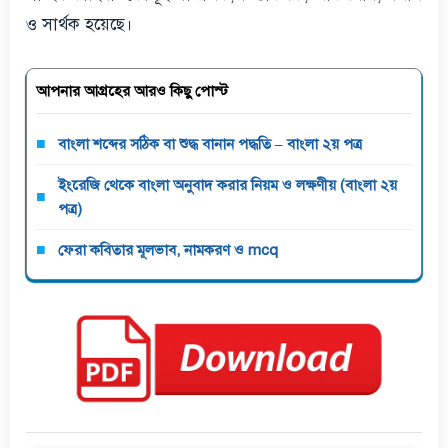
ও সার্থক হয়েছে।
আপনার আগ্রহের আরও কিছু পোস্ট
বাংলা শব্দের সঠিক বা শুদ্ধ বানান পদ্ধতি – বাংলা ২য় পত্র
ইংরেজি থেকে বাংলা অনুবাদ করার নিয়ম ও লক্ষণীয় (বাংলা ২য়
পত্র)
ফেরা কবিতার মূলভাব, নামকরণ ও mcq