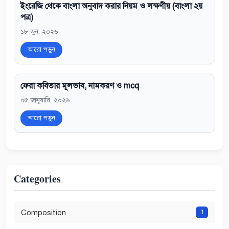
ইংরেজি থেকে বাংলা অনুবাদ করার নিয়ম ও লক্ষণীয় (বাংলা ২য়
পত্র)
১৮ জুন, ২০২৬
আরো পড়ুন
ফেরা কবিতার মূলভাব, নামকরণ ও mcq
০৫ জানুয়ারি, ২০২৬
আরো পড়ুন
Categories
Composition
1