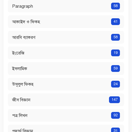
Paragraph
58
আকাইদ ও ফিকহ
41
আরবি ব্যাকরণ
58
ইংরেজি
19
ইসলামিক
59
উসূলুল ফিকহ
24
জীব বিজ্ঞান
147
পত্র লিখন
92
পদার্থ বিজ্ঞান
31