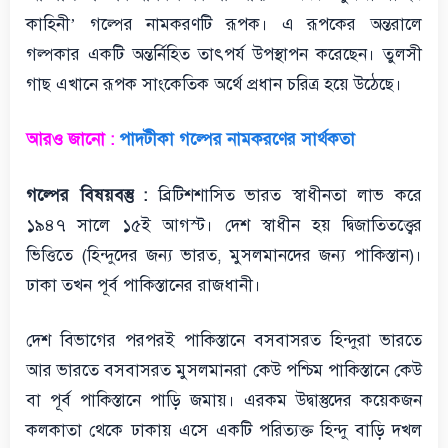
কাহিনী’ গল্পের নামকরণটি রূপক। এ রূপকের অন্তরালে
গল্পকার একটি অন্তর্নিহিত তাৎপর্য উপস্থাপন করেছেন। তুলসী
গাছ এখানে রূপক সাংকেতিক অর্থে প্রধান চরিত্র হয়ে উঠেছে।
আরও জানো :
পাদটীকা গল্পের নামকরণের সার্থকতা
গল্পের বিষয়বস্তু :
ব্রিটিশশাসিত ভারত স্বাধীনতা লাভ করে
১৯৪৭ সালে ১৫ই আগস্ট। দেশ স্বাধীন হয় দ্বিজাতিতত্ত্বের
ভিত্তিতে (হিন্দুদের জন্য ভারত, মুসলমানদের জন্য পাকিস্তান)।
ঢাকা তখন পূর্ব পাকিস্তানের রাজধানী।
দেশ বিভাগের পরপরই পাকিস্তানে বসবাসরত হিন্দুরা ভারতে
আর ভারতে বসবাসরত মুসলমানরা কেউ পশ্চিম পাকিস্তানে কেউ
বা পূর্ব পাকিস্তানে পাড়ি জমায়। এরকম উদ্বাস্তুদের কয়েকজন
কলকাতা থেকে ঢাকায় এসে একটি পরিত্যক্ত হিন্দু বাড়ি দখল