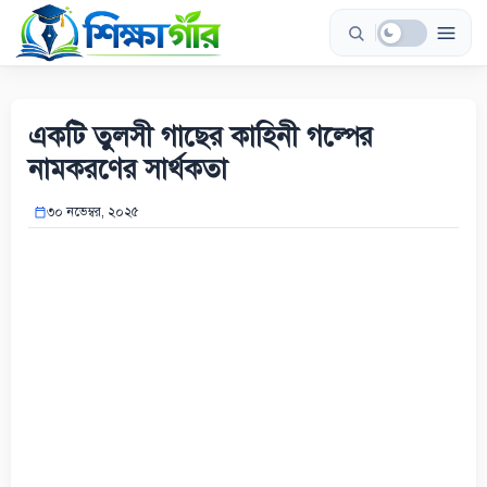
Skip
to
content
একটি তুলসী গাছের কাহিনী গল্পের
নামকরণের সার্থকতা
৩০ নভেম্বর, ২০২৫