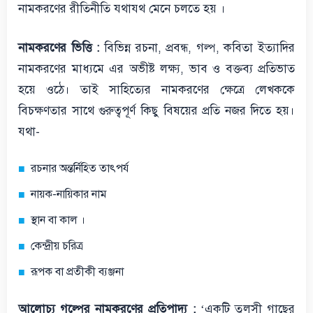
নামকরণের রীতিনীতি যথাযথ মেনে চলতে হয় ।
নামকরণের ভিত্তি :
বিভিন্ন রচনা, প্রবন্ধ, গল্প, কবিতা ইত্যাদির
নামকরণের মাধ্যমে এর অভীষ্ট লক্ষ্য, ভাব ও বক্তব্য প্রতিভাত
হয়ে ওঠে। তাই সাহিত্যের নামকরণের ক্ষেত্রে লেখককে
বিচক্ষণতার সাথে গুরুত্বপূর্ণ কিছু বিষয়ের প্রতি নজর দিতে হয়।
যথা-
রচনার অন্তর্নিহিত তাৎপর্য
নায়ক-নায়িকার নাম
স্থান বা কাল ।
কেন্দ্রীয় চরিত্র
রূপক বা প্রতীকী ব্যঞ্জনা
আলোচ্য গল্পের নামকরণের প্রতিপাদ্য :
‘একটি তুলসী গাছের