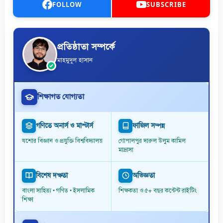
FOLLOW
SUBSCRIBE
প্রতিষ্ঠাতা সম্পর্কে
মাহমুদুল হাসান
শিক্ষাগত যোগ্যতা
গণিতে অনার্স ও মাস্টার্স
ফাজিল সম্পন্ন
যশোর বিজ্ঞান ও প্রযুক্তি বিশ্ববিদ্যালয়
গোপালপুর দারুল উলুম কামিল
মাদ্রাসা
বিশেষ দক্ষতা
অভিজ্ঞতা
বাংলা সাহিত্য • গণিত • ইসলামিক
শিক্ষকতা ও ৫+ বছর কন্টেন্ট রাইটিং
শিক্ষা