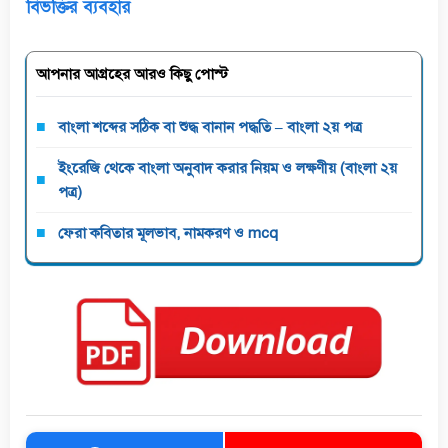
বিভক্তির ব্যবহার
আপনার আগ্রহের আরও কিছু পোস্ট
বাংলা শব্দের সঠিক বা শুদ্ধ বানান পদ্ধতি – বাংলা ২য় পত্র
ইংরেজি থেকে বাংলা অনুবাদ করার নিয়ম ও লক্ষণীয় (বাংলা ২য়
পত্র)
ফেরা কবিতার মূলভাব, নামকরণ ও mcq