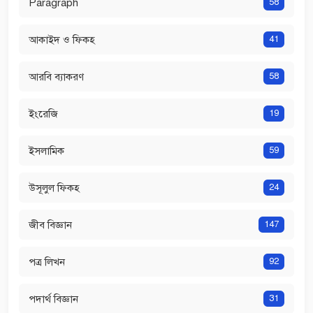
Paragraph
58
আকাইদ ও ফিকহ
41
আরবি ব্যাকরণ
58
ইংরেজি
19
ইসলামিক
59
উসূলুল ফিকহ
24
জীব বিজ্ঞান
147
পত্র লিখন
92
পদার্থ বিজ্ঞান
31