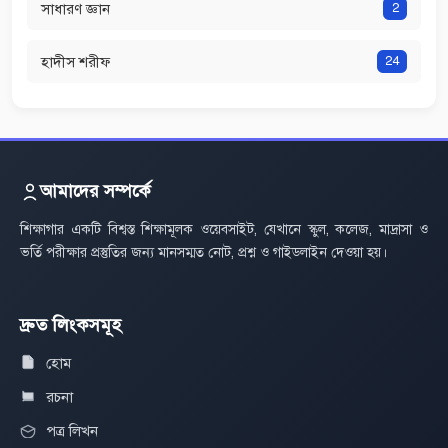
সাধারণ জ্ঞান
2
হাদীস শরীফ
24
আমাদের সম্পর্কে
শিক্ষাগার একটি বিশ্বস্ত শিক্ষামূলক ওয়েবসাইট, যেখানে স্কুল, কলেজ, মাদ্রাসা ও
ভর্তি পরীক্ষার প্রস্তুতির জন্য মানসম্মত নোট, প্রশ্ন ও গাইডলাইন দেওয়া হয়।
দ্রুত লিংকসমূহ
হোম
রচনা
পত্র লিখন