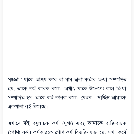
সংজ্ঞা :
যাকে আশ্রয় করে বা যার দ্বারা কর্তার ক্রিয়া সম্পাদিত
হয়, তাকে কর্ম কারক বলে। অর্থাৎ যাকে উদ্দেশ্যে করে ক্রিয়া
সম্পাদিত হয়, তাকে কর্ম কারক বলে। যেমন –
সাজিদ
আমাকে
একখানা বই দিয়েছে।
এখানে
বই
বস্তুবাচক কর্ম (মুখ্য) এবং
আমাকে
ব্যক্তিবাচক
(গৌণ) কর্ম। কর্মকারকে গৌণ কর্ম বিভক্তি যুক্ত হয়, মুখ্য কর্মে