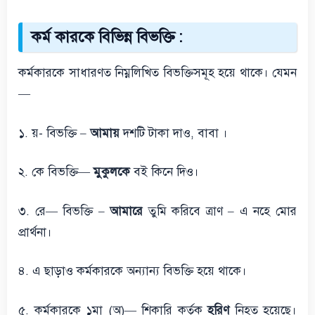
কর্ম কারকে বিভিন্ন বিভক্তি :
কর্মকারকে সাধারণত নিম্নলিখিত বিভক্তিসমূহ হয়ে থাকে। যেমন
—
১. য়- বিভক্তি –
আমায়
দশটি টাকা দাও, বাবা ।
২. কে বিভক্তি—
মুকুলকে
বই কিনে দিও।
৩. রে— বিভক্তি –
আমারে
তুমি করিবে ত্রাণ – এ নহে মোর
প্রার্থনা।
৪. এ ছাড়াও কর্মকারকে অন্যান্য বিভক্তি হয়ে থাকে।
৫. কর্মকারকে ১মা (অ)— শিকারি কর্তৃক
হরিণ
নিহত হয়েছে।