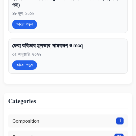
পত্র)
১৮ জুন, ২০২৬
আরো পড়ুন
ফেরা কবিতার মূলভাব, নামকরণ ও mcq
০৫ জানুয়ারি, ২০২৬
আরো পড়ুন
Categories
Composition
1