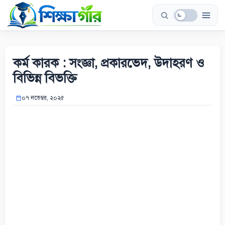
Skip
to
content
কর্ম কারক : সংজ্ঞা, প্রকারভেদ, উদাহরণ ও
বিভিন্ন বিভক্তি
০৭ নভেম্বর, ২০২৫