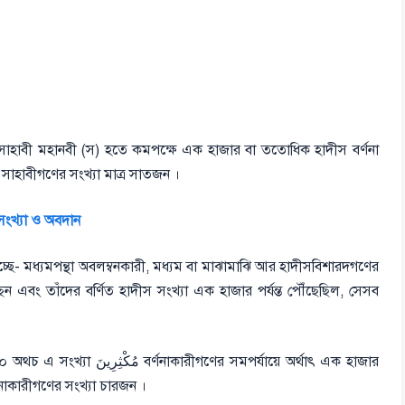
ব সাহাবী মহানবী (স) হতে কমপক্ষে এক হাজার বা ততোধিক হাদীস বর্ণনা
مُكْثِرِين বলা হয়। এ স্তরের সাহাবীগণের সংখ্যা মাত্র সাতজন ।
 সংখ্যা ও অবদান
ন এবং তাঁদের বর্ণিত হাদীস সংখ্যা এক হাজার পর্যন্ত পৌঁছেছিল, সেসব
ের সমপর্যায়ে অর্থাৎ এক হাজার
مُ বলা হয়। এ স্তরের বর্ণনাকারীগণের সংখ্যা চারজন ।