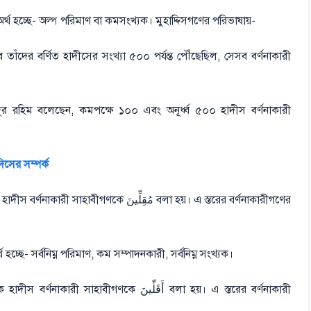
ানিক অর্থ হচ্ছে- অল্প পরিমাণ বা কমসংখ্যক। মুহাদ্দিসগণের পরিভাষায়-
াঁদের বর্ণিত হাদীসের সংখ্যা ৫০০ পর্যন্ত পৌঁছেছিল, সেসব বর্ণনাকারী
র রহিম বলেছেন, কমপক্ষে ১০০ এবং অনূর্ধ্ব ৫০০ হাদীস বর্ণনাকারী
সের সম্পর্ক
ে مُقِلِّينَ বলা হয়। এ স্তরের বর্ণনাকারীগণের
 অর্থ হচ্ছে- সর্বনিম্ন পরিমাণ, কম সম্পাদনকারী, সর্বনিম্ন সংখ্যক।
ীগণকে أَقَلِّينَ বলা হয়। এ স্তরের বর্ণনাকারী