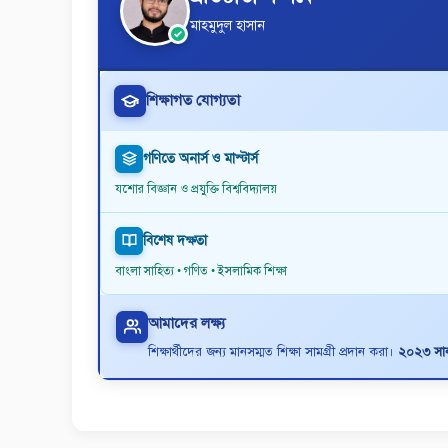
মাহমুদুল হাসান
শিক্ষাগত যোগ্যতা
গণিতে অনার্স ও মাস্টার্স
যশোর বিজ্ঞান ও প্রযুক্তি বিশ্ববিদ্যালয়
বিশেষ দক্ষতা
বাংলা সাহিত্য • গণিত • ইসলামিক শিক্ষা
আমাদের লক্ষ্য
শিক্ষার্থীদের জন্য মানসম্মত শিক্ষা সামগ্রী প্রদান করা।
২০২৩ সাল 