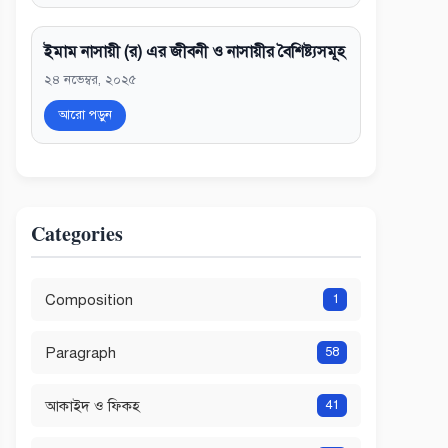
ইমাম নাসায়ী (র) এর জীবনী ও নাসায়ীর বৈশিষ্ট্যসমূহ
২৪ নভেম্বর, ২০২৫
আরো পড়ুন
Categories
Composition
1
Paragraph
58
আকাইদ ও ফিকহ
41