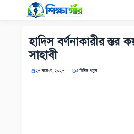
Skip
to
content
হাদিস বর্ণনাকারীর স্তর 
সাহাবী
২৫ নভেম্বর, ২০২৫
৩ মিনিট পড়ুন