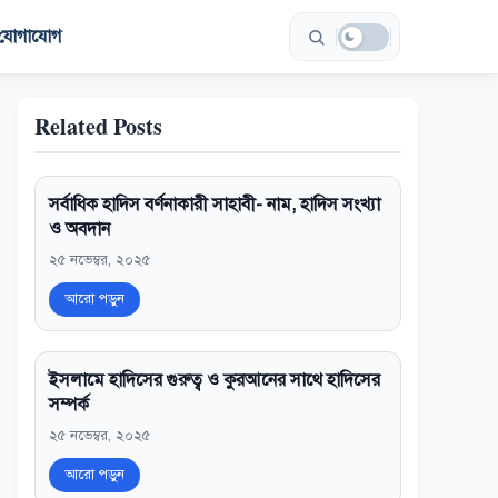
যোগাযোগ
Related Posts
সর্বাধিক হাদিস বর্ণনাকারী সাহাবী- নাম, হাদিস সংখ্যা
ও অবদান
২৫ নভেম্বর, ২০২৫
আরো পড়ুন
ইসলামে হাদিসের গুরুত্ব ও কুরআনের সাথে হাদিসের
সম্পর্ক
২৫ নভেম্বর, ২০২৫
আরো পড়ুন