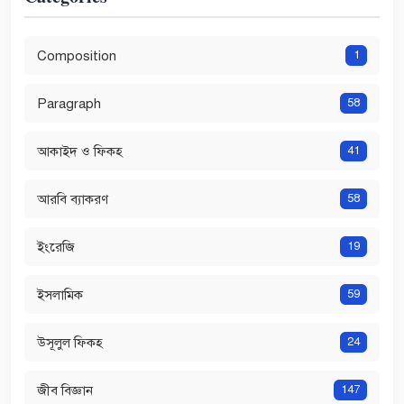
Composition
1
Paragraph
58
আকাইদ ও ফিকহ
41
আরবি ব্যাকরণ
58
ইংরেজি
19
ইসলামিক
59
উসূলুল ফিকহ
24
জীব বিজ্ঞান
147