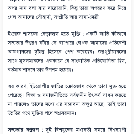
অপর নাম বলা যায় দারোয়ানি, কিন্তু তারা অপহরণ করে নিয়ে
গেল আমাদের সৌহার্দ্য, সম্প্রীতি আর সাম্য-মৈত্রী
ইংরেজ শাসনের বেড়াজাল হতে মুক্তি : একটি জাতি কীভাবে
সভ্যতার উত্তরণ ঘটায় সে ব্যাপারে লেখক আমাদের প্রতিবেশী
আফগানদের দৃষ্টান্ত হিসেবে পেশ করেছেন। জরথুস্ত্রীয়ানদের
সাথে মুসলমানদের এককালে যে সাংঘাতিক প্রতিযোগিতা ছিল,
বর্তমান শাসনে তার উপশম হয়েছে।
এর কারণ, ইউরোপীয় জাতির চক্রান্তজাল থেকে তারা মুক্ত হতে
পেরেছে। শিক্ষা ও সমাজনীতিতে সর্বজনীন উৎকর্ষ সাধন করতে
না পারলেও তাদের মধ্যে এর সম্ভাবনা অক্ষুণ্ণ আছে। তাই তারা
উন্নতির পথে মুক্তির পথে অগ্রসরমান।
সভ্যতার নগ্নরূপ :
দুই বিশ্বযুদ্ধের মধ্যবর্তী সময়ে বিশ্বব্যাপী