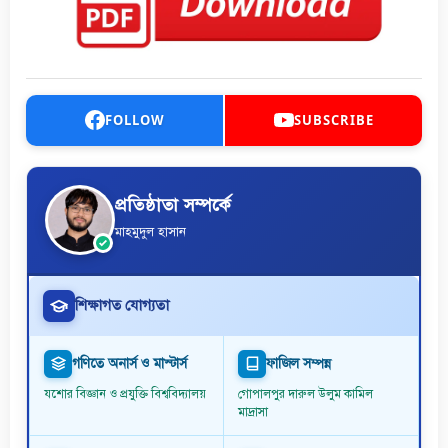
FOLLOW
SUBSCRIBE
প্রতিষ্ঠাতা সম্পর্কে
মাহমুদুল হাসান
শিক্ষাগত যোগ্যতা
গণিতে অনার্স ও মাস্টার্স
ফাজিল সম্পন্ন
যশোর বিজ্ঞান ও প্রযুক্তি বিশ্ববিদ্যালয়
গোপালপুর দারুল উলুম কামিল
মাদ্রাসা