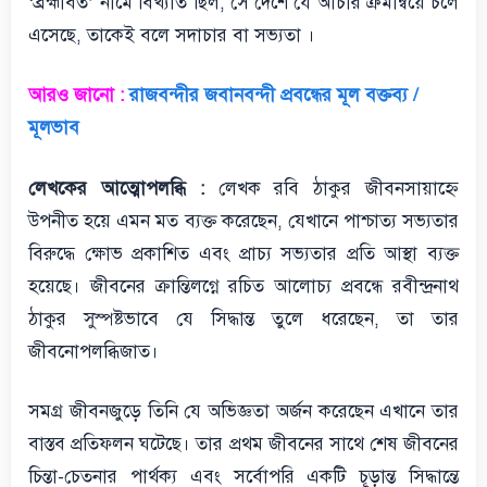
‘ব্রহ্মাবত’ নামে বিখ্যাত ছিল, সে দেশে যে আচার ক্রমান্বয়ে চলে
এসেছে, তাকেই বলে সদাচার বা সভ্যতা ।
আরও জানো :
রাজবন্দীর জবানবন্দী প্রবন্ধের মূল বক্তব্য /
মূলভাব
লেখকের আত্মোপলব্ধি :
লেখক রবি ঠাকুর জীবনসায়াহ্নে
উপনীত হয়ে এমন মত ব্যক্ত করেছেন, যেখানে পাশ্চাত্য সভ্যতার
বিরুদ্ধে ক্ষোভ প্রকাশিত এবং প্রাচ্য সভ্যতার প্রতি আস্থা ব্যক্ত
হয়েছে। জীবনের ক্রান্তিলগ্নে রচিত আলোচ্য প্রবন্ধে রবীন্দ্রনাথ
ঠাকুর সুস্পষ্টভাবে যে সিদ্ধান্ত তুলে ধরেছেন, তা তার
জীবনোপলব্ধিজাত।
সমগ্র জীবনজুড়ে তিনি যে অভিজ্ঞতা অর্জন করেছেন এখানে তার
বাস্তব প্রতিফলন ঘটেছে। তার প্রথম জীবনের সাথে শেষ জীবনের
চিন্তা-চেতনার পার্থক্য এবং সর্বোপরি একটি চূড়ান্ত সিদ্ধান্তে