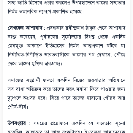
সভ্য জাতি হিসেবে প্রচার করলেও উপমহাদেশে তাদের সভ্যতার
নির্মম অমানবিক নগ্নরূপ প্রকাশিত হয়েছে।
লেখকের আশাবাদ :
প্রবন্ধকার রবীন্দ্রনাথ ঠাকুর শেষে আশাবাদ
ব্যক্ত করেছেন, পূর্বাচলের সূর্যোদয়ের দিগন্ত থেকে একদিন
মেঘমুক্ত আকাশে ইতিহাসের নির্মল আত্মপ্রকাশ ঘটবে যা
নির্যাতিত-নিপীড়িত ভারতবাসীকে আলোর পথ দেখাবে, পৌঁছে
দেবে তাদের মুক্তির দ্বারপ্রান্তে।
সমাজের সংগ্রামী জনতা একদিন নিজের জয়যাত্রার অভিযানে
সব বাধা অতিক্রম করে তাদের মহৎ মর্যাদা ফিরে পাওয়ার জন্য
দৃঢ়পদে অগ্রসর হবে। ফিরে পাবে তাদের হারানো গৌরব আর
শৌর্য-বীর্য।
উপসংহার :
সময়ের প্রয়োজনে একদিন যে সভ্যতার সূচনা
হয়েছিল, কালান্তরে তা আজ সংকটাপন্ন। ইংরেজরা আমাদেরকে