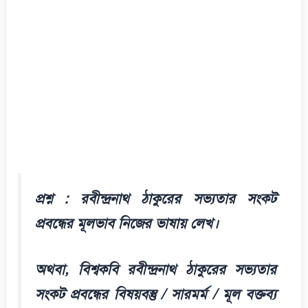
প্রশ্ন : রবীন্দ্রনাথ ঠাকুরের সভ্যতার সংকট
প্রবন্ধের মূলভাব নিজের ভাষায় লেখ।
অথবা, বিশ্বকবি রবীন্দ্রনাথ ঠাকুরের সভ্যতার
সংকট প্রবন্ধের বিষয়বস্তু / সারমর্ম / মূল বক্তব্য