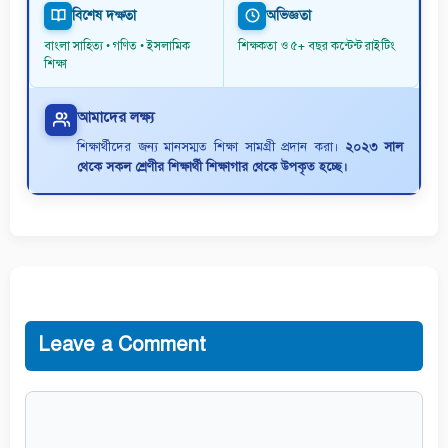
বিশেষ দক্ষতা
অভিজ্ঞতা
বাংলা সাহিত্য • গণিত • ইসলামিক
শিক্ষকতা ও ৫+ বছর কন্টেন্ট রাইটিং
শিক্ষা
আমাদের লক্ষ্য
শিক্ষার্থীদের জন্য মানসম্মত শিক্ষা সামগ্রী প্রদান করা।
২০২৩ সাল
থেকে সকল শ্রেণীর শিক্ষার্থী শিক্ষাগার থেকে উপকৃত হচ্ছে।
Leave a Comment
Comment