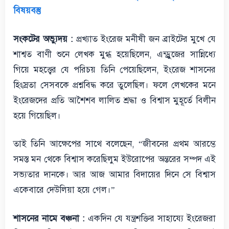
বিষয়বস্তু
সংকটের অভ্যুদয় :
প্রখ্যাত ইংরেজ মনীষী জন ব্রাইটের মুখে যে
শাশ্বত বাণী শুনে লেখক মুগ্ধ হয়েছিলেন, এন্ড্রুজের সান্নিধ্যে
গিয়ে মহত্ত্বের যে পরিচয় তিনি পেয়েছিলেন, ইংরেজ শাসনের
হিংস্রতা সেসবকে প্রশ্নবিদ্ধ করে তুলেছিল। ফলে লেখকের মনে
ইংরেজদের প্রতি আশৈশব লালিত শ্রদ্ধা ও বিশ্বাস মুহূর্তে বিলীন
হয়ে গিয়েছিল।
তাই তিনি আক্ষেপের সাথে বলেছেন, “জীবনের প্রথম আরম্ভে
সমস্ত মন থেকে বিশ্বাস করেছিলুম ইউরোপের অন্তরের সম্পদ এই
সভ্যতার দানকে। আর আজ আমার বিদায়ের দিনে সে বিশ্বাস
একেবারে দেউলিয়া হয়ে গেল।”
শাসনের নামে বঞ্চনা :
একদিন যে যন্ত্রশক্তির সাহায্যে ইংরেজরা