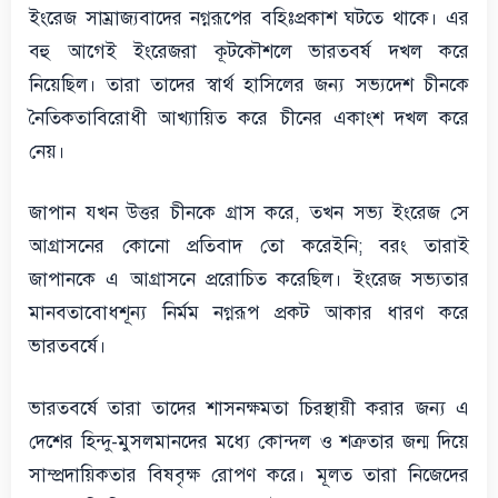
ইংরেজ সাম্রাজ্যবাদের নগ্নরূপের বহিঃপ্রকাশ ঘটতে থাকে। এর
বহু আগেই ইংরেজরা কূটকৌশলে ভারতবর্ষ দখল করে
নিয়েছিল। তারা তাদের স্বার্থ হাসিলের জন্য সভ্যদেশ চীনকে
নৈতিকতাবিরোধী আখ্যায়িত করে চীনের একাংশ দখল করে
নেয়।
জাপান যখন উত্তর চীনকে গ্রাস করে, তখন সভ্য ইংরেজ সে
আগ্রাসনের কোনো প্রতিবাদ তো করেইনি; বরং তারাই
জাপানকে এ আগ্রাসনে প্ররোচিত করেছিল। ইংরেজ সভ্যতার
মানবতাবোধশূন্য নির্মম নগ্নরূপ প্রকট আকার ধারণ করে
ভারতবর্ষে।
ভারতবর্ষে তারা তাদের শাসনক্ষমতা চিরস্থায়ী করার জন্য এ
দেশের হিন্দু-মুসলমানদের মধ্যে কোন্দল ও শত্রুতার জন্ম দিয়ে
সাম্প্রদায়িকতার বিষবৃক্ষ রোপণ করে। মূলত তারা নিজেদের