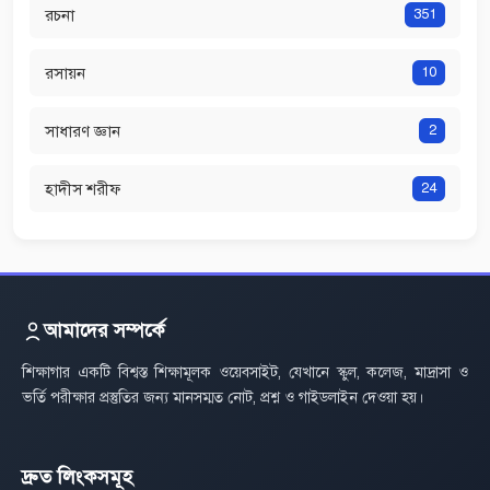
রচনা
351
রসায়ন
10
সাধারণ জ্ঞান
2
হাদীস শরীফ
24
আমাদের সম্পর্কে
শিক্ষাগার একটি বিশ্বস্ত শিক্ষামূলক ওয়েবসাইট, যেখানে স্কুল, কলেজ, মাদ্রাসা ও
ভর্তি পরীক্ষার প্রস্তুতির জন্য মানসম্মত নোট, প্রশ্ন ও গাইডলাইন দেওয়া হয়।
দ্রুত লিংকসমূহ