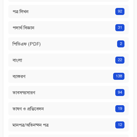
পত্র লিখন
92
পদার্থ বিজ্ঞান
31
পিডিএফ (PDF)
2
বাংলা
22
ব্যাকরণ
138
ভাবসম্প্রসারণ
94
ভাষণ ও প্রতিবেদন
19
মানপত্র/অভিনন্দন পত্র
12