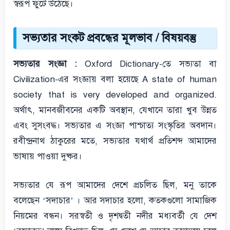
স্বরূপ ফুটে উঠেছে।
সভ্যতার সংকট প্রবন্ধের মূলভাব / বিষয়বস্তু
সভ্যতার সংজ্ঞা :
Oxford Dictionary-তে সভ্যতা বা
Civilization-এর সংজ্ঞায় বলা হয়েছে A state of human
society that is very developed and organized.
অর্থাৎ, মানবজীবনের একটি অবস্থান, যেখানে তারা খুব উন্নত
এবং সুসংবদ্ধ। সভ্যতার এ সংজ্ঞা পাশ্চাত্য সংস্কৃতির অবদান।
রবীন্দ্রনাথ ঠাকুরের মতে, সভ্যতার যথার্থ প্রতিশব্দ আমাদের
ভাষায় পাওয়া দুষ্কর।
সভ্যতার যে রূপ আমাদের দেশে প্রচলিত ছিল, মনু তাকে
বলেছেন ‘সদাচার’ । আর সদাচার হলো, কতকগুলো সামাজিক
নিয়মের বন্ধন। সরস্বতী ও দৃশদ্বতী নদীর মধ্যবর্তী যে দেশ