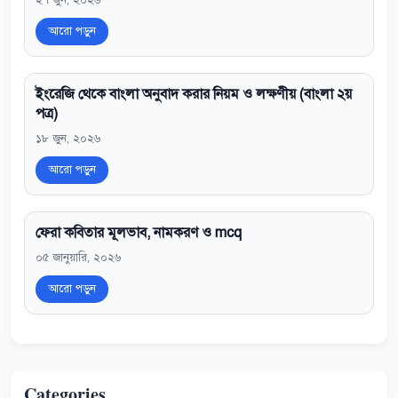
২৭ জুন, ২০২৬
আরো পড়ুন
ইংরেজি থেকে বাংলা অনুবাদ করার নিয়ম ও লক্ষণীয় (বাংলা ২য়
পত্র)
১৮ জুন, ২০২৬
আরো পড়ুন
ফেরা কবিতার মূলভাব, নামকরণ ও mcq
০৫ জানুয়ারি, ২০২৬
আরো পড়ুন
Categories