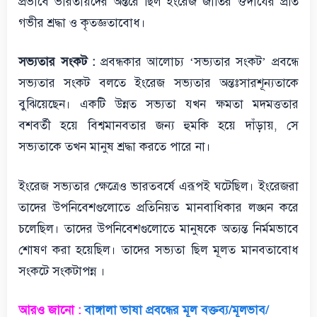
প্রভাবে ভারতীয়দের অন্তরে ছিল ইংরেজ জাতির ঔদার্যের প্রতি
গভীর শ্রদ্ধা ও কৃতজ্ঞতাবোধ।
সভ্যতার সংকট :
প্রবন্ধকার আলোচ্য ‘সভ্যতার সংকট’ প্রবন্ধে
সভ্যতার সংকট বলতে ইংরেজ সভ্যতার অন্তঃসারশূন্যতাকে
বুঝিয়েছেন। একটি উন্নত সভ্যতা যখন ক্ষমতা মদমত্ততার
বশবর্তী হয়ে বিশ্বমানবতার জন্য হুমকি হয়ে দাঁড়ায়, সে
সভ্যতাকে তখন মানুষ শ্রদ্ধা করতে পারে না।
ইংরেজ সভ্যতার ক্ষেত্রেও ভারতবর্ষে এরূপই ঘটেছিল। ইংরেজরা
তাদের উপনিবেশগুলোতে প্রতিনিয়ত মানবাধিকার লঙ্ঘন করে
চলেছিল। তাদের উপনিবেশগুলোতে মানুষকে অত্যন্ত নির্মমভাবে
শোষণ করা হয়েছিল। তাদের সভ্যতা ছিল মূলত মানবতাবোধ
সংকটে সংকটাপন্ন ।
আরও জানো :
বাঙ্গালা ভাষা প্রবন্ধের মূল বক্তব্য/মূলভাব/