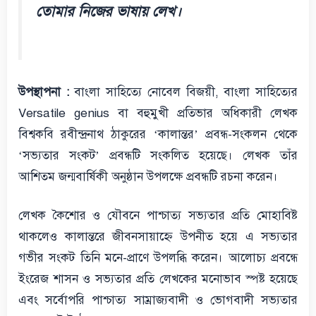
তোমার নিজের ভাষায় লেখ।
উপস্থাপনা :
বাংলা সাহিত্যে নোবেল বিজয়ী, বাংলা সাহিত্যের
Versatile genius বা বহুমুখী প্রতিভার অধিকারী লেখক
বিশ্বকবি রবীন্দ্রনাথ ঠাকুরের ‘কালান্তর’ প্রবন্ধ-সংকলন থেকে
‘সভ্যতার সংকট’ প্রবন্ধটি সংকলিত হয়েছে। লেখক তাঁর
আশিতম জন্মবার্ষিকী অনুষ্ঠান উপলক্ষে প্রবন্ধটি রচনা করেন।
লেখক কৈশোর ও যৌবনে পাশ্চাত্য সভ্যতার প্রতি মোহাবিষ্ট
থাকলেও কালান্তরে জীবনসায়াহ্নে উপনীত হয়ে এ সভ্যতার
গভীর সংকট তিনি মনে-প্রাণে উপলব্ধি করেন। আলোচ্য প্রবন্ধে
ইংরেজ শাসন ও সভ্যতার প্রতি লেখকের মনোভাব স্পষ্ট হয়েছে
এবং সর্বোপরি পাশ্চাত্য সাম্রাজ্যবাদী ও ভোগবাদী সভ্যতার