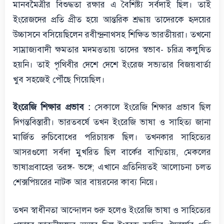
মানবমৈত্রীর বিশুদ্ধতা রক্ষার এ বৈশিষ্ট্য সর্বদাই ছিল। তাই
ইংরেজদের প্রতি প্রীত হয়ে আন্তরিক শ্রদ্ধায় তাদেরকে হৃদয়ের
উচ্চাসনে বসিয়েছিলেন রবীন্দ্রনাথসহ শিক্ষিত ভারতীয়রা। তখনো
সাম্রাজ্যবাদী ক্ষমতার মদমত্ততায় তাদের স্বভাব- চরিত্র কলুষিত
হয়নি। তাই পৃথিবীর দেশে দেশে ইংরেজ সভ্যতার বিজয়বার্তা
খুব সহজেই পৌঁছে গিয়েছিল।
ইংরেজি শিক্ষার প্রভাব :
সেকালে ইংরেজি শিক্ষার প্রভাব ছিল
দিগন্তবিস্তারী। ভারতবর্ষে তখন ইংরেজি ভাষা ও সাহিত্য জানা
মার্জিত রুচিবোধের পরিচায়ক ছিল। তখনকার সাহিত্যের
আসরগুলো সর্বদা মুখরিত ছিল বার্কের বাগ্মিতায়, মেকলের
ভাষাপ্রবাহের তরঙ্গ- ভঙ্গে; এখানে প্রতিনিয়তই আলোচনা চলত
শেক্সপিয়রের নাটক আর বায়রনের কাব্য নিয়ে।
তখন স্বাধীনতা আন্দোলন শুরু হলেও ইংরেজি ভাষা ও সাহিত্যের