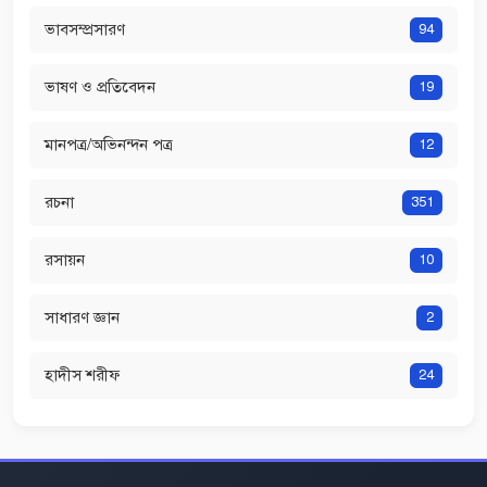
ভাবসম্প্রসারণ
94
ভাষণ ও প্রতিবেদন
19
মানপত্র/অভিনন্দন পত্র
12
রচনা
351
রসায়ন
10
সাধারণ জ্ঞান
2
হাদীস শরীফ
24