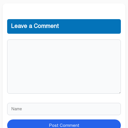
Leave a Comment
Comment
Name
Website