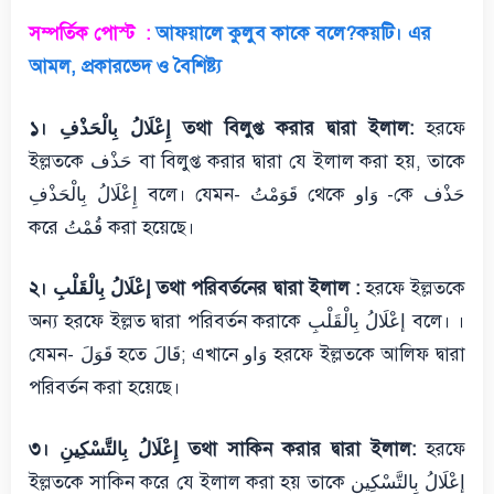
সম্পর্তিক পোস্ট :
আফয়ালে কুলুব কাকে বলে?কয়টি। এর
আমল, প্রকারভেদ ও বৈশিষ্ট্য
১। إِعْلَالُ بِالْحَذْفِ তথা বিলুপ্ত করার দ্বারা ইলাল:
হরফে
ইল্লতকে حَذْف বা বিলুপ্ত করার দ্বারা যে ইলাল করা হয়, তাকে
إِعْلَالُ بِالْحَذْفِ বলে। যেমন- قَوَمْتُ থেকে وَاو -কে حَذْف
করে قُمْتُ করা হয়েছে।
২। إعْلَالُ بِالْقَلْبِ তথা পরিবর্তনের দ্বারা ইলাল :
হরফে ইল্লতকে
অন্য হরফে ইল্লত দ্বারা পরিবর্তন করাকে إعْلَالُ بِالْقَلْبِ বলে। ।
যেমন- قَوَلَ হতে قَالَ; এখানে وَاو হরফে ইল্লতকে আলিফ দ্বারা
পরিবর্তন করা হয়েছে।
৩। إِعْلَالُ بِالتَّسْكِينِ তথা সাকিন করার দ্বারা ইলাল:
হরফে
ইল্লতকে সাকিন করে যে ইলাল করা হয় তাকে إِعْلَالُ بِالتَّسْكِينِ