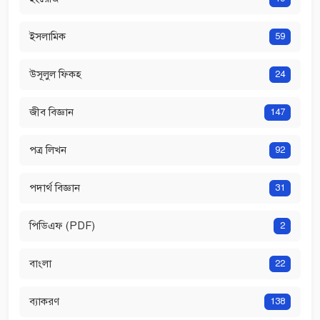
ইসলামিক
59
উসূলুল ফিকহ
24
জীব বিজ্ঞান
147
পত্র লিখন
92
পদার্থ বিজ্ঞান
31
পিডিএফ (PDF)
2
বাংলা
22
ব্যাকরণ
138