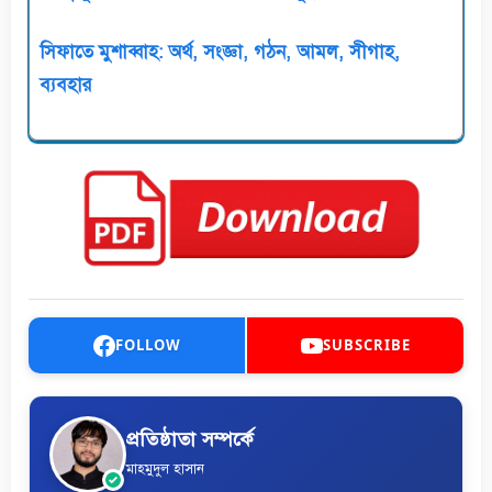
সিফাতে মুশাব্বাহ: অর্থ, সংজ্ঞা, গঠন, আমল, সীগাহ,
ব্যবহার
FOLLOW
SUBSCRIBE
প্রতিষ্ঠাতা সম্পর্কে
মাহমুদুল হাসান