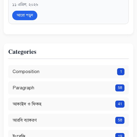
১১ এপ্রিল, ২০২৬
আরো পড়ুন
Categories
Composition
1
Paragraph
58
আকাইদ ও ফিকহ
41
আরবি ব্যাকরণ
58
ইংরেজি
19