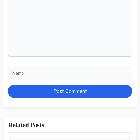
Comment
Name
Website
Related Posts