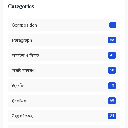
Categories
Composition
1
Paragraph
58
আকাইদ ও ফিকহ
41
আরবি ব্যাকরণ
58
ইংরেজি
19
ইসলামিক
59
উসূলুল ফিকহ
24