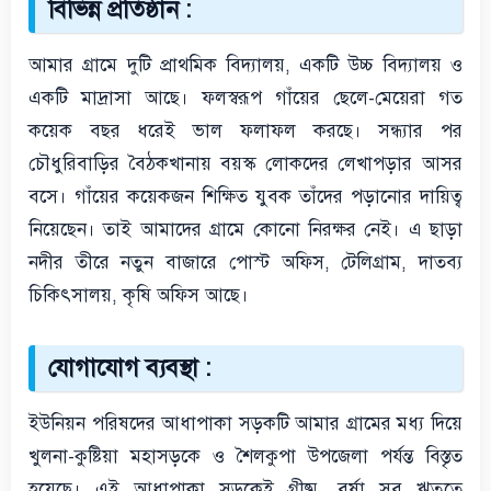
বিভিন্ন প্রতিষ্ঠান :
আমার গ্রামে দুটি প্রাথমিক বিদ্যালয়, একটি উচ্চ বিদ্যালয় ও
একটি মাদ্রাসা আছে। ফলস্বরূপ গাঁয়ের ছেলে-মেয়েরা গত
কয়েক বছর ধরেই ভাল ফলাফল করছে। সন্ধ্যার পর
চৌধুরিবাড়ির বৈঠকখানায় বয়স্ক লোকদের লেখাপড়ার আসর
বসে। গাঁয়ের কয়েকজন শিক্ষিত যুবক তাঁদের পড়ানোর দায়িত্ব
নিয়েছেন। তাই আমাদের গ্রামে কোনো নিরক্ষর নেই। এ ছাড়া
নদীর তীরে নতুন বাজারে পোস্ট অফিস, টেলিগ্রাম, দাতব্য
চিকিৎসালয়, কৃষি অফিস আছে।
যোগাযোগ ব্যবস্থা :
ইউনিয়ন পরিষদের আধাপাকা সড়কটি আমার গ্রামের মধ্য দিয়ে
খুলনা-কুষ্টিয়া মহাসড়কে ও শৈলকুপা উপজেলা পর্যন্ত বিস্তৃত
হয়েছে। এই আধাপাকা সড়কেই গ্রীষ্ম, বর্ষা সব ঋতুতে