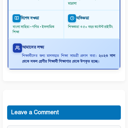
মাদ্রাসা
বিশেষ দক্ষতা
অভিজ্ঞতা
বাংলা সাহিত্য • গণিত • ইসলামিক
শিক্ষকতা ও ৫+ বছর কন্টেন্ট রাইটিং
শিক্ষা
আমাদের লক্ষ্য
শিক্ষার্থীদের জন্য মানসম্মত শিক্ষা সামগ্রী প্রদান করা।
২০২৩ সাল
থেকে সকল শ্রেণীর শিক্ষার্থী শিক্ষাগার থেকে উপকৃত হচ্ছে।
Leave a Comment