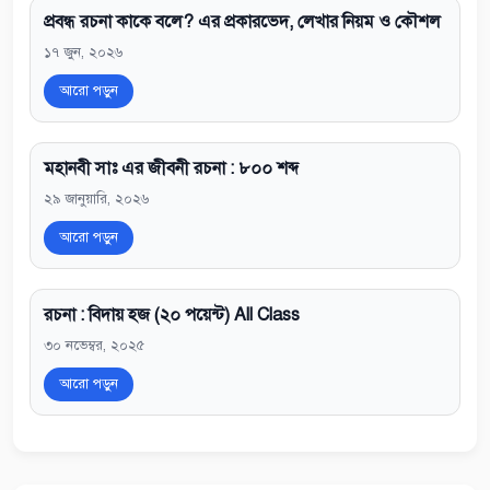
প্রবন্ধ রচনা কাকে বলে? এর প্রকারভেদ, লেখার নিয়ম ও কৌশল
১৭ জুন, ২০২৬
আরো পড়ুন
মহানবী সাঃ এর জীবনী রচনা : ৮০০ শব্দ
২৯ জানুয়ারি, ২০২৬
আরো পড়ুন
রচনা : বিদায় হজ (২০ পয়েন্ট) All Class
৩০ নভেম্বর, ২০২৫
আরো পড়ুন