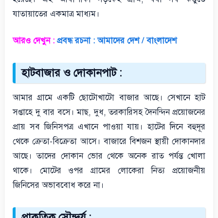
যাতায়াতের একমাত্র মাধ্যম।
আরও দেখুন :
প্রবন্ধ রচনা : আমাদের দেশ / বাংলাদেশ
হাটবাজার ও দোকানপাট :
আমার গ্রামে একটি ছোটোখাটো বাজার আছে। সেখানে হাট
সপ্তাহে দু বার বসে। মাছ, দুধ, তরকারিসহ দৈনন্দিন প্রয়োজনের
প্রায় সব জিনিসপত্র এখানে পাওয়া যায়। হাটের দিনে বহুদূর
থেকে ক্রেতা-বিক্রেতা আসে। বাজারে বিশজন স্থায়ী দোকানদার
আছে। তাদের দোকান ভোর থেকে অনেক রাত পর্যন্ত খোলা
থাকে। মোটের ওপর গ্রামের লোকেরা নিত্য প্রয়োজনীয়
জিনিসের অভাববোধ করে না।
প্রাকৃতিক সৌন্দর্য :