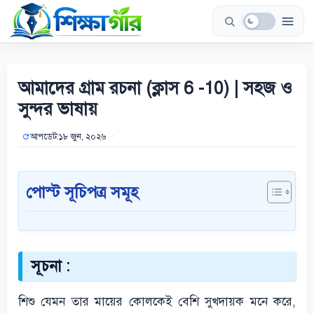
Skip
to
content
আমাদের গ্রাম রচনা (ক্লাস 6 -10) | সহজ ও
সুন্দর ভাষায়
আপডেট:
১৮ জুন, ২০২৬
পোস্ট সূচিপত্র সমূহ
সূচনা :
শিশু যেমন তার মায়ের কোলকেই বেশি সুখদায়ক মনে করে,