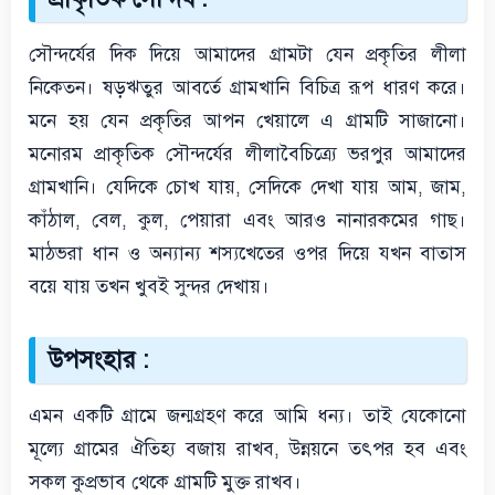
সৌন্দর্যের দিক দিয়ে আমাদের গ্রামটা যেন প্রকৃতির লীলা
নিকেতন। ষড়ঋতুর আবর্তে গ্রামখানি বিচিত্র রূপ ধারণ করে।
মনে হয় যেন প্রকৃতির আপন খেয়ালে এ গ্রামটি সাজানো।
মনোরম প্রাকৃতিক সৌন্দর্যের লীলাবৈচিত্র্যে ভরপুর আমাদের
গ্রামখানি। যেদিকে চোখ যায়, সেদিকে দেখা যায় আম, জাম,
কাঁঠাল, বেল, কুল, পেয়ারা এবং আরও নানারকমের গাছ।
মাঠভরা ধান ও অন্যান্য শস্যখেতের ওপর দিয়ে যখন বাতাস
বয়ে যায় তখন খুবই সুন্দর দেখায়।
উপসংহার :
এমন একটি গ্রামে জন্মগ্রহণ করে আমি ধন্য। তাই যেকোনো
মূল্যে গ্রামের ঐতিহ্য বজায় রাখব, উন্নয়নে তৎপর হব এবং
সকল কুপ্রভাব থেকে গ্রামটি মুক্ত রাখব।