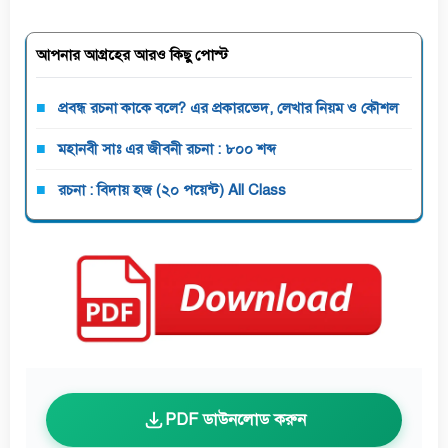
আপনার আগ্রহের আরও কিছু পোস্ট
প্রবন্ধ রচনা কাকে বলে? এর প্রকারভেদ, লেখার নিয়ম ও কৌশল
মহানবী সাঃ এর জীবনী রচনা : ৮০০ শব্দ
রচনা : বিদায় হজ (২০ পয়েন্ট) All Class
PDF ডাউনলোড করুন