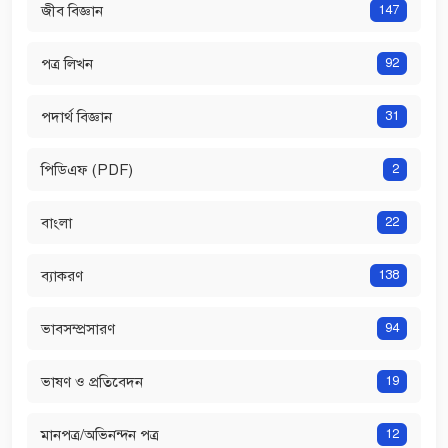
জীব বিজ্ঞান
147
পত্র লিখন
92
পদার্থ বিজ্ঞান
31
পিডিএফ (PDF)
2
বাংলা
22
ব্যাকরণ
138
ভাবসম্প্রসারণ
94
ভাষণ ও প্রতিবেদন
19
মানপত্র/অভিনন্দন পত্র
12