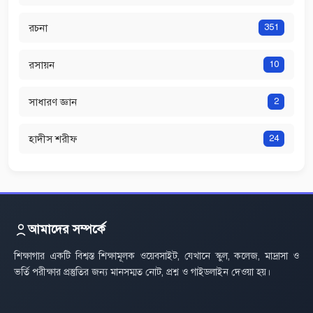
রচনা
351
রসায়ন
10
সাধারণ জ্ঞান
2
হাদীস শরীফ
24
আমাদের সম্পর্কে
শিক্ষাগার একটি বিশ্বস্ত শিক্ষামূলক ওয়েবসাইট, যেখানে স্কুল, কলেজ, মাদ্রাসা ও
ভর্তি পরীক্ষার প্রস্তুতির জন্য মানসম্মত নোট, প্রশ্ন ও গাইডলাইন দেওয়া হয়।