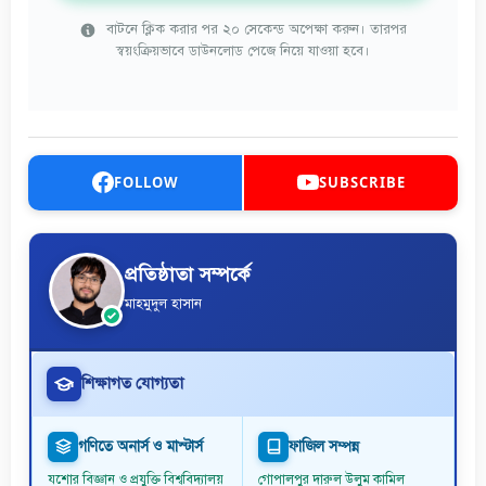
বাটনে ক্লিক করার পর ২০ সেকেন্ড অপেক্ষা করুন। তারপর
স্বয়ংক্রিয়ভাবে ডাউনলোড পেজে নিয়ে যাওয়া হবে।
FOLLOW
SUBSCRIBE
প্রতিষ্ঠাতা সম্পর্কে
মাহমুদুল হাসান
শিক্ষাগত যোগ্যতা
গণিতে অনার্স ও মাস্টার্স
ফাজিল সম্পন্ন
যশোর বিজ্ঞান ও প্রযুক্তি বিশ্ববিদ্যালয়
গোপালপুর দারুল উলুম কামিল