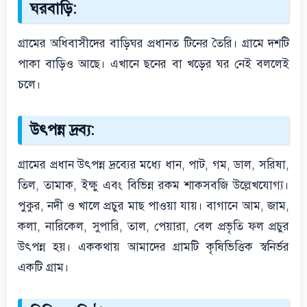
ঘরবাড়ি:
গ্রামের অধিবাসীদের বাড়িঘর প্রধানত টিনের তৈরি। গ্রামে দশটি
পাকা বাড়িও আছে। এখানে ছনের বা খড়ের ঘর নেই বললেই
চলে।
উৎপন্ন দ্রব্য:
গ্রামের প্রধান উৎপন্ন দ্রব্যের মধ্যে ধান, পাট, গম, ডাল, সরিষা,
তিল, তামাক, ইক্ষু এবং বিভিন্ন রকম শাকসবজি উল্লেখযোগ্য।
পুকুর, নদী ও খালে প্রচুর মাছ পাওয়া যায়। বাগানে আম, জাম,
কলা, নারিকেল, সুপারি, তাল, পেয়ারা, বেল প্রভৃতি ফল প্রচুর
উৎপন্ন হয়। এককথায় আমাদের গ্রামটি কৃষিভিত্তিক স্বনির্ভর
একটি গ্রাম।