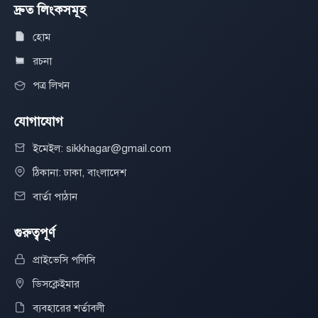
দ্রুত লিংকসমূহ
হোম
রচনা
পত্র লিখন
যোগাযোগ
ইমেইল: sikkhagar@gmail.com
ঠিকানা: ঢাকা, বাংলাদেশ
বার্তা পাঠান
গুরুত্বপূর্ণ
প্রাইভেসি পলিসি
ডিসক্লেইমার
ব্যবহারের শর্তাবলী