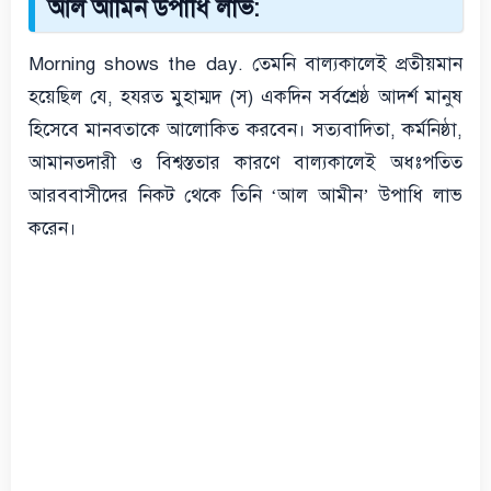
আল আমিন উপাধি লাভ:
Morning shows the day. তেমনি বাল্যকালেই প্রতীয়মান
হয়েছিল যে, হযরত মুহাম্মদ (স) একদিন সর্বশ্রেষ্ঠ আদর্শ মানুষ
হিসেবে মানবতাকে আলোকিত করবেন। সত্যবাদিতা, কর্মনিষ্ঠা,
আমানতদারী ও বিশ্বস্ততার কারণে বাল্যকালেই অধঃপতিত
আরববাসীদের নিকট থেকে তিনি ‘আল আমীন’ উপাধি লাভ
করেন।