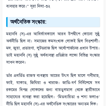
ব্যবহার করে।” সূরা নিসা-৩২
অর্থনৈতিক সংস্কার:
মহানবি (স)-এর আবির্ভাবকালে আরব উপদ্বীপে কোনো সুষ্ঠু
অর্থনীতি ছিল না। সমাজের কমসংখ্যক লোকই ছিল বিত্তশালী।
মদ, জুয়া, প্রতারণা, লুটতরাজ ছিল অর্থোপার্জনের প্রধান উপায়।
তাই মহানবি (স) সুষ্ঠু অর্থব্যবস্থা প্রতিষ্ঠার লক্ষ্যে বিভিন্ন সংস্কার
সাধন করেন।
তাঁর প্রবর্তিত রাজস্ব ব্যবস্থায় আয়ের উৎস ছিল মালে গনীমাহ,
ফাই, যাকাত, জিযিয়া ও খারাজ। জাতি-বর্ণ নির্বিশেষে সব
রকমের বিপন্ন লোকদের জন্য বায়তুলমাল থেকে স্থায়ীভাবে
সাহায্যের ব্যবস্থা করা হয়েছিল। ‘মিতব্যয়িতা ও শস্য ফলাও’
নীতি ছিল মহানবি (স)-এর অর্থনৈতিক সংস্কারের অন্যতম দিক।