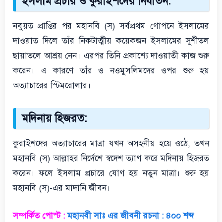
ইসলাম প্রচার ও কুরাইশদের নির্যাতন:
নবুয়ত প্রাপ্তির পর মহানবি (স) সর্বপ্রথম গোপনে ইসলামের
দাওয়াত দিলে তাঁর নিকটাত্মীয় কয়েকজন ইসলামের সুশীতল
ছায়াতলে আশ্রয় নেন। এরপর তিনি প্রকাশ্যে দাওয়াতী কাজ শুরু
করেন। এ কারণে তাঁর ও নওমুসলিমদের ওপর শুরু হয়
অত্যাচারের স্টিমরোলার।
মদিনায় হিজরত:
কুরাইশদের অত্যাচারের মাত্রা যখন অসহনীয় হয়ে ওঠে, তখন
মহানবি (স) আল্লাহর নির্দেশে স্বদেশ ত্যাগ করে মদিনায় হিজরত
করেন। ফলে ইসলাম প্রচারে যোগ হয় নতুন মাত্রা। শুরু হয়
মহানবি (স)-এর মাদানি জীবন।
সম্পর্কিত পোস্ট :
মহানবী সাঃ এর জীবনী রচনা : ৪০০ শব্দ