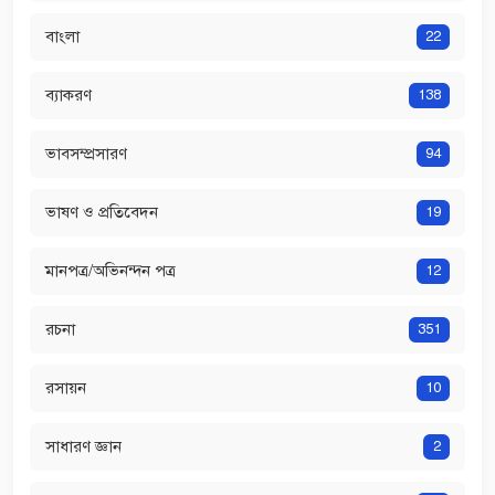
বাংলা
22
ব্যাকরণ
138
ভাবসম্প্রসারণ
94
ভাষণ ও প্রতিবেদন
19
মানপত্র/অভিনন্দন পত্র
12
রচনা
351
রসায়ন
10
সাধারণ জ্ঞান
2