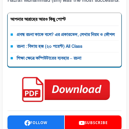
Hazrat Muhammad (sm) was the most successful.
আপনার আগ্রহের আরও কিছু পোস্ট
প্রবন্ধ রচনা কাকে বলে? এর প্রকারভেদ, লেখার নিয়ম ও কৌশল
রচনা : বিদায় হজ (২০ পয়েন্ট) All Class
শিক্ষা ক্ষেত্রে কম্পিউটারের ব্যবহার – রচনা
FOLLOW
SUBSCRIBE