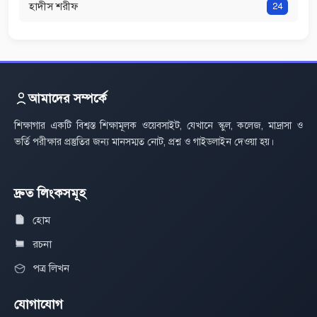
হাদীস শরীফ
24
আমাদের সম্পর্কে
শিক্ষাগার একটি বিশ্বস্ত শিক্ষামূলক ওয়েবসাইট, যেখানে স্কুল, কলেজ, মাদ্রাসা ও
ভর্তি পরীক্ষার প্রস্তুতির জন্য মানসম্মত নোট, প্রশ্ন ও গাইডলাইন দেওয়া হয়।
দ্রুত লিংকসমূহ
হোম
রচনা
পত্র লিখন
যোগাযোগ