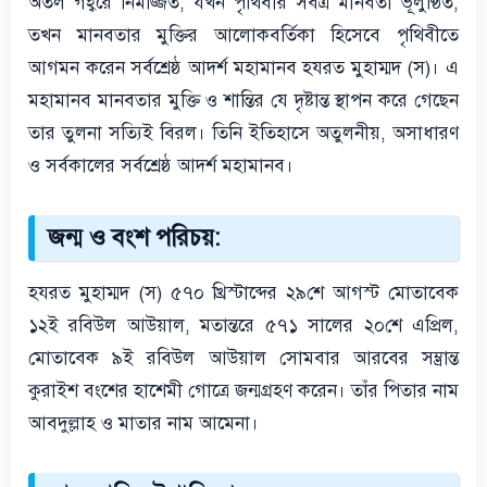
অতল গহ্বরে নিমজ্জিত, যখন পৃথিবীর সর্বত্র মানবতা ভূলুণ্ঠিত,
তখন মানবতার মুক্তির আলোকবর্তিকা হিসেবে পৃথিবীতে
আগমন করেন সর্বশ্রেষ্ঠ আদর্শ মহামানব হযরত মুহাম্মদ (স)। এ
মহামানব মানবতার মুক্তি ও শান্তির যে দৃষ্টান্ত স্থাপন করে গেছেন
তার তুলনা সত্যিই বিরল। তিনি ইতিহাসে অতুলনীয়, অসাধারণ
ও সর্বকালের সর্বশ্রেষ্ঠ আদর্শ মহামানব।
জন্ম ও বংশ পরিচয়:
হযরত মুহাম্মদ (স) ৫৭০ খ্রিস্টাব্দের ২৯শে আগস্ট মোতাবেক
১২ই রবিউল আউয়াল, মতান্তরে ৫৭১ সালের ২০শে এপ্রিল,
মোতাবেক ৯ই রবিউল আউয়াল সোমবার আরবের সম্ভ্রান্ত
কুরাইশ বংশের হাশেমী গোত্রে জন্মগ্রহণ করেন। তাঁর পিতার নাম
আবদুল্লাহ ও মাতার নাম আমেনা।