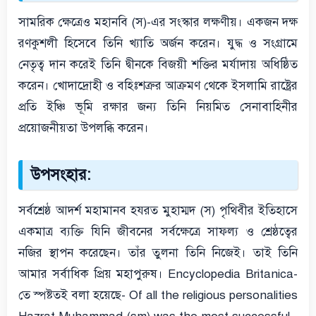
সামরিক ক্ষেত্রেও মহানবি (স)-এর সংস্কার লক্ষণীয়। একজন দক্ষ
রণকুশলী হিসেবে তিনি খ্যাতি অর্জন করেন। যুদ্ধ ও সংগ্রামে
নেতৃত্ব দান করেই তিনি দ্বীনকে বিজয়ী শক্তির মর্যাদায় অধিষ্ঠিত
করেন। খোদাদ্রোহী ও বহিঃশত্রুর আক্রমণ থেকে ইসলামি রাষ্ট্রের
প্রতি ইঞ্চি ভূমি রক্ষার জন্য তিনি নিয়মিত সেনাবাহিনীর
প্রয়োজনীয়তা উপলব্ধি করেন।
উপসংহার:
সর্বশ্রেষ্ঠ আদর্শ মহামানব হযরত মুহাম্মদ (স) পৃথিবীর ইতিহাসে
একমাত্র ব্যক্তি যিনি জীবনের সর্বক্ষেত্রে সাফল্য ও শ্রেষ্ঠত্বের
নজির স্থাপন করেছেন। তাঁর তুলনা তিনি নিজেই। তাই তিনি
আমার সর্বাধিক প্রিয় মহাপুরুষ। Encyclopedia Britanica-
তে স্পষ্টতই বলা হয়েছে- Of all the religious personalities