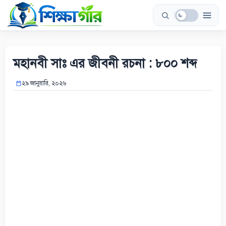
Skip
to
content
মহানবী সাঃ এর জীবনী রচনা : ৮০০ শব্দ
২৯ জানুয়ারি, ২০২৬