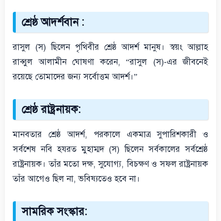
শ্রেষ্ঠ আদর্শবান :
রাসুল (স) ছিলেন পৃথিবীর শ্রেষ্ঠ আদর্শ মানুষ। স্বয়ং আল্লাহ
রাব্বুল আলামীন ঘোষণা করেন, “রাসুল (স)-এর জীবনেই
রয়েছে তোমাদের জন্য সর্বোত্তম আদর্শ।”
শ্রেষ্ঠ রাষ্ট্রনায়ক:
মানবতার শ্রেষ্ঠ আদর্শ, পরকালে একমাত্র সুপারিশকারী ও
সর্বশেষ নবি হযরত মুহাম্মদ (স) ছিলেন সর্বকালের সর্বশ্রেষ্ঠ
রাষ্ট্রনায়ক। তাঁর মতো দক্ষ, সুযোগ্য, বিচক্ষণ ও সফল রাষ্ট্রনায়ক
তাঁর আগেও ছিল না, ভবিষ্যতেও হবে না।
সামরিক সংস্কার: