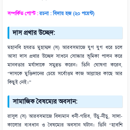
সম্পর্কিত পোস্ট :
রচনা : বিদায় হজ (২০ পয়েন্ট)
দাস প্রথার উচ্ছেদ:
মহানবি হযরত মুহাম্মদ (স) আরবসমাজে যুগ যুগ ধরে চলে
আসা দাস প্রথার উচ্ছেদ সাধনে সোচ্চার ভূমিকা পালন করে
মানবতার মর্যাদাকে সমুন্নত করেন। তিনি ঘোষণা করেন,
“দাসকে মুক্তিদানের চেয়ে সর্বোত্তম কাজ আল্লাহর কাছে আর
কিছুই নেই।”
সামাজিক বৈষম্যের অবসান:
রাসুল (স) আরবসমাজে বিদ্যমান ধনী-গরিব, উঁচু-নীচু, সাদা-
কালোর ব্যবধান ও বৈষম্যের অবসান ঘটান। তিনি “হাবশি