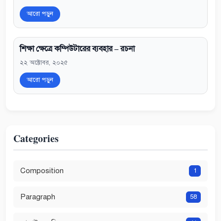
আরো পড়ুন
শিক্ষা ক্ষেত্রে কম্পিউটারের ব্যবহার – রচনা
২২ অক্টোবর, ২০২৫
আরো পড়ুন
Categories
Composition
1
Paragraph
58