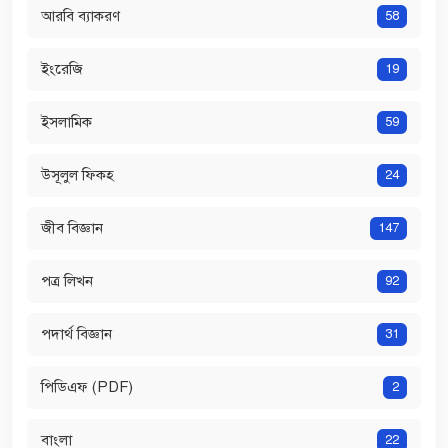
আরবি ব্যাকরণ
58
ইংরেজি
19
ইসলামিক
59
উসূলুল ফিকহ
24
জীব বিজ্ঞান
147
পত্র লিখন
92
পদার্থ বিজ্ঞান
31
পিডিএফ (PDF)
2
বাংলা
22