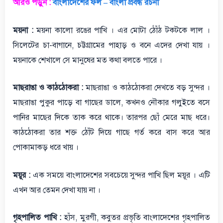
আরও পড়ুন :
বাংলাদেশের ফল – বাংলা প্রবন্ধ রচনা
ময়না :
ময়না কালো রঙের পাখি । এর মোটা ঠোঁঠ টকটকে লাল ।
সিলেটের চা-বাগানে, চট্টগ্রামের পাহাড় ও বনে এদের দেখা যায় ।
ময়নাকে শেখালে সে মানুষের মত কথা বলতে পারে ।
মাছরাঙা ও কাঠঠোকরা :
মাছরাঙা ও কাঠঠোকরা দেখতে বড় সুন্দর ।
মাছরাঙা পুকুর পাড়ে বা গাছের ডালে, কখনও নৌকার গলুইতে বসে
পানির মাছের দিকে তাক করে থাকে। তারপর ছোঁ মেরে মাছ ধরে।
কাঠঠোকরা তার শক্ত ঠোঁট দিয়ে গাছে গর্ত করে বাস করে আর
পোকামাকড় ধরে খায় ।
ময়ূর :
এক সময়ে বাংলাদেশের সবচেয়ে সুন্দর পাখি ছিল ময়ূর । এটি
এখন আর তেমন দেখা যায় না ।
গৃহপালিত পাখি :
হাঁস, মুরগী, কবুতর প্রভৃতি বাংলাদেশের গৃহপালিত