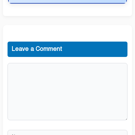
Leave a Comment
Comment
Name