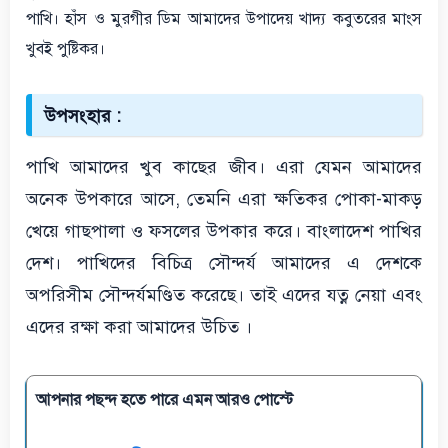
পাখি। হাঁস ও মুরগীর ডিম আমাদের উপাদেয় খাদ্য কবুতরের মাংস
খুবই পুষ্টিকর।
উপসংহার :
পাখি আমাদের খুব কাছের জীব। এরা যেমন আমাদের
অনেক উপকারে আসে, তেমনি এরা ক্ষতিকর পোকা-মাকড়
খেয়ে গাছপালা ও ফসলের উপকার করে। বাংলাদেশ পাখির
দেশ। পাখিদের বিচিত্র সৌন্দর্য আমাদের এ দেশকে
অপরিসীম সৌন্দর্যমণ্ডিত করেছে। তাই এদের যত্ন নেয়া এবং
এদের রক্ষা করা আমাদের উচিত ।
আপনার পছন্দ হতে পারে এমন আরও পোস্টে