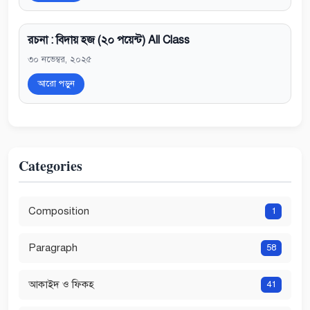
রচনা : বিদায় হজ (২০ পয়েন্ট) All Class
৩০ নভেম্বর, ২০২৫
আরো পড়ুন
Categories
Composition
1
Paragraph
58
আকাইদ ও ফিকহ
41