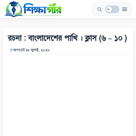
Skip
to
content
রচনা : বাংলাদেশের পাখি । ক্লাস (৬ – ১০ )
আপডেট:
২৮ জুলাই, ২০২৬