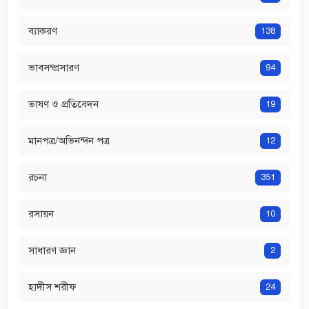
ব্যাকরণ
138
ভাবসম্প্রসারণ
94
ভাষণ ও প্রতিবেদন
19
মানপত্র/অভিনন্দন পত্র
12
রচনা
351
রসায়ন
10
সাধারণ জ্ঞান
2
হাদীস শরীফ
24