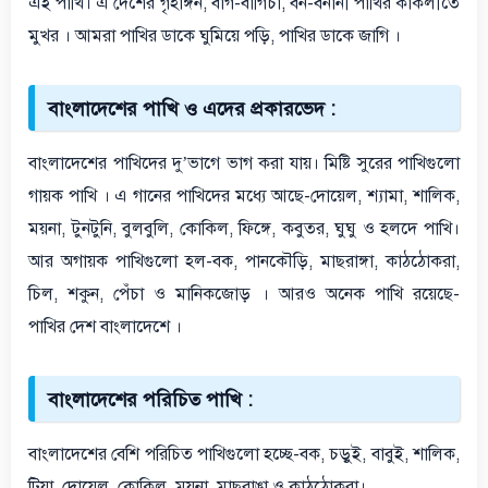
এই পাখি। এ দেশের গৃহাঙ্গন, বাগ-বাগিচা, বন-বনানী পাখির কাকলীতে
মুখর । আমরা পাখির ডাকে ঘুমিয়ে পড়ি, পাখির ডাকে জাগি ।
বাংলাদেশের পাখি ও এদের প্রকারভেদ :
বাংলাদেশের পাখিদের দু’ভাগে ভাগ করা যায়। মিষ্টি সুরের পাখিগুলো
গায়ক পাখি । এ গানের পাখিদের মধ্যে আছে-দোয়েল, শ্যামা, শালিক,
ময়না, টুনটুনি, বুলবুলি, কোকিল, ফিঙ্গে, কবুতর, ঘুঘু ও হলদে পাখি।
আর অগায়ক পাখিগুলো হল-বক, পানকৌড়ি, মাছরাঙ্গা, কাঠঠোকরা,
চিল, শকুন, পেঁচা ও মানিকজোড় । আরও অনেক পাখি রয়েছে-
পাখির দেশ বাংলাদেশে ।
বাংলাদেশের পরিচিত পাখি :
বাংলাদেশের বেশি পরিচিত পাখিগুলো হচ্ছে-বক, চড়ুই, বাবুই, শালিক,
টিয়া, দোয়েল, কোকিল, ময়না, মাছরাঙা ও কাঠঠোকরা।