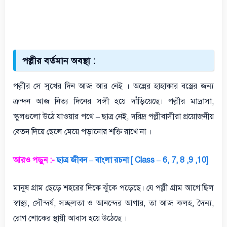
পল্লীর বর্তমান অবস্থা :
পল্লীর সে সুখের দিন আজ আর নেই । অন্নের হাহাকার বস্ত্রের জন্য
ক্রন্দন আজ নিত্য দিনের সঙ্গী হয়ে দাঁড়িয়েছে। পল্লীর মাদ্রাসা,
স্কুলগুলো উঠে যাওয়ার পথে – ছাত্র নেই, দরিদ্র পল্লীবাসীরা প্রয়োজনীয়
বেতন দিয়ে ছেলে মেয়ে পড়ানোর শক্তি রাখে না ।
আরও পড়ুন :-
ছাত্র জীবন – বাংলা রচনা [ Class – 6, 7, 8 ,9 ,10]
মানুষ গ্রাম ছেড়ে শহরের দিকে ঝুঁকে পড়েছে। যে পল্লী গ্রাম আগে ছিল
স্বাস্থ্য, সৌন্দর্য, সচ্ছলতা ও আনন্দের আগার, তা আজ কলহ, দৈন্য,
রোগ শোকের স্থায়ী আবাস হয়ে উঠেছে ।