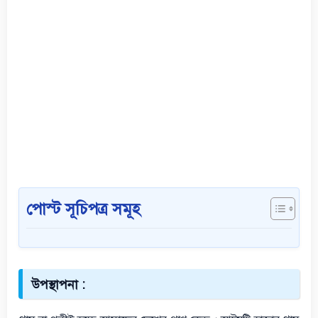
পোস্ট সূচিপত্র সমূহ
উপস্থাপনা :