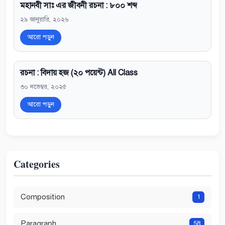
মহানবী সাঃ এর জীবনী রচনা : ৮০০ শব্দ
২৯ জানুয়ারি, ২০২৬
আরো পড়ুন
রচনা : বিদায় হজ (২০ পয়েন্ট) All Class
৩০ নভেম্বর, ২০২৫
আরো পড়ুন
Categories
Composition
1
Paragraph
58