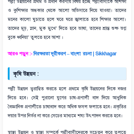
পল্লী উন্নয়নের প্রথম ও প্রধান করণীয় বিষয় হচ্ছে পল্লীবাসীকে অশিক্ষা
ও কুশিক্ষার অন্ধকার থেকে আলো অভিসারে নিয়ে যাওয়া। তাদের
মনের কালো ঘুচাতে হলে ঘরে ঘরে জ্বালাতে হবে শিক্ষার আলো।
তাদের মূঢ়, স্নান, মুক মুখে’ দিতে হবে ভাষা, তাদের শ্রান্ত শুষ্ক ভগ্ন
বুকে ধ্বনিয়া’ তুলতে হবে আশা ।
আরও পড়ুন :-
নিরক্ষরতা দূরীকরণ – বাংলা রচনা | Sikkhagar
কৃষি উন্নয়ন :
পল্লী উন্নয়ন ত্বরান্বিত করতে হলে প্রথমে কৃষি উন্নয়নের দিকে নজর
দিতে হবে। সেই পুরানো যুগের চাষ-প্রণালী বাদ দিয়ে আধুনিক
বৈজ্ঞানিক প্রণালীতে চাষাবাদ করে অধিক ফসল ফলাতে হবে। প্রকৃতির
দয়ার উপর নির্ভর না করে সেচের মাধ্যমে শষ্য উৎপাদন করতে হবে।
স্বাস্থ্য উন্নয়ন ও স্বাস্থ্য সম্পর্কে পল্লীবাসীদেরকে সচেতন করে তুলতে