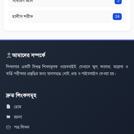
সাধারণ জ্ঞান
2
হাদীস শরীফ
24
আমাদের সম্পর্কে
শিক্ষাগার একটি বিশ্বস্ত শিক্ষামূলক ওয়েবসাইট, যেখানে স্কুল, কলেজ, মাদ্রাসা ও
ভর্তি পরীক্ষার প্রস্তুতির জন্য মানসম্মত নোট, প্রশ্ন ও গাইডলাইন দেওয়া হয়।
দ্রুত লিংকসমূহ
হোম
রচনা
পত্র লিখন