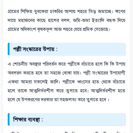
গ্রামের শিক্ষিত যুবকেরা চাকরির আশায় শহরে ভিড় জমাচ্ছে। ঋণের
দায়ে মহাজনের কাছে হালের বলদ, জমি-জমা ইত্যাদি বন্ধক দিয়ে
গ্রামের অধিকাংশ কৃষককূল আজ শহরে যেয়ে শ্রমিক সেজেছে।
পল্লী সংস্কারের উপায় :
এ শোচনীয় অবস্থার পরিবর্তন করে পল্লীকে বাঁচাতে হলে কি কি উপায়
অবলম্বন করতে হবে তা সহজে বোঝা যায়। পল্লী সংস্কারের উপযোগী
একথা আমরা সকলেই জানি। পল্লীকে ধ্বংসের হাত থেকে বাঁচাতে
হলে তাকে আত্মনির্ভরশীল করে তুলতে হবে। আত্মনির্ভরশীল হতে
হলে যে উপকরণের দরকার তা সহজলভ্য করে তুলতে হবে ।
শিক্ষার ব্যবস্থা :