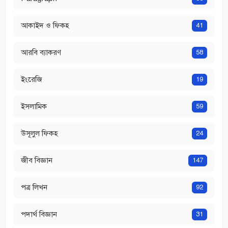
আকাইদ ও ফিকহ
41
আরবি ব্যাকরণ
58
ইংরেজি
19
ইসলামিক
59
উসূলুল ফিকহ
24
জীব বিজ্ঞান
147
পত্র লিখন
92
পদার্থ বিজ্ঞান
31