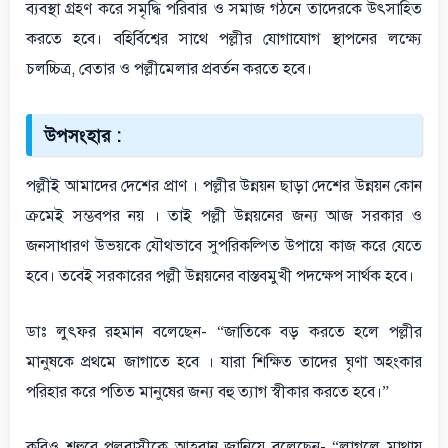
ব্যবস্থা গ্রহণ করে সমৃদ্ধি পরিবার ও সমাজ গঠনে তাদেরকে উৎসাহিত
করতে হবে। বহির্বিশ্বের সাথে পল্লীর যোগাযোগ স্থাপনের লক্ষ্যে
চলচ্চিত্র, বেতার ও পল্লীমেলার প্রবর্তন করতে হবে।
উপসংহার :
পল্লীই আমাদের দেশের প্রাণ । পল্লীর উন্নয়ন ছাড়া দেশের উন্নয়ন কোন
ক্রমেই সম্ভবপর নয় । তাই পল্লী উন্নয়নের জন্য আজ সরকার ও
জনসাধারণ উভয়কে যৌথভাবে সুপরিকল্পিত উপায়ে কাজ করে যেতে
হবে। তবেই সরকারের পল্লী উন্নয়নের বাস্তবমুখী পদক্ষেপ সার্থক হবে।
ডাঃ লুৎফর রহমান বলেছেন- “জাতিকে বড় করতে হলে পল্লীর
মানুষকে প্রথমে জাগাতে হবে । যারা শিক্ষিত তাদের ঘৃণা অহংকার
পরিহার করে পতিত মানুষের জন্য বহু ত্যাগ স্বীকার করতে হবে।”
কবিও শহুরে পল্লবাসীকে আহবান জানিয়ে বলেছেন- “লাগলে মাথায়