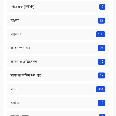
পিডিএফ (PDF)
2
বাংলা
22
ব্যাকরণ
138
ভাবসম্প্রসারণ
94
ভাষণ ও প্রতিবেদন
19
মানপত্র/অভিনন্দন পত্র
12
রচনা
351
রসায়ন
10