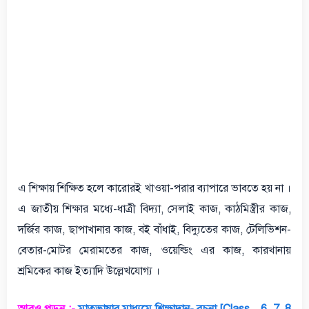
এ শিক্ষায় শিক্ষিত হলে কারোরই খাওয়া-পরার ব্যাপারে ভাবতে হয় না ।
এ জাতীয় শিক্ষার মধ্যে-ধাত্রী বিদ্যা, সেলাই কাজ, কাঠমিস্ত্রীর কাজ,
দর্জির কাজ, ছাপাখানার কাজ, বই বাঁধাই, বিদ্যুতের কাজ, টেলিভিশন-
বেতার-মোটর মেরামতের কাজ, ওয়েল্ডিং এর কাজ, কারখানায়
শ্রমিকের কাজ ইত্যাদি উল্লেখযোগ্য ।