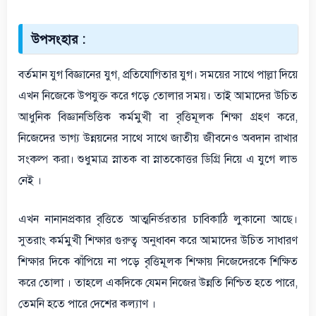
উপসংহার :
বর্তমান যুগ বিজ্ঞানের যুগ, প্রতিযোগিতার যুগ। সময়ের সাথে পাল্লা দিয়ে
এখন নিজেকে উপযুক্ত করে গড়ে তোলার সময়। তাই আমাদের উচিত
আধুনিক বিজ্ঞানভিত্তিক কর্মমুখী বা বৃত্তিমূলক শিক্ষা গ্রহণ করে,
নিজেদের ভাগ্য উন্নয়নের সাথে সাথে জাতীয় জীবনেও অবদান রাখার
সংকল্প করা। শুধুমাত্র স্নাতক বা স্নাতকোত্তর ডিগ্রি নিয়ে এ যুগে লাভ
নেই ।
এখন নানানপ্রকার বৃত্তিতে আত্মনির্ভরতার চাবিকাঠি লুকানো আছে।
সুতরাং কর্মমুখী শিক্ষার গুরুত্ব অনুধাবন করে আমাদের উচিত সাধারণ
শিক্ষার দিকে ঝাঁপিয়ে না পড়ে বৃত্তিমূলক শিক্ষায় নিজেদেরকে শিক্ষিত
করে তোলা । তাহলে একদিকে যেমন নিজের উন্নতি নিশ্চিত হতে পারে,
তেমনি হতে পারে দেশের কল্যাণ ।