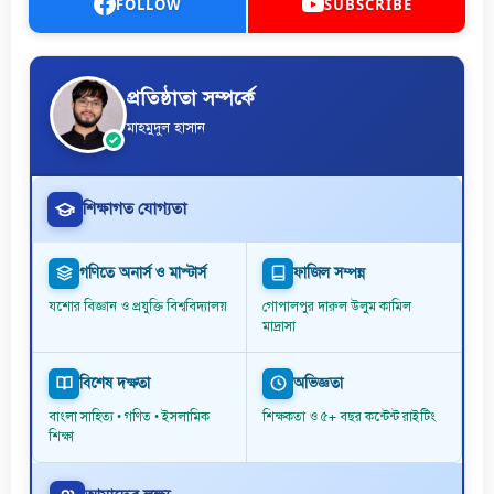
FOLLOW
SUBSCRIBE
প্রতিষ্ঠাতা সম্পর্কে
মাহমুদুল হাসান
শিক্ষাগত যোগ্যতা
গণিতে অনার্স ও মাস্টার্স
ফাজিল সম্পন্ন
যশোর বিজ্ঞান ও প্রযুক্তি বিশ্ববিদ্যালয়
গোপালপুর দারুল উলুম কামিল
মাদ্রাসা
বিশেষ দক্ষতা
অভিজ্ঞতা
বাংলা সাহিত্য • গণিত • ইসলামিক
শিক্ষকতা ও ৫+ বছর কন্টেন্ট রাইটিং
শিক্ষা