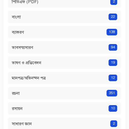
পিডিএফ (PDF)
2
বাংলা
22
ব্যাকরণ
138
ভাবসম্প্রসারণ
94
ভাষণ ও প্রতিবেদন
19
মানপত্র/অভিনন্দন পত্র
12
রচনা
351
রসায়ন
10
সাধারণ জ্ঞান
2