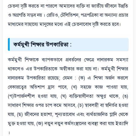
চেতনা সৃষ্টি করতে না পারলে আমাদের ব্যক্তি বা জাতীয় জীবনে উন্নতি
ও অগ্রগতি সম্ভব নয় । রেডিও, টেলিভিশন, পত্রপত্রিকা বা অন্যান্য প্রচার
মাধ্যমের সাহায্যে মানুষের মধ্যে এই চেতনাবোধ সৃষ্টি করতে হবে।
কর্মমুখী শিক্ষার উপকারিতা :
কর্মমুখী শিক্ষাকে ব্যাপকভাবে প্রবর্তনের ক্ষেত্রে নানারকম সমস্যা
থাকলেও এর উপকারিতাকে অস্বীকার করা যায় না। কর্মমুখী শিক্ষার
নানারকম উপকারিতা রয়েছে; যেমন : (ক) এ শিক্ষা অর্জন করলে
বেকারত্বের অভিশাপ হ্রাস পাবে, (খ) সহজে কাজ পাওয়া যায়,
(গ)উপার্জনশীল হওয়া যায়, (ঘ) ব্যক্তিস্বাধীনতা অক্ষুণ্ণ থাকে, (ঙ)
সাধারণ শিক্ষার ওপর চাপ কমে আসবে, (চ) স্বাবলম্বী বা স্বনির্ভর হওয়া
যায়, (ছ) জীবনের হতাশা, শূন্যতাবোধ এবং ব্যর্থতাজনিত গ্লানি থেকে
মুক্ত হওয়া যায়, (জ) নতুন নতুন কর্মসংস্থানের ব্যবস্থা করা যায় ইত্যাদি
।