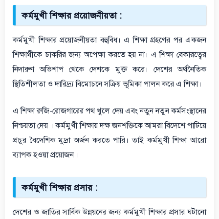
কর্মমুখী শিক্ষার প্রয়োজনীয়তা :
কর্মমুখী শিক্ষার প্রয়োজনীয়তা বহুবিধ। এ শিক্ষা গ্রহণের পর একজন
শিক্ষার্থীকে চাকরির জন্য অপেক্ষা করতে হয় না। এ শিক্ষা বেকারত্বের
নিদারুণ অভিশাপ থেকে দেশকে মুক্ত করে। দেশের অর্থনৈতিক
স্থিতিশীলতা ও দারিদ্র্য বিমোচনে সক্রিয় ভূমিকা পালন করে এ শিক্ষা।
এ শিক্ষা রুজি-রোজগারের পথ খুলে দেয় এবং নতুন নতুন কর্মসংস্থানের
নিশ্চয়তা দেয় । কর্মমুখী শিক্ষায় দক্ষ জনশক্তিকে আমরা বিদেশে পাটিয়ে
প্রচুর বৈদেশিক মুদ্রা অর্জন করতে পারি। তাই কর্মমুখী শিক্ষা আরো
ব্যাপক হওয়া প্রয়োজন ।
কর্মমুখী শিক্ষার প্রসার :
দেশের ও জাতির সার্বিক উন্নয়নের জন্য কর্মমুখী শিক্ষার প্রসার ঘটানো