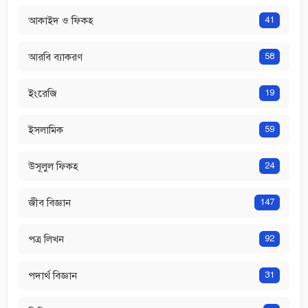
আকাইদ ও ফিকহ
41
আরবি ব্যাকরণ
58
ইংরেজি
19
ইসলামিক
59
উসূলুল ফিকহ
24
জীব বিজ্ঞান
147
পত্র লিখন
92
পদার্থ বিজ্ঞান
31