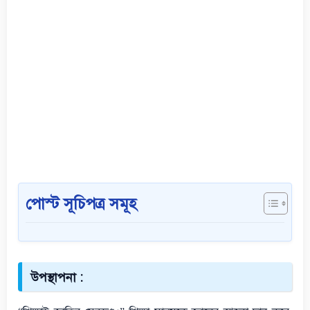
পোস্ট সূচিপত্র সমূহ
উপস্থাপনা :