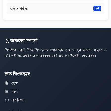
হাদীস শরীফ
24
আমাদের সম্পর্কে
শিক্ষাগার একটি বিশ্বস্ত শিক্ষামূলক ওয়েবসাইট, যেখানে স্কুল, কলেজ, মাদ্রাসা ও
ভর্তি পরীক্ষার প্রস্তুতির জন্য মানসম্মত নোট, প্রশ্ন ও গাইডলাইন দেওয়া হয়।
দ্রুত লিংকসমূহ
হোম
রচনা
পত্র লিখন