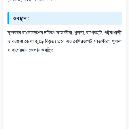
অবস্থান :
সুন্দরবন বাংলাদেশের দক্ষিণে সাতক্ষীরা, খুলনা, বাগেরহাট, পটুয়াখালী
ও বরগুনা জেলা জুড়ে বিস্তৃত। তবে এর বেশিরভাগই সাতক্ষীরা, খুলনা
ও বাগেরহাট জেলায় অবস্থিত