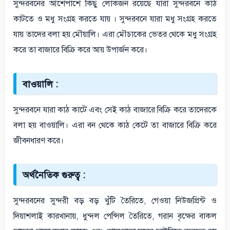
সুন্দরবনের আশেপাশে কিছু লোকজন রয়েছে যারা সুন্দরবনে কাঠ
কাটতে ও মধু সংগ্রহ করতে যায় । সুন্দরবনে যারা মধু সংগ্রহ করতে
যায় তাদের বলা হয় মৌয়ালি। এরা মৌচাকের ভেতর থেকে মধু সংগ্রহ
করে তা বাজারে বিক্রি করে আয় উপার্জন করে।
বাওয়ালি :
সুন্দরবনে যারা কাঠ কাটে এবং সেই কাঠ বাজারে বিক্রি করে তাদেরকে
বলা হয় বাওয়ালি। এরা বন থেকে কাঠ কেটে তা বাজারে বিক্রি করে
জীবনধারণ করে।
অর্থনৈতিক গুরুত্ব :
সুন্দরবনের সুন্দরী বড় বড় খুঁটি তৈরিতে, গেওয়া নিউজপ্রিন্ট ও
দিয়াশলাই কারখানায়, ধুন্দল পেন্সিল তৈরিতে, গরান বৃক্ষের বাকল