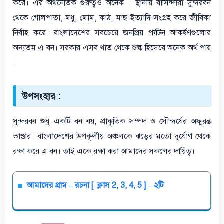
করে। এর অর্থনৈতিক গুরুত্বও অনেক । স্থানীয় বাসিন্দারা সুন্দরবন
থেকে গোলপাতা, মধু, মোম, কাঠ, মাছ ইত্যাদি সংগ্রহ করে জীবিকা
নির্বাহ করে। বাংলাদেশের সবচেয়ে জনপ্রিয় পর্যটন আকর্ষণগুলোর
অন্যতম এ বন। সরকার এসব খাত থেকে শুল্ক হিসেবে অনেক অর্থ পায়
।
উপসংহার :
সুন্দরবন শুধু একটি বন নয়, প্রাকৃতিক সম্পদ ও সৌন্দর্যের অফুরন্ত
ভাণ্ডার। বাংলাদেশের উপকূলীয় অঞ্চলকে ঝড়ের মতো দুর্যোগ থেকে
রক্ষা করে এ বন। তাই একে রক্ষা করা আমাদের সকলের দায়িত্ব।
আমাদের গ্রাম – রচনা [ ক্লাস 2, 3, 4, 5 ] – ২টি