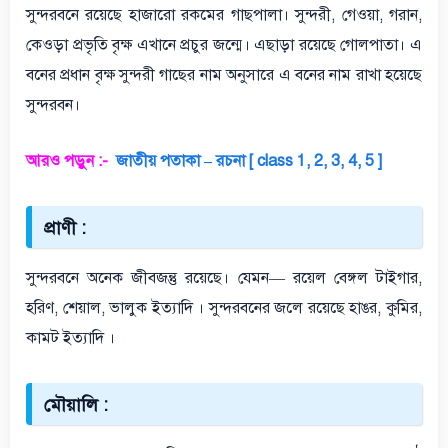
সুন্দরবনে রয়েছে হাজারো রকমের গাছপালা। সুন্দরী, গেওয়া, গরান,
কেওড়া প্রভৃতি বৃক্ষ এখানে প্রচুর জন্মে। এছাড়া রয়েছে গোলপাতা। এ
বনের প্রধান বৃক্ষ সুন্দরী গাছের নাম অনুসারে এ বনের নাম রাখা হয়েছে
সুন্দরবন।
আরও পড়ুন :-
জাতীয় পতাকা – রচনা [ class 1, 2, 3, 4, 5 ]
প্রাণী :
সুন্দরবনে অনেক জীবজন্তু রয়েছে। যেমন— রয়েল বেঙ্গল টাইগার,
হরিণ, শেয়াল, ভালুক ইত্যাদি । সুন্দরবনের জলে রয়েছে হাঙর, কুমির,
কামট ইত্যাদি ।
মৌয়া
লি :