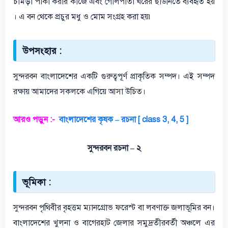
চামড়া পাকা করার কাজে এবং গোলপাতা ঘরের ছাউনিতে ব্যবহৃত হয়
। এ বন থেকে প্রচুর মধু ও মোম সংগ্রহ করা হয়৷
উপসংহার :
সুন্দরবন বাংলাদেশের একটি গুরুত্বপূর্ণ প্রাকৃতিক সম্পদ। এই সম্পদ
রক্ষায় আমাদের সকলকে এগিয়ে আসা উচিত।
আরও পড়ুন :-
বাংলাদেশের কৃষক – রচনা [ class 3, 4, 5 ]
সুন্দরবন রচনা – ২
ভূমিকা :
সুন্দরবন পৃথিবীর বৃহত্তম ম্যানগ্রোভ ফরেস্ট বা লবণাক্ত জলাভূমির বন।
বাংলাদেশের খুলনা ও বাগেরহাট জেলার সমুদ্রতীরবর্তী অঞ্চলে এর