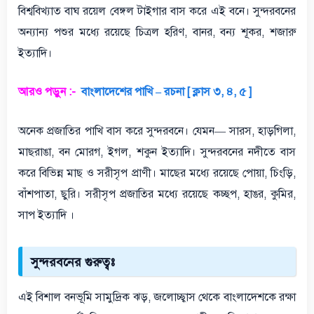
বিশ্ববিখ্যাত বাঘ রয়েল বেঙ্গল টাইগার বাস করে এই বনে। সুন্দরবনের
অন্যান্য পশুর মধ্যে রয়েছে চিত্রল হরিণ, বানর, বন্য শূকর, শজারু
ইত্যাদি।
আরও পড়ুন :-
বাংলাদেশের পাখি – রচনা [ ক্লাস ৩, ৪, ৫ ]
অনেক প্রজাতির পাখি বাস করে সুন্দরবনে। যেমন— সারস, হাড়গিলা,
মাছরাঙা, বন মোরগ, ইগল, শকুন ইত্যাদি। সুন্দরবনের নদীতে বাস
করে বিভিন্ন মাছ ও সরীসৃপ প্রাণী। মাছের মধ্যে রয়েছে পোয়া, চিংড়ি,
বাঁশপাতা, ছুরি। সরীসৃপ প্রজাতির মধ্যে রয়েছে কচ্ছপ, হাঙর, কুমির,
সাপ ইত্যাদি ।
সুন্দরবনের গুরুত্বঃ
এই বিশাল বনভূমি সামুদ্রিক ঝড়, জলোচ্ছ্বাস থেকে বাংলাদেশকে রক্ষা