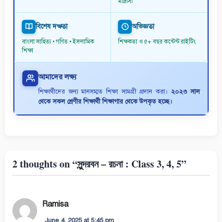
মাদ্রাসা
বিশেষ দক্ষতা
অভিজ্ঞতা
বাংলা সাহিত্য • গণিত • ইসলামিক
শিক্ষকতা ও ৫+ বছর কন্টেন্ট রাইটিং
শিক্ষা
আমাদের লক্ষ্য
শিক্ষার্থীদের জন্য মানসম্মত শিক্ষা সামগ্রী প্রদান করা।
২০২৩ সাল
থেকে সকল শ্রেণীর শিক্ষার্থী শিক্ষাগার থেকে উপকৃত হচ্ছে।
2 thoughts on “সুন্দরবন – রচনা : Class 3, 4, 5”
Ramisa
June 4, 2025 at 5:45 pm