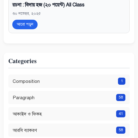
রচনা : বিদায় হজ (২০ পয়েন্ট) All Class
৩০ নভেম্বর, ২০২৫
আরো পড়ুন
Categories
Composition
1
Paragraph
58
আকাইদ ও ফিকহ
41
আরবি ব্যাকরণ
58