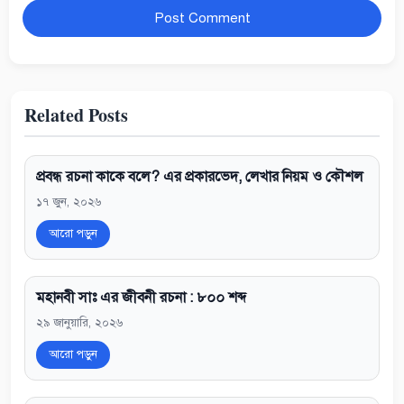
Website
Related Posts
প্রবন্ধ রচনা কাকে বলে? এর প্রকারভেদ, লেখার নিয়ম ও কৌশল
১৭ জুন, ২০২৬
আরো পড়ুন
মহানবী সাঃ এর জীবনী রচনা : ৮০০ শব্দ
২৯ জানুয়ারি, ২০২৬
আরো পড়ুন