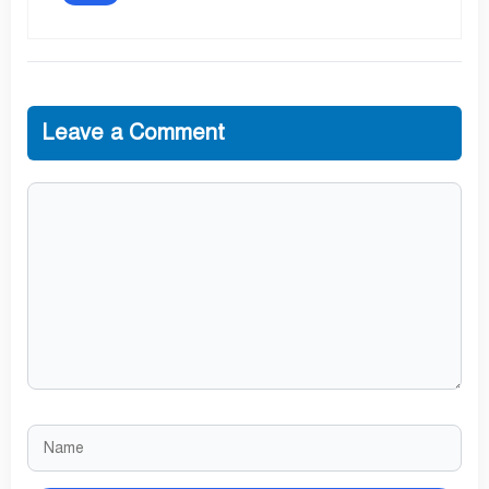
Leave a Comment
Comment
Name