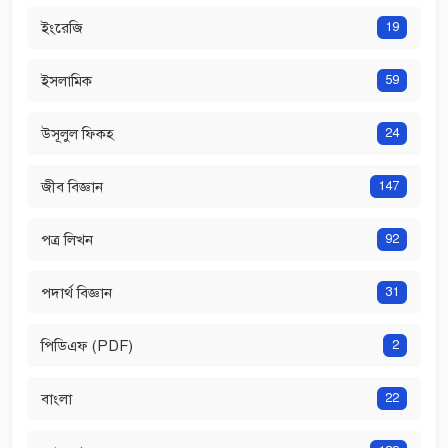
ইংরেজি
19
ইসলামিক
59
উসূলুল ফিকহ
24
জীব বিজ্ঞান
147
পত্র লিখন
92
পদার্থ বিজ্ঞান
31
পিডিএফ (PDF)
2
বাংলা
22