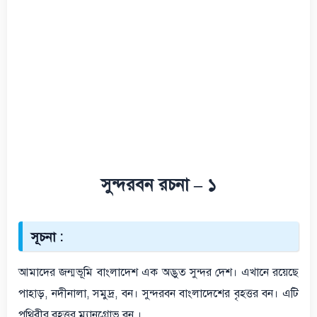
সুন্দরবন রচনা – ১
সূচনা :
আমাদের জন্মভূমি বাংলাদেশ এক অদ্ভুত সুন্দর দেশ। এখানে রয়েছে
পাহাড়, নদীনালা, সমুদ্র, বন। সুন্দরবন বাংলাদেশের বৃহত্তর বন। এটি
পৃথিবীর বৃহত্তর ম্যানগ্রোভ বন ।