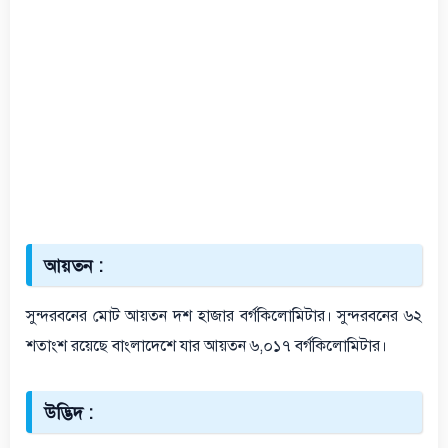
আয়তন :
সুন্দরবনের মোট আয়তন দশ হাজার বর্গকিলোমিটার। সুন্দরবনের ৬২
শতাংশ রয়েছে বাংলাদেশে যার আয়তন ৬,০১৭ বর্গকিলোমিটার।
উদ্ভিদ :