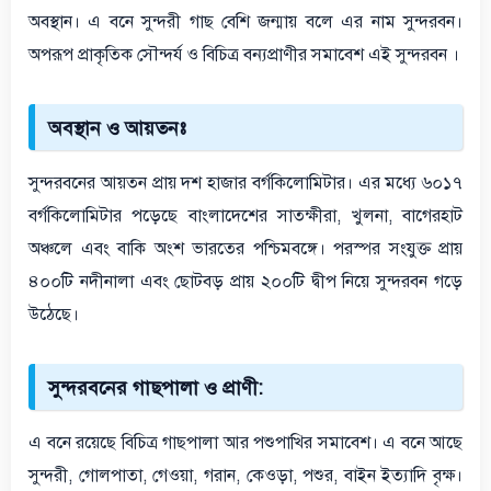
অবস্থান। এ বনে সুন্দরী গাছ বেশি জন্মায় বলে এর নাম সুন্দরবন।
অপরূপ প্রাকৃতিক সৌন্দর্য ও বিচিত্র বন্যপ্রাণীর সমাবেশ এই সুন্দরবন ।
অবস্থান ও আয়তনঃ
সুন্দরবনের আয়তন প্রায় দশ হাজার বর্গকিলোমিটার। এর মধ্যে ৬০১৭
বর্গকিলোমিটার পড়েছে বাংলাদেশের সাতক্ষীরা, খুলনা, বাগেরহাট
অঞ্চলে এবং বাকি অংশ ভারতের পশ্চিমবঙ্গে। পরস্পর সংযুক্ত প্রায়
৪০০টি নদীনালা এবং ছোটবড় প্রায় ২০০টি দ্বীপ নিয়ে সুন্দরবন গড়ে
উঠেছে।
সুন্দরবনের গাছপালা ও প্রাণী:
এ বনে রয়েছে বিচিত্র গাছপালা আর পশুপাখির সমাবেশ। এ বনে আছে
সুন্দরী, গোলপাতা, গেওয়া, গরান, কেওড়া, পশুর, বাইন ইত্যাদি বৃক্ষ।