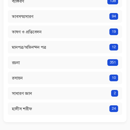
ব্যাকরণ
138
ভাবসম্প্রসারণ
94
ভাষণ ও প্রতিবেদন
19
মানপত্র/অভিনন্দন পত্র
12
রচনা
351
রসায়ন
10
সাধারণ জ্ঞান
2
হাদীস শরীফ
24