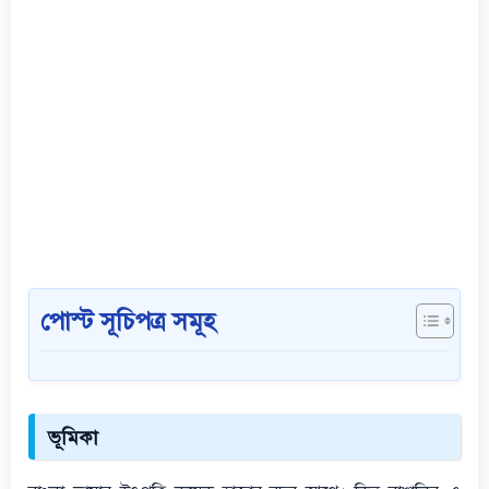
পোস্ট সূচিপত্র সমূহ
ভূমিকা