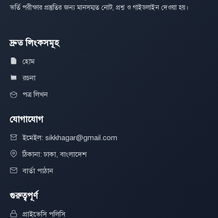
ভর্তি পরীক্ষার প্রস্তুতির জন্য মানসম্মত নোট, প্রশ্ন ও গাইডলাইন দেওয়া হয়।
দ্রুত লিংকসমূহ
হোম
রচনা
পত্র লিখন
যোগাযোগ
ইমেইল: sikkhagar@gmail.com
ঠিকানা: ঢাকা, বাংলাদেশ
বার্তা পাঠান
গুরুত্বপূর্ণ
প্রাইভেসি পলিসি