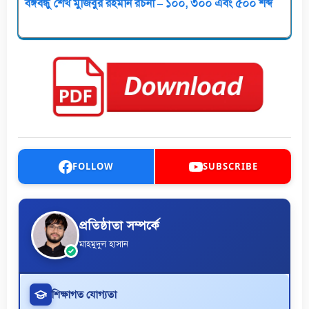
বঙ্গবন্ধু শেখ মুজিবুর রহমান রচনা – ১০০, ৩০০ এবং ৫০০ শব্দ
FOLLOW
SUBSCRIBE
প্রতিষ্ঠাতা সম্পর্কে
মাহমুদুল হাসান
শিক্ষাগত যোগ্যতা