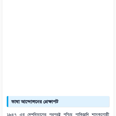
ভাষা আন্দোলনের প্রেক্ষাপট
১৯৪৭ এর দেশবিভাগের পরপরই পশ্চিম পাকিস্তানি শাসকগোষ্ঠী