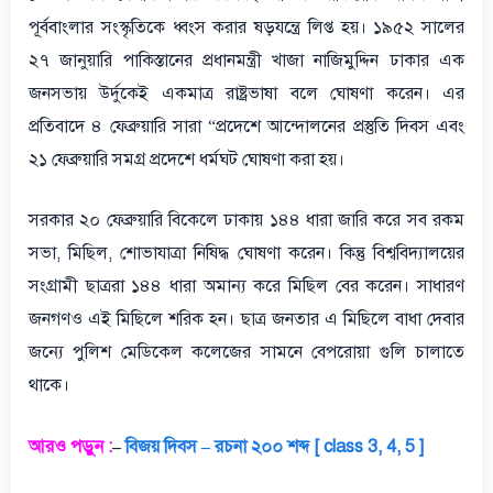
পূর্ববাংলার সংস্কৃতিকে ধ্বংস করার ষড়যন্ত্রে লিপ্ত হয়। ১৯৫২ সালের
২৭ জানুয়ারি পাকিস্তানের প্রধানমন্ত্রী খাজা নাজিমুদ্দিন ঢাকার এক
জনসভায় উর্দুকেই একমাত্র রাষ্ট্রভাষা বলে ঘোষণা করেন। এর
প্রতিবাদে ৪ ফেব্রুয়ারি সারা “প্রদেশে আন্দোলনের প্রস্তুতি দিবস এবং
২১ ফেব্রুয়ারি সমগ্র প্রদেশে ধর্মঘট ঘোষণা করা হয়।
সরকার ২০ ফেব্রুয়ারি বিকেলে ঢাকায় ১৪৪ ধারা জারি করে সব রকম
সভা, মিছিল, শোভাযাত্রা নিষিদ্ধ ঘোষণা করেন। কিন্তু বিশ্ববিদ্যালয়ের
সংগ্রামী ছাত্ররা ১৪৪ ধারা অমান্য করে মিছিল বের করেন। সাধারণ
জনগণও এই মিছিলে শরিক হন। ছাত্র জনতার এ মিছিলে বাধা দেবার
জন্যে পুলিশ মেডিকেল কলেজের সামনে বেপরোয়া গুলি চালাতে
থাকে।
আরও পড়ুন :
–
বিজয় দিবস – রচনা ২০০ শব্দ [ class 3, 4, 5 ]