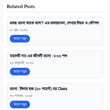
Related Posts
প্রবন্ধ রচনা কাকে বলে? এর প্রকারভেদ, লেখার নিয়ম ও কৌশল
১৭ জুন, ২০২৬
আরো পড়ুন
মহানবী সাঃ এর জীবনী রচনা : ৮০০ শব্দ
২৯ জানুয়ারি, ২০২৬
আরো পড়ুন
রচনা : বিদায় হজ (২০ পয়েন্ট) All Class
৩০ নভেম্বর, ২০২৫
আরো পড়ুন