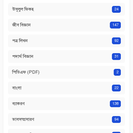
উসূলুল ফিকহ
24
জীব বিজ্ঞান
147
পত্র লিখন
92
পদার্থ বিজ্ঞান
31
পিডিএফ (PDF)
2
বাংলা
22
ব্যাকরণ
138
ভাবসম্প্রসারণ
94