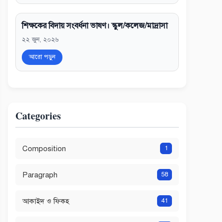
শিক্ষকের বিদায় সংবর্ধনা ভাষণ। স্কুল/কলেজ/মাদ্রাসা
২২ জুন, ২০২৬
আরো পড়ুন
Categories
Composition
1
Paragraph
58
আকাইদ ও ফিকহ
41