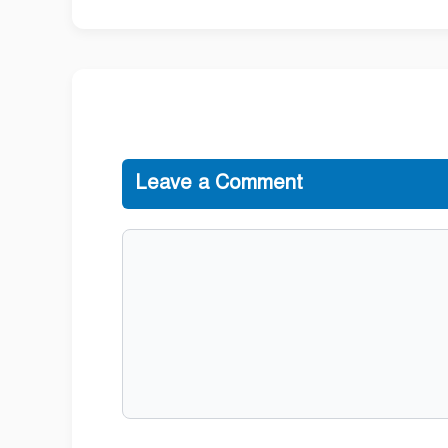
Leave a Comment
Comment