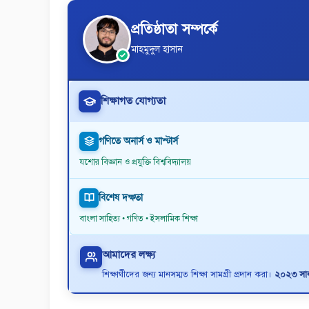
প্রতিষ্ঠাতা সম্পর্কে
মাহমুদুল হাসান
শিক্ষাগত যোগ্যতা
গণিতে অনার্স ও মাস্টার্স
যশোর বিজ্ঞান ও প্রযুক্তি বিশ্ববিদ্যালয়
বিশেষ দক্ষতা
বাংলা সাহিত্য • গণিত • ইসলামিক শিক্ষা
আমাদের লক্ষ্য
শিক্ষার্থীদের জন্য মানসম্মত শিক্ষা সামগ্রী প্রদান করা।
২০২৩ সাল 