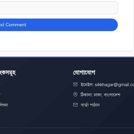
িংকসমূহ
যোগাযোগ
ইমেইল: sikkhagar@gmail.
া
ঠিকানা: ঢাকা, বাংলাদেশ
 লিখন
বার্তা পাঠান