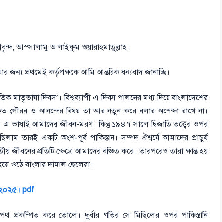
সুধীবৃন্দ, আস্সালামু আলাইকুম ওয়ারাহমাতুল্লাহ।
ার জন্য প্রথমেই কর্তৃপক্ষকে আমি আন্তরিক ধন্যবাদ জানাচ্ছি।
াতিক মাতৃভাষা দিবস’। বিশ্বব্যাপী এ দিবস পালনের মধ্য দিয়ে বাংলাদেশের
যে কত গৌরব ও আনন্দের বিষয় তা আর নতুন করে বলার অপেক্ষা রাখে না।
। এ ভাষাই আমাদের জীবন-মরণ। কিন্তু ১৯৪৭ সালে দ্বিজাতি তত্ত্বের ওপর
া ছিলাম তারই একটি অংশ-পূর্ব পাকিস্তান। সম্পদ ঐশ্বর্যে আমাদের প্রাচুর্য
য় জীবনের প্রতিটি ক্ষেত্রে আমাদের বঞ্চিত করে। তারপরেও তারা ক্ষান্ত হয়
হয়ে ওঠে বাংলার দামাল ছেলেরা।
– ২০২৫। pdf
পথ প্রকম্পিত করে তোলে। দুর্বার গতির সে মিছিলের ওপর পাকিস্তানি