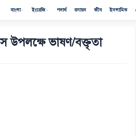
বাংলা
ইংরেজি
পদার্থ
রসায়ন
জীব
ইসলামিক
বস উপলক্ষে ভাষণ/বক্তৃতা