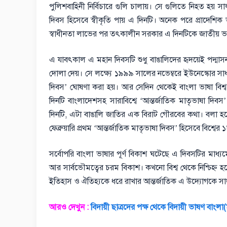
পুলিশবাহিনী নির্বিচারে গুলি চালায়। সে গুলিতে নিহত হ
দিবস হিসেবে স্বীকৃতি পায় এ দিনটি। অনেক পরে প্রাদেশিক ভ
স্বাধীনতা লাভের পর তৎকালীন সরকার এ দিনটিকে জাতীয় ভা
এ যাবৎকাল এ মহান দিবসটি শুধু বাঙালিদের হৃদয়েই পদ্মাসন কর
দোলা দেয়। সে লক্ষ্যে ১৯৯৯ সালের নভেম্বরে ইউনেস্কোর সাধ
দিবস’ ঘোষণা করা হয়। আর সেদিন থেকেই বাংলা ভাষা বিশ্ব ম
দিনটি বাংলাদেশসহ সারাবিশ্বে ‘আন্তর্জাতিক মাতৃভাষা দিবস
দিনটি, এটা বাঙালি জাতির এক বিরাট গৌরবের কথা। বলা হচ্
ফেব্রুয়ারি প্রথম ‘আন্তর্জাতিক মাতৃভাষা দিবস’ হিসেবে বিশ্বের
সর্বোপরি বাংলা ভাষার পূর্ণ বিকাশ ঘটেছে এ দিবসটির মাধ্যমে
আর সার্বভৌমত্বের চরম বিকাশ। কখনো বিশ্ব থেকে নিশ্চিহ্ন
ইতিহাস ও ঐতিহ্যকে ধরে রাখার আন্তর্জাতিক এ উদ্যোগকে সাধ
আরও দেখুন :
বিদায়ী ছাত্রদের পক্ষ থেকে বিদায়ী ভাষণ বাংলা(মা