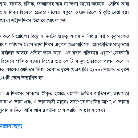
য় সালাম, বরকত, রফিক, জব্বারসহ নাম না জানা আরো অনেকে। সেদিন ভাষা
াষা দিবস হিসেবে ১৯৫৪ সালের একুশে ফেব্রুয়ারিকে স্বীকৃতি দেয়া হয়।
ষা বা শহীদ দিবস হিসেবে ঘোষণা দেয়।
ে নিয়েছিল। কিন্তু এ দিনটির গুরুত্ব অসামান্য বিধায় বিশ্ব নেতৃবৃন্দকেও
ারণ পরিষদে মহান ভাষা দিবস একুশে ফেব্রুয়ারিকে ‘আন্তর্জাতিক মাতৃভাষা
র্যাদার আসনে প্রতিষ্ঠা লাভ করে। এর ফলে প্রতিবছর একুশে ফেব্রুয়ারি
’ হিসেবে পালিত হচ্ছে। বিশ্বের ৩০ কোটি মানুষ শ্রদ্ধাভরে পালন করে এ
ছে, কালের শ্রেষ্ঠতম দিবস হলো একুশে ফেব্রুয়ারি। ২০০০ সালের একুশে
 ১৮৮টি দেশে উদ্যাপিত হয় ৷
। এ দিবসের মাধ্যমে স্বীকৃত হয়েছে বাঙালি জাতির জাতিসত্তা, ভাষাসত্তা
 হবে না এ ভাষা এবং এ ভাষাভাষী মানুষ। সবশেষে বাঙালির আশা, এ ভাষার
ুবাদ জানিয়ে আমি আমার বক্তব্য শেষ করছি। আল্লাহ হাফেয।
দ্রাসা/স্কুল)