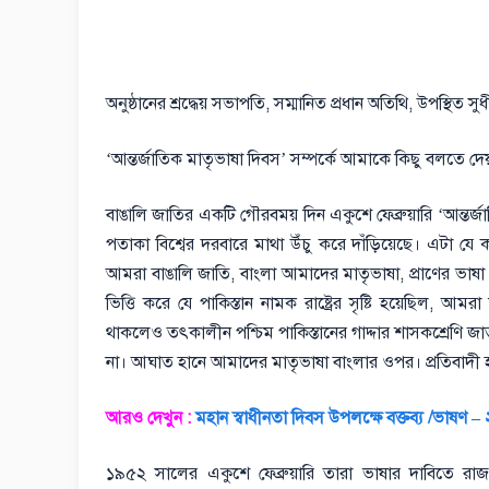
অনুষ্ঠানের শ্রদ্ধেয় সভাপতি, সম্মানিত প্রধান অতিথি, উপস্থিত 
‘আন্তর্জাতিক মাতৃভাষা দিবস’ সম্পর্কে আমাকে কিছু বলতে দেয়
বাঙালি জাতির একটি গৌরবময় দিন একুশে ফেব্রুয়ারি ‘আন্তর্জ
পতাকা বিশ্বের দরবারে মাথা উঁচু করে দাঁড়িয়েছে। এটা 
আমরা বাঙালি জাতি, বাংলা আমাদের মাতৃভাষা, প্রাণের ভাষা
ভিত্তি করে যে পাকিস্তান নামক রাষ্ট্রের সৃষ্টি হয়েছিল, আমর
থাকলেও তৎকালীন পশ্চিম পাকিস্তানের গাদ্দার শাসকশ্রেণি জাতী
না। আঘাত হানে আমাদের মাতৃভাষা বাংলার ওপর। প্রতিবাদী 
আরও দেখুন :
মহান স্বাধীনতা দিবস উপলক্ষে বক্তব্য /ভাষণ 
১৯৫২ সালের একুশে ফেব্রুয়ারি তারা ভাষার দাবিতে রাজ