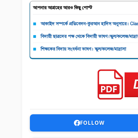
আপনার আগ্রহের আরও কিছু পোস্ট
আকাইদ সম্পর্কে প্রতিবেদন-কুরআন হাদিস অনুসারে। Cla
বিদায়ী ছাত্রদের পক্ষ থেকে বিদায়ী ভাষণ।স্কুল/কলেজ/মাদ্রা
শিক্ষকের বিদায় সংবর্ধনা ভাষণ। স্কুল/কলেজ/মাদ্রাসা
FOLLOW