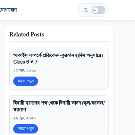
যোগাযোগ
Related Posts
আকাইদ সম্পর্কে প্রতিবেদন-কুরআন হাদিস অনুসারে।
Class 6 ও 7
২২ জুন, ২০২৬
আরো পড়ুন
বিদায়ী ছাত্রদের পক্ষ থেকে বিদায়ী ভাষণ।স্কুল/কলেজ/
মাদ্রাসা
২২ জুন, ২০২৬
আরো পড়ুন