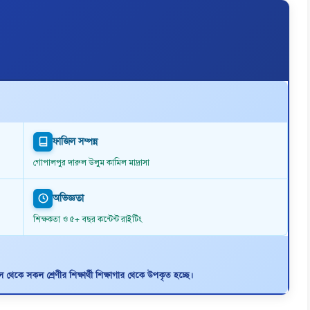
ফাজিল সম্পন্ন
গোপালপুর দারুল উলুম কামিল মাদ্রাসা
অভিজ্ঞতা
শিক্ষকতা ও ৫+ বছর কন্টেন্ট রাইটিং
থেকে সকল শ্রেণীর শিক্ষার্থী শিক্ষাগার থেকে উপকৃত হচ্ছে।