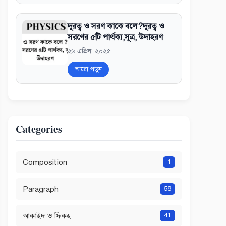
দূরত্ব ও সরণ কাকে বলে?দূরত্ব ও
সরণের ৫টি পার্থক্য,সূত্র, উদাহরণ
২৬ এপ্রিল, ২০২৫
আরো পড়ুন
Categories
Composition
1
Paragraph
58
আকাইদ ও ফিকহ
41