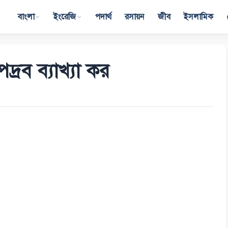
বাংলা
ইংরেজি
পদার্থ
রসায়ন
জীব
ইসলামিক
দ্রব ব্যাখ্যা কর