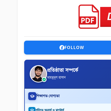
FOLLOW
প্রতিষ্ঠাতা সম্পর্কে
মাহমুদুল হাসান
শিক্ষাগত যোগ্যতা
গণিতে অনার্স ও মাস্টার্স