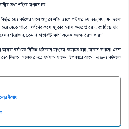
লানীর তথা শক্তির অপচয় হয়।
বির্ভূত হয়। ঘর্ষণের ফলে শুধু যে শক্তি তাপে পরিণত হয় তাই নয়, এর ফলে
ষ্ট হয়ে যেতে পারে। ঘর্ষণের ফলে জুতার সোল ক্ষয়প্রাপ্ত হয় এবং ছিঁড়ে যায়।
ন প্রয়োজন, তেমনি অতিরিক্ত ঘর্ষণ অনেক ক্ষয়ক্ষতিরও কারণ।
 কখনো আমরা ঘর্ষণকে বিভিন্ন প্রক্রিয়ার মাধ্যমে কমাতে চাই, আবার কখনো একে
 না, তেমনিভাবে অনেক ক্ষেত্রে ঘর্ষণ আমাদের উপকারে আসে। এজন্য ঘর্ষণকে
ানোর উপায়
িত