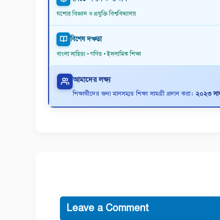
যশোর বিজ্ঞান ও প্রযুক্তি বিশ্ববিদ্যালয়
বিশেষ দক্ষতা
বাংলা সাহিত্য • গণিত • ইসলামিক শিক্ষা
আমাদের লক্ষ্য
শিক্ষার্থীদের জন্য মানসম্মত শিক্ষা সামগ্রী প্রদান করা।
২০২৩ সাল 
Leave a Comment