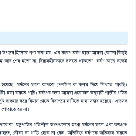
ীয় উপদ্রব হিসেবে গণ্য করা হয়। এর কারণ ঘর্ষণ ছাড়া আমরা কোনো কিছুই
গতিই আর শেষ হতো না, বিরামহীনভাবে চলতে থাকতো। ঘর্ষণ আছে বলেই
ভব হয়েছে। ঘর্ষণের ফলে কাগজে পেনসিল বা কলম দিয়ে লিখতে পারছি।
ঁটা-চলা করতে পারি। ঘর্ষণের জন্য আমরা প্রয়োজন অনুযায়ী গাড়ীর গতির
সুট ব্যবহার করে বিমান থেকে নিরাপদে মাটিতে নামা সম্ভব হয়েছে। এতসব
 পোহাতে হয় না।
 না। যন্ত্রপাতির গতিশীল অংশগুলোর মধ্যে ঘর্ষণের ফলে এরা ক্ষয়প্রাপ্ত
াহাজ, নৌকা বা গাড়ি হোক না কেন, অতিরিক্ত ঘর্ষণকে অতিক্রম করতে