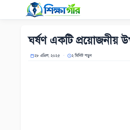
Skip
to
content
ঘর্ষণ একটি প্রয়োজনীয় উপ
২৮ এপ্রিল, ২০২৫
২ মিনিট পড়ুন