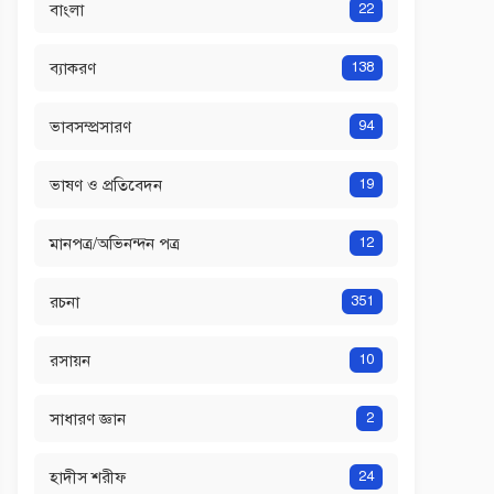
বাংলা
22
ব্যাকরণ
138
ভাবসম্প্রসারণ
94
ভাষণ ও প্রতিবেদন
19
মানপত্র/অভিনন্দন পত্র
12
রচনা
351
রসায়ন
10
সাধারণ জ্ঞান
2
হাদীস শরীফ
24