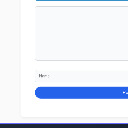
Comment
Name
Website