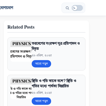
যোগাযোগ
Related Posts
ভরবেগের সংরক্ষণ সূত্র প্রতিপাদন ও
বিবৃত
২৬ এপ্রিল, ২০২৫
আরো পড়ুন
স্থিতি ও গতি কাকে বলে? স্থিতি ও
গতির মধ্যে পার্থক্য বিস্তারিত
২৬ এপ্রিল, ২০২৫
আরো পড়ুন