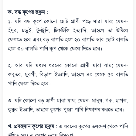
ক. বদ্ধ কৃপের হুকুম :
১. যদি বদ্ধ কৃপে কোনো ছোট প্রাণী পড়ে মারা যায়; যেমন-
ইঁদুর, চড়ুই, টুনটুনি, টিকটিকি ইত্যাদি, তাহলে তা উঠিয়ে
ফেলতে হবে এবং বড় বালতি হলে ২০ বালতি আর ছোট বালতি
হলে ৩০ বালতি পানি কূপ থেকে ফেলে দিতে হবে।
২. আর যদি মধ্যম ধরনের কোনো প্রাণী মারা যায়; যেমন-
কবুতর, মুরগী, বিড়াল ইত্যাদি, তাহলে ৪০ থেকে ৫০ বালতি
পানি ফেলে দিতে হবে।
৩. যদি কোনো বড় প্রাণী মারা যায়; যেমন- মানুষ, গরু, ছাগল,
কুকুর ইত্যাদি, তাহলে কূপের পুরো পানি নিষ্কাশন করতে হবে।
খ. প্রবহমান কৃপের হুকুম :
এ ধরনের কূপের তলদেশ থেকে পানি
উত্থিত হয়। এ কৃপের হুকুম নিম্নরূপ-