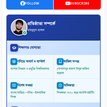
FOLLOW
SUBSCRIBE
প্রতিষ্ঠাতা সম্পর্কে
মাহমুদুল হাসান
শিক্ষাগত যোগ্যতা
গণিতে অনার্স ও মাস্টার্স
ফাজিল সম্পন্ন
যশোর বিজ্ঞান ও প্রযুক্তি বিশ্ববিদ্যালয়
গোপালপুর দারুল উলুম কামিল
মাদ্রাসা
বিশেষ দক্ষতা
অভিজ্ঞতা
বাংলা সাহিত্য • গণিত • ইসলামিক
শিক্ষকতা ও ৫+ বছর কন্টেন্ট রাইটিং
শিক্ষা