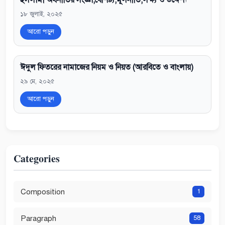
ইসলামী অর্থনীতির সংজ্ঞা,বৈশিষ্ট্য,মূলনীতি,লক্ষ্য ও উদ্দেশ্য
১৮ জুলাই, ২০২৫
আরো পড়ুন
ঈদুল ফিতরের নামাজের নিয়ম ও নিয়ত (আরবিতে ও বাংলায়)
২৯ মে, ২০২৫
আরো পড়ুন
Categories
Composition
1
Paragraph
58