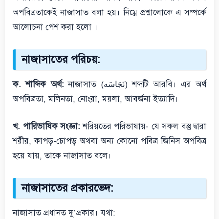
অপবিত্রতাকেই নাজাসাত বলা হয়। নিম্নে প্রশ্নালোকে এ সম্পর্কে
আলোচনা পেশ করা হলো ।
নাজাসাতের পরিচয়:
ক. শাব্দিক অর্থ:
নাজাসাত (نَجَاسَه) শব্দটি আরবি। এর অর্থ
অপবিত্রতা, মলিনতা, নোংরা, ময়লা, আবর্জনা ইত্যাদি।
খ. পারিভাষিক সংজ্ঞা:
শরিয়তের পরিভাষায়- যে সকল বস্তু দ্বারা
শরীর, কাপড়-চোপড় অথবা অন্য কোনো পবিত্র জিনিস অপবিত্র
হয়ে যায়, তাকে নাজাসাত বলে।
নাজাসাতের প্রকারভেদ:
নাজাসাত প্রধানত দু’প্রকার। যথা: