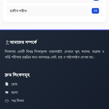
হাদীস শরীফ
24
আমাদের সম্পর্কে
শিক্ষাগার একটি বিশ্বস্ত শিক্ষামূলক ওয়েবসাইট, যেখানে স্কুল, কলেজ, মাদ্রাসা ও
ভর্তি পরীক্ষার প্রস্তুতির জন্য মানসম্মত নোট, প্রশ্ন ও গাইডলাইন দেওয়া হয়।
দ্রুত লিংকসমূহ
হোম
রচনা
পত্র লিখন