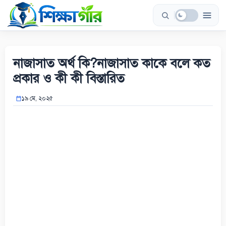
Skip
to
content
নাজাসাত অর্থ কি?নাজাসাত কাকে বলে কত
প্রকার ও কী কী বিস্তারিত
১৯ মে, ২০২৫