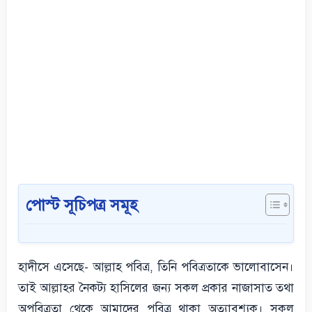
পোস্ট সূচিপত্র সমূহ
হাদীসে এসেছে- আল্লাহ পবিত্র, তিনি পবিত্রতাকে ভালোবাসেন।
তাই আল্লাহর নৈকট্য হাসিলের জন্য সকল প্রকার নাজাসাত তথা
অপবিত্রতা থেকে আমাদের পবিত্র থাকা অত্যাবশ্যক। সকল