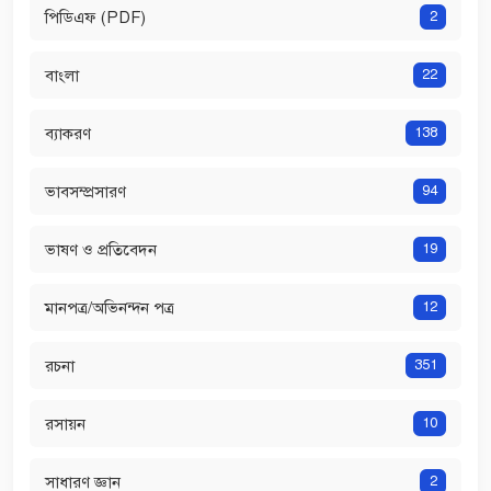
পিডিএফ (PDF)
2
বাংলা
22
ব্যাকরণ
138
ভাবসম্প্রসারণ
94
ভাষণ ও প্রতিবেদন
19
মানপত্র/অভিনন্দন পত্র
12
রচনা
351
রসায়ন
10
সাধারণ জ্ঞান
2