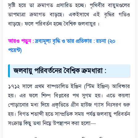
সৃষ্টি হয়ে তা ক্রমাগত প্রসারিত হচ্ছে। পৃথিবীর বায়ুমণ্ডলের
তাপমাত্রা ক্রমাগত বাড়ছে। একইসাথে এই বৃদ্ধির গতিও
বাড়ছে। ফলে পরিবর্তন হচ্ছে বৈশ্বিক জলবায়ুর ।
আরও পড়ুন :
দ্রব্যমূল্য বৃদ্ধি ও তার প্রতিকার : রচনা (২০
পয়েন্ট)
জলবায়ু পরিবর্তনের বৈশ্বিক ক্রমধারা :
১৭১২ সালে প্রথম বাষ্পচালিত ইঞ্জিন (স্টিম ইঞ্জিন) আবিষ্কার
হয়। এর ফলে শিল্প বিপ্লবের পথ সুগম হয়। এতে কয়লা
পোড়ানোর মধ্য দিয়ে প্রকৃতিতে গ্রীন হাউজ গ্যাস নিঃসরণ শুরু
হয়। বিগত শতাব্দী হতে সাম্প্রতিক সময় পর্যন্ত জলবায়ু পরিবর্তন
সংক্রান্ত কিছু তথ্য নিম্নে উপস্থাপন করা হলো—