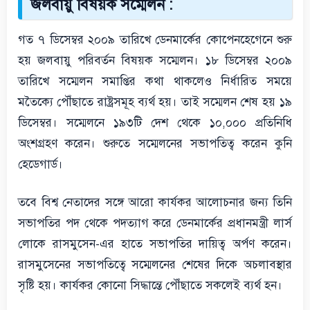
জলবায়ু বিষয়ক সম্মেলন :
গত ৭ ডিসেম্বর ২০০৯ তারিখে ডেনমার্কের কোপেনহেগেনে শুরু
হয় জলবায়ু পরিবর্তন বিষয়ক সম্মেলন। ১৮ ডিসেম্বর ২০০৯
তারিখে সম্মেলন সমাপ্তির কথা থাকলেও নির্ধারিত সময়ে
মতৈক্যে পৌঁছাতে রাষ্ট্রসমূহ ব্যর্থ হয়। তাই সম্মেলন শেষ হয় ১৯
ডিসেম্বর। সম্মেলনে ১৯৩টি দেশ থেকে ১০,০০০ প্রতিনিধি
অংশগ্রহণ করেন। শুরুতে সম্মেলনের সভাপতিত্ব করেন কুনি
হেডেগার্ড।
তবে বিশ্ব নেতাদের সঙ্গে আরো কার্যকর আলোচনার জন্য তিনি
সভাপতির পদ থেকে পদত্যাগ করে ডেনমার্কের প্রধানমন্ত্রী লার্স
লোকে রাসমুসেন-এর হাতে সভাপতির দায়িত্ব অর্পণ করেন।
রাসমুসেনের সভাপতিত্বে সম্মেলনের শেষের দিকে অচলাবস্থার
সৃষ্টি হয়। কার্যকর কোনো সিদ্ধান্তে পৌঁছাতে সকলেই ব্যর্থ হন।