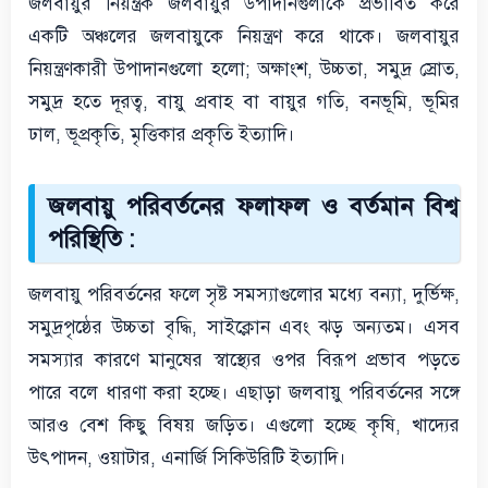
জলবায়ুর নিয়ন্ত্রক জলবায়ুর উপাদানগুলাকে প্রভাবিত করে
একটি অঞ্চলের জলবায়ুকে নিয়ন্ত্রণ করে থাকে। জলবায়ুর
নিয়ন্ত্রণকারী উপাদানগুলো হলো; অক্ষাংশ, উচ্চতা, সমুদ্র স্রোত,
সমুদ্র হতে দূরত্ব, বায়ু প্রবাহ বা বায়ুর গতি, বনভূমি, ভূমির
ঢাল, ভূপ্রকৃতি, মৃত্তিকার প্রকৃতি ইত্যাদি।
জলবায়ু পরিবর্তনের ফলাফল ও বর্তমান বিশ্ব
পরিস্থিতি :
জলবায়ু পরিবর্তনের ফলে সৃষ্ট সমস্যাগুলোর মধ্যে বন্যা, দুর্ভিক্ষ,
সমুদ্রপৃষ্ঠের উচ্চতা বৃদ্ধি, সাইক্লোন এবং ঝড় অন্যতম। এসব
সমস্যার কারণে মানুষের স্বাস্থ্যের ওপর বিরূপ প্রভাব পড়তে
পারে বলে ধারণা করা হচ্ছে। এছাড়া জলবায়ু পরিবর্তনের সঙ্গে
আরও বেশ কিছু বিষয় জড়িত। এগুলো হচ্ছে কৃষি, খাদ্যের
উৎপাদন, ওয়াটার, এনার্জি সিকিউরিটি ইত্যাদি।