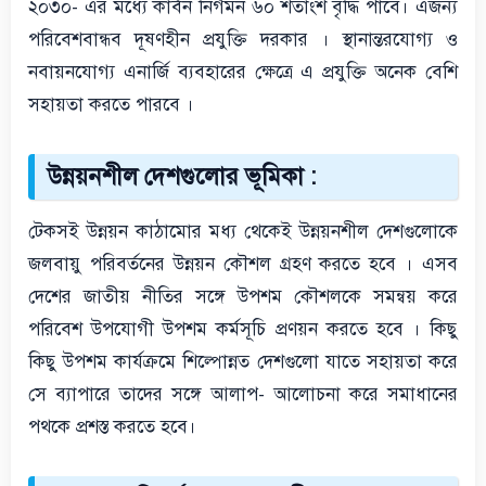
২০৩০- এর মধ্যে কার্বন নির্গমন ৬০ শতাংশ বৃদ্ধি পাবে। এজন্য
পরিবেশবান্ধব দূষণহীন প্রযুক্তি দরকার । স্থানান্তরযোগ্য ও
নবায়নযোগ্য এনার্জি ব্যবহারের ক্ষেত্রে এ প্রযুক্তি অনেক বেশি
সহায়তা করতে পারবে ।
উন্নয়নশীল দেশগুলোর ভূমিকা :
টেকসই উন্নয়ন কাঠামোর মধ্য থেকেই উন্নয়নশীল দেশগুলোকে
জলবায়ু পরিবর্তনের উন্নয়ন কৌশল গ্রহণ করতে হবে । এসব
দেশের জাতীয় নীতির সঙ্গে উপশম কৌশলকে সমন্বয় করে
পরিবেশ উপযোগী উপশম কর্মসূচি প্রণয়ন করতে হবে । কিছু
কিছু উপশম কার্যক্রমে শিল্পোন্নত দেশগুলো যাতে সহায়তা করে
সে ব্যাপারে তাদের সঙ্গে আলাপ- আলোচনা করে সমাধানের
পথকে প্রশস্ত করতে হবে।