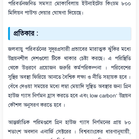
পরিবর্তনজনিত সমস্যা মোকাবিলায় ইউনাইটেড কিংডম ৮০০
মিলিয়ন পাউন্ড দেয়ার ঘোষণা দিয়েছে।
প্রতিকার :
জলবায়ু পরিবর্তনের সুদূরপ্রসারী প্রভাবের মারাত্মক ঝুঁকির মধ্যে
উন্নয়নশীল দেশগুলো টিকে থাকার চেষ্টা করছে। এ পরিস্থিতি
থেকে উত্তরণে প্রয়োজন জরুরি কর্মপরিকল্পনা । পরিবেশের
সুস্থির অবস্থা ফিরিয়ে আনতে বৈশ্বিক লক্ষ্য ও নীতি সহায়ক হবে ।
বেঁধে দেওয়া সময়ের মধ্যে লম্বা মেয়াদি সুস্থিত অবস্থার জন্য গ্রিন
হাউজ গ্যাস নির্গমন হ্রাস করতে হবে এবং low carbon’ উন্নয়ন
কৌশল অনুসরণ করতে হবে ।
আন্তর্জাতিক পরিমণ্ডলে গ্রিন হাউজ গ্যাস নির্গমনের প্রায় ৮০
শতাংশ অবদান এনার্জি সেক্টরের । বিশ্বব্যাংকের ধারণানুযায়ী,