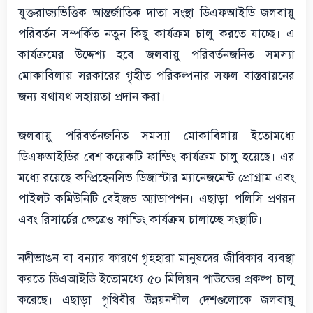
যুক্তরাজ্যভিত্তিক আন্তর্জাতিক দাতা সংস্থা ডিএফআইডি জলবায়ু
পরিবর্তন সম্পর্কিত নতুন কিছু কার্যক্রম চালু করতে যাচ্ছে। এ
কার্যক্রমের উদ্দেশ্য হবে জলবায়ু পরিবর্তনজনিত সমস্যা
মোকাবিলায় সরকারের গৃহীত পরিকল্পনার সফল বাস্তবায়নের
জন্য যথাযথ সহায়তা প্রদান করা।
জলবায়ু পরিবর্তনজনিত সমস্যা মোকাবিলায় ইতোমধ্যে
ডিএফআইডির বেশ কয়েকটি ফান্ডিং কার্যক্রম চালু হয়েছে। এর
মধ্যে রয়েছে কম্প্রিহেনসিভ ডিজাস্টার ম্যানেজমেন্ট প্রোগ্রাম এবং
পাইলট কমিউনিটি বেইজড অ্যাডাপশন। এছাড়া পলিসি প্রণয়ন
এবং রিসার্চের ক্ষেত্রেও ফান্ডিং কার্যক্রম চালাচ্ছে সংস্থাটি।
নদীভাঙন বা বন্যার কারণে গৃহহারা মানুষদের জীবিকার ব্যবস্থা
করতে ডিএআইডি ইতোমধ্যে ৫০ মিলিয়ন পাউন্ডের প্রকল্প চালু
করেছে। এছাড়া পৃথিবীর উন্নয়নশীল দেশগুলোকে জলবায়ু