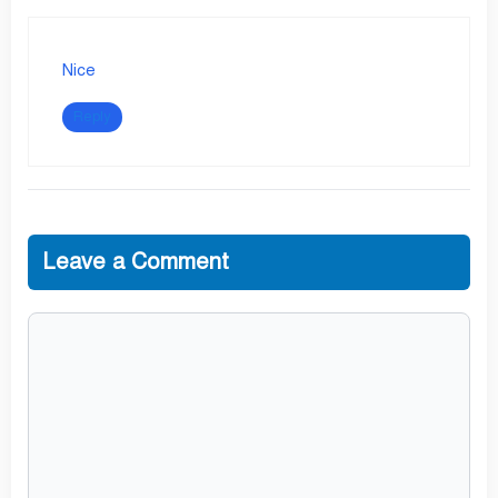
Nice
Reply
Leave a Comment
Comment