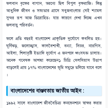
ফলবান বৃক্ষের বাগান, অরণ্যে ছিল বিপুল বৃক্ষরাজি। কিন্তু
আধুনিক জীবন ও সভ্যতার গ্রাসে সবুজবাংলার সেই শ্যামল
সুন্দর রূপ আজ তিরোহিত। যার কারণে দেখা দিচ্ছে এখন
জলবায়ু পরিবর্তন।
ফলে প্রতি বছরই বাংলাদেশ প্রাকৃতিক দুর্যোগে কবলিত হয়।
ঘূর্ণিঝড়, জলোচ্ছ্বাস, কালবৈশাখী, বন্যা, সিডর, নারগিস,
আইলা, শিলাবৃষ্টি ইত্যাদি দুর্যোগ এ জনপদে ধ্বংসযজ্ঞ চালায়।
অনেক গবেষক আশঙ্কা করেছেন১ ডিগ্রি সেলসিয়াস উত্তাপ
বাড়লেই প্রায় ১৭% বাংলাদেশের ভূমি সমুদ্রে তলিয়ে যাবে বলে
।
বাংলাদেশের বাস্তবতায় জাতীয় আইন :
১৯৯২ সালে বাংলাদেশ জীববৈচিত্র্য কনভেনশনে স্বাক্ষর করার