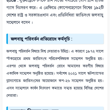
২০০৯ :
যুক্তরাষ্ট্রকে টপকে চীন বিশ্বের সবচেয়ে বেশি গ্রীন হাউজ
গ্যাস নিঃসরণ করে। এ প্রেক্ষিতে কোপেনহেগেনে বিশ্বের ১৯২টি
দেশের রাষ্ট্র ও সরকারপ্রধান এবং প্রতিনিধিরা জাতিসংঘ জলবায়ু
সম্মেলনে বসেন ।
জলবায়ু পরিবর্তন প্রতিরোধে কর্মসূচি :
জলবায়ু পরিবর্তন বিষয়ে বিশ্ব নেতারাও উদ্বিগ্ন। এ কারণে ১৯৭২ সালে
স্টকহোমে প্রথম জাতিসংঘ পরিবেশবিষয়ক সম্মেলন অনুষ্ঠিত হয়।
এরপর থেকে জলবায়ু পরিবর্তন রোধে আমাদের করণীয় বিষয়ে
একাধিক সম্মেলন অনুষ্ঠিত হয়েছে।
সর্বশেষ ২০২১ সালে স্কটল্যান্ডের
গ্লাসগোতে জাতিসংঘের আয়োজনে কপ-২৬ সম্মেলন অনুষ্ঠিত হয়।
এসব সম্মেলনে কার্বন নিঃসরণ কমাতে সম্মত হয়েছে বিভিন্ন দেশের
নেতারা।