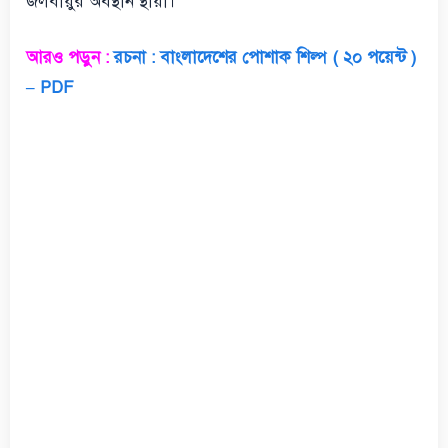
জলবায়ুর অবস্থান স্থায়ী।
আরও পড়ুন :
রচনা : বাংলাদেশের পোশাক শিল্প ( ২০ পয়েন্ট )
– PDF