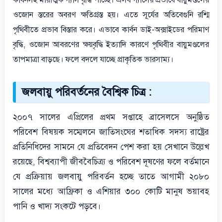
কার্বনসহ মারাত্মক গ্যাস বৃদ্ধি পাচ্ছে। এসব গ্যাসের প্রভাবে বায়ুমণ্ডলের
ওজোন স্তরের অবরণ ক্ষতিগ্রস্ত হয়।
এতে সূর্যের অতিবেগুনি রশ্মি
পৃথিবীতে প্রভাব বিস্তার করে। এভাবে কার্বন ডাই-অক্সাইডের পরিমাণ
বৃদ্ধি, ওজোন আবরণের ক্ষয়বৃদ্ধি ইত্যাদি কারণে পৃথিবীর বায়ুমণ্ডলের
তাপমাত্রা বাড়ছে। ফলে বদলে যাচ্ছে প্রাকৃতিক ভারসাম্য।
জলবায়ু পরিবর্তনের বৈশ্বিক চিত্র :
২০০৭ সালের এপ্রিলের প্রথম সপ্তাহে ব্রাসেলসে অনুষ্ঠিত
পরিবেশ বিষয়ক সম্মেলনে জাতিসংঘের শতাধিক সদস্য রাষ্ট্রের
প্রতিনিধিদের সামনে যে প্রতিবেদন পেশ করা হয় সেখানে উল্লেখ
রয়েছে, বিশ্বব্যাপী জীববৈচিত্র্য ও পরিবেশ দূষণের ফলে বর্তমানে
যে প্রক্রিয়ায় জলবায়ু পরিবর্তন হচ্ছে তাতে আগামী ২০৮০
সালের মধ্যে আফ্রিকা ও এশিয়ার ৩০০ কোটি মানুষ ভয়াবহ
পানি ও খাদ্য সংকটে পড়বে।