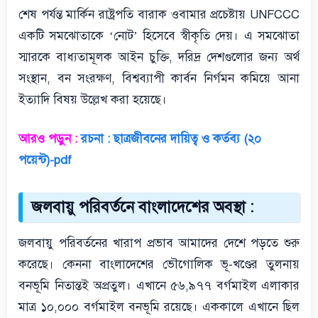
শেষ পর্যন্ত মার্কিন রাষ্ট্রপতি বারাক ওবামার প্রচেষ্টায় UNFCCC
একটি সমঝোতাকে ‘নোট’ হিসেবে স্বীকৃতি দেয়। এ সমঝোতা
স্মারকে বাধ্যতামূলক আইন চুক্তি, দরিদ্র দেশগুলোর জন্য অর্থ
সংস্থান, বন সংরক্ষণ, বিশ্বব্যাপী কার্বন নির্গমন কমিয়ে আনা
ইত্যাদি বিষয় উল্লেখ করা হয়েছে।
আরও পড়ুন :
রচনা : ছাত্রজীবনের দায়িত্ব ও কর্তব্য (২০
পয়েন্ট)-pdf
জলবায়ু পরিবর্তনে বাংলাদেশের অবস্থা :
জলবায়ু পরিবর্তনের খারাপ প্রভাব আমাদের দেশে পড়তে শুরু
করেছে। কেননা বাংলাদেশের ভৌগোলিক ভূ-খণ্ডের তুলনায়
বনভূমি নিতান্তই অপ্রতুল। এখানে ৫৬,৯৭৭ বর্গমাইল এলাকার
মাত্র ১০,০০০ বর্গমাইল বনভূমি রয়েছে। এককালে এখানে ছিল