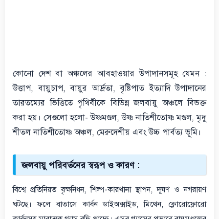
কোনো দেশ বা অঞ্চলের আবহাওয়ার উপাদানসমূহ যেমন :
উত্তাপ, বায়ুচাপ, বায়ুর আর্দ্রতা, বৃষ্টিপাত ইত্যাদি উপাদানের
তারতম্যের ভিত্তিতে পৃথিবীকে বিভিন্ন জলবায়ু অঞ্চলে বিভক্ত
করা হয়। সেগুলো হলো- উষ্ণমণ্ডল, উষ্ণ নাতিশীতোষ্ণ মণ্ডল, মৃদু
শীতল নাতিশীতোষ্ণ অঞ্চল, মেরুদেশীয় এবং উচ্চ পার্বত্য ভূমি।
জলবায়ু পরিবর্তনের স্বরূপ ও কারণ :
বিশ্বে প্রতিনিয়ত বৃক্ষনিধন, শিল্প-কারখানা স্থাপন, দূষণ ও নগরায়ণ
ঘটছে। ফলে বাতাসে কার্বন ডাইঅক্সাইড, মিথেন, ক্লোরোফ্লোরো