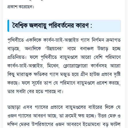
প্রকাশ করেছেন।
বৈশ্বিক জলবায়ু পরিবর্তনের কারণ :
পৃথিবীতে একদিকে কার্বন-ডাই-অক্সাইড গ্যাস নির্গমন ক্রমাগত
বাড়ছে, অন্যদিকে ‘উন্নয়নের’ নামে বনাঞ্চল উজাড় হচ্ছে
প্রতিনিয়ত। ফলে পৃথিবীতে বায়ুমণ্ডলে আরো বেশি পরিমাণে
কার্বন-ডাই-অক্সাইড, মিথেন, ক্লোরোফ্লোরো কার্বনসহ আরো
কিছু মারাত্মক ক্ষতিকর গ্যাস মজুত হয়ে গ্রীন হাউজ প্রভাব সৃষ্টি
করছে। ফলে সূর্যের তাপ যে পরিমাণে বায়ুমণ্ডলে প্রবেশ করছে,
তার সবটা বের হতে পারছে না।
তাছাড়া এসব গ্যাসের প্রভাবে বায়ুমণ্ডলের বাইরের দিকে যে
ওজন গ্যাসের আবরণ আছে, তা ক্রমেই ক্ষয় হচ্ছে। উত্তর মেরু ও
দক্ষিণ মেরুর উপরিভাগের ওজন আবরণে ইতোমধ্যে বড় ফাটল