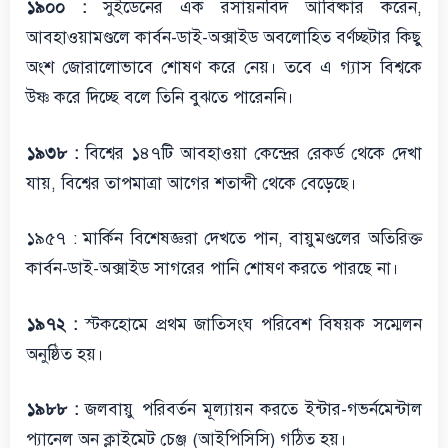
১৯০০ :
সুইডেনের এক রসায়নবিদ আবিষ্কার করেন,
আবহাওয়ামণ্ডলে কার্বন-ডাই-অক্সাইড অবলোহিত বর্ণচ্ছটার কিছু
অংশ জোরালোভাবে শোষণ করে নেয়। তবে এ গ্যাস বিশ্বকে
উষ্ণ করে দিচ্ছে বলে তিনি বুঝতে পারেননি।
১৯৩৮ :
বিশ্বের ১৪৭টি আবহাওয়া কেন্দ্রের রেকর্ড থেকে দেখা
যায়, বিশ্বের তাপমাত্রা আগের শতাব্দী থেকে বেড়েছে।
১৯৫৭ : মার্কিন বিশেষজ্ঞরা দেখতে পান, বায়ুমণ্ডলের অতিরিক্ত
কার্বন-ডাই-অক্সাইড সাগরের পানি শোষণ করতে পারছে না।
১৯৭২ :
স্টকহোমে প্রথম জাতিসংঘ পরিবেশ বিষয়ক সম্মেলন
অনুষ্ঠিত হয়।
১৯৮৮ :
জলবায়ু পরিবর্তন মূল্যায়ন করতে ইন্টার-গভর্নমেন্টাল
প্যানেল অন ক্লাইমেট চেঞ্জ (আইপিসিসি) গঠিত হয়।