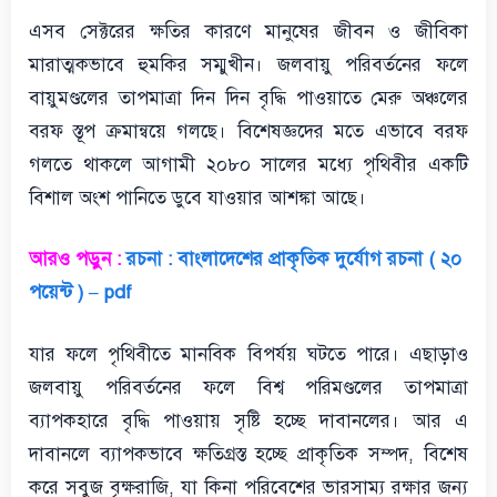
এসব সেক্টরের ক্ষতির কারণে মানুষের জীবন ও জীবিকা
মারাত্মকভাবে হুমকির সম্মুখীন। জলবায়ু পরিবর্তনের ফলে
বায়ুমণ্ডলের তাপমাত্রা দিন দিন বৃদ্ধি পাওয়াতে মেরু অঞ্চলের
বরফ স্তূপ ক্রমান্বয়ে গলছে। বিশেষজ্ঞদের মতে এভাবে বরফ
গলতে থাকলে আগামী ২০৮০ সালের মধ্যে পৃথিবীর একটি
বিশাল অংশ পানিতে ডুবে যাওয়ার আশঙ্কা আছে।
আরও পড়ুন :
রচনা : বাংলাদেশের প্রাকৃতিক দুর্যোগ রচনা ( ২০
পয়েন্ট ) – pdf
যার ফলে পৃথিবীতে মানবিক বিপর্যয় ঘটতে পারে। এছাড়াও
জলবায়ু পরিবর্তনের ফলে বিশ্ব পরিমণ্ডলের তাপমাত্রা
ব্যাপকহারে বৃদ্ধি পাওয়ায় সৃষ্টি হচ্ছে দাবানলের। আর এ
দাবানলে ব্যাপকভাবে ক্ষতিগ্রস্ত হচ্ছে প্রাকৃতিক সম্পদ, বিশেষ
করে সবুজ বৃক্ষরাজি, যা কিনা পরিবেশের ভারসাম্য রক্ষার জন্য