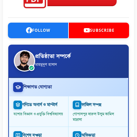
FOLLOW
SUBSCRIBE
প্রতিষ্ঠাতা সম্পর্কে
মাহমুদুল হাসান
শিক্ষাগত যোগ্যতা
গণিতে অনার্স ও মাস্টার্স
ফাজিল সম্পন্ন
যশোর বিজ্ঞান ও প্রযুক্তি বিশ্ববিদ্যালয়
গোপালপুর দারুল উলুম কামিল
মাদ্রাসা
বিশেষ দক্ষতা
অভিজ্ঞতা