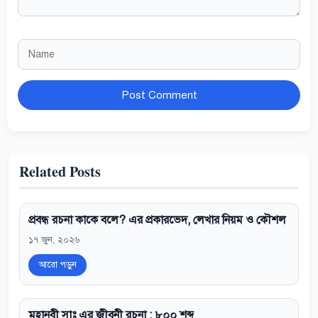
Name
Website
Related Posts
প্রবন্ধ রচনা কাকে বলে? এর প্রকারভেদ, লেখার নিয়ম ও কৌশল
১৭ জুন, ২০২৬
আরো পড়ুন
মহানবী সাঃ এর জীবনী রচনা : ৮০০ শব্দ