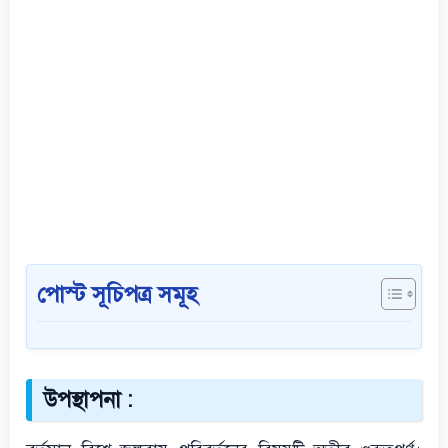
পোস্ট সূচিপত্র সমূহ
উপস্থাপনা :