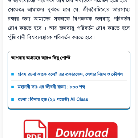
ও জীববৈচিত্র্য সংরক্ষণে আমাদের সবাইকে সচেতন হতে হবে।
সেক্ষেত্রে আমাদের বুঝতে হবে যে, জীববৈচিত্র্যের ভারসাম্য
রক্ষার জন্য আমাদের সকলকে বিপজ্জনক জলবায়ু পরিবর্তন
রোধ করতে হবে । আর জলবায়ু পরিবর্তন রোধ করতে হলে
পুঁজিবাদী বিশ্বব্যবস্থাকে পরিবর্তন করতে হবে।
আপনার আগ্রহের আরও কিছু পোস্ট
প্রবন্ধ রচনা কাকে বলে? এর প্রকারভেদ, লেখার নিয়ম ও কৌশল
মহানবী সাঃ এর জীবনী রচনা : ৮০০ শব্দ
রচনা : বিদায় হজ (২০ পয়েন্ট) All Class