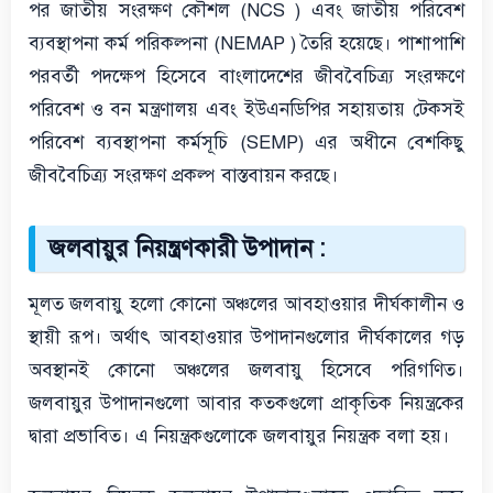
পর জাতীয় সংরক্ষণ কৌশল (NCS ) এবং জাতীয় পরিবেশ
ব্যবস্থাপনা কর্ম পরিকল্পনা (NEMAP ) তৈরি হয়েছে। পাশাপাশি
পরবর্তী পদক্ষেপ হিসেবে বাংলাদেশের জীববৈচিত্র্য সংরক্ষণে
পরিবেশ ও বন মন্ত্রণালয় এবং ইউএনডিপির সহায়তায় টেকসই
পরিবেশ ব্যবস্থাপনা কর্মসূচি (SEMP) এর অধীনে বেশকিছু
জীববৈচিত্র্য সংরক্ষণ প্রকল্প বাস্তবায়ন করছে।
জলবায়ুর নিয়ন্ত্রণকারী উপাদান :
মূলত জলবায়ু হলো কোনো অঞ্চলের আবহাওয়ার দীর্ঘকালীন ও
স্থায়ী রূপ। অর্থাৎ আবহাওয়ার উপাদানগুলোর দীর্ঘকালের গড়
অবস্থানই কোনো অঞ্চলের জলবায়ু হিসেবে পরিগণিত।
জলবায়ুর উপাদানগুলো আবার কতকগুলো প্রাকৃতিক নিয়ন্ত্রকের
দ্বারা প্রভাবিত। এ নিয়ন্ত্রকগুলোকে জলবায়ুর নিয়ন্ত্রক বলা হয়।