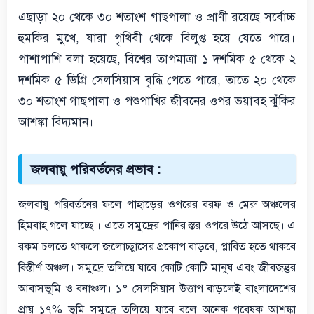
এছাড়া ২০ থেকে ৩০ শতাংশ গাছপালা ও প্রাণী রয়েছে সর্বোচ্চ
হুমকির মুখে, যারা পৃথিবী থেকে বিলুপ্ত হয়ে যেতে পারে।
পাশাপাশি বলা হয়েছে, বিশ্বের তাপমাত্রা ১ দশমিক ৫ থেকে ২
দশমিক ৫ ডিগ্রি সেলসিয়াস বৃদ্ধি পেতে পারে, তাতে ২০ থেকে
৩০ শতাংশ গাছপালা ও পশুপাখির জীবনের ওপর ভয়াবহ ঝুঁকির
আশঙ্কা বিদ্যমান।
জলবায়ু পরিবর্তনের প্রভাব :
জলবায়ু পরিবর্তনের ফলে পাহাড়ের ওপরের বরফ ও মেরু অঞ্চলের
হিমবাহ গলে যাচ্ছে । এতে সমুদ্রের পানির স্তর ওপরে উঠে আসছে। এ
রকম চলতে থাকলে জলোচ্ছ্বাসের প্রকোপ বাড়বে, প্লাবিত হতে থাকবে
বিস্তীর্ণ অঞ্চল।
সমুদ্রে তলিয়ে যাবে কোটি কোটি মানুষ এবং জীবজন্তুর
আবাসভূমি ও বনাঞ্চল। ১° সেলসিয়াস উত্তাপ বাড়লেই বাংলাদেশের
প্রায় ১৭% ভূমি সমুদ্রে তলিয়ে যাবে বলে অনেক গবেষক আশঙ্কা