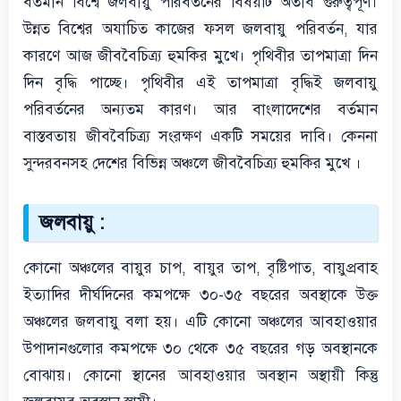
বর্তমান বিশ্বে জলবায়ু পরিবর্তনের বিষয়টি অতীব গুরুত্বপূর্ণ।
উন্নত বিশ্বের অযাচিত কাজের ফসল জলবায়ু পরিবর্তন, যার
কারণে আজ জীববৈচিত্র্য হুমকির মুখে। পৃথিবীর তাপমাত্রা দিন
দিন বৃদ্ধি পাচ্ছে। পৃথিবীর এই তাপমাত্রা বৃদ্ধিই জলবায়ু
পরিবর্তনের অন্যতম কারণ। আর বাংলাদেশের বর্তমান
বাস্তবতায় জীববৈচিত্র্য সংরক্ষণ একটি সময়ের দাবি। কেননা
সুন্দরবনসহ দেশের বিভিন্ন অঞ্চলে জীববৈচিত্র্য হুমকির মুখে ।
জলবায়ু :
কোনো অঞ্চলের বায়ুর চাপ, বায়ুর তাপ, বৃষ্টিপাত, বায়ুপ্রবাহ
ইত্যাদির দীর্ঘদিনের কমপক্ষে ৩০-৩৫ বছরের অবস্থাকে উক্ত
অঞ্চলের জলবায়ু বলা হয়। এটি কোনো অঞ্চলের আবহাওয়ার
উপাদানগুলোর কমপক্ষে ৩০ থেকে ৩৫ বছরের গড় অবস্থানকে
বোঝায়। কোনো স্থানের আবহাওয়ার অবস্থান অস্থায়ী কিন্তু