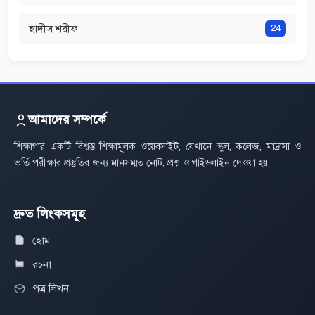
হাদীস শরীফ
24
আমাদের সম্পর্কে
শিক্ষাগার একটি বিশ্বস্ত শিক্ষামূলক ওয়েবসাইট, যেখানে স্কুল, কলেজ, মাদ্রাসা ও
ভর্তি পরীক্ষার প্রস্তুতির জন্য মানসম্মত নোট, প্রশ্ন ও গাইডলাইন দেওয়া হয়।
দ্রুত লিংকসমূহ
হোম
রচনা
পত্র লিখন