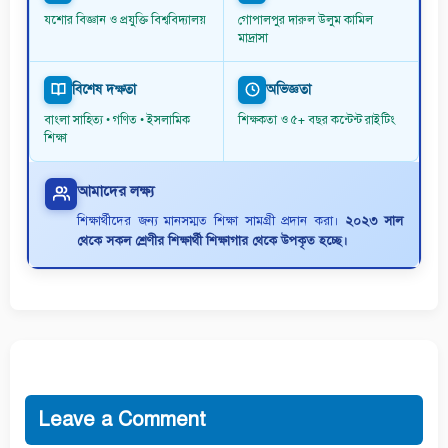
যশোর বিজ্ঞান ও প্রযুক্তি বিশ্ববিদ্যালয়
গোপালপুর দারুল উলুম কামিল
মাদ্রাসা
বিশেষ দক্ষতা
অভিজ্ঞতা
বাংলা সাহিত্য • গণিত • ইসলামিক
শিক্ষকতা ও ৫+ বছর কন্টেন্ট রাইটিং
শিক্ষা
আমাদের লক্ষ্য
শিক্ষার্থীদের জন্য মানসম্মত শিক্ষা সামগ্রী প্রদান করা।
২০২৩ সাল
থেকে সকল শ্রেণীর শিক্ষার্থী শিক্ষাগার থেকে উপকৃত হচ্ছে।
Leave a Comment