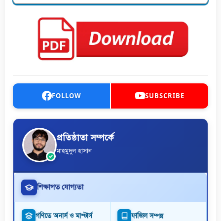
FOLLOW
SUBSCRIBE
প্রতিষ্ঠাতা সম্পর্কে
মাহমুদুল হাসান
শিক্ষাগত যোগ্যতা
গণিতে অনার্স ও মাস্টার্স
ফাজিল সম্পন্ন