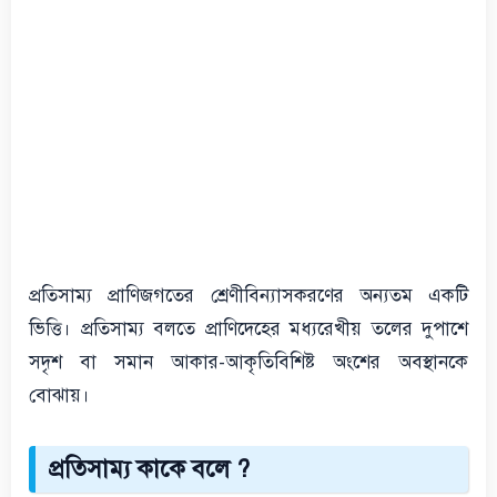
প্রতিসাম্য প্রাণিজগতের শ্রেণীবিন্যাসকরণের অন্যতম একটি
ভিত্তি। প্রতিসাম্য বলতে প্রাণিদেহের মধ্যরেখীয় তলের দুপাশে
সদৃশ বা সমান আকার-আকৃতিবিশিষ্ট অংশের অবস্থানকে
বোঝায়।
প্রতিসাম্য কাকে বলে ?