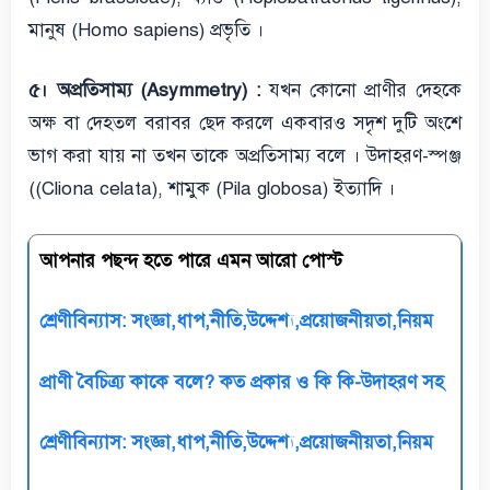
মানুষ (Homo sapiens) প্রভৃতি ।
৫। অপ্রতিসাম্য (Asymmetry) :
যখন কোনো প্রাণীর দেহকে
অক্ষ বা দেহতল বরাবর ছেদ করলে একবারও সদৃশ দুটি অংশে
ভাগ করা যায় না তখন তাকে অপ্রতিসাম্য বলে । উদাহরণ-স্পঞ্জ
((Cliona celata), শামুক (Pila globosa) ইত্যাদি ।
আপনার পছন্দ হতে পারে এমন আরো পোস্ট
শ্রেণীবিন্যাস: সংজ্ঞা,ধাপ,নীতি,উদ্দেশ্য,প্রয়োজনীয়তা,নিয়ম
প্রাণী বৈচিত্র্য কাকে বলে? কত প্রকার ও কি কি-উদাহরণ সহ
শ্রেণীবিন্যাস: সংজ্ঞা,ধাপ,নীতি,উদ্দেশ্য,প্রয়োজনীয়তা,নিয়ম