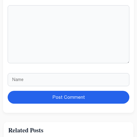
Comment
Name
Website
Related Posts