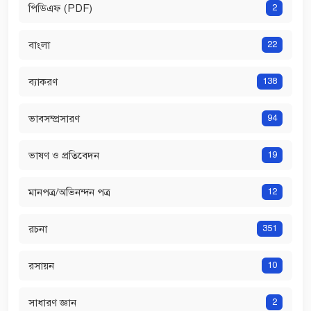
পিডিএফ (PDF)
2
বাংলা
22
ব্যাকরণ
138
ভাবসম্প্রসারণ
94
ভাষণ ও প্রতিবেদন
19
মানপত্র/অভিনন্দন পত্র
12
রচনা
351
রসায়ন
10
সাধারণ জ্ঞান
2