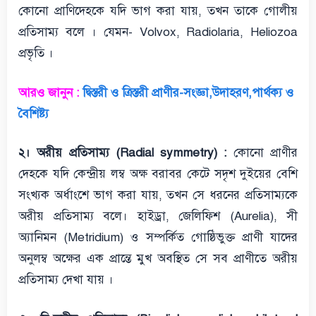
কোনো প্রাণিদেহকে যদি ভাগ করা যায়, তখন তাকে গোলীয়
প্রতিসাম্য বলে । যেমন- Volvox, Radiolaria, Heliozoa
প্রভৃতি ।
আরও জানুন :
দ্বিস্তরী ও ত্রিস্তরী প্রাণীর-সংজ্ঞা,উদাহরণ,পার্থক্য ও
বৈশিষ্ট্য
২। অরীয় প্রতিসাম্য (Radial symmetry) :
কোনো প্রাণীর
দেহকে যদি কেন্দ্রীয় লম্ব অক্ষ বরাবর কেটে সদৃশ দুইয়ের বেশি
সংখ্যক অর্ধাংশে ভাগ করা যায়, তখন সে ধরনের প্রতিসাম্যকে
অরীয় প্রতিসাম্য বলে। হাইড্রা, জেলিফিশ (Aurelia), সী
অ্যানিমন (Metridium) ও সম্পর্কিত গোষ্ঠিভুক্ত প্রাণী যাদের
অনুলম্ব অক্ষের এক প্রান্তে মুখ অবস্থিত সে সব প্রাণীতে অরীয়
প্রতিসাম্য দেখা যায় ।