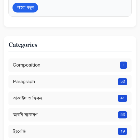
আরো পড়ুন
Categories
Composition
1
Paragraph
58
আকাইদ ও ফিকহ
41
আরবি ব্যাকরণ
58
ইংরেজি
19