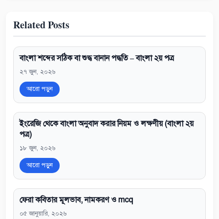
Related Posts
বাংলা শব্দের সঠিক বা শুদ্ধ বানান পদ্ধতি – বাংলা ২য় পত্র
২৭ জুন, ২০২৬
আরো পড়ুন
ইংরেজি থেকে বাংলা অনুবাদ করার নিয়ম ও লক্ষণীয় (বাংলা ২য়
পত্র)
১৮ জুন, ২০২৬
আরো পড়ুন
ফেরা কবিতার মূলভাব, নামকরণ ও mcq
০৫ জানুয়ারি, ২০২৬