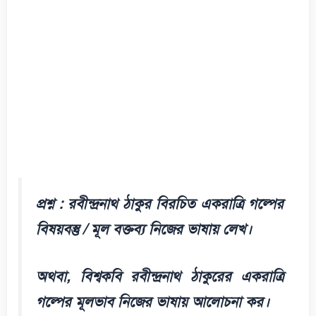
প্রশ্ন : রবীন্দ্রনাথ ঠাকুর বিরচিত একরাত্রি গল্পের
বিষয়বস্তু / মূল বক্তব্য নিজের ভাষায় লেখ।
অথবা, বিশ্বকবি রবীন্দ্রনাথ ঠাকুরের একরাত্রি
গল্পের মূলভাব নিজের ভাষায় আলোচনা কর।