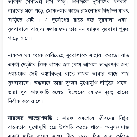
আকাশ মেঘাচ্ছন্ন হয়ে পড়ে। চারদিকে দুর্যোগের ঘনঘটা।
নায়কের মনে পড়ে, মোকদ্দমার কাজে রামলোচন কিছুদিন যাবৎ
বাড়িতে নেই । এ দুর্যোগের রাতে ঘরে সুরবালা একা।
সুরবালাকে সাহায্য করার জন্য তার মন ব্যাকুল সুরবালা পুকুর
পাড়ে আসে।
নায়কও ঘর থেকে বেরিয়েছে সুরবালাকে সাহায্য করতে। রাত
একটা-দেড়টার দিকে বানের জল ধেয়ে আসলে আত্মরক্ষার জন্য
প্রলয়ংকর সেই ঝঞ্ঝাবিক্ষুব্ধ রাতে নায়ক আবার কাছে পায়
সুরবালাকে। অন্ধকারে তারা দু’জন মুখোমুখি দাঁড়িয়ে থাকে।
তারা খুব কাছাকাছি হলেও বিচ্ছেদের যোজন দূরত্ব তাদের
নির্বাক করে রাখে।
নায়কের আত্মোপলব্ধি :
নায়ক অবশেষে জীবনের নিষ্ঠুর
বাস্তবতার মুখোমুখি হয়ে উপলব্ধি করতে পারে- “মনুষ্যসমাজ
একটা জটিল ভ্রমের জাল। ঠিক সময়ে ঠিক কাজ করিতে