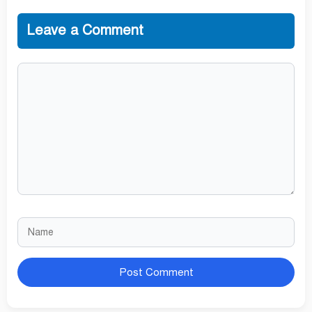
Leave a Comment
Comment
Name
Website