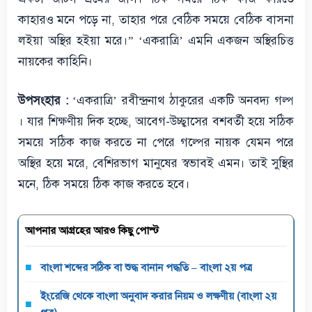
কাহারও মনে পড়ে না, তাহার পরে বেঠিক সময়ে বেঠিক বাসনা
লইয়া অস্থির হইয়া মরে।” ‘একরাত্রি’ এমনি একজন অস্থিরচিত্ত
নায়কের কাহিনি।
উপসংহার :
‘একরাত্রি’ রবীন্দ্রনাথ ঠাকুরের একটি অনবদ্য গল্প
। যার শিক্ষণীয় দিক হচ্ছে, আবেগ-উচ্ছ্বাসের বশবর্তী হয়ে সঠিক
সময়ে সঠিক কাজ করতে না পেরে গল্পের নায়ক যেমন পরে
অস্থির হয়ে মরে, বেশিরভাগ মানুষের স্বভাবই এমন। তাই সুস্থির
মনে, ঠিক সময়ে ঠিক কাজ করতে হবে।
আপনার আগ্রহের আরও কিছু পোস্ট
বাংলা শব্দের সঠিক বা শুদ্ধ বানান পদ্ধতি – বাংলা ২য় পত্র
ইংরেজি থেকে বাংলা অনুবাদ করার নিয়ম ও লক্ষণীয় (বাংলা ২য়