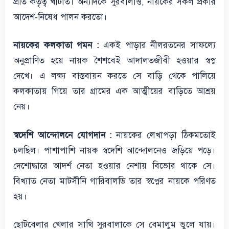
প্রতি কর্তৃত্ব খাটাত। অন্যদিকে সুরবালাও, নায়কের সকল প্রকার
আদেশ-নিষেধ পালন করতো।
নায়কের কলকাতা গমন :
একই পাড়ার নীলরতনের সাফল্যে
অনুপ্রাণিত হয়ে নায়ক শৈশবেই আদালতজীবী হওয়ার স্বপ্ন
দেখে। এ লক্ষ্য বাস্তবায়ন করতে সে বাড়ি থেকে পালিয়ে
কলকাতায় গিয়ে তার গ্রামের এক আত্মীয়ের বাড়িতে আশ্রয়
নেয়।
স্বদেশি আন্দোলনে যোগদান :
নায়কের লেখাপড়া ঠিকমতোই
চলছিল। পাশাপাশি নায়ক স্বদেশি আন্দোলনেও জড়িয়ে পড়ে।
দেশোদ্ধারে আদর্শ নেতা হওয়ার নেশায় বিভোর থাকে সে।
বিখ্যাত নেতা মাটসীনি গারিবালডি তার স্বপ্নের নায়কে পরিণত
হয়।
ছোটবেলার খেলার সাথি সুরবালাকে সে বেমালুম ভুলে যায়।