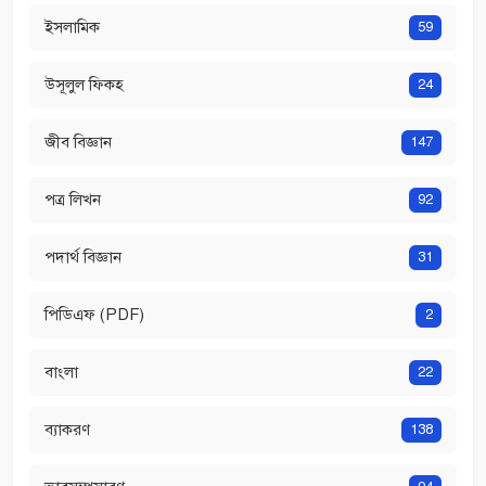
ইসলামিক
59
উসূলুল ফিকহ
24
জীব বিজ্ঞান
147
পত্র লিখন
92
পদার্থ বিজ্ঞান
31
পিডিএফ (PDF)
2
বাংলা
22
ব্যাকরণ
138