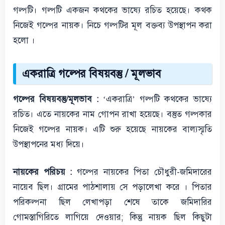
গল্পটি। গল্পটি একজন কথকের ভাষ্যে রচিত হয়েছে। কথক
নিজেই গল্পের নায়ক। নিচে গল্পটির মূল বক্তব্য উপস্থাপন করা
হলো ।
একরাত্রি গল্পের বিষয়বস্তু / মূলভাব
গল্পের বিষয়বস্তু/মূলভাব :
‘একরাত্রি’ গল্পটি কথকের ভাষ্যে
রচিত। এতে নায়কের নাম গোপন রাখা হয়েছে। বস্তুত গল্পকার
নিজেই গল্পের নায়ক। এটি শুরু হয়েছে নায়কের বাল্যস্মৃতি
উপস্থাপনের মধ্য দিয়ে।
নায়কের পরিচয় :
গল্পের নায়কের পিতা চৌধুরী-জমিদারের
নায়েব ছিল। গ্রামের পাঠশালায় সে পড়ালেখা করে । পিতার
পরিকল্পনা ছিল লেখাপড়া শেষে তাকে জমিদারির
গোমস্তাগিরিতে লাগিয়ে দেওয়ার; কিন্তু নায়ক ছিল কিছুটা