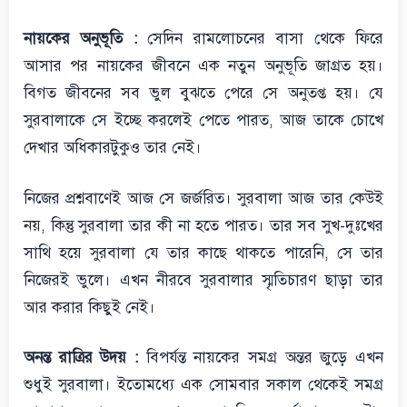
নায়কের অনুভূতি :
সেদিন রামলোচনের বাসা থেকে ফিরে
আসার পর নায়কের জীবনে এক নতুন অনুভূতি জাগ্রত হয়।
বিগত জীবনের সব ভুল বুঝতে পেরে সে অনুতপ্ত হয়। যে
সুরবালাকে সে ইচ্ছে করলেই পেতে পারত, আজ তাকে চোখে
দেখার অধিকারটুকুও তার নেই।
নিজের প্রশ্নবাণেই আজ সে জর্জরিত। সুরবালা আজ তার কেউই
নয়, কিন্তু সুরবালা তার কী না হতে পারত। তার সব সুখ-দুঃখের
সাথি হয়ে সুরবালা যে তার কাছে থাকতে পারেনি, সে তার
নিজেরই ভুলে। এখন নীরবে সুরবালার স্মৃতিচারণ ছাড়া তার
আর করার কিছুই নেই।
অনন্ত রাত্রির উদয় :
বিপর্যন্ত নায়কের সমগ্র অন্তর জুড়ে এখন
শুধুই সুরবালা। ইতোমধ্যে এক সোমবার সকাল থেকেই সমগ্র