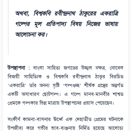
অথবা, বিশ্বকবি রবীন্দ্রনাথ ঠাকুরের একরাত্রি
গল্পের মূল প্রতিপাদ্য বিষয় নিজের ভাষায়
আলোচনা কর।
উপস্থাপনা :
বাংলা সাহিত্য জগতের উজ্জ্বল নক্ষত্র, নোবেল
বিজয়ী সাহিত্যিক ও বিশ্বকবি রবীন্দ্রনাথ ঠাকুর বিরচিত
‘একরাত্রি’ তাঁর অনন্য সৃষ্টি ‘গল্পগুচ্ছ’ শীর্ষক গ্রন্থের অন্তর্গত
একটি অসাধারণ ছোটগল্প। এ গল্পে মানব-মানবীর শাশ্বত
প্রেমকে গল্পকার ভিন্ন মাত্রায় উপস্থাপনের প্রয়াস পেয়েছেন।
সংকীর্ণ কামনা-বাসনার ঊর্ধ্বে এক দেহাতীত প্রেমের ঘটনাকে
উপজীব্য করে গভীর ভাব-ব্যঞ্জনায় নির্মিত হয়েছে আলোচ্য