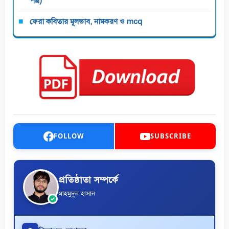
পত্র)
ফেরা কবিতার মূলভাব, নামকরণ ও mcq
FOLLOW
SUBSCRIBE
প্রতিষ্ঠাতা সম্পর্কে
মাহমুদুল হাসান