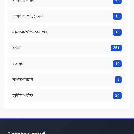
ভাবসম্প্রসারণ
94
ভাষণ ও প্রতিবেদন
19
মানপত্র/অভিনন্দন পত্র
12
রচনা
351
রসায়ন
10
সাধারণ জ্ঞান
2
হাদীস শরীফ
24