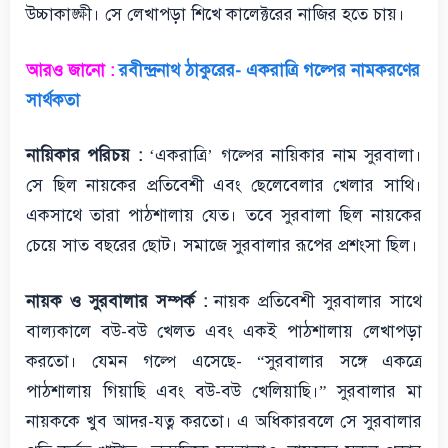
উচ্চাকাঙ্ক্ষী। সে লেখাপড়া শিখে কালেক্টরের নাজির হতে চায়।
আরও জানো :
রবীন্দ্রনাথ ঠাকুরের- একরাত্রি গল্পের নামকরণের
সার্থকতা
নায়িকার পরিচয় :
‘একরাত্রি’ গল্পের নায়িকার নাম সুরবালা।
সে ছিল নায়কের প্রতিবেশী এবং ছেলেবেলার খেলার সাথি।
একসাথে তারা পাঠশালায় যেত। তবে সুরবালা ছিল নায়কের
চেয়ে সাত বছরের ছোট। সমাজে সুরবালার রূপের প্রশংসা ছিল।
নায়ক ও সুরবালার সম্পর্ক :
নায়ক প্রতিবেশী সুরবালার সাথে
বাল্যকালে বউ-বউ খেলত এবং একই পাঠশালায় লেখাপড়া
করতো। যেমন গল্পে এসেছে- “সুরবালার সঙ্গে একত্রে
পাঠশালায় গিয়াছি এবং বউ-বউ খেলিয়াছি।” সুরবালার মা
নায়ককে খুব আদর-যত্ন করতো। এ অধিকারবলে সে সুরবালার