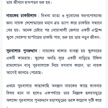
তার জীবনে ছন্দপতন শুরু হয়।
নায়কের চাকরিলাভ :
বিধবা মাতা ও দুবোনের ভরণপোষণের
জন্য নায়ক দেশোদ্ধারের মহান ব্রত ত্যাগ করে চাকরির সন্ধানে
বের হয়। অনেক চেষ্টার পর নোয়াখালী জেলার একটি এন্ট্রান্স
স্কুলে সেকেন্ড মাস্টারের চাকরি পায়; শুরু হয় তার নতুন জীবন।
সুরবালার পুনরুত্থান :
নায়কের থাকার ব্যবস্থা হয় স্কুলঘরের
একটি কামরায়। স্কুলের অনতি দূরে একটি বাড়িতে উকিল
রামলোচন বাবু সুরবালাকে নিয়ে বসবাস করেন, তা নায়ক
আগেই জানতে পেরেছে।
প্রথমে সুরবালার কাছাকাছি অবস্থান নায়কের কাছে ভাবনার
বিষয় মনে না হলেও একপর্যায়ে তার নিস্তরঙ্গ হৃদয়সমুদ্রে
অলক্ষ্যে সুরবালার পুনরুত্থান মহাসমুদ্রের তরঙ্গ কল্লোল সৃষ্টি করে
।