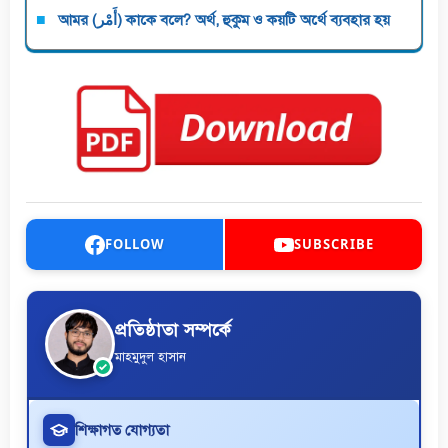
আমর (أَمْر) কাকে বলে? অর্থ, হুকুম ও কয়টি অর্থে ব্যবহার হয়
FOLLOW
SUBSCRIBE
প্রতিষ্ঠাতা সম্পর্কে
মাহমুদুল হাসান
শিক্ষাগত যোগ্যতা