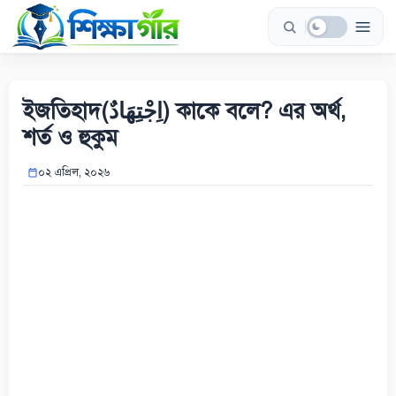
Skip
to
content
ইজতিহাদ(اِجْتِهَادٌ) কাকে বলে? এর অর্থ,
শর্ত ও হুকুম
০২ এপ্রিল, ২০২৬