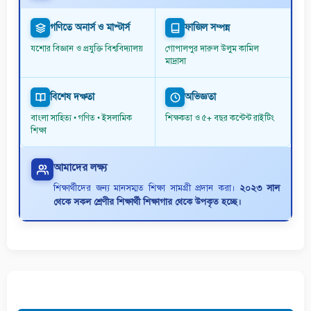
গণিতে অনার্স ও মাস্টার্স
ফাজিল সম্পন্ন
যশোর বিজ্ঞান ও প্রযুক্তি বিশ্ববিদ্যালয়
গোপালপুর দারুল উলুম কামিল
মাদ্রাসা
বিশেষ দক্ষতা
অভিজ্ঞতা
বাংলা সাহিত্য • গণিত • ইসলামিক
শিক্ষকতা ও ৫+ বছর কন্টেন্ট রাইটিং
শিক্ষা
আমাদের লক্ষ্য
শিক্ষার্থীদের জন্য মানসম্মত শিক্ষা সামগ্রী প্রদান করা।
২০২৩ সাল
থেকে সকল শ্রেণীর শিক্ষার্থী শিক্ষাগার থেকে উপকৃত হচ্ছে।