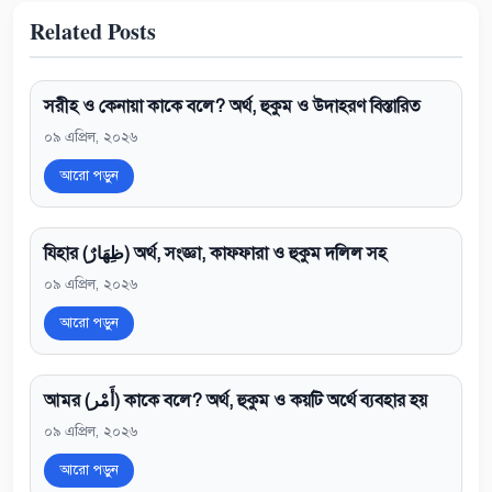
Related Posts
সরীহ ও কেনায়া কাকে বলে? অর্থ, হুকুম ও উদাহরণ বিস্তারিত
০৯ এপ্রিল, ২০২৬
আরো পড়ুন
যিহার (ظِهَارٌ) অর্থ, সংজ্ঞা, কাফফারা ও হুকুম দলিল সহ
০৯ এপ্রিল, ২০২৬
আরো পড়ুন
আমর (أَمْر) কাকে বলে? অর্থ, হুকুম ও কয়টি অর্থে ব্যবহার হয়
০৯ এপ্রিল, ২০২৬
আরো পড়ুন