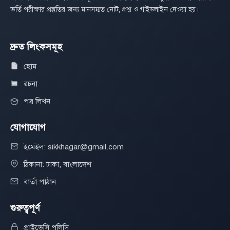
ভর্তি পরীক্ষার প্রস্তুতির জন্য মানসম্মত নোট, প্রশ্ন ও গাইডলাইন দেওয়া হয়।
দ্রুত লিংকসমূহ
হোম
রচনা
পত্র লিখন
যোগাযোগ
ইমেইল: sikkhagar@gmail.com
ঠিকানা: ঢাকা, বাংলাদেশ
বার্তা পাঠান
গুরুত্বপূর্ণ
প্রাইভেসি পলিসি