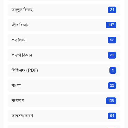
উসূলুল ফিকহ
24
জীব বিজ্ঞান
147
পত্র লিখন
92
পদার্থ বিজ্ঞান
31
পিডিএফ (PDF)
2
বাংলা
22
ব্যাকরণ
138
ভাবসম্প্রসারণ
94