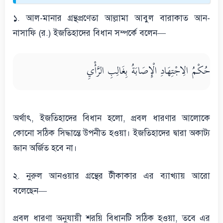
১. আল-মানার গ্রন্থপ্রণেতা আল্লামা আবুল বারাকাত আন-
নাসাফি (র.) ইজতিহাদের বিধান সম্পর্কে বলেন—
حُكْمُ الِاجْتِهَادِ الْإِصَابَةُ بِغَالِبِ الرَّأْيِ
অর্থাৎ, ইজতিহাদের বিধান হলো, প্রবল ধারণার আলোকে
কোনো সঠিক সিদ্ধান্তে উপনীত হওয়া। ইজতিহাদের দ্বারা অকাট্য
জ্ঞান অর্জিত হবে না।
২. নুরুল আনওয়ার গ্রন্থের টীকাকার এর ব্যাখ্যায় আরো
বলেছেন—
প্রবল ধারণা অনুযায়ী শরয়ি বিধানটি সঠিক হওয়া, তবে এর