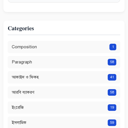
Categories
Composition
1
Paragraph
58
আকাইদ ও ফিকহ
41
আরবি ব্যাকরণ
58
ইংরেজি
19
ইসলামিক
59