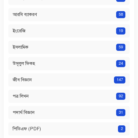
আরবি ব্যাকরণ
58
ইংরেজি
19
ইসলামিক
59
উসূলুল ফিকহ
24
জীব বিজ্ঞান
147
পত্র লিখন
92
পদার্থ বিজ্ঞান
31
পিডিএফ (PDF)
2