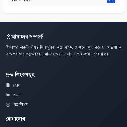
আমাদের সম্পর্কে
শিক্ষাগার একটি বিশ্বস্ত শিক্ষামূলক ওয়েবসাইট, যেখানে স্কুল, কলেজ, মাদ্রাসা ও
ভর্তি পরীক্ষার প্রস্তুতির জন্য মানসম্মত নোট, প্রশ্ন ও গাইডলাইন দেওয়া হয়।
দ্রুত লিংকসমূহ
হোম
রচনা
পত্র লিখন
যোগাযোগ