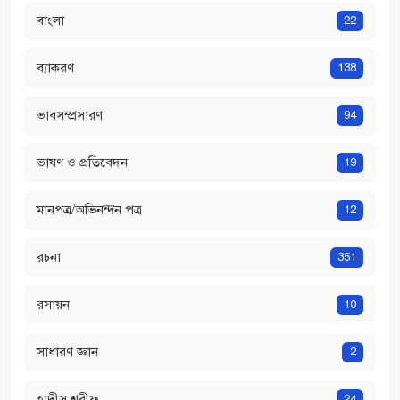
বাংলা
22
ব্যাকরণ
138
ভাবসম্প্রসারণ
94
ভাষণ ও প্রতিবেদন
19
মানপত্র/অভিনন্দন পত্র
12
রচনা
351
রসায়ন
10
সাধারণ জ্ঞান
2
হাদীস শরীফ
24