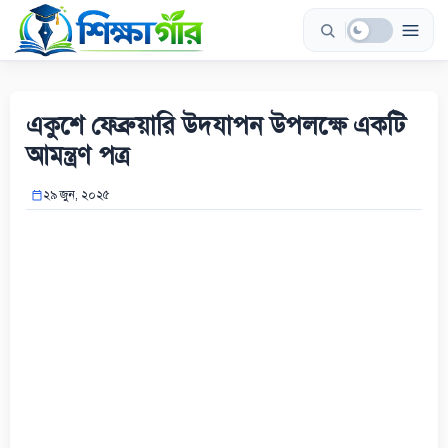
Skip
to
content
একুশে ফেব্রুয়ারি উদযাপন উপলক্ষে একটি
আমন্ত্রণ পত্র
২৯ জুন, ২০২৫