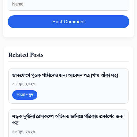
Name
Website
Related Posts
ডাকযোগে পুস্তক পাঠানোর জন্য আবেদন পত্র (খাম আঁকা সহ)
০৮ জুন, ২০২৬
আরো পড়ুন
সড়ক দুর্ঘটনা রোধকল্পে অভিমত জানিয়ে পত্রিকায় প্রকাশের জন্য
পত্র
০৮ জুন, ২০২৬