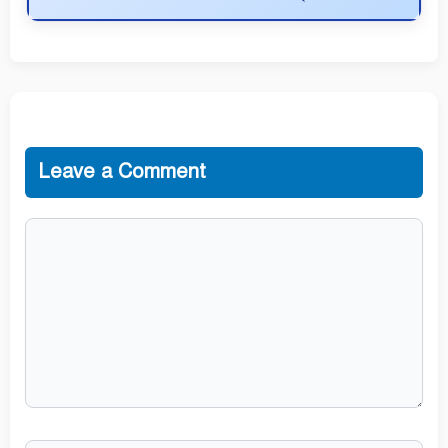
Leave a Comment
Comment