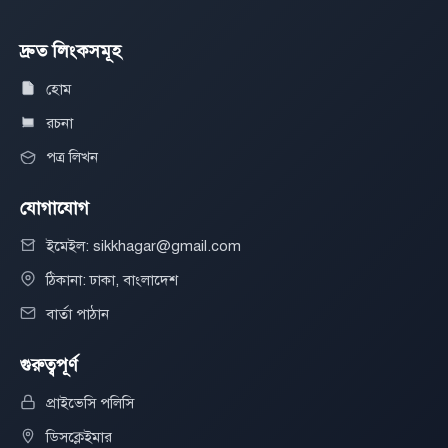
দ্রুত লিংকসমূহ
হোম
রচনা
পত্র লিখন
যোগাযোগ
ইমেইল: sikkhagar@gmail.com
ঠিকানা: ঢাকা, বাংলাদেশ
বার্তা পাঠান
গুরুত্বপূর্ণ
প্রাইভেসি পলিসি
ডিসক্লেইমার