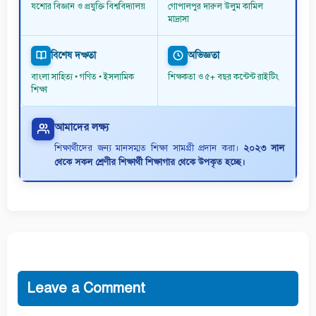
যশোর বিজ্ঞান ও প্রযুক্তি বিশ্ববিদ্যালয়
গোপালপুর দারুল উলুম কামিল
মাদ্রাসা
বিশেষ দক্ষতা
অভিজ্ঞতা
বাংলা সাহিত্য • গণিত • ইসলামিক
শিক্ষকতা ও ৫+ বছর কন্টেন্ট রাইটিং
শিক্ষা
আমাদের লক্ষ্য
শিক্ষার্থীদের জন্য মানসম্মত শিক্ষা সামগ্রী প্রদান করা।
২০২৩ সাল
থেকে সকল শ্রেণীর শিক্ষার্থী শিক্ষাগার থেকে উপকৃত হচ্ছে।
Leave a Comment