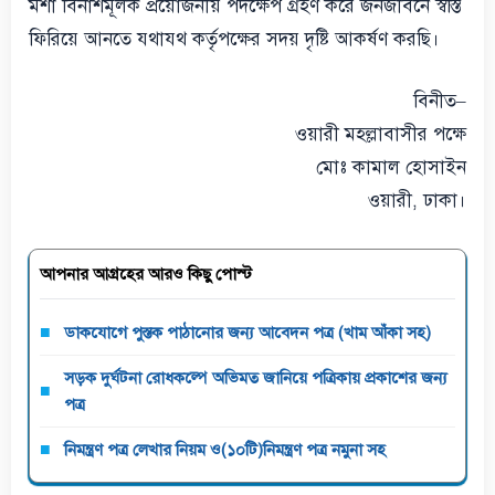
মশা বিনাশমূলক প্রয়োজনীয় পদক্ষেপ গ্রহণ করে জনজীবনে স্বস্তি
ফিরিয়ে আনতে যথাযথ কর্তৃপক্ষের সদয় দৃষ্টি আকর্ষণ করছি।
বিনীত–
ওয়ারী মহল্লাবাসীর পক্ষে
মোঃ কামাল হোসাইন
ওয়ারী, ঢাকা।
আপনার আগ্রহের আরও কিছু পোস্ট
ডাকযোগে পুস্তক পাঠানোর জন্য আবেদন পত্র (খাম আঁকা সহ)
সড়ক দুর্ঘটনা রোধকল্পে অভিমত জানিয়ে পত্রিকায় প্রকাশের জন্য
পত্র
নিমন্ত্রণ পত্র লেখার নিয়ম ও(১০টি)নিমন্ত্রণ পত্র নমুনা সহ