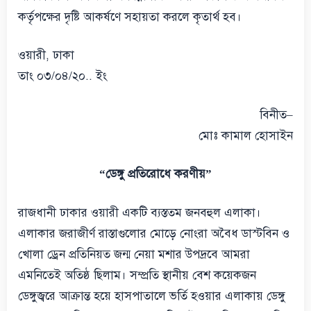
কর্তৃপক্ষের দৃষ্টি আকর্ষণে সহায়তা করলে কৃতার্থ হব।
ওয়ারী, ঢাকা
তাং ০৩/০৪/২০.. ইং
বিনীত–
মোঃ কামাল হোসাইন
“ডেঙ্গু প্রতিরোধে করণীয়”
রাজধানী ঢাকার ওয়ারী একটি ব্যস্ততম জনবহুল এলাকা।
এলাকার জরাজীর্ণ রাস্তাগুলোর মোড়ে নোংরা অবৈধ ডাস্টবিন ও
খোলা ড্রেন প্রতিনিয়ত জন্ম নেয়া মশার উপদ্রবে আমরা
এমনিতেই অতিষ্ঠ ছিলাম। সম্প্রতি স্থানীয় বেশ কয়েকজন
ডেঙ্গুজ্বরে আক্রান্ত হয়ে হাসপাতালে ভর্তি হওয়ার এলাকায় ডেঙ্গু