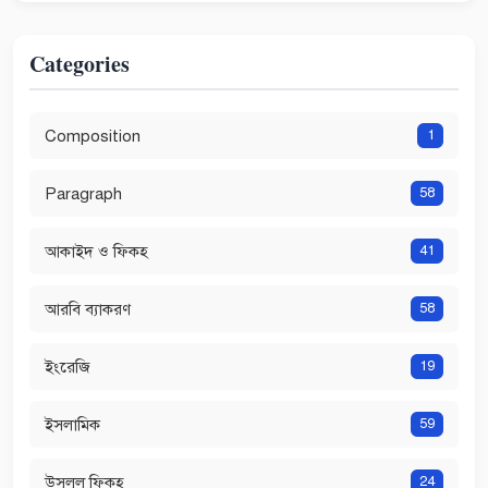
Categories
Composition
1
Paragraph
58
আকাইদ ও ফিকহ
41
আরবি ব্যাকরণ
58
ইংরেজি
19
ইসলামিক
59
উসূলুল ফিকহ
24