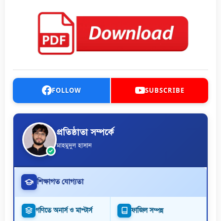
FOLLOW
SUBSCRIBE
প্রতিষ্ঠাতা সম্পর্কে
মাহমুদুল হাসান
শিক্ষাগত যোগ্যতা
গণিতে অনার্স ও মাস্টার্স
ফাজিল সম্পন্ন