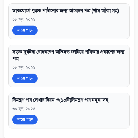
ডাকযোগে পুস্তক পাঠানোর জন্য আবেদন পত্র (খাম আঁকা সহ)
০৮ জুন, ২০২৬
আরো পড়ুন
সড়ক দুর্ঘটনা রোধকল্পে অভিমত জানিয়ে পত্রিকায় প্রকাশের জন্য
পত্র
০৮ জুন, ২০২৬
আরো পড়ুন
নিমন্ত্রণ পত্র লেখার নিয়ম ও(১০টি)নিমন্ত্রণ পত্র নমুনা সহ
৩০ জুন, ২০২৫
আরো পড়ুন