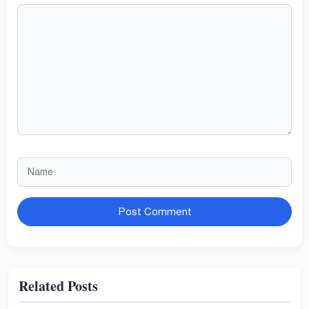
Comment
Name
Website
Related Posts