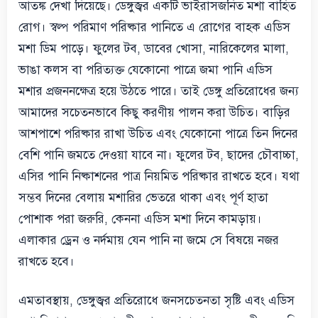
আতঙ্ক দেখা দিয়েছে। ডেঙ্গুজ্বর একটি ভাইরাসজনিত মশা বাহিত
রোগ। স্বল্প পরিমাণ পরিষ্কার পানিতে এ রোগের বাহক এডিস
মশা ডিম পাড়ে। ফুলের টব, ডাবের খোসা, নারিকেলের মালা,
ভাঙা কলস বা পরিত্যক্ত যেকোনো পাত্রে জমা পানি এডিস
মশার প্রজননক্ষেত্র হয়ে উঠতে পারে। তাই ডেঙ্গু প্রতিরোধের জন্য
আমাদের সচেতনভাবে কিছু করণীয় পালন করা উচিত। বাড়ির
আশপাশে পরিষ্কার রাখা উচিত এবং যেকোনো পাত্রে তিন দিনের
বেশি পানি জমতে দেওয়া যাবে না। ফুলের টব, ছাদের চৌবাচ্চা,
এসির পানি নিষ্কাশনের পাত্র নিয়মিত পরিষ্কার রাখতে হবে। যথা
সম্ভব দিনের বেলায় মশারির ভেতরে থাকা এবং পূর্ণ হাতা
পোশাক পরা জরুরি, কেননা এডিস মশা দিনে কামড়ায়।
এলাকার ড্রেন ও নর্দমায় যেন পানি না জমে সে বিষয়ে নজর
রাখতে হবে।
এমতাবস্থায়, ডেঙ্গুজ্বর প্রতিরোধে জনসচেতনতা সৃষ্টি এবং এডিস