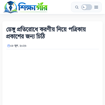
Skip
to
content
ডেঙ্গু প্রতিরোধে করণীয় নিয়ে পত্রিকায়
প্রকাশের জন্য চিঠি
০৮ জুন, ২০২৬