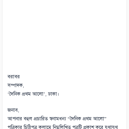
বরাবর
সম্পাদক,
‘দৈনিক প্রথম আলো’, ঢাকা।
জনাব,
আপনার বহুল প্রচারিত স্বনামধন্য “দৈনিক প্রথম আলো”
পত্রিকার চিঠিপত্র কলামে নিম্নলিখিত পত্রটি প্রকাশ করে যথাযথ