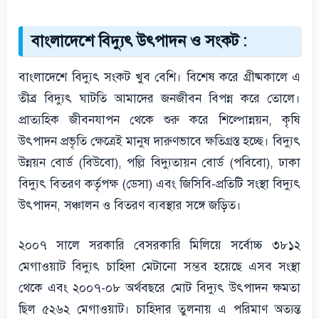
বাংলাদেশে বিদ্যুৎ উৎপাদন ও সংকট :
বাংলাদেশে বিদ্যুৎ সংকট খুব বেশি। বিশেষ করে গ্রীষ্মকালে এ
তীব্র বিদ্যুৎ ঘাটতি আমাদের জনজীবন বিপন্ন করে তোলে।
প্রাত্যহিক জীবনযাপন থেকে শুরু করে শিল্পোন্নয়ন, কৃষি
উৎপাদন প্রভৃতি ক্ষেত্রেই মানুষ দারুণভাবে ক্ষতিগ্রস্ত হচ্ছে। বিদ্যুৎ
উন্নয়ন বোর্ড (বিউবো), পল্লি বিদ্যুতায়ন বোর্ড (পবিবো), ঢাকা
বিদ্যুৎ বিতরণ কর্তৃপক্ষ (ডেসা) এবং জিসিবি-প্রতিটি সংস্থা বিদ্যুৎ
উৎপাদন, সঞ্চালন ও বিতরণ ব্যবস্থার সঙ্গে জড়িত।
২০০৭ সালে সরকারি বেসরকারি মিলিয়ে সর্বোচ্চ ৩৮১২
মেগাওয়াট বিদ্যুৎ চাহিদা মেটানো সম্ভব হয়েছে এসব সংস্থা
থেকে এবং ২০০৭-০৮ অর্থবছরে মোট বিদ্যুৎ উৎপাদন ক্ষমতা
ছিল ৫২৬২ মেগাওয়াট। চাহিদার তুলনায় এ পরিমাণ অত্যন্ত