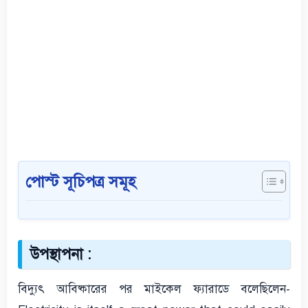
পোস্ট সূচিপত্র সমূহ
উপস্থাপনা :
বিদ্যুৎ আবিষ্কারের পর মাইকেল ফ্যারাডে বলেছিলেন-