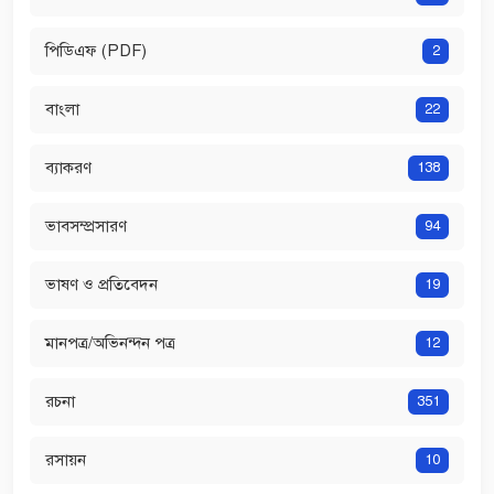
পিডিএফ (PDF)
2
বাংলা
22
ব্যাকরণ
138
ভাবসম্প্রসারণ
94
ভাষণ ও প্রতিবেদন
19
মানপত্র/অভিনন্দন পত্র
12
রচনা
351
রসায়ন
10