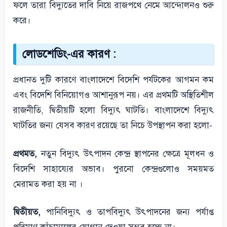
ফলে তারা বিদ্যুতের দাবি নিয়ে রাজপথে নেমে আন্দোলনও শুরু
করে।
লোডশেডিং-এর কারণ :
প্রধানত দুটি কারণে বাংলাদেশে বিদেশি পর্যটকের আগমন কম
এবং বিদেশি বিনিয়োগও আশানুরূপ নয়। এর প্রথমটি অস্থিতিশীল
রাজনীতি, দ্বিতীয়টি হলো বিদ্যুৎ ঘাটতি। বাংলাদেশে বিদ্যুৎ
ঘাটতির জন্য যেসব কারণ রয়েছে তা নিচে উপস্থাপন করা হলো-
প্রথমত,
নতুন বিদ্যুৎ উৎপাদন কেন্দ্র স্থাপনের ক্ষেত্রে মূলধন ও
বিদেশি সাহায্যের অভাব। পুরনো কেন্দ্রগুলোও সময়মত
মেরামত করা হয় না ।
দ্বিতীয়ত,
পানিবিদ্যুৎ ও তাপবিদ্যুৎ উৎপাদনের জন্য পর্যাপ্ত