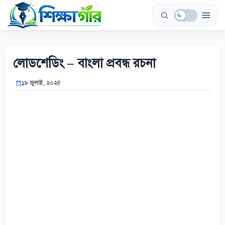
Skip
to
content
লোডশেডিং – বাংলা প্রবন্ধ রচনা
১৮ জুলাই, ২০২৫