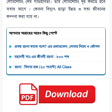
লোডশেডিং দেয় গতিহীনতা। তাই লোডশেডিং দূর করতে হবে
সবার আগে । কেননা বিদ্যুৎ ছাড়া উন্নত ও সভ্য জীবনের
কল্পনা করা যায় না।
আপনার আগ্রহের আরও কিছু পোস্ট
প্রবন্ধ রচনা কাকে বলে? এর প্রকারভেদ, লেখার নিয়ম ও কৌশল
মহানবী সাঃ এর জীবনী রচনা : ৮০০ শব্দ
রচনা : বিদায় হজ (২০ পয়েন্ট) All Class