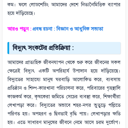
কম। ফলে লোডশেডিং আমাদের দেশে নিত্যনৈমিত্তিক ব্যাপার
হয়ে দাঁড়িয়েছে।
আরও পড়ুন :
প্রবন্ধ রচনা : বিজ্ঞান ও আধুনিক সভ্যতা
বিদ্যুৎ সংকটের প্রতিক্রিয়া :
আমাদের প্রাত্যহিক জীবনযাপন থেকে শুরু করে জীবনের সকল
ক্ষেত্রেই বিদ্যুৎ একটি অপরিহার্য উপাদান হয়ে দাঁড়িয়েছে।
বিদ্যুতের সাহায্যে মানুষ ঘরবাড়ি আলোকিত করে, ব্যবসায়
প্রতিষ্ঠান ও শিল্প-কারখানা পরিচালনা করে, পরিবারের গৃহস্থালি
কাজকর্ম করে, কৃষকেরা জমিতে সেচের ব্যবস্থা করে, শিক্ষার্থীরা
লেখাপড়া করে। বিদ্যুতের অভাবে শহর-নগর ভুতুড়ে পল্লিতে
পরিণত হয়। অপহরণ ও ছিনতাই বৃদ্ধি পায়। লেখাপড়ার ক্ষতি
হয়। এতে সাধারণ মানুষের জীবনে নেমে আসে চরম দুর্ভোগ।