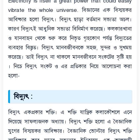
Electricity is itself a great power that could easily
vibrate the whole universe. বিজ্ঞানের এক বিস্ময়কর
আবিষ্কার হলো বিদ্যুৎ। বিদ্যুৎ ছাড়া বর্তমান সভ্যতা অচল।
কারণ বিদ্যুৎই আধুনিক সভ্যতা বিনির্মাণ করেছে। কলকারখানা
ও যানবাহন থেকে শুরু করে নিভৃত গৃহকোণ পর্যন্ত বিদ্যুতের
ব্যবহার বিস্তৃত। বিদ্যুৎ মানবজীবনকে সহজ, সুন্দর ও সুখময়
করেছে। তাই বিদ্যুৎ না থাকলে মানবজীবনে সংকটের সৃষ্টি হয়
। নিচে বিদ্যুৎ সংকট ও এর প্রতিকার নিয়ে আলোচনা করা
হলো-
বিদ্যুৎ :
বিদ্যুৎ একপ্রকার শক্তি। এ শক্তি যান্ত্রিক কলাকৌশলে এনে
দিয়েছে সাফল্যজনক অধ্যায়। বিদ্যুৎ শক্তি হলো এ বৈজ্ঞানিক
যুগের বিস্ময়কর আবিষ্কার। বৈজ্ঞানিক ভোল্টার বিদ্যুৎ শক্তি