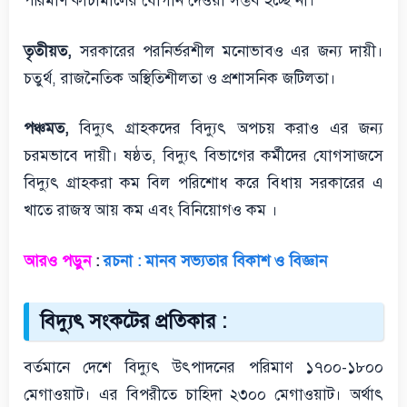
পরিমাণ কাঁচামালের যোগান দেওয়া সম্ভব হচ্ছে না।
তৃতীয়ত,
সরকারের পরনির্ভরশীল মনোভাবও এর জন্য দায়ী।
চতুর্থ, রাজনৈতিক অস্থিতিশীলতা ও প্রশাসনিক জটিলতা।
পঞ্চমত,
বিদ্যুৎ গ্রাহকদের বিদ্যুৎ অপচয় করাও এর জন্য
চরমভাবে দায়ী। ষষ্ঠত, বিদ্যুৎ বিভাগের কর্মীদের যোগসাজসে
বিদ্যুৎ গ্রাহকরা কম বিল পরিশোধ করে বিধায় সরকারের এ
খাতে রাজস্ব আয় কম এবং বিনিয়োগও কম ।
আরও পড়ুন
:
রচনা : মানব সভ্যতার বিকাশ ও বিজ্ঞান
বিদ্যুৎ সংকটের প্রতিকার :
বর্তমানে দেশে বিদ্যুৎ উৎপাদনের পরিমাণ ১৭০০-১৮০০
মেগাওয়াট। এর বিপরীতে চাহিদা ২৩০০ মেগাওয়াট। অর্থাৎ