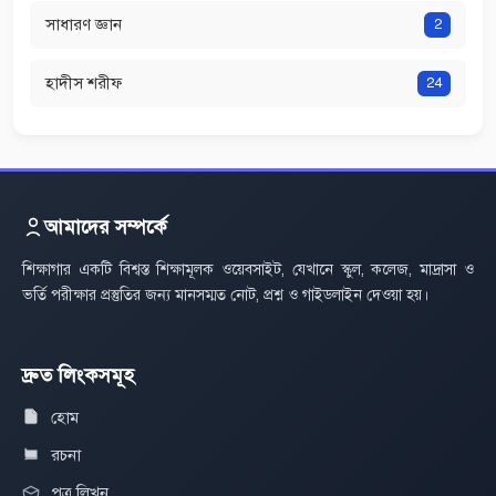
সাধারণ জ্ঞান
2
হাদীস শরীফ
24
আমাদের সম্পর্কে
শিক্ষাগার একটি বিশ্বস্ত শিক্ষামূলক ওয়েবসাইট, যেখানে স্কুল, কলেজ, মাদ্রাসা ও
ভর্তি পরীক্ষার প্রস্তুতির জন্য মানসম্মত নোট, প্রশ্ন ও গাইডলাইন দেওয়া হয়।
দ্রুত লিংকসমূহ
হোম
রচনা
পত্র লিখন