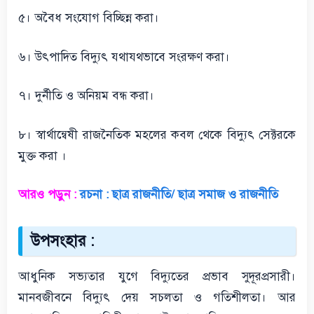
৫। অবৈধ সংযোগ বিচ্ছিন্ন করা।
৬। উৎপাদিত বিদ্যুৎ যথাযথভাবে সংরক্ষণ করা।
৭। দুর্নীতি ও অনিয়ম বন্ধ করা।
৮। স্বার্থান্বেষী রাজনৈতিক মহলের কবল থেকে বিদ্যুৎ সেক্টরকে
মুক্ত করা ।
আরও পড়ুন :
রচনা : ছাত্র রাজনীতি/ ছাত্র সমাজ ও রাজনীতি
উপসংহার :
আধুনিক সভ্যতার যুগে বিদ্যুতের প্রভাব সুদূরপ্রসারী।
মানবজীবনে বিদ্যুৎ দেয় সচলতা ও গতিশীলতা। আর