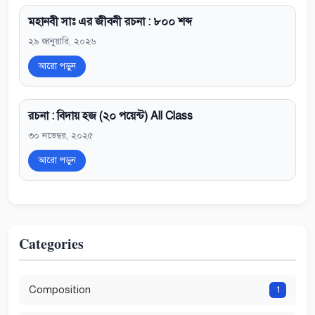
মহানবী সাঃ এর জীবনী রচনা : ৮০০ শব্দ
২৯ জানুয়ারি, ২০২৬
আরো পড়ুন
রচনা : বিদায় হজ (২০ পয়েন্ট) All Class
৩০ নভেম্বর, ২০২৫
আরো পড়ুন
Categories
Composition
1