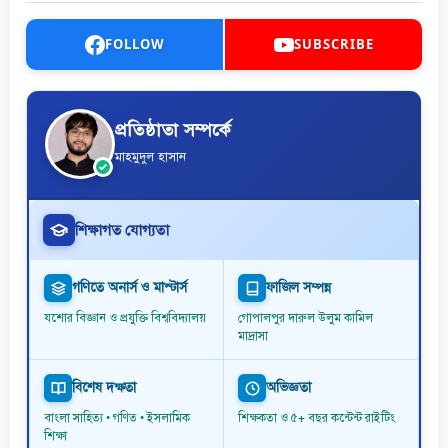
FOLLOW
SUBSCRIBE
প্রতিষ্ঠাতা সম্পর্কে
মাহমুদুল হাসান
শিক্ষাগত যোগ্যতা
গণিতে অনার্স ও মাস্টার্স
ফাজিল সম্পন্ন
যশোর বিজ্ঞান ও প্রযুক্তি বিশ্ববিদ্যালয়
গোপালপুর দারুল উলুম কামিল
মাদ্রাসা
বিশেষ দক্ষতা
অভিজ্ঞতা
বাংলা সাহিত্য • গণিত • ইসলামিক
শিক্ষকতা ও ৫+ বছর কন্টেন্ট রাইটিং
শিক্ষা