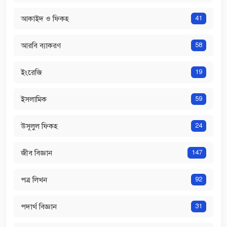
আকাইদ ও ফিকহ
41
আরবি ব্যাকরণ
58
ইংরেজি
19
ইসলামিক
59
উসূলুল ফিকহ
24
জীব বিজ্ঞান
147
পত্র লিখন
92
পদার্থ বিজ্ঞান
31