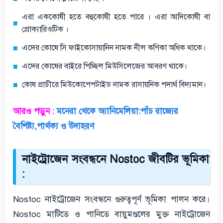
এরা এককোষী হতে বহুকোষী হতে পারে । এরা আদিকোষী বা
প্রোক্যারিওটিক ।
এদের কোষে সি ফাইকোসায়ানিন নামক নীল কণিকা অধিক থাকে।
এদের কোষের বাইরে পিচ্ছিল মিউসিলেজের আবরণ থাকে।
কোষ প্রাচীরে মিউকোপেপটাইড নামক রাসায়নিক পদার্থ বিদ্যমান।
আরও পড়ুন :
মনেরা থেকে অ্যানিমেলিয়া:পাঁচ রাজ্যের
বৈশিষ্ট্য,পার্থক্য ও উদাহরণ
নাইট্রোজেন সংবন্ধনে Nostoc জীবটির ভূমিকা
:
Nostoc নাইট্রোজেন সংবন্ধনে গুরুত্বপূর্ণ ভূমিকা পালন করে।
Nostoc মাটিতে ও পানিতে বায়ুমণ্ডলের মুক্ত নাইট্রোজেন