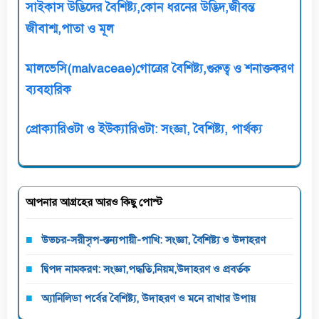
সাইকাস উদ্ভিদের বৈশিষ্ট্য,কোন ধরনের উদ্ভিদ,জীবন্ত
জীবাশ্ম,পাতা ও মূল
মালভেসি(malvaceae)গোত্রের বৈশিষ্ট্য,গুরুত্ব ও শনাক্তকরণ
ব্যবহারিক
প্রোক্যারিওটা ও ইউক্যারিওটা: সংজ্ঞা, বৈশিষ্ট্য, পার্থক্য
আপনার আগ্রহের আরও কিছু পোস্ট
উভচর-সরীসৃপ-স্তন্যপায়ী-পাখি: সংজ্ঞা, বৈশিষ্ট্য ও উদাহরণ
দ্বিপদ নামকরণ: সংজ্ঞা,পদ্ধতি,নিয়ম,উদাহরণ ও প্রবর্তক
অ্যানিলিডা পর্বের বৈশিষ্ট্য, উদাহরণ ও মনে রাখার উপায়