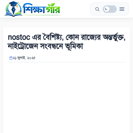
Skip
to
content
nostoc এর বৈশিষ্ট্য, কোন রাজ্যের অন্তর্ভুক্ত,
নাইট্রোজেন সংবন্ধনে ভূমিকা
২১ জুলাই, ২০২৫