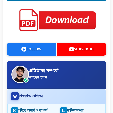
FOLLOW
SUBSCRIBE
প্রতিষ্ঠাতা সম্পর্কে
মাহমুদুল হাসান
শিক্ষাগত যোগ্যতা
গণিতে অনার্স ও মাস্টার্স
ফাজিল সম্পন্ন