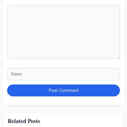
Comment
Name
Website
Related Posts