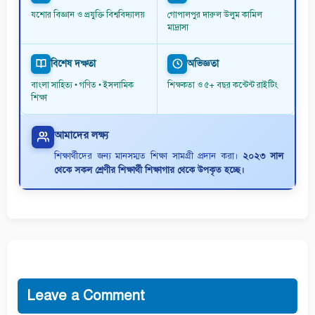
যশোর বিজ্ঞান ও প্রযুক্তি বিশ্ববিদ্যালয়
গোপালপুর দারুল উলুম কামিল
মাদ্রাসা
বিশেষ দক্ষতা
অভিজ্ঞতা
বাংলা সাহিত্য • গণিত • ইসলামিক
শিক্ষকতা ও ৫+ বছর কন্টেন্ট রাইটিং
শিক্ষা
আমাদের লক্ষ্য
শিক্ষার্থীদের জন্য মানসম্মত শিক্ষা সামগ্রী প্রদান করা।
২০২৩ সাল
থেকে সকল শ্রেণীর শিক্ষার্থী শিক্ষাগার থেকে উপকৃত হচ্ছে।
Leave a Comment