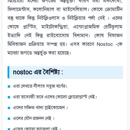
Nostoc মনেরা জগতের অন্তর্ভুক্ত। কারণ এরা এককোষী,
ফিলামেন্টাস, কলোনিয়াল বা মাইসেলিয়াল। কোষে ক্রোমাটিন
বস্তু থাকে কিন্তু নিউক্লিওলাস ও নিউক্লিয়ার পর্দা নেই । এদের
কোষে প্লাস্টিড, মাইটোকন্ড্রিয়া, এন্ডোপ্লাজমিক রেটিকুলাম
ইত্যাদি নেই কিন্তু রাইবোসোম বিদ্যমান। কোষ বিভাজন
দ্বিবিভাজন প্রক্রিয়ায় সম্পন্ন হয়। এসব কারণে Nostoc -কে
মনেরা জগতে অন্তর্ভুক্ত করা হয়েছে।
nostoc এর বৈশিষ্ট্য :
এরা দেখতে নীলাভ সবুজ বর্ণের।
এরা স্বভোজী তবে এদের কোনো ক্লোরোপ্লাস্ট নেই।
এদের সঞ্চিত খাদ্য গ্লাইকোজেন ।
এদের যৌন প্রজনন নেই ।
এদের কোনো ফ্লাজেলা নেই ।