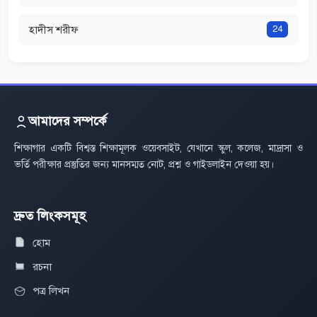
হাদীস শরীফ
24
আমাদের সম্পর্কে
শিক্ষাগার একটি বিশ্বস্ত শিক্ষামূলক ওয়েবসাইট, যেখানে স্কুল, কলেজ, মাদ্রাসা ও
ভর্তি পরীক্ষার প্রস্তুতির জন্য মানসম্মত নোট, প্রশ্ন ও গাইডলাইন দেওয়া হয়।
দ্রুত লিংকসমূহ
হোম
রচনা
পত্র লিখন