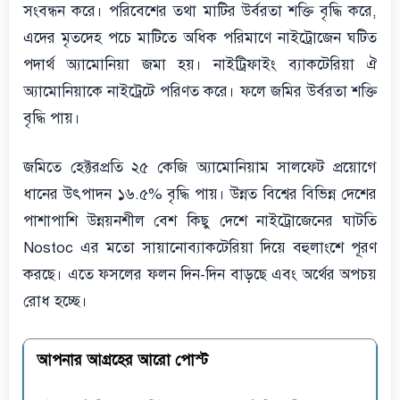
সংবন্ধন করে। পরিবেশের তথা মাটির উর্বরতা শক্তি বৃদ্ধি করে,
এদের মৃতদেহ পচে মাটিতে অধিক পরিমাণে নাইট্রোজেন ঘটিত
পদার্থ অ্যামোনিয়া জমা হয়। নাইট্রিফাইং ব্যাকটেরিয়া ঐ
অ্যামোনিয়াকে নাইট্রেটে পরিণত করে। ফলে জমির উর্বরতা শক্তি
বৃদ্ধি পায়।
জমিতে হেক্টরপ্রতি ২৫ কেজি অ্যামোনিয়াম সালফেট প্রয়োগে
ধানের উৎপাদন ১৬.৫% বৃদ্ধি পায়। উন্নত বিশ্বের বিভিন্ন দেশের
পাশাপাশি উন্নয়নশীল বেশ কিছু দেশে নাইট্রোজেনের ঘাটতি
Nostoc এর মতো সায়ানোব্যাকটেরিয়া দিয়ে বহুলাংশে পূরণ
করছে। এতে ফসলের ফলন দিন-দিন বাড়ছে এবং অর্থের অপচয়
রোধ হচ্ছে।
আপনার আগ্রহের আরো পোস্ট