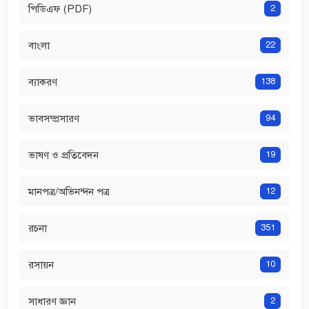
পিডিএফ (PDF)
2
বাংলা
22
ব্যাকরণ
138
ভাবসম্প্রসারণ
94
ভাষণ ও প্রতিবেদন
19
মানপত্র/অভিনন্দন পত্র
12
রচনা
351
রসায়ন
10
সাধারণ জ্ঞান
2