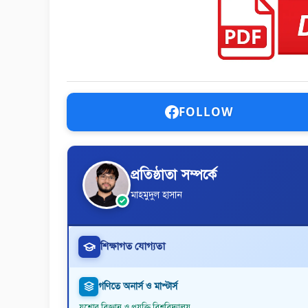
FOLLOW
প্রতিষ্ঠাতা সম্পর্কে
মাহমুদুল হাসান
শিক্ষাগত যোগ্যতা
গণিতে অনার্স ও মাস্টার্স
যশোর বিজ্ঞান ও প্রযুক্তি বিশ্ববিদ্যালয়