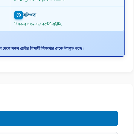
অভিজ্ঞতা
শিক্ষকতা ও ৫+ বছর কন্টেন্ট রাইটিং
থেকে সকল শ্রেণীর শিক্ষার্থী শিক্ষাগার থেকে উপকৃত হচ্ছে।