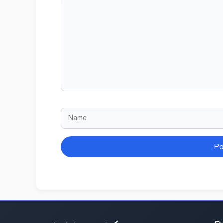
Comment
Name
Website