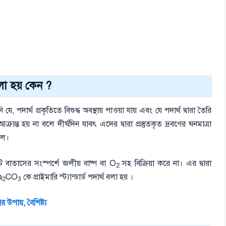
 বলা হয় কেন ?
 যে, পদার্থ প্রকৃতিতে বিশুদ্ধ অবস্থায় পাওয়া যায় এবং যে পদার্থ দ্বারা তৈরি
া আক্রান্ত হয় না বলে দীর্ঘদিন যাবৎ এদের দ্বারা প্রস্তুতকৃত দ্রবণের ঘনমাত্রা
বলে।
এটি বাতাসের সংস্পর্শে জলীয় বাষ্প বা O
সহ বিক্রিয়া করে না। এর দ্বারা
2
a
CO
কে প্রাইমারি স্ট্যান্ডার্ড পদার্থ বলা হয় ।
2
3
র উপায়, বৈশিষ্ট্য