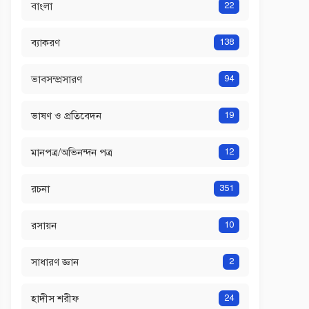
বাংলা
22
ব্যাকরণ
138
ভাবসম্প্রসারণ
94
ভাষণ ও প্রতিবেদন
19
মানপত্র/অভিনন্দন পত্র
12
রচনা
351
রসায়ন
10
সাধারণ জ্ঞান
2
হাদীস শরীফ
24