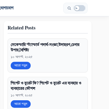
যোগাযোগ
Related Posts
সেকেন্ডারি স্ট্যান্ডার্ড পদার্থ-সংজ্ঞা,উদাহরণ,চেনার
উপায়,বৈশিষ্ট্য
১০ আগস্ট, ২০২৫
আরো পড়ুন
পিপেট ও বুরেট কি? পিপেট ও বুরেট এর ব্যবহার ও
ব্যবহারের কৌশল
১০ আগস্ট, ২০২৫
আরো পড়ুন