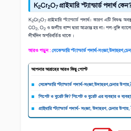
K
Cr
O
প্রাইমারি স্ট্যান্ডার্ড পদার্থ কেন
2
2
7
K
Cr
O
প্রাইমারি স্ট্যান্ডার্ড পদার্থ। কারণ এটি বিশুদ্ধ 
2
2
7
CO
, O
ও জলীয় বাষ্প দ্বারা আক্রান্ত হয় না। পল-বুঙ্গি ব্যা
2
2
দীর্ঘদিন অপরিবর্তিত থাকে ।
আরও পড়ুন :
সেকেন্ডারি স্ট্যান্ডার্ড পদার্থ-সংজ্ঞা,উদাহরণ,চেনা
আপনার আগ্রহের আরও কিছু পোস্ট
সেকেন্ডারি স্ট্যান্ডার্ড পদার্থ-সংজ্ঞা,উদাহরণ,চেনার উপায়,বৈ
পিপেট ও বুরেট কি? পিপেট ও বুরেট এর ব্যবহার ও ব্যব
প্রাইমারি স্ট্যান্ডার্ড পদার্থ- সংজ্ঞা, উদাহরণ, চেনার উপায়, ব