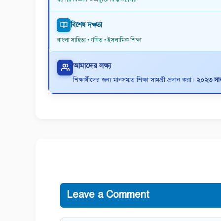
বিশেষ দক্ষতা
বাংলা সাহিত্য • গণিত • ইসলামিক শিক্ষা
আমাদের লক্ষ্য
শিক্ষার্থীদের জন্য মানসম্মত শিক্ষা সামগ্রী প্রদান করা।
২০২৩ সাল 
Leave a Comment