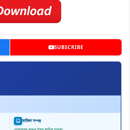
SUBSCRIBE
ফাজিল সম্পন্ন
গোপালপুর দারুল উলুম কামিল মাদ্রাসা