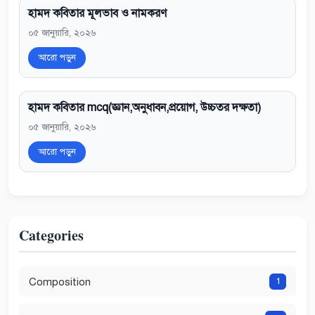
হামদ কবিতার মূলভাব ও নামকরণ
০৫ জানুয়ারি, ২০২৬
আরো পড়ুন
হামদ কবিতার mcq(জ্ঞান,অনুধাবন,প্রয়োগ, উচ্চতর দক্ষতা)
০৫ জানুয়ারি, ২০২৬
আরো পড়ুন
Categories
Composition
1