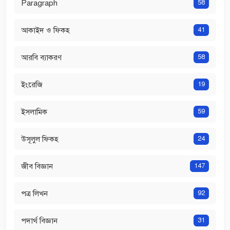
Paragraph
58
আকাইদ ও ফিকহ
41
আরবি ব্যাকরণ
58
ইংরেজি
19
ইসলামিক
59
উসূলুল ফিকহ
24
জীব বিজ্ঞান
147
পত্র লিখন
92
পদার্থ বিজ্ঞান
31