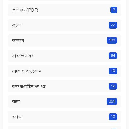
পিডিএফ (PDF)
2
বাংলা
22
ব্যাকরণ
138
ভাবসম্প্রসারণ
94
ভাষণ ও প্রতিবেদন
19
মানপত্র/অভিনন্দন পত্র
12
রচনা
351
রসায়ন
10