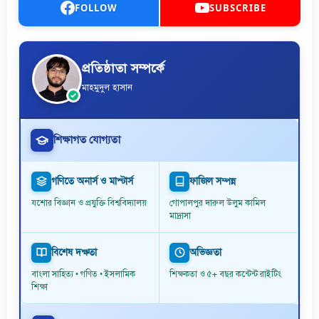
FOLLOW
SUBSCRIBE
প্রতিষ্ঠাতা সম্পর্কে
মাহমুদুল হাসান
শিক্ষাগত যোগ্যতা
গণিতে অনার্স ও মাস্টার্স
ফাজিল সম্পন্ন
যশোর বিজ্ঞান ও প্রযুক্তি বিশ্ববিদ্যালয়
গোপালপুর দারুল উলুম কামিল
মাদ্রাসা
বিশেষ দক্ষতা
অভিজ্ঞতা
বাংলা সাহিত্য • গণিত • ইসলামিক
শিক্ষকতা ও ৫+ বছর কন্টেন্ট রাইটিং
শিক্ষা