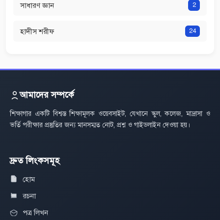
সাধারণ জ্ঞান
2
হাদীস শরীফ
24
আমাদের সম্পর্কে
শিক্ষাগার একটি বিশ্বস্ত শিক্ষামূলক ওয়েবসাইট, যেখানে স্কুল, কলেজ, মাদ্রাসা ও
ভর্তি পরীক্ষার প্রস্তুতির জন্য মানসম্মত নোট, প্রশ্ন ও গাইডলাইন দেওয়া হয়।
দ্রুত লিংকসমূহ
হোম
রচনা
পত্র লিখন