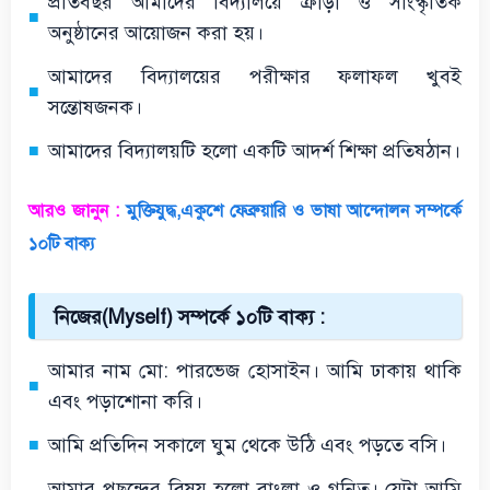
প্রতিবছর আমাদের বিদ্যালয়ে ক্রীড়া ও সাংস্কৃতিক
অনুষ্ঠানের আয়োজন করা হয়।
আমাদের বিদ্যালয়ের পরীক্ষার ফলাফল খুবই
সন্তোষজনক।
আমাদের বিদ্যালয়টি হলো একটি আদর্শ শিক্ষা প্রতিষঠান।
আরও জানুন :
মুক্তিযুদ্ধ,একুশে ফেব্রুয়ারি ও ভাষা আন্দোলন সম্পর্কে
১০টি বাক্য
নিজের(Myself) সম্পর্কে ১০টি বাক্য :
আমার নাম মো: পারভেজ হোসাইন। আমি ঢাকায় থাকি
এবং পড়াশোনা করি।
আমি প্রতিদিন সকালে ঘুম থেকে উঠি এবং পড়তে বসি।
আমার পছন্দের বিষয় হলো বাংলা ও গনিত। যেটা আমি