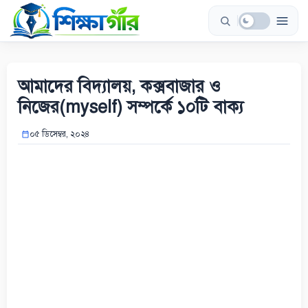
Skip
to
content
আমাদের বিদ্যালয়, কক্সবাজার ও
নিজের(myself) সম্পর্কে ১০টি বাক্য
০৫ ডিসেম্বর, ২০২৪