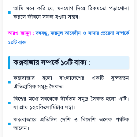
আমি মনে করি যে, মনযোগ দিয়ে ঠিকমতো পড়াশোনা
করলে জীবনে সফল হওয়া সম্ভব।
আরও জানুন :
বঙ্গবন্ধু, জয়নুল আবেদীন ও মাদার তেরেসা সম্পর্কে
১০টি বাক্য
কক্সবাজার সম্পর্কে ১০টি বাক্য :
কক্সবাজার হলো বাংলাদেশের একটি সুন্দরতম
ঐতিহাসিক সমুদ্র সৈকত।
বিশ্বের মধ্যে সবথেকে দীর্ঘতম সমুদ্র সৈকত হলো এটি।
যা প্রায় ১২০কিলোমিটার লম্বা।
কক্সবাজারে প্রতিদিন দেশি ও বিদেশি অনেক পর্যটক
আসেন।