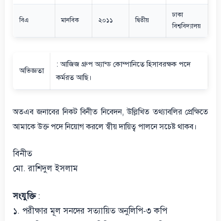
ঢাকা
বিএ
মানবিক
২০১১
দ্বিতীয়
বিশ্ববিদ্যালয়
: আজিজ গ্রুপ অ্যান্ড কোম্পানিতে হিসাবরক্ষক পদে
অভিজ্ঞতা
কর্মরত আছি।
অতএব জনাবের নিকট বিনীত নিবেদন, উল্লিখিত তথ্যাবলির প্রেক্ষিতে
আমাকে উক্ত পদে নিয়োগ করলে স্বীয় দায়িত্ব পালনে সচেষ্ট থাকব।
বিনীত
মো. রাশিদুল ইসলাম
সংযুক্তি
:
১. পরীক্ষার মূল সনদের সত্যায়িত অনুলিপি-৩ কপি