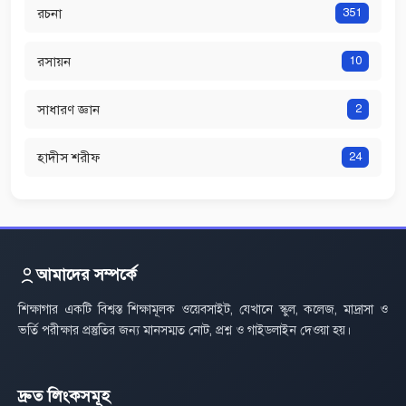
রচনা
351
রসায়ন
10
সাধারণ জ্ঞান
2
হাদীস শরীফ
24
আমাদের সম্পর্কে
শিক্ষাগার একটি বিশ্বস্ত শিক্ষামূলক ওয়েবসাইট, যেখানে স্কুল, কলেজ, মাদ্রাসা ও
ভর্তি পরীক্ষার প্রস্তুতির জন্য মানসম্মত নোট, প্রশ্ন ও গাইডলাইন দেওয়া হয়।
দ্রুত লিংকসমূহ