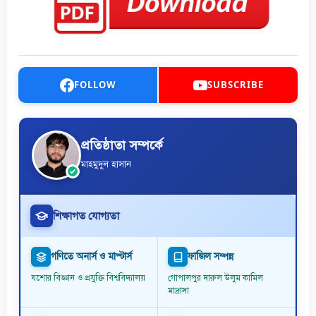
FOLLOW
SUBSCRIBE
প্রতিষ্ঠাতা সম্পর্কে
মাহমুদুল হাসান
শিক্ষাগত যোগ্যতা
গণিতে অনার্স ও মাস্টার্স
ফাজিল সম্পন্ন
যশোর বিজ্ঞান ও প্রযুক্তি বিশ্ববিদ্যালয়
গোপালপুর দারুল উলুম কামিল
মাদ্রাসা