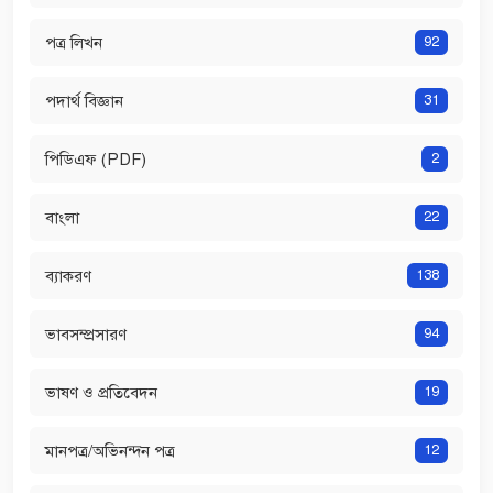
পত্র লিখন
92
পদার্থ বিজ্ঞান
31
পিডিএফ (PDF)
2
বাংলা
22
ব্যাকরণ
138
ভাবসম্প্রসারণ
94
ভাষণ ও প্রতিবেদন
19
মানপত্র/অভিনন্দন পত্র
12