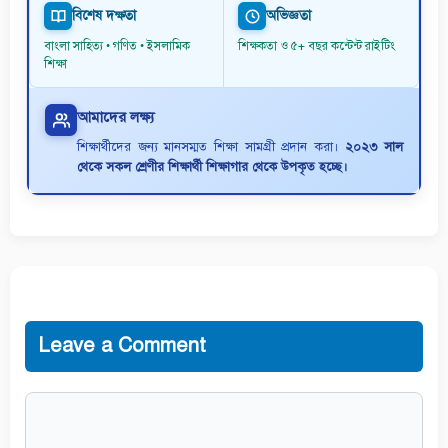
বিশেষ দক্ষতা
অভিজ্ঞতা
বাংলা সাহিত্য • গণিত • ইসলামিক
শিক্ষকতা ও ৫+ বছর কন্টেন্ট রাইটিং
শিক্ষা
আমাদের লক্ষ্য
শিক্ষার্থীদের জন্য মানসম্মত শিক্ষা সামগ্রী প্রদান করা।
২০২৩ সাল
থেকে সকল শ্রেণীর শিক্ষার্থী শিক্ষাগার থেকে উপকৃত হচ্ছে।
Leave a Comment
Comment