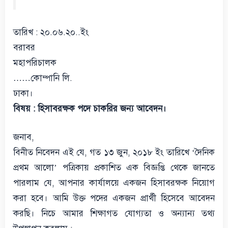
তারিখ : ২০.০৬.২০..ইং
বরাবর
মহাপরিচালক
……কোম্পানি লি.
ঢাকা।
বিষয় : হিসাবরক্ষক পদে চাকরির জন্য আবেদন।
জনাব,
বিনীত নিবেদন এই যে, গত ১৩ জুন, ২০১৮ ইং তারিখে ‘দৈনিক
প্রথম আলো’ পত্রিকায় প্রকাশিত এক বিজ্ঞপ্তি থেকে জানতে
পারলাম যে, আপনার কার্যালয়ে একজন হিসাবরক্ষক নিয়োগ
করা হবে। আমি উক্ত পদের একজন প্রার্থী হিসেবে আবেদন
করছি। নিচে আমার শিক্ষাগত যোগ্যতা ও অন্যান্য তথ্য