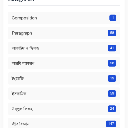
Composition
1
Paragraph
58
আকাইদ ও ফিকহ
41
আরবি ব্যাকরণ
58
ইংরেজি
19
ইসলামিক
59
উসূলুল ফিকহ
24
জীব বিজ্ঞান
147