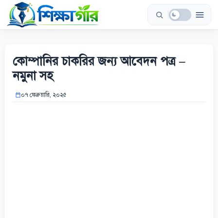
Skip
to
content
কোম্পানির চাকরির জন্য আবেদন পত্র –
নমুনা সহ
০৭ ফেব্রুয়ারি, ২০২৫